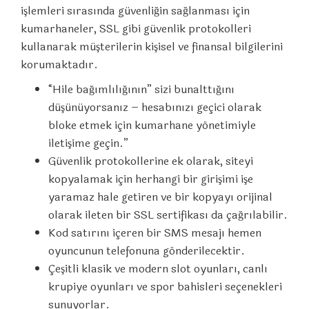
işlemleri sırasında güvenliğin sağlanması için
kumarhaneler, SSL gibi güvenlik protokolleri
kullanarak müşterilerin kişisel ve finansal bilgilerini
korumaktadır.
“Hile bağımlılığının” sizi bunalttığını
düşünüyorsanız – hesabınızı geçici olarak
bloke etmek için kumarhane yönetimiyle
iletişime geçin.”
Güvenlik protokollerine ek olarak, siteyi
kopyalamak için herhangi bir girişimi işe
yaramaz hale getiren ve bir kopyayı orijinal
olarak ileten bir SSL sertifikası da çağrılabilir.
Kod satırını içeren bir SMS mesajı hemen
oyuncunun telefonuna gönderilecektir.
Çeşitli klasik ve modern slot oyunları, canlı
krupiye oyunları ve spor bahisleri seçenekleri
sunuyorlar.