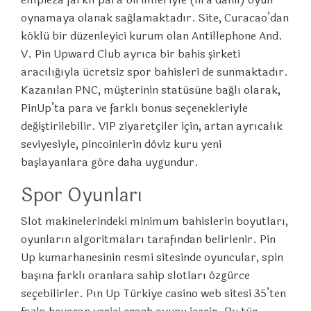
oynamaya olanak sağlamaktadır. Site, Curacao’dan
köklü bir düzenleyici kurum olan Antillephone And.
V. Pin Upward Club ayrıca bir bahis şirketi
aracılığıyla ücretsiz spor bahisleri de sunmaktadır.
Kazanılan PNC, müşterinin statüsüne bağlı olarak,
PinUp’ta para ve farklı bonus seçenekleriyle
değiştirilebilir. VIP ziyaretçiler için, artan ayrıcalık
seviyesiyle, pincoinlerin döviz kuru yeni
başlayanlara göre daha uygundur.
Spor Oyunları
Slot makinelerindeki minimum bahislerin boyutları,
oyunların algoritmaları tarafından belirlenir. Pin
Up kumarhanesinin resmi sitesinde oyuncular, spin
başına farklı oranlara sahip slotları özgürce
seçebilirler. Pın Up Türkiye casino web sitesi 35’ten