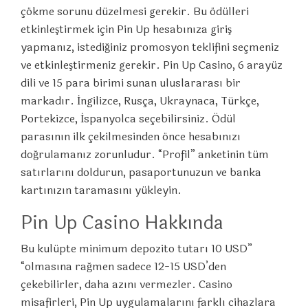
çökme sorunu düzelmesi gerekir. Bu ödülleri
etkinleştirmek için Pin Up hesabınıza giriş
yapmanız, istediğiniz promosyon teklifini seçmeniz
ve etkinleştirmeniz gerekir. Pin Up Casino, 6 arayüz
dili ve 15 para birimi sunan uluslararası bir
markadır. İngilizce, Rusça, Ukraynaca, Türkçe,
Portekizce, İspanyolca seçebilirsiniz. Ödül
parasının ilk çekilmesinden önce hesabınızı
doğrulamanız zorunludur. “Profil” anketinin tüm
satırlarını doldurun, pasaportunuzun ve banka
kartınızın taramasını yükleyin.
Pin Up Casino Hakkında
Bu kulüpte minimum depozito tutarı 10 USD”
“olmasına rağmen sadece 12-15 USD’den
çekebilirler, daha azını vermezler. Casino
misafirleri, Pin Up uygulamalarını farklı cihazlara