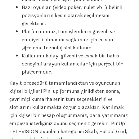
Bazı oyunlar (video poker, rulet vb. ) belirli
pozisyonların kesin olarak seçilmesini
gerektirir.
Platformumuz, tüm işlemlerin güvenli ve
emniyetli olmasını sağlamak için en son
şifreleme teknolojisini kullanır.
Kullanımı kolay, güvenli ve esnek bir bahis
deneyimi arayan kullanıcılar için perfect bir
platformdur.
Kayıt prosedürü tamamlandıktan ve oyuncunun
kişisel bilgileri Pin-up formuna girildikten sonra,
çevrimiçi kumarhanenin tüm seçeneklerini ve
slotlarını kullanmakta özgür olacaktır. Katılmak
için kişisel bir hesap oluşturmanız, para yatırmanız
empieza istediğiniz oyunu seçmeniz gerekir. PınUp
TELEVISION oyunları kategorisi Skab, Futbol Grid,