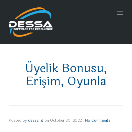
Toggl
navig
Üyelik Bonusu,
Erişim, Oyunla
Posted by
dessa_it
on
October 30, 2022
|
No Comments