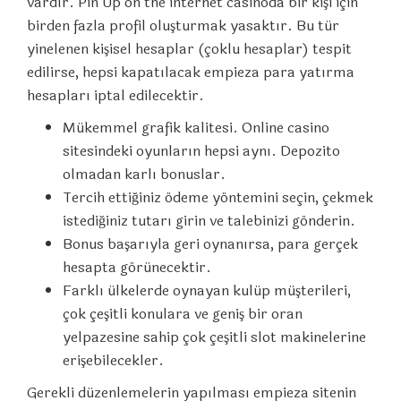
vardır. Pin Up on the internet casinoda bir kişi için
birden fazla profil oluşturmak yasaktır. Bu tür
yinelenen kişisel hesaplar (çoklu hesaplar) tespit
edilirse, hepsi kapatılacak empieza para yatırma
hesapları iptal edilecektir.
Mükemmel grafik kalitesi. Online casino
sitesindeki oyunların hepsi aynı. Depozito
olmadan karlı bonuslar.
Tercih ettiğiniz ödeme yöntemini seçin, çekmek
istediğiniz tutarı girin ve talebinizi gönderin.
Bonus başarıyla geri oynanırsa, para gerçek
hesapta görünecektir.
Farklı ülkelerde oynayan kulüp müşterileri,
çok çeşitli konulara ve geniş bir oran
yelpazesine sahip çok çeşitli slot makinelerine
erişebilecekler.
Gerekli düzenlemelerin yapılması empieza sitenin