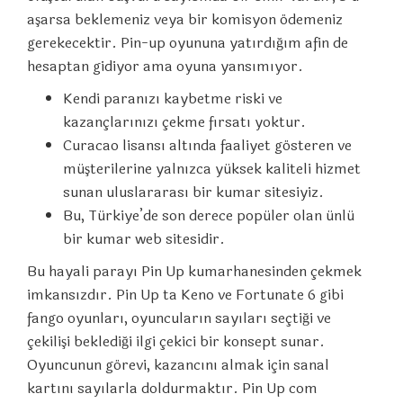
aşarsa beklemeniz veya bir komisyon ödemeniz
gerekecektir. Pin-up oyununa yatırdığım afin de
hesaptan gidiyor ama oyuna yansımıyor.
Kendi paranızı kaybetme riski ve
kazançlarınızı çekme fırsatı yoktur.
Curacao lisansı altında faaliyet gösteren ve
müşterilerine yalnızca yüksek kaliteli hizmet
sunan uluslararası bir kumar sitesiyiz.
Bu, Türkiye’de son derece popüler olan ünlü
bir kumar web sitesidir.
Bu hayali parayı Pin Up kumarhanesinden çekmek
imkansızdır. Pin Up ta Keno ve Fortunate 6 gibi
fango oyunları, oyuncuların sayıları seçtiği ve
çekilişi beklediği ilgi çekici bir konsept sunar.
Oyuncunun görevi, kazancını almak için sanal
kartını sayılarla doldurmaktır. Pin Up com