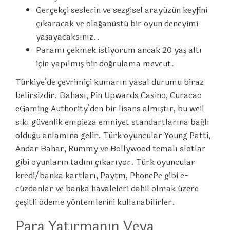
Gerçekçi seslerin ve sezgisel arayüzün keyfini
çıkaracak ve olağanüstü bir oyun deneyimi
yaşayacaksınız..
Paramı çekmek istiyorum ancak 20 yaş altı
için yapılmış bir doğrulama mevcut.
Türkiye’de çevrimiçi kumarın yasal durumu biraz
belirsizdir. Dahası, Pin Upwards Casino, Curacao
eGaming Authority’den bir lisans almıştır, bu weil
sıkı güvenlik empieza emniyet standartlarına bağlı
olduğu anlamına gelir. Türk oyuncular Young Patti,
Andar Bahar, Rummy ve Bollywood temalı slotlar
gibi oyunların tadını çıkarıyor. Türk oyuncular
kredi/banka kartları, Paytm, PhonePe gibi e-
cüzdanlar ve banka havaleleri dahil olmak üzere
çeşitli ödeme yöntemlerini kullanabilirler.
Para Yatırmanın Veya