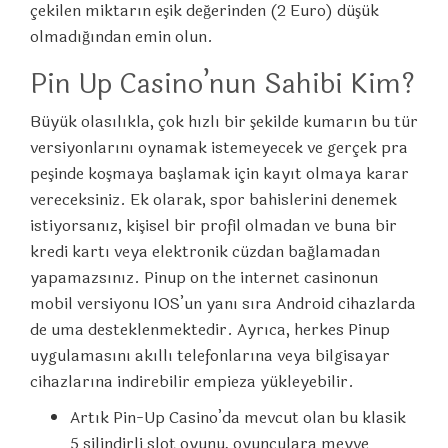
çekilen miktarın eşik değerinden (2 Euro) düşük
olmadığından emin olun.
Pin Up Casino’nun Sahibi Kim?
Büyük olasılıkla, çok hızlı bir şekilde kumarın bu tür
versiyonlarını oynamak istemeyecek ve gerçek pra
peşinde koşmaya başlamak için kayıt olmaya karar
vereceksiniz. Ek olarak, spor bahislerini denemek
istiyorsanız, kişisel bir profil olmadan ve buna bir
kredi kartı veya elektronik cüzdan bağlamadan
yapamazsınız. Pinup on the internet casinonun
mobil versiyonu IOS’un yanı sıra Android cihazlarda
de uma desteklenmektedir. Ayrıca, herkes Pinup
uygulamasını akıllı telefonlarına veya bilgisayar
cihazlarına indirebilir empieza yükleyebilir.
Artık Pin-Up Casino’da mevcut olan bu klasik
5 silindirli slot oyunu, oyunculara meyve