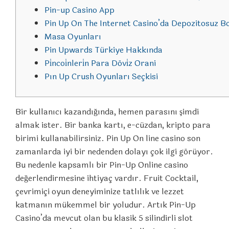
Pin-up Casino App
Pin Up On The Internet Casino’da Depozitosuz B
Masa Oyunları
Pin Upwards Türkiye Hakkında
Pi̇ncoi̇nleri̇n Para Dövi̇z Orani
Pın Up Crush Oyunları Seçkisi
Bir kullanıcı kazandığında, hemen parasını şimdi
almak ister. Bir banka kartı, e-cüzdan, kripto para
birimi kullanabilirsiniz. Pin Up On line casino son
zamanlarda iyi bir nedenden dolayı çok ilgi görüyor.
Bu nedenle kapsamlı bir Pin-Up Online casino
değerlendirmesine ihtiyaç vardır. Fruit Cocktail,
çevrimiçi oyun deneyiminize tatlılık ve lezzet
katmanın mükemmel bir yoludur. Artık Pin-Up
Casino’da mevcut olan bu klasik 5 silindirli slot