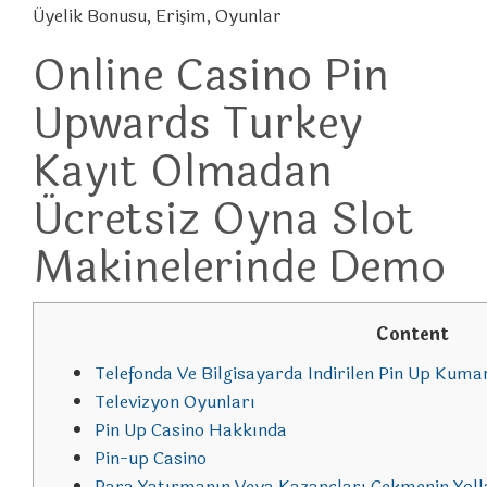
Üyelik Bonusu, Erişim, Oyunlar
Online Casino Pin
Upwards Turkey
Kayıt Olmadan
Ücretsiz Oyna Slot
Makinelerinde Demo
Content
Telefonda Ve Bilgisayarda Indirilen Pin Up Kuma
Televizyon Oyunları
Pin Up Casino Hakkında
Pin-up Casino
Para Yatırmanın Veya Kazançları Çekmenin Yolla