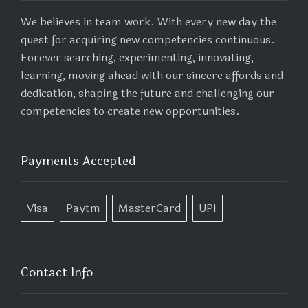
We believes in team work. With every new day the
quest for acquiring new competencies continuous.
Forever searching, experimenting, innovating,
learning, moving ahead with our sincere affords and
dedication, shaping the future and challenging our
competencies to create new opportunities.
Payments Accepted
Visa
Paytm
MasterCard
UPI
Contact Info