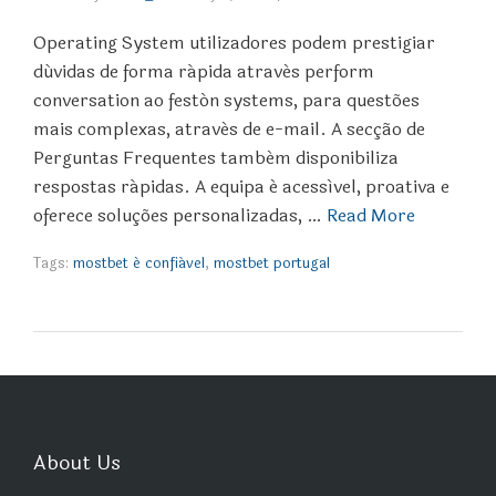
Operating System utilizadores podem prestigiar
dúvidas de forma rápida através perform
conversation ao festón systems, para questões
mais complexas, através de e-mail. A secção de
Perguntas Frequentes também disponibiliza
respostas rápidas. A equipa é acessível, proativa e
oferece soluções personalizadas, …
Read More
Tags:
mostbet é confiável
,
mostbet portugal
About Us