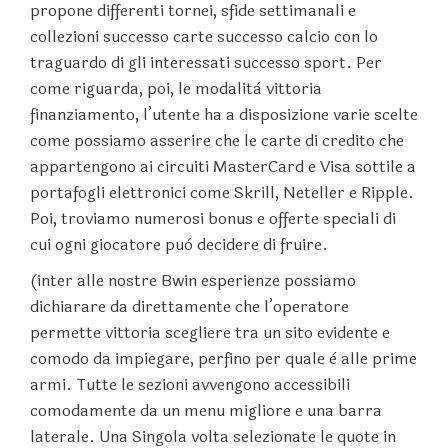
propone differenti tornei, sfide settimanali e
collezioni successo carte successo calcio con lo
traguardo di gli interessati successo sport. Per
come riguarda, poi, le modalità vittoria
finanziamento, l’utente ha a disposizione varie scelte
come possiamo asserire che le carte di credito che
appartengono ai circuiti MasterCard e Visa sottile a
portafogli elettronici come Skrill, Neteller e Ripple.
Poi, troviamo numerosi bonus e offerte speciali di
cui ogni giocatore può decidere di fruire.
(inter alle nostre Bwin esperienze possiamo
dichiarare da direttamente che l’operatore
permette vittoria scegliere tra un sito evidente e
comodo da impiegare, perfino per quale è alle prime
armi. Tutte le sezioni avvengono accessibili
comodamente da un menu migliore e una barra
laterale. Una Singola volta selezionate le quote in