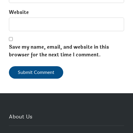
Website
Save my name, email, and website in this
browser for the next time I comment.
About Us