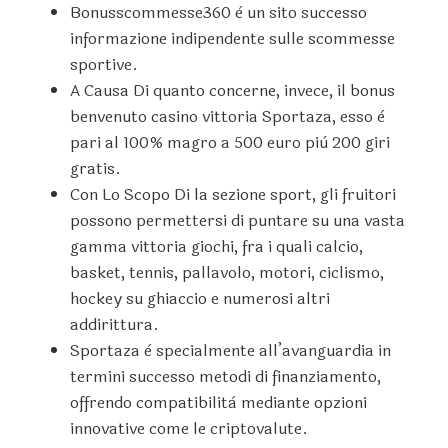
Bonusscommesse360 è un sito successo
informazione indipendente sulle scommesse
sportive.
A Causa Di quanto concerne, invece, il bonus
benvenuto casino vittoria Sportaza, esso è
pari al 100% magro a 500 euro più 200 giri
gratis.
Con Lo Scopo Di la sezione sport, gli fruitori
possono permettersi di puntare su una vasta
gamma vittoria giochi, fra i quali calcio,
basket, tennis, pallavolo, motori, ciclismo,
hockey su ghiaccio e numerosi altri
addirittura.
Sportaza è specialmente all’avanguardia in
termini successo metodi di finanziamento,
offrendo compatibilità mediante opzioni
innovative come le criptovalute.