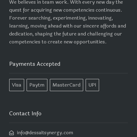
We believes in team work. With every new day the
quest for acquiring new competencies continuous.
Forever searching, experimenting, innovating,
learning, moving ahead with our sincere affords and
dedication, shaping the future and challenging our
competencies to create new opportunities.
Payments Accepted
Visa
Paytm
MasterCard
UPI
Contact Info
info@dessaitsynergy.com