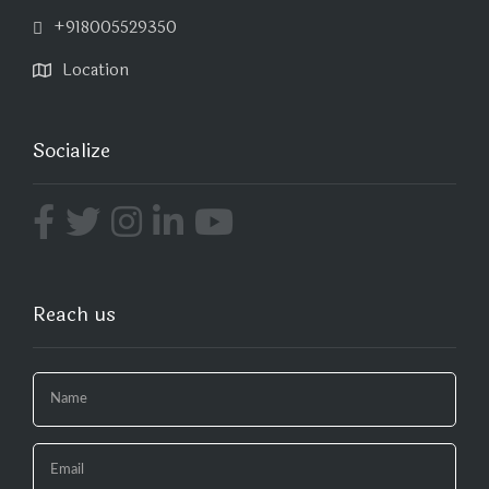
+918005529350
Location
Socialize
Reach us