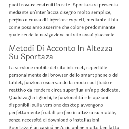
puoi trovare costruiti in rete. Sportaza si presenta
mediante un’interfaccia disegno molto semplice,
perfino a causa di i inferiore esperti, mediante il blu
come possiamo asserire che colore predominante
quale rende la navigazione sul sito assai piacevole.
Metodi Di Acconto In Altezza
Su Sportaza
La versione mobile del sito internet, reperibile
personalmente dal browser dello smartphone o del
tablet, funziona osservando la modo così fluido e
reattivo da rendere circa superflua un’app dedicata.
Qualsivoglia i giochi, le funzionalità e le opzioni
disponibili sulla versione desktop avvengono
perfettamente fruibili perfino in altezza su mobile,
senza necessità di download o installazioni.
Sportaza è un casinò negozio online molto ben fatto