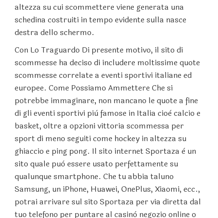
altezza su cui scommettere viene generata una
schedina costruiti in tempo evidente sulla nasce
destra dello schermo.
Con Lo Traguardo Di presente motivo, il sito di
scommesse ha deciso di includere moltissime quote
scommesse correlate a eventi sportivi italiane ed
europee. Come Possiamo Ammettere Che si
potrebbe immaginare, non mancano le quote a fine
di gli eventi sportivi più famose in Italia cioè calcio e
basket, oltre a opzioni vittoria scommessa per
sport di meno seguiti come hockey in altezza su
ghiaccio e ping pong. Il sito internet Sportaza è un
sito quale può essere usato perfettamente su
qualunque smartphone. Che tu abbia taluno
Samsung, un iPhone, Huawei, OnePlus, Xiaomi, ecc.,
potrai arrivare sul sito Sportaza per via diretta dal
tuo telefono per puntare al casinò negozio online o