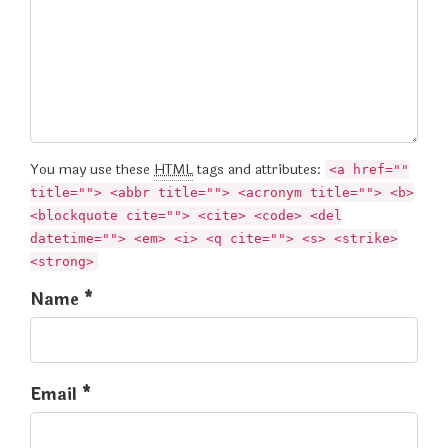
You may use these
HTML
tags and attributes:
<a href=""
title=""> <abbr title=""> <acronym title=""> <b>
<blockquote cite=""> <cite> <code> <del
datetime=""> <em> <i> <q cite=""> <s> <strike>
<strong>
Name *
Email *