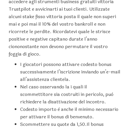
accedere agli strumenti business gratuiti vittoria
Trustpilot e avvicinarti ai tuoi clienti. Utilizzate
alcuni stake fisso vittoria posta il quale non superi
mai e poi mai il 10% del vostro bankroll e non
ricorrete le perdite. Ricordatevi quale le strisce
positive e negative capitano durate l’anno
ciononostante non devono permutare il vostro
foggia di gioco.
I giocatori possono attivare codesto bonus
successivamente l’iscrizione inviando un’e-mail
all’assistenza clientela.
Nel caso osservando la i quali il
scommettitore sia costruiti in pericolo, può
richiedere la disattivazione del incontro.
Codesto importo è anche il minimo necessario
per attivare il bonus di benvenuto.
Scommettere su quote da 1,50.Il bonus