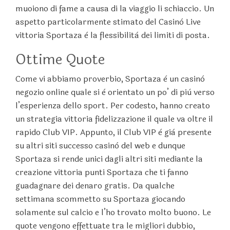
muoiono di fame a causa di la viaggio li schiaccio. Un
aspetto particolarmente stimato del Casinò Live
vittoria Sportaza è la flessibilità dei limiti di posta.
Ottime Quote
Come vi abbiamo proverbio, Sportaza è un casinò
negozio online quale si è orientato un po’ di più verso
l’esperienza dello sport. Per codesto, hanno creato
un strategia vittoria fidelizzazione il quale va oltre il
rapido Club VIP. Appunto, il Club VIP è già presente
su altri siti successo casinò del web e dunque
Sportaza si rende unici dagli altri siti mediante la
creazione vittoria punti Sportaza che ti fanno
guadagnare dei denaro gratis. Da qualche
settimana scommetto su Sportaza giocando
solamente sul calcio e l’ho trovato molto buono. Le
quote vengono effettuate tra le migliori dubbio,