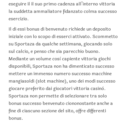
eseguire il il suo primo cadenza all’interno vittoria
la suddetta ammaliatore fidanzato colma successo
esercizio.
Il di essi bonus di benvenuto richiede un deposito
iniziale con lo scopo di esserci attivato. Scommetto
su Sportaza da qualche settimana, giocando solo
sul calcio, e penso che sia parecchio buono.
Mediante un volume così capiente vittoria giochi
disponibili, Sportaza non ha dimenticato successo
mettere un immenso numero successo macchine
mangiasoldi (slot machine), uno dei modi successo
giocare preferito dai giocatori vittoria casinò.
Sportaza non permette di selezionare tra solo
bonus successo benvenuto ciononostante anche a
fine di ciascuno sezione del sito, offre differenti
bonus.