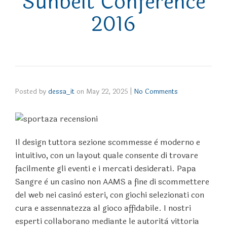
Sunbelt Conference
2016
Posted by
dessa_it
on
May 22, 2025
|
No Comments
Il design tuttora sezione scommesse è moderno e
intuitivo, con un layout quale consente di trovare
facilmente gli eventi e i mercati desiderati. Papa
Sangre è un casino non AAMS a fine di scommettere
del web nei casinò esteri, con giochi selezionati con
cura e assennatezza al gioco affidabile. I nostri
esperti collaborano mediante le autorità vittoria