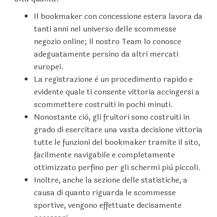
Il bookmaker con concessione estera lavora da
tanti anni nel universo delle scommesse
negozio online; il nostro Team lo conosce
adeguatamente persino da altri mercati
europei.
La registrazione è un procedimento rapido e
evidente quale ti consente vittoria accingersi a
scommettere costruiti in pochi minuti.
Nonostante ciò, gli fruitori sono costruiti in
grado di esercitare una vasta decisione vittoria
tutte le funzioni del bookmaker tramite il sito,
facilmente navigabile e completamente
ottimizzato perfino per gli schermi più piccoli.
Inoltre, anche la sezione delle statistiche, a
causa di quanto riguarda le scommesse
sportive, vengono effettuate decisamente