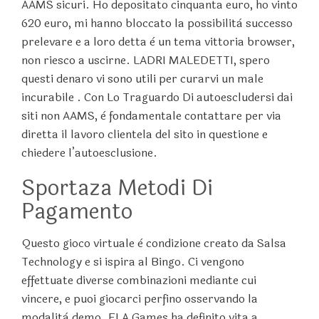
AAMS sicuri. Ho depositato cinquanta euro, ho vinto
620 euro, mi hanno bloccato la possibilità successo
prelevare e a loro detta è un tema vittoria browser,
non riesco a uscirne. LADRI MALEDETTI, spero
questi denaro vi sono utili per curarvi un male
incurabile . Con Lo Traguardo Di autoescludersi dai
siti non AAMS, è fondamentale contattare per via
diretta il lavoro clientela del sito in questione e
chiedere l’autoesclusione.
Sportaza Metodi Di
Pagamento
Questo gioco virtuale è condizione creato da Salsa
Technology e si ispira al Bingo. Ci vengono
effettuate diverse combinazioni mediante cui
vincere, e puoi giocarci perfino osservando la
modalità demo. ELA Games ha definito vita a