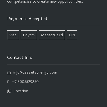
competencies to create new opportunities.
Payments Accepted
Visa
Paytm
MasterCard
UPI
Contact Info
info@dessaitsynergy.com
+918005529350
Location