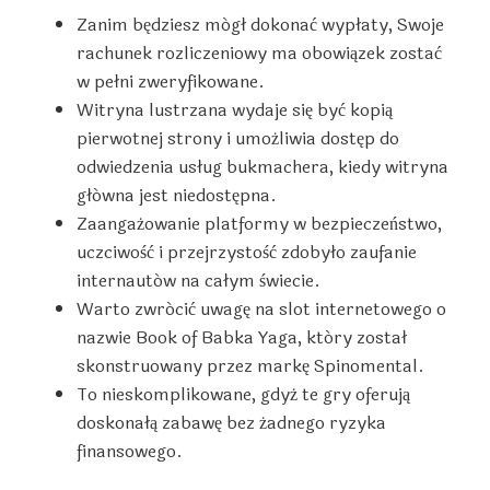
Zanim będziesz mógł dokonać wypłaty, Swoje
rachunek rozliczeniowy ma obowiązek zostać
w pełni zweryfikowane.
Witryna lustrzana wydaje się być kopią
pierwotnej strony i umożliwia dostęp do
odwiedzenia usług bukmachera, kiedy witryna
główna jest niedostępna.
Zaangażowanie platformy w bezpieczeństwo,
uczciwość i przejrzystość zdobyło zaufanie
internautów na całym świecie.
Warto zwrócić uwagę na slot internetowego o
nazwie Book of Babka Yaga, który został
skonstruowany przez markę Spinomental.
To nieskomplikowane, gdyż te gry oferują
doskonałą zabawę bez żadnego ryzyka
finansowego.