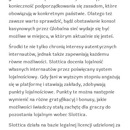
konieczność podporządkowania się zasadom, które
obowiązują w konkretnym państwie. Dlatego też
zawsze warto sprawdzić, bądź obstawianie konsol
kasynowych przez Globalna sieć wydaje się być
możliwe w miejscu, w którym aktualnie się jesteś.
Środki te nie tylko chronią interesy autentycznych
internautów, jednak także zapewniają każdemu
równe możliwości. Slottica docenia lojalność
własnych internautów przez poświęcany system
lojalnościowy. Gdy fani w wyższym stopniu angażują
się w platformę i stawiają zakłady, zdobywają
punkty lojalnościowe. Punkty te można następnie
wymienić na różne gratyfikacyj i bonusy, jakie
możliwości świadczy stałą zachętę dla graczy do
pozostania lojalnym wobec Slottica.
Slottica działa na bazie legalnej licencji udzielonej za