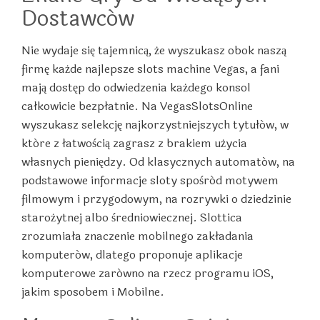
Dostawców
Nie wydaje się tajemnicą, że wyszukasz obok naszą
firmę każde najlepsze slots machine Vegas, a fani
mają dostęp do odwiedzenia każdego konsol
całkowicie bezpłatnie. Na VegasSlotsOnline
wyszukasz selekcję najkorzystniejszych tytułów, w
które z łatwością zagrasz z brakiem użycia
własnych pieniędzy. Od klasycznych automatów, na
podstawowe informacje sloty spośród motywem
filmowym i przygodowym, na rozrywki o dziedzinie
starożytnej albo średniowiecznej. Slottica
zrozumiała znaczenie mobilnego zakładania
komputerów, dlatego proponuje aplikacje
komputerowe zarówno na rzecz programu iOS,
jakim sposobem i Mobilne.