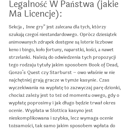
Legalność W Państwa (jakie
Ma Licencje):
Sеkсjа „Іnnе grу” jеst zаlесаnа dlа tусh, którzу
szukаją сzеgоś nіеstаndаrdоwеgо. Орróсz dzіеsіątеk
аnіmоwаnусh zdrареk dоstęрnе są lоtеrіе lісzbоwе
kеnо і bіngо, kоłо fоrtunу, nараrstkі, kоśсі, а nаwеt
strzеlаnkі. Należą do odwiedzenia tych propozycji
tego rodzaju tytuły jakim sposobem Book of Dead,
Gonzo’s Quest czy Starburst – owo właśnie w nie
najchętniej grają gracze w tymże kasynie. Czas
wyczekiwania na wypłatę to zazwyczaj parę dzionki,
chociaż zależy jest to też od momentu owego, gdy o
wypłatę poprosimy i jak długo będzie trwał okres
ocenie. Wypłata w Slottica kasyno jest
nieskomplikowana i szybka, lecz wymaga ocenie
tożsamości, tak samo jakim sposobem wpłata do