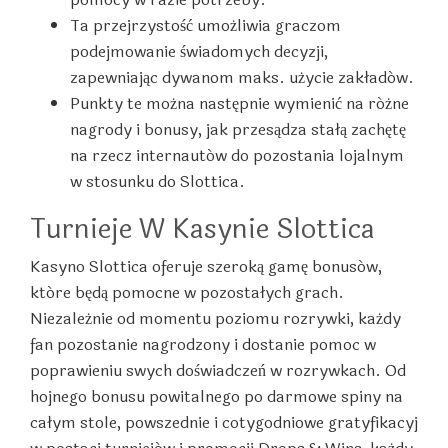
Ta przejrzystość umożliwia graczom
podejmowanie świadomych decyzji,
zapewniając dywanom maks. użycie zakładów.
Punkty te można następnie wymienić na różne
nagrody i bonusy, jak przesądza stałą zachętę
na rzecz internautów do pozostania lojalnym
w stosunku do Slottica.
Turnieje W Kasynie Slottica
Kasyno Slottica oferuje szeroką gamę bonusów,
które będą pomocne w pozostałych grach.
Niezależnie od momentu poziomu rozrywki, każdy
fan pozostanie nagrodzony i dostanie pomoc w
poprawieniu swych doświadczeń w rozrywkach. Od
hojnego bonusu powitalnego po darmowe spiny na
całym stole, powszednie i cotygodniowe gratyfikacyj