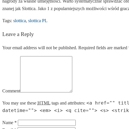
nagrody za własne umiejętności. Warto systematycznie sprawdzać ofer
znanej jak Slottica. Jako 1 z popularniejszych możliwości wśród grac
Tags:
slottica
,
slottica PL
Leave a Reply
Your email address will not be published. Required fields are marked 
Comment
<a href="" tit
You may use these
HTML
tags and attributes:
datetime=""> <em> <i> <q cite=""> <s> <strik
Name *