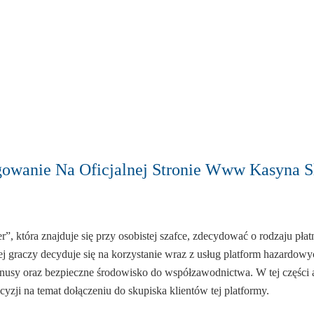
ogowanie Na Oficjalnej Stronie Www Kasyna S
jer”, która znajduje się przy osobistej szafce, zdecydować o rodzaju p
 graczy decyduje się na korzystanie wraz z usług platform hazardowych 
nusy oraz bezpieczne środowisko do współzawodnictwa. W tej części ar
yzji na temat dołączeniu do skupiska klientów tej platformy.