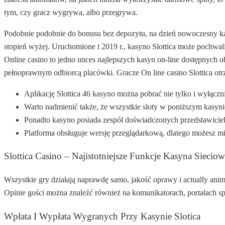
tym, czy gracz wygrywa, albo przegrywa.
Podobnie podobnie do bonusu bez depozytu, na dzień nowoczesny kas
stopień wyżej. Uruchomione t 2019 r., kasyno Slottica może pochwali
Online casino to jedno unces najlepszych kasyn on-line dostępnych o
pełnoprawnym odbiorcą placówki. Gracze On line casino Slottica otr
Aplikację Slottica 46 kasyno można pobrać nie tylko i wyłączn
Warto nadmienić także, że wszystkie sloty w poniższym kasyn
Ponadto kasyno posiada zespół doświadczonych przedstawicieli
Platforma obsługuje wersję przeglądarkową, dlatego możesz mieć
Slottica Casino – Najistotniejsze Funkcje Kasyna Siecio
Wszystkie gry działają naprawdę samo, jakość oprawy i actually anim
Opinie gości można znaleźć również na komunikatorach, portalach 
Wpłata I Wypłata Wygranych Przy Kasynie Slotica