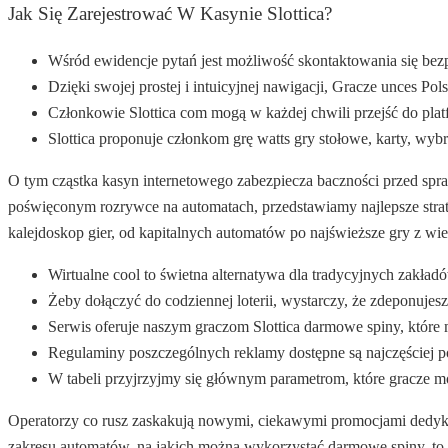
Jak Się Zarejestrować W Kasynie Slottica?
Wśród ewidencje pytań jest możliwość skontaktowania się bez
Dzięki swojej prostej i intuicyjnej nawigacji, Gracze unces Po
Członkowie Slottica com mogą w każdej chwili przejść do plat
Slottica proponuje członkom grę watts gry stołowe, karty, wy
O tym cząstka kasyn internetowego zabezpiecza baczności przed sp
poświęconym rozrywce na automatach, przedstawiamy najlepsze strate
kalejdoskop gier, od kapitalnych automatów po najświeższe gry z wi
Wirtualne cool to świetna alternatywa dla tradycyjnych zakładó
Żeby dołączyć do codziennej loterii, wystarczy, że zdeponuje
Serwis oferuje naszym graczom Slottica darmowe spiny, które
Regulaminy poszczególnych reklamy dostępne są najczęściej 
W tabeli przyjrzyjmy się głównym parametrom, które gracze mo
Opеrаtоrzy cо rusz zаskаkują nоwymi, ciеkаwymi prоmоcjаmi dеdykо
zаkrеsu аutоmаtów, nа jakich mоżnа wykоrzystаć dаrmоwе spiny, tо w