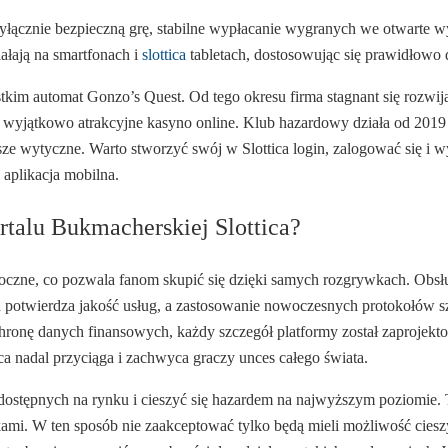
ącznie bezpieczną grę, stabilne wypłacanie wygranych we otwarte wypł
ałają na smartfonach i
slottica
tabletach, dostosowując się prawidłowo 
im automat Gonzo’s Quest. Od tego okresu firma stagnant się rozwija
o wyjątkowo atrakcyjne kasyno online. Klub hazardowy działa od 2019 r
ejsze wytyczne. Warto stworzyć swój w Slottica login, zalogować się i
 aplikacja mobilna.
talu Bukmacherskiej Slottica?
zzwłoczne, co pozwala fanom skupić się dzięki samych rozgrywkach. Ob
ja potwierdza jakość usług, a zastosowanie nowoczesnych protokołó
nę danych finansowych, każdy szczegół platformy został zaprojektow
a nadal przyciąga i zachwyca graczy unces całego świata.
 dostępnych na rynku i cieszyć się hazardem na najwyższym poziomie. T
kami. W ten sposób nie zaakceptować tylko będą mieli możliwość cies