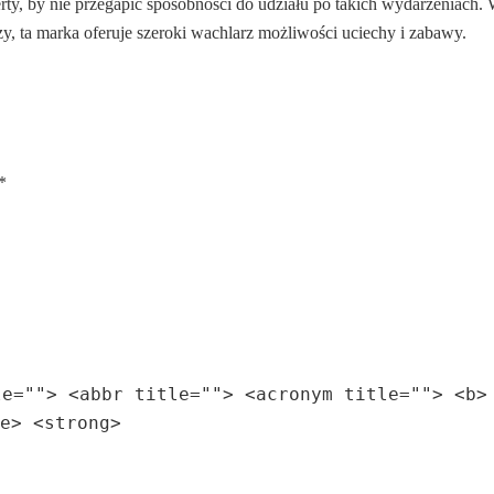
ty, by nie przegapić sposobności do udziału po takich wydarzeniach. 
zy, ta marka oferuje szeroki wachlarz możliwości uciechy i zabawy.
*
le=""> <abbr title=""> <acronym title=""> <b>
e> <strong>