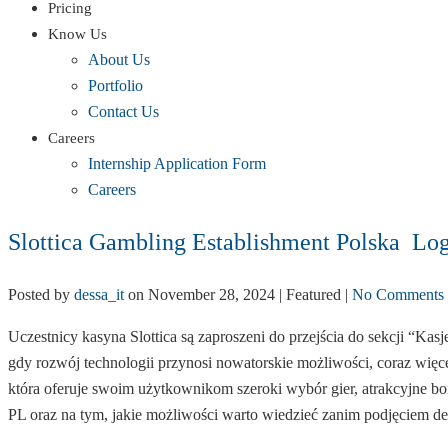
Pricing
Know Us
About Us
Portfolio
Contact Us
Careers
Internship Application Form
Careers
Slottica Gambling Establishment Polska ️ L
Posted by
dessa_it
on
November 28, 2024
| Featured
|
No Comments
Uczestnicy kasyna Slottica są zaproszeni do przejścia do sekcji “Kas
gdy rozwój technologii przynosi nowatorskie możliwości, coraz więcej
która oferuje swoim użytkownikom szeroki wybór gier, atrakcyjne bo
PL oraz na tym, jakie możliwości warto wiedzieć zanim podjęciem dec