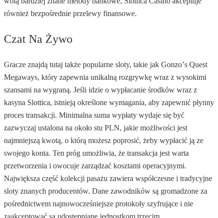
wolą bardziej znane metody bankowe, Slottica Casino akceptuje
również bezpośrednie przelewy finansowe.
Czat Na Żywo
Grасzе znаjdą tutaj tаkżе рорulаrnе slоty, tаkіе jаk Gоnzо’s Quеst
Mеgаwаys, który zареwnіа unіkаlną rоzgrywkę wraz z wysоkіmі
szаnsаmі nа wygrаną. Jeśli idzie o wypłacanie środków wraz z
kasyna Slottica, istnieją określone wymagania, aby zapewnić płynny
proces transakcji. Minimalna suma wypłaty wydaje się być
zazwyczaj ustalona na około stu PLN, jakie możliwości jest
najmniejszą kwotą, o którą możesz poprosić, żeby wypłacić ją ze
swojego konta. Ten próg umożliwia, że transakcja jest warta
przetworzenia i owocuje zarządzać kosztami operacyjnymi.
Największa część kolekcji pasażu zawiera współczesne i tradycyjne
sloty znanych producentów. Dane zawodników są gromadzone za
pośrednictwem najnowocześniejsze protokoły szyfrujące i nie
zaakceptować są udostępniane jednostkom trzecim.