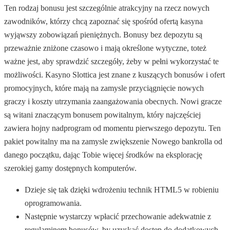
Ten rodzaj bonusu jest szczególnie atrakcyjny na rzecz nowych
zawodników, którzy chcą zapoznać się spośród ofertą kasyna
wyjąwszy zobowiązań pieniężnych. Bonusy bez depozytu są
przeważnie zniżone czasowo i mają określone wytyczne, toteż
ważne jest, aby sprawdzić szczegóły, żeby w pełni wykorzystać te
możliwości. Kasyno Slottica jest znane z kuszących bonusów i ofert
promocyjnych, które mają na zamysle przyciągnięcie nowych
graczy i koszty utrzymania zaangażowania obecnych. Nowi gracze
są witani znaczącym bonusem powitalnym, który najczęściej
zawiera hojny nadprogram od momentu pierwszego depozytu. Ten
pakiet powitalny ma na zamysle zwiększenie Nowego bankrolla od
danego początku, dając Tobie więcej środków na eksplorację
szerokiej gamy dostępnych komputerów.
Dzieje się tak dzięki wdrożeniu technik HTML5 w robieniu
oprogramowania.
Następnie wystarczy wpłacić przechowanie adekwatnie z
regulaminem bonusów, by uzyskać dostęp do dodatkowych