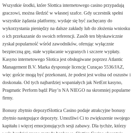
Wszystkie środki, które Slottica internetowego casino przypadają
graczowi, można śledzić w własnej szafce. Gdy uczestnik spełni
wszystkie żądania platformy, wydaje się być zachęcany do
wykorzystania pieniędzy na dalsze zakłady lub do złożenia wniosku
o ich przekazanie do swoich referencji. Zasób ten błyskawicznie
zyskał popularność wśród zawodników, oferując wyłącznie
bezpieczną grę, stałe wypłacanie wygranych i szczere wypłaty.
Kasyno internetowego Slotica jest obsługiwane poprzez Atlantic
Management B.V. Marka dysponuje licencję Curaçao 5536/JAZ,
więc goście mogą być przekonani, że podest jest wolna od oszustw i
doskonała. Od tych najbardziej wspaniałych jak NetEnt kasyno,
Pragmatic Perform bądź Play’n NA NIEGO na skromniej popularne
firmy.
Bonusy zbytnio depozytSlottica Casino podaje atrakcyjne bonusy
zbytnio następujące depozyty. Umożliwi Ci to zwiększenie swojego
kapitału i więcej emocjonujących sesji zabawy. Dla tychże, którzy