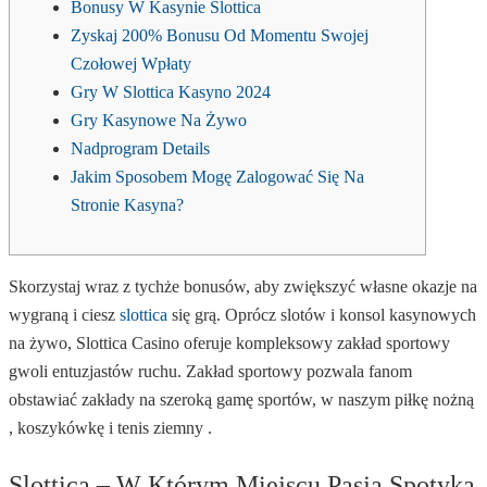
Bonusy W Kasynie Slottica
Zyskaj 200% Bonusu Od Momentu Swojej
Czołowej Wpłaty
Gry W Slottica Kasyno 2024
Gry Kasynowe Na Żywo
Nadprogram Details
Jakim Sposobem Mogę Zalogować Się Na
Stronie Kasyna?
Skorzystaj wraz z tychże bonusów, aby zwiększyć własne okazje na
wygraną i ciesz
slottica
się grą. Oprócz slotów i konsol kasynowych
na żywo, Slottica Casino oferuje kompleksowy zakład sportowy
gwoli entuzjastów ruchu. Zakład sportowy pozwala fanom
obstawiać zakłady na szeroką gamę sportów, w naszym piłkę nożną
, koszykówkę i tenis ziemny .
Slottica – W Którym Miejscu Pasja Spotyka