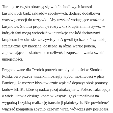
Turnieje te często obracają się wokół chodliwych konsol
kasynowych bądź zakładów sportowych, dodając dodatkową
warstwę emocji do rozrywki. Aby uzyskać wciągające wrażenia
kasynowe, Slottica proponuje rozrywki z krupierami na żywo, w
których fani mogą wchodzić w interakcje spośród fachowymi
krupierami w okresie rzeczywistym. A gwoli tychże, którzy lubią
strategiczne gry karciane, dostępne są różne wersje pokera,
zapewniające nieskończone możliwości zaprezentowania swoich
umiejętności.
Przygotowane dla Twoich potrzeb metody płatności w Slottica
Polska owo przede wszelkim rozległy wybór możliwości wpłaty.
Pamiętaj, że możesz błyskawicznie wpłacić depozyt obok pomocy
kodów BLIK, które są nadzwyczaj atrakcyjne w Polsce. Taka opcja
o wiele ułatwia obsługę konta w kasynie, gdyż umożliwia na
wygodną i szybką realizację transakcji płatniczych. Nie powinieneś
włączać komputera zbytnio każdym wraz, wówczas gdy posiadasz