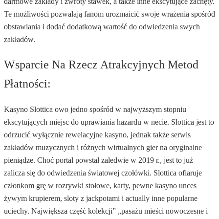
darmowe zakłady i zwroty stawek, a także inne ekscytujące zachęty.
Te możliwości pozwalają fanom urozmaicić swoje wrażenia spośród
obstawiania i dodać dodatkową wartość do odwiedzenia swych
zakładów.
Wsparcie Na Rzecz Atrakcyjnych Metod
Płatności:
Kasyno Slottica owo jedno spośród w najwyższym stopniu
ekscytujących miejsc do uprawiania hazardu w necie. Slottica jest to
odrzucić wyłącznie rewelacyjne kasyno, jednak także serwis
zakładów muzycznych i różnych wirtualnych gier na oryginalne
pieniądze. Choć portal powstał zaledwie w 2019 r., jest to już
zalicza się do odwiedzenia światowej czołówki. Slottica ofiaruje
członkom grę w rozrywki stołowe, karty, pewne kasyno unces
żywym krupierem, sloty z jackpotami i actually inne popularne
uciechy. Największa część kolekcji” „pasażu mieści nowoczesne i