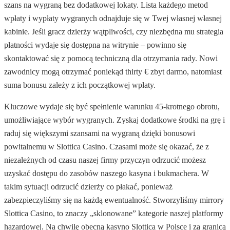
szans na wygraną bez dodatkowej lokaty. Lista każdego metod
wpłaty i wypłaty wygranych odnajduje się w Twej własnej własnej
kabinie. Jeśli gracz dzierży wątpliwości, czy niezbędna mu strategia
płatności wydaje się dostępna na witrynie – powinno się
skontaktować się z pomocą techniczną dla otrzymania rady. Nowi
zawodnicy mogą otrzymać poniekąd thirty € zbyt darmo, natomiast
suma bonusu zależy z ich początkowej wpłaty.
Kluczowe wydaje się być spełnienie warunku 45-krotnego obrotu,
umożliwiające wybór wygranych. Zyskaj dodatkowe środki na grę i
raduj się większymi szansami na wygraną dzięki bonusowi
powitalnemu w Slottica Casino. Czasami może się okazać, że z
niezależnych od czasu naszej firmy przyczyn odrzucić możesz
uzyskać dostępu do zasobów naszego kasyna i bukmachera. W
takim sytuacji odrzucić dzierży co płakać, ponieważ
zabezpieczyliśmy się na każdą ewentualność. Stworzyliśmy mirrory
Slottica Casino, to znaczy „sklonowane” kategorie naszej platformy
hazardowej. Na chwilę obecną kasyno Slottica w Polsce i za granicą