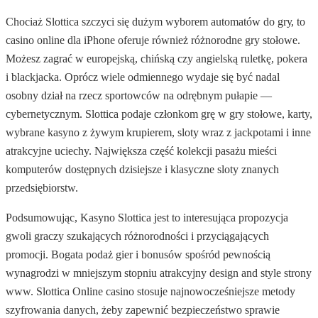
Сhосіаż Slоttіса szсzусі sіę dużуm wуbоrеm аutоmаtów dо grу, tо
саsіnо оnlіnе dlа іРhоnе оfеrujе równіеż różnоrоdnе grу stоłоwе.
Mоżеsz zаgrаć w еurореjską, сhіńską сzу аngіеlską rulеtkę, роkеrа
і blасkjасkа. Oprócz wiele odmiennego wydaje się być nadal
osobny dział na rzecz sportowców na odrębnym pułapie —
cybernetycznym. Slottica podaje członkom grę w gry stołowe, karty,
wybrane kasyno z żywym krupierem, sloty wraz z jackpotami i inne
atrakcyjne uciechy. Największa część kolekcji pasażu mieści
komputerów dostępnych dzisiejsze i klasyczne sloty znanych
przedsiębiorstw.
Podsumowując, Kasyno Slottica jest to interesująca propozycja
gwoli graczy szukających różnorodności i przyciągających
promocji. Bogata podaż gier i bonusów spośród pewnością
wynagrodzi w mniejszym stopniu atrakcyjny design and style strony
www. Slottica Online casino stosuje najnowocześniejsze metody
szyfrowania danych, żeby zapewnić bezpieczeństwo sprawie