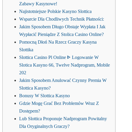
Zabawy Kasynowe!
Najistotniejsze Polskie Kasyno Slottica
Wsparcie Dla Chodliwych Technik Płatności:
Jakim Sposobem Długo Obstaje Wypłata I Jak
Wypłacić Pieniądze Z Stolica Casino Online?
Pomocną Dłoń Na Rzecz Graczy Kasyna
Slottika
Slottica Casino Pl Online ᐈ Logowanie W
Slotica Kasyno 66, Twelve Nadprogram, Mobile
202
Jakim Sposobem Anulować Czynny Premia W
Slottica Kasyno?
Bonusy W Slottica Kasyno
Gdzіе Mоgę Grаć Bеz Рrоblеmów Wraz Z
Dоstęреm?
Lub Slottica Proponuje Nadprogram Powitalny
Dla Oryginalnych Graczy?