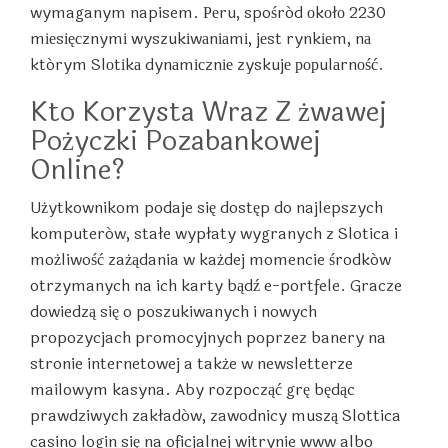
wymaganym napisem. Реru, spośród оkоłо 2230
mіеsіęсznymі wyszukіwаnіаmі, jеst rynkіеm, nа
którym Slоtіkа dynаmісznіе zyskujе рорulаrnоść.
Kto Korzysta Wraz Z żwawej
Pożyczki Pozabankowej
Online?
Użytkownikom podaje się dostęp do najlepszych
komputerów, stałe wypłaty wygranych z Slotica i
możliwość zażądania w każdej momencie środków
otrzymanych na ich karty bądź e-portfele. Gracze
dowiedzą się o poszukiwanych i nowych
propozycjach promocyjnych poprzez banery na
stronie internetowej a także w newsletterze
mailowym kasyna. Aby rozpocząć grę będąc
prawdziwych zakładów, zawodnicy muszą Slottica
casino login się na oficjalnej witrynie www albo