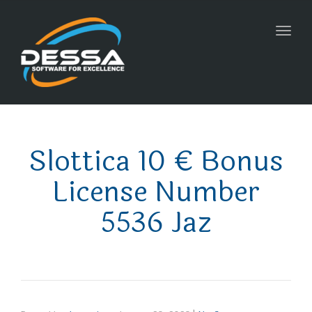
Toggl
navig
Slottica 10 € Bonus
License Number
5536 Jaz