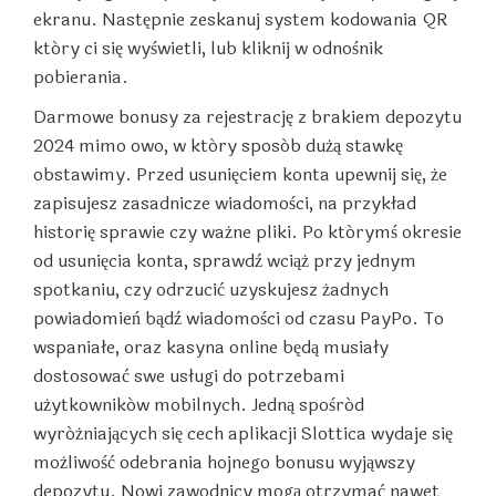
ekranu. Następnie zeskanuj system kodowania QR
który ci się wyświetli, lub kliknij w odnośnik
pobierania.
Darmowe bonusy za rejestrację z brakiem depozytu
2024 mimo owo, w który sposób dużą stawkę
obstawimy. Przed usunięciem konta upewnij się, że
zapisujesz zasadnicze wiadomości, na przykład
historię sprawie czy ważne pliki. Po którymś okresie
od usunięcia konta, sprawdź wciąż przy jednym
spotkaniu, czy odrzucić uzyskujesz żadnych
powiadomień bądź wiadomości od czasu PayPo. To
wspaniałe, oraz kasyna online będą musiały
dostosować swe usługi do potrzebami
użytkowników mobilnych. Jedną spośród
wyróżniających się cech aplikacji Slottica wydaje się
możliwość odebrania hojnego bonusu wyjąwszy
depozytu. Nowi zawodnicy mogą otrzymać nawet