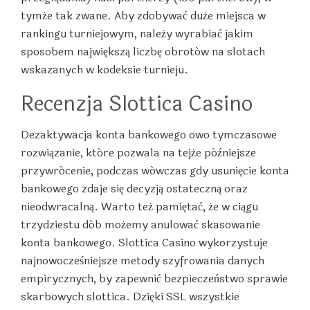
tymże tak zwane. Aby zdobywać duże miejsca w
rankingu turniejowym, należy wyrabiać jakim
sposobem największą liczbę obrotów na slotach
wskazanych w kodeksie turnieju.
Recenzja Slottica Casino
Dezaktywacja konta bankowego owo tymczasowe
rozwiązanie, które pozwala na tejże późniejsze
przywrócenie, podczas wówczas gdy usunięcie konta
bankowego zdaje się decyzją ostateczną oraz
nieodwracalną. Warto też pamiętać, że w ciągu
trzydziestu dób możemy anulować skasowanie
konta bankowego. Slottica Casino wykorzystuje
najnowocześniejsze metody szyfrowania danych
empirycznych, by zapewnić bezpieczeństwo sprawie
skarbowych slottica. Dzięki SSL wszystkie