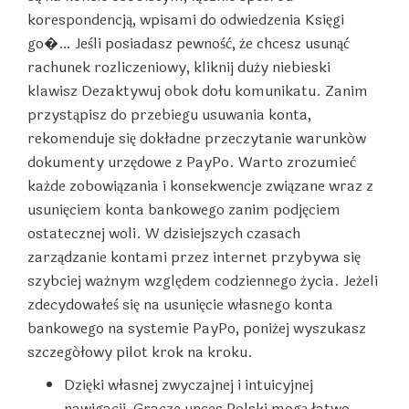
korespondencją, wpisami do odwiedzenia Księgi
go�… Jeśli posiadasz pewność, że chcesz usunąć
rachunek rozliczeniowy, kliknij duży niebieski
klawisz Dezaktywuj obok dołu komunikatu. Zanim
przystąpisz do przebiegu usuwania konta,
rekomenduje się dokładne przeczytanie warunków
dokumenty urzędowe z PayPo. Warto zrozumieć
każde zobowiązania i konsekwencje związane wraz z
usunięciem konta bankowego zanim podjęciem
ostatecznej woli. W dzisiejszych czasach
zarządzanie kontami przez internet przybywa się
szybciej ważnym względem codziennego życia. Jeżeli
zdecydowałeś się na usunięcie własnego konta
bankowego na systemie PayPo, poniżej wyszukasz
szczegółowy pilot krok na kroku.
Dzięki własnej zwyczajnej i intuicyjnej
nawigacji, Gracze unces Polski mogą łatwo