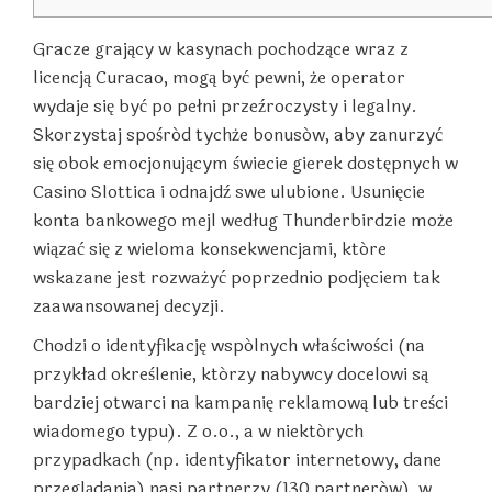
Gracze grający w kasynach pochodzące wraz z
licencją Curacao, mogą być pewni, że operator
wydaje się być po pełni przeźroczysty i legalny.
Skorzystaj spośród tychże bonusów, aby zanurzyć
się obok emocjonującym świecie gierek dostępnych w
Casino Slottica i odnajdź swe ulubione. Usunięcie
konta bankowego mejl według Thunderbirdzie może
wiązać się z wieloma konsekwencjami, które
wskazane jest rozważyć poprzednio podjęciem tak
zaawansowanej decyzji.
Chodzi o identyfikację wspólnych właściwości (na
przykład określenie, którzy nabywcy docelowi są
bardziej otwarci na kampanię reklamową lub treści
wiadomego typu). Z o.o., a w niektórych
przypadkach (np. identyfikator internetowy, dane
przeglądania) nasi partnerzy (130 partnerów), w