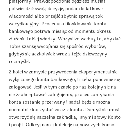
platformy. Prawdopodobnie będziesz musiał
potwierdzić swoją decyzję, podać dodatkowe
wiadomości albo przejść zbytnio sprawą tok
weryfikacyjny. Procedura likwidowania konta
bankowego potrwa miesiąc od momentu okresu
złożenia takiej władzy. Wszystko według to, aby dać
Tobie szansę wycofania się spośród wyborów,
gdybyś się aczkolwiek wraz z tejże dziewczyny
rozmyślił.
Z kolei w zamysle przywrócenia eksperymentalnie
wyłączonego konta bankowego, trzeba ponownie się
zalogować. Jeśli w tym czasie po raz kolejny się na
nie zaakceptować zalogujemy, proces zamykania
konta zostanie przerwany i nadal będzie można
normalnie korzystać wraz z konta. Domyślnie musi
otworzyć się naczelna zakładka, innymi słowy Konto
i profil. Odkryj naszą kolekcję najnowszych konsol