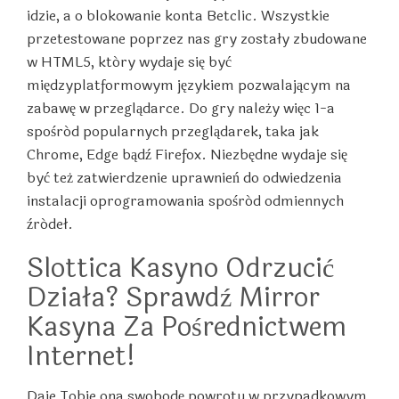
idzie, a o blokowanie konta Betclic. Wszystkie
przetestowane poprzez nas gry zostały zbudowane
w HTML5, który wydaje się być
międzyplatformowym językiem pozwalającym na
zabawę w przeglądarce. Do gry należy więc 1-a
spośród popularnych przeglądarek, taka jak
Chrome, Edge bądź Firefox. Niezbędne wydaje się
być też zatwierdzenie uprawnień do odwiedzenia
instalacji oprogramowania spośród odmiennych
źródeł.
Slottica Kasyno Odrzucić
Działa? Sprawdź Mirror
Kasyna Za Pośrednictwem
Internet!
Daje Tobie ona swobodę powrotu w przypadkowym