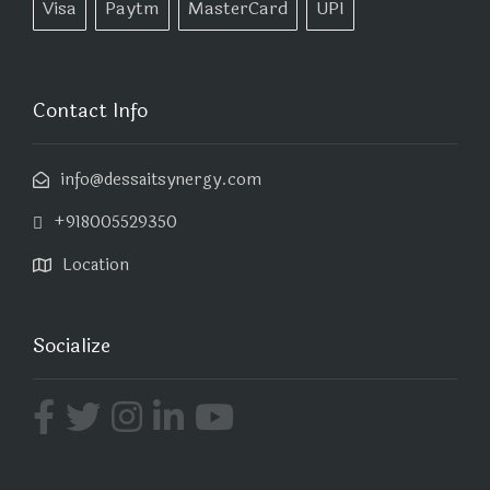
Visa
Paytm
MasterCard
UPI
Contact Info
info@dessaitsynergy.com
+918005529350
Location
Socialize