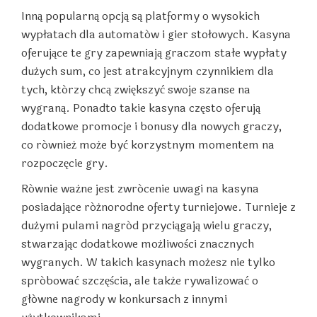
Inną popularną opcją są platformy o wysokich
wypłatach dla automatów i gier stołowych. Kasyna
oferujące te gry zapewniają graczom stałe wypłaty
dużych sum, co jest atrakcyjnym czynnikiem dla
tych, którzy chcą zwiększyć swoje szanse na
wygraną. Ponadto takie kasyna często oferują
dodatkowe promocje i bonusy dla nowych graczy,
co również może być korzystnym momentem na
rozpoczęcie gry.
Równie ważne jest zwrócenie uwagi na kasyna
posiadające różnorodne oferty turniejowe. Turnieje z
dużymi pulami nagród przyciągają wielu graczy,
stwarzając dodatkowe możliwości znacznych
wygranych. W takich kasynach możesz nie tylko
spróbować szczęścia, ale także rywalizować o
główne nagrody w konkursach z innymi