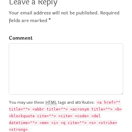
Leave a Reply
Your email address will not be published. Required
fields are marked *
Comment
You may use these
HTML
tags and attributes:
<a href=""
title=""> <abbr title=""> <acronym title=""> <b>
<blockquote cite=""> <cite> <code> <del
datetime=""> <em> <i> <q cite=""> <s> <strike>
<strong>