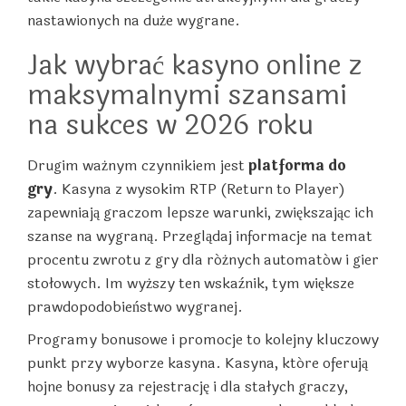
nastawionych na duże wygrane.
Jak wybrać kasyno online z
maksymalnymi szansami
na sukces w 2026 roku
Drugim ważnym czynnikiem jest
platforma do
gry
. Kasyna z wysokim RTP (Return to Player)
zapewniają graczom lepsze warunki, zwiększając ich
szanse na wygraną. Przeglądaj informacje na temat
procentu zwrotu z gry dla różnych automatów i gier
stołowych. Im wyższy ten wskaźnik, tym większe
prawdopodobieństwo wygranej.
Programy bonusowe i promocje to kolejny kluczowy
punkt przy wyborze kasyna. Kasyna, które oferują
hojne bonusy za rejestrację i dla stałych graczy,