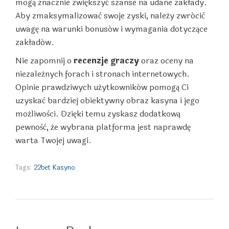
mogą znacznie zwiększyć szanse na udane zakłady.
Aby zmaksymalizować swoje zyski, należy zwrócić
uwagę na warunki bonusów i wymagania dotyczące
zakładów.
Nie zapomnij o
recenzje graczy
oraz oceny na
niezależnych forach i stronach internetowych.
Opinie prawdziwych użytkowników pomogą Ci
uzyskać bardziej obiektywny obraz kasyna i jego
możliwości. Dzięki temu zyskasz dodatkową
pewność, że wybrana platforma jest naprawdę
warta Twojej uwagi.
Tags:
22bet Kasyno