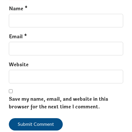
Name *
Email *
Website
Save my name, email, and website in this
browser for the next time I comment.