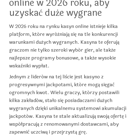
online w 2026 roku, aby
uzyskać duże wygrane
W 2026 roku na rynku kasyn online istnieje kilka
platform, które wyróżniają się na tle konkurencji
warunkami dużych wygranych. Kasyna te oferują
graczom nie tylko szeroki wybór gier, ale także
najlepsze programy bonusowe, a także wysokie
wskaźniki wypłat.
Jednym z liderów na tej liście jest kasyno z
progresywnymi jackpotami, które mogą sięgać
ogromnych kwot. Wielu graczy, którzy postawili
kilka zakładów, stało się posiadaczami dużych
wygranych dzięki unikalnemu systemowi akumulacji
jackpotów. Kasyna te stale aktualizują swoją ofertę i
współpracują z renomowanymi dostawcami, aby
zapewnić uczciwą i przejrzystą grę.