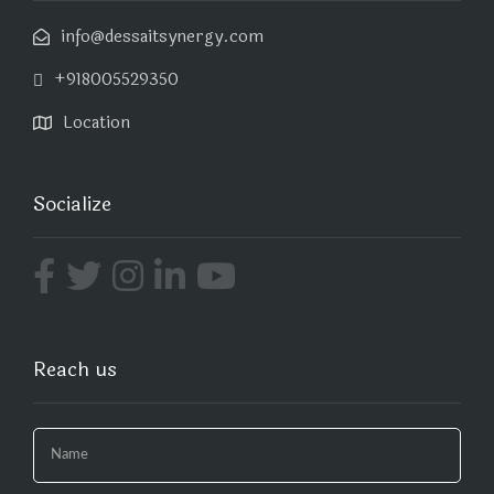
info@dessaitsynergy.com
+918005529350
Location
Socialize
Reach us