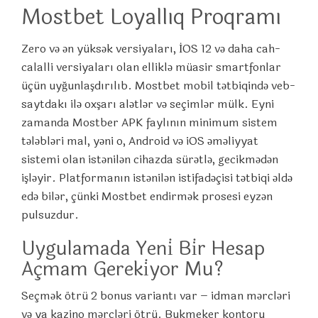
Mostbet Loyallıq Proqramı
Zero və ən yüksək versiyaları, İOS 12 və daha cah-
calalli versiyaları olan elliklə müasir smartfonlar
üçün uyğunlaşdırılıb. Mostbet mobil tətbiqində veb-
saytdakı ilə oxşarı alətlər və seçimlər mülk. Eyni
zamanda Mostber APK faylının minimum sistem
tələbləri mal, yəni o, Android və iOS əməliyyat
sistemi olan istənilən cihazda sürətlə, gecikmədən
işləyir. Platformanın istənilən istifadəçisi tətbiqi əldə
edə bilər, çünki Mostbet endirmək prosesi eyzən
pulsuzdur.
Uygulamada Yeni̇ Bi̇r Hesap
Açmam Gereki̇yor Mu?
Seçmək ötrü 2 bonus variantı var – idman mərcləri
və ya kazino mərcləri ötrü. Bukmeker kontoru