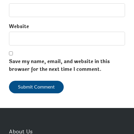
Website
Save my name, email, and website in this
browser for the next time I comment.
About Us