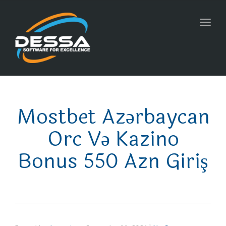
Toggl
navig
Mostbet Azərbaycan
Orc Və Kazino
Bonus 550 Azn Giriş