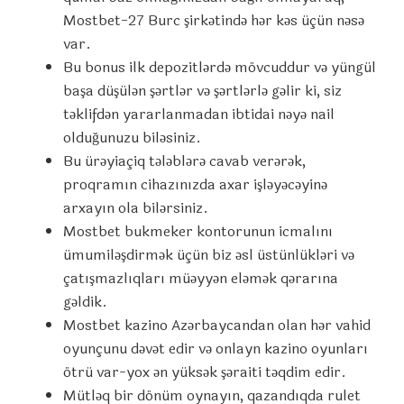
Mostbet-27 Burc şirkətində hər kəs üçün nəsə
var.
Bu bonus ilk depozitlərdə mövcuddur və yüngül
başa düşülən şərtlər və şərtlərlə gəlir ki, siz
təklifdən yararlanmadan ibtidai nəyə nail
olduğunuzu biləsiniz.
Bu ürəyiaçiq tələblərə cavab verərək,
proqramın cihazınızda axar işləyəcəyinə
arxayın ola bilərsiniz.
Mostbet bukmeker kontorunun icmalını
ümumiləşdirmək üçün biz əsl üstünlükləri və
çatışmazlıqları müəyyən eləmək qərarına
gəldik.
Mostbet kazino Azərbaycandan olan hər vahid
oyunçunu dəvət edir və onlayn kazino oyunları
ötrü var-yox ən yüksək şəraiti təqdim edir.
Mütləq bir dönüm oynayın, qazandıqda rulet