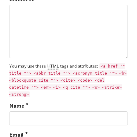
You may use these
HTML
tags and attributes:
<a href=""
title=""> <abbr title=""> <acronym title=""> <b>
<blockquote cite=""> <cite> <code> <del
datetime=""> <em> <i> <q cite=""> <s> <strike>
<strong>
Name *
Email *