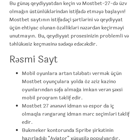
Bu günəş qeydiyyatdan keçin və Mostbet-27-də üzv
olmağın üstünlüklərindən istifadə etməyə başlayın!
Mostbet saytının istifadəçi şərtlərini və qeydiyyat
üçün ehtiyac olunan özəllikləri nəzərdən keçirməyi
unutmayın. Bu, qeydiyyat prosesinizin problemli və
təhlükəsiz keçməsinə sədəqə edəcəkdir.
Rəsmi Sayt
Mobil oyunlara artan tələbatı vermək üçün
Mostbet oyunçulara yolda öz əziz kazino
oyunlarından səfa almağa imkan verən şəxsi
mobil proqram təklif edir.
Mostbet 27 ənənəvi idman və espor da iç
olmaqla rəngarəng idman mərc seçimləri təklif
edir.
Bukmeker kontorunda Spribe şirkətinin
hazırladığı “Aviator” xüsusilə populyardır.