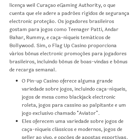
licença weil Curaçao eGaming Authority, o que
cuenta que ele adere a padrões rígidos de segurança
electronic proteção. Os jogadores brasileiros
gostam para jogos como Teenager Patti, Andar
Bahar, Rummy, e caça-níqueis temáticos de
Bollywood. Sim, o Flag Up Casino proporciona
vários bônus electronic promoções para jogadores
brasileiros, incluindo bônus de boas-vindas e bônus
de recarga semanal.
O Pin-up Casino oferece alguma grande
variedade sobre jogos, incluindo caça-níqueis,
jogos de mesa como blackjack electronic
roleta, jogos para cassino ao palpitante e um
jogo exclusivo chamado “Aviator”.
Eles oferecem uma variedade sobre jogos de
caça-níqueis clássicos e modernos, jogos de
seller ao vivo, e opções de apostas esportivas.