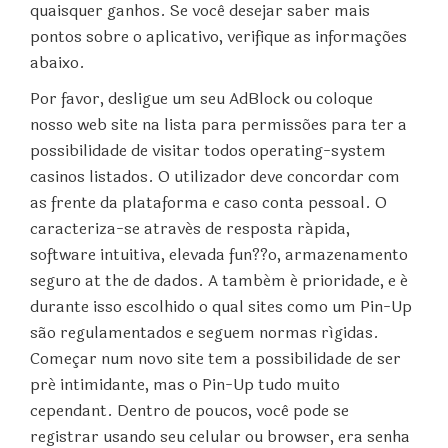
quaisquer ganhos. Se você desejar saber mais
pontos sobre o aplicativo, verifique as informações
abaixo.
Por favor, desligue um seu AdBlock ou coloque
nosso web site na lista para permissões para ter a
possibilidade de visitar todos operating-system
casinos listados. O utilizador deve concordar com
as frente da plataforma e caso conta pessoal. O
caracteriza-se através de resposta rápida,
software intuitiva, elevada fun??o, armazenamento
seguro at the de dados. A também é prioridade, e é
durante isso escolhido o qual sites como um Pin-Up
são regulamentados e seguem normas rígidas.
Começar num novo site tem a possibilidade de ser
pré intimidante, mas o Pin-Up tudo muito
cependant. Dentro de poucos, você pode se
registrar usando seu celular ou browser, era senha