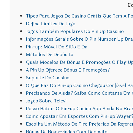
C
Tipos Para Jogos De Casino Grátis Que Tem A Po
Defina Limites De Jogo
Jogos Também Populares Do Pin Up Cassino
Informações Gerais Sobre O Pin Number Up Bra
Pin-up: Móvel Do Sítio E Da
Métodos De Depósito
Quais Modelos De Bônus E Promoções O Flag Up
A Pin Up Oferece Bônus E Promoções?
Suporte Do Cassino
O Que Faz Do Pin-up Casino Chegou Confiável P
Precisando De Ajuda? Saiba Como Contarse Em C
Jogos Sobre Televi
Posso Baixar O Pin-up Casino App Ainda No Bras
Como Apostar Em Esportes Com Pin-up Wager
Escolha Um Método De Tiro Preferido Da Refere
Bônus De Boas-vindas Com Depósito