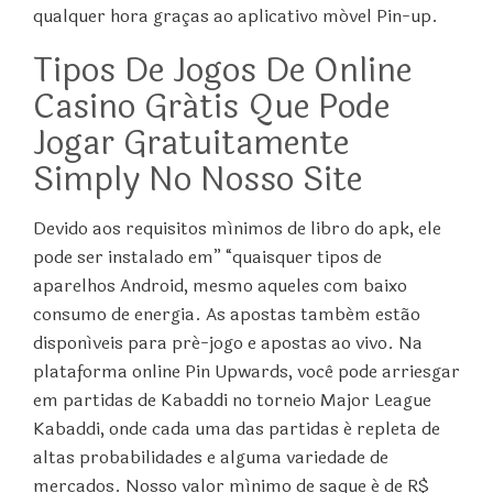
qualquer hora graças ao aplicativo móvel Pin-up.
Tipos De Jogos De Online
Casino Grátis Que Pode
Jogar Gratuitamente
Simply No Nosso Site
Devido aos requisitos mínimos de libro do apk, ele
pode ser instalado em” “quaisquer tipos de
aparelhos Android, mesmo aqueles com baixo
consumo de energia. As apostas também estão
disponíveis para pré-jogo e apostas ao vivo. Na
plataforma online Pin Upwards, você pode arriesgar
em partidas de Kabaddi no torneio Major League
Kabaddi, onde cada uma das partidas é repleta de
altas probabilidades e alguma variedade de
mercados. Nosso valor mínimo de saque é de R$