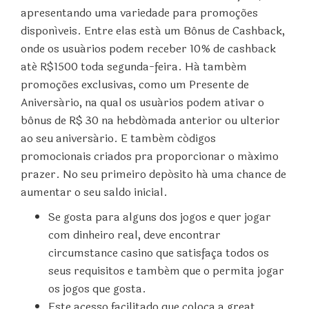
apresentando uma variedade para promoções
disponíveis. Entre elas está um Bônus de Cashback,
onde os usuários podem receber 10% de cashback
até R$1500 toda segunda-feira. Há também
promoções exclusivas, como um Presente de
Aniversário, na qual os usuários podem ativar o
bônus de R$ 30 na hebdómada anterior ou ulterior
ao seu aniversário. E também códigos
promocionais criados pra proporcionar o máximo
prazer. No seu primeiro depósito há uma chance de
aumentar o seu saldo inicial.
Se gosta para alguns dos jogos e quer jogar
com dinheiro real, deve encontrar
circumstance casino que satisfaça todos os
seus requisitos e também que o permita jogar
os jogos que gosta.
Este acesso facilitado que coloca a great