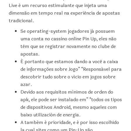
Live é um recurso estimulante que injeta uma
dimensão em tempo real na experiência de apostas
tradicional.
Se operating-system jogadores já possuem
uma conta no cassino online Pin Up, eles não
têm que se registrar novamente no clube de
apostas.
É portanto que estamos dando a você a caixa
de informações sobre Jogo” “Responsável para
descobrir tudo sobre o vício em jogos sobre
azar.
Devido aos requisitos mínimos de orden do
apk, ele pode ser instalado em” “todos os tipos
de dispositivos Android, mesmo aqueles com
baixo utilización de energia.
A também é prioridade, e é por isso escolhido
la cual sites como um Pin-Up são