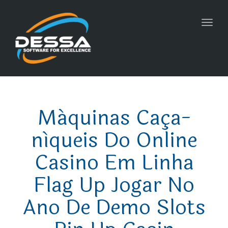
Toggl
navig
Máquinas Caça-
níqueis Do Online
Casino Em Linha
Flag Up Jogar No
Ano De Demo Slots