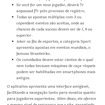
Se você for um novo jogador, deverá ?r
anpassad f?r pelo processo de registro.
Todas as apostas múltiplas com 3 ou
cependant eventos são aceitas, onde as
chances de cada suceso devem ser de 1, 4 ou
superior.
Joker os fãs de esportes, a categoria Sport
apresenta apostas em eventos mundiais, o
famoso Brasileirão.
Os convidados devem estar cientes de o qual
nem todas because máquinas de caça-níqueis
podem ser habilitadas em smartphones mais
antigos.
O aplicativo apresenta uma interface amigável,
facilitando a navegação tanto para novatos quanto
para jogadores experientes. Além disso, ele oferece
o mesmo nível de segurança que o site, garantindo