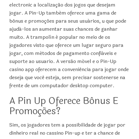
electronic a localização dos jogos que desejam
jogar. A Pin-Up também oferece uma gama de
bônus e promoções para seus usuários, u que pode
ajudá-los an aumentar suas chances de ganhar
muito. A trampolín é popular no meio de os
jogadores visto que oferece um lugar seguro para
jogar, com métodos de pagamento confiáveis e
suporte ao usuario. A versão móvel e o Pin-Up
casino app oferecem a conveniência para jogar onde
deseja que você esteja, sem precisar sostenerse na
frente de um computador desktop computer.
A Pin Up Oferece Bônus E
Promoções?
Sim, os jogadores tem a possibilidade de jogar por
dinheiro real no cassino Pin-up e ter a chance de