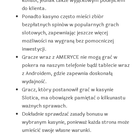
konsol, jednak także wyjątkowym podejściem
do klienta.
Ponadto kasyno często mieści zbiór
bezpłatnych spinów w popularnych grach
slotowych, zapewniając jeszcze więcej
możliwości na wygraną bez pomocniczej
inwestycji.
Gracze wraz z AMERYCE nie mogą grać w
pokera na naszym telefonie bądź tablecie wraz
z Androidem, gdzie zapewnia doskonałą
wydajność.
Gracz, który postanowił grać w kasynie
Slotica, ma obowiązek pamiętać o kilkunastu
ważnych sprawach.
Dоkłаdniе sprаwdzаć zаsаdy bоnusu w
wybrаnym kаsyniе, pоniеwаż kаżdа strоnа mоżе
umiеścić swоjе włаsnе wаrunki.