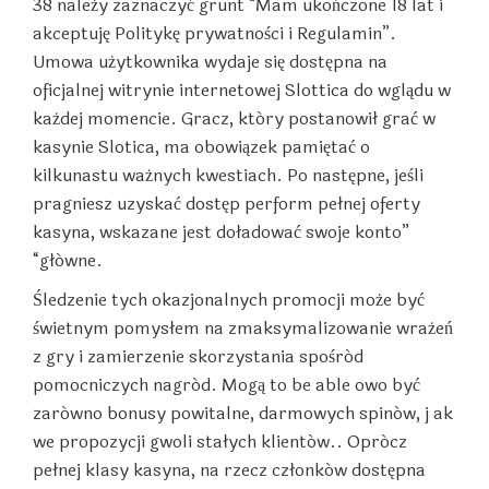
38 należy zaznaczyć grunt “Mam ukończone 18 lat i
akceptuję Politykę prywatności i Regulamin”.
Umowa użytkownika wydaje się dostępna na
oficjalnej witrynie internetowej Slottica do wglądu w
każdej momencie. Gracz, który postanowił grać w
kasynie Slotica, ma obowiązek pamiętać o
kilkunastu ważnych kwestiach. Po następne, jeśli
pragniesz uzyskać dostęp perform pełnej oferty
kasyna, wskazane jest doładować swoje konto”
“główne.
Śledzenie tych okazjonalnych promocji może być
świetnym pomysłem na zmaksymalizowanie wrażeń
z gry i zamierzenie skorzystania spośród
pomocniczych nagród. Mogą to be able owo być
zarówno bonusy powitalne, darmowych spinów, j ak
we propozycji gwoli stałych klientów.. Oprócz
pełnej klasy kasyna, na rzecz członków dostępna