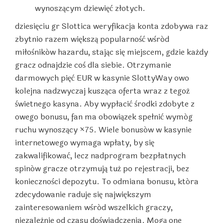
wynoszącym dziewięć złotych.
dziesięciu gr Slottica weryfikacja konta zdobywa raz
zbytnio razem większą popularność wśród
miłośników hazardu, stając się miejscem, gdzie każdy
gracz odnajdzie coś dla siebie. Otrzymanie
darmowych pięć EUR w kasynie SlottyWay owo
kolejna nadzwyczaj kusząca oferta wraz z tegoż
świetnego kasyna. Aby wypłacić środki zdobyte z
owego bonusu, fan ma obowiązek spełnić wymóg
ruchu wynoszący ×75. Wiele bonusów w kasynie
internetowego wymaga wpłaty, by się
zakwalifikować, lecz nadprogram bezpłatnych
spinów gracze otrzymują tuż po rejestracji, bez
konieczności depozytu. To odmiana bonusu, która
zdecydowanie raduje się największym
zainteresowaniem wśród wszelkich graczy,
niezależnie od czasu doświadczenia. Mogą one