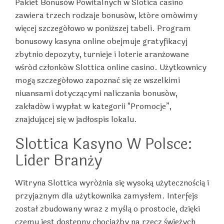
Pakiet Bonusów Powitalnych w Slotica casino
zawiera trzech rodzaje bonusów, które omówimy
więcej szczegółowo w poniższej tabeli. Program
bonusowy kasyna online obejmuje gratyfikacyj
zbytnio depozyty, turnieje i loterie aranżowane
wśród członków Slottica online casino. Użytkownicy
mogą szczegółowo zapoznać się ze wszelkimi
niuansami dotyczącymi naliczania bonusów,
zakładów i wypłat w kategorii “Promocje”,
znajdującej się w jadłospis lokalu.
Slottica Kasyno W Polsce:
Lider Branży
Witryna Slottica wyróżnia się wysoką użytecznością i
przyjaznym dla użytkownika zamysłem. Interfejs
został zbudowany wraz z myślą o prostocie, dzięki
czemu jest dostępny chociażby na rzecz świeżych