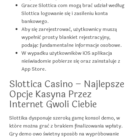
Gracze Slottica com mogą brać udział według
Slottica logowanie się i zasileniu konta
bankowego.
Aby się zarejestrować, użytkownicy muszą
wypełnić prosty blankiet rejestracyjny,
podając fundamentalne informacje osobowe.
W wypadku użytkowników iOS aplikacja
nieświadomie pobierze się oraz zainstaluje z
App Store.
Slottica Casino – Najlepsze
Opcje Kasyna Przez
Internet Gwoli Ciebie
Slottika dysponuje szeroką gamę konsol demo, w
które można grać z brakiem finalizowania wpłaty.
Gry demo owo świetny sposób na wypróbowanie