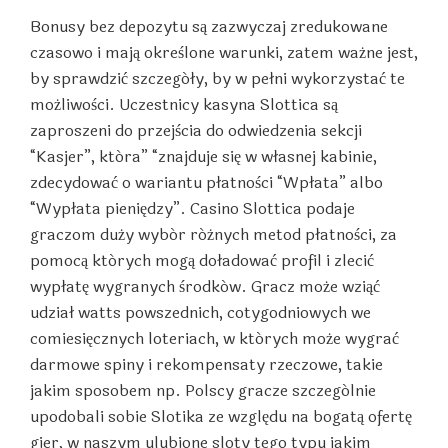
Bonusy bez depozytu są zazwyczaj zredukowane
czasowo i mają określone warunki, zatem ważne jest,
by sprawdzić szczegóły, by w pełni wykorzystać te
możliwości. Uczestnicy kasyna Slottica są
zaproszeni do przejścia do odwiedzenia sekcji
“Kasjer”, która” “znajduje się w własnej kabinie,
zdecydować o wariantu płatności “Wpłata” albo
“Wypłata pieniędzy”. Casino Slottica podaje
graczom duży wybór różnych metod płatności, za
pomocą których mogą doładować profil i zlecić
wypłatę wygranych środków. Gracz może wziąć
udział watts powszednich, cotygodniowych we
comiesięcznych loteriach, w których może wygrać
darmowe spiny i rekompensaty rzeczowe, takie
jakim sposobem np. Polscy gracze szczególnie
upodobali sobie Slotika ze względu na bogatą ofertę
gier, w naszym ulubione sloty tego typu jakim