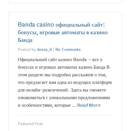
Banda casino официальный сайт:
бонусы, игровые автоматы в казино
Банда
Posted by
dessa_it
|
No Comments
Официальный сайт казино Banda – все о
бонусах и игровых автоматах казино Банда В
этом разделе мы подробно расскажем о том,
что предлагает вам одна из ведущих платформ
для онлайн-развлечений. Здесь вы сможете
ознакомиться с уникальными предложениями
и особенностями, которые …
Read More
Featured Post