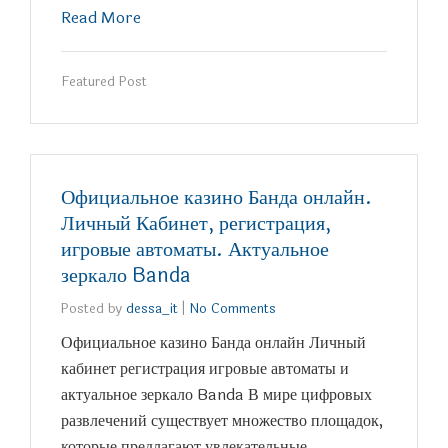
Read More
Featured Post
Официальное казино Банда онлайн.
Личный Кабинет, регистрация,
игровые автоматы. Актуальное
зеркало Banda
Posted by
dessa_it
|
No Comments
Официальное казино Банда онлайн Личный
кабинет регистрация игровые автоматы и
актуальное зеркало Banda В мире цифровых
развлечений существует множество площадок,
которые предлагают увлекательные