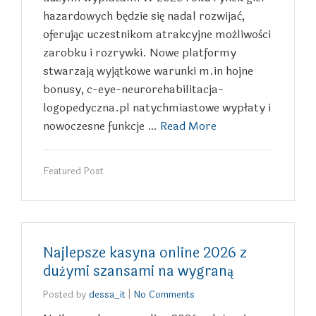
hazardowych będzie się nadal rozwijać,
oferując uczestnikom atrakcyjne możliwości
zarobku i rozrywki. Nowe platformy
stwarzają wyjątkowe warunki m.in hojne
bonusy, c-eye-neurorehabilitacja-
logopedyczna.pl natychmiastowe wypłaty i
nowoczesne funkcje …
Read More
Featured Post
Najlepsze kasyna online 2026 z
dużymi szansami na wygraną
Posted by
dessa_it
|
No Comments