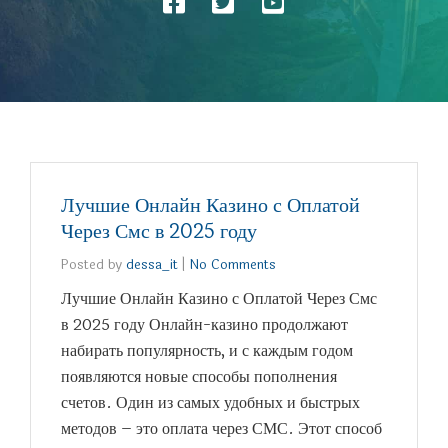
Лучшие Онлайн Казино с Оплатой
Через Смс в 2025 году
Posted by
dessa_it
|
No Comments
Лучшие Онлайн Казино с Оплатой Через Смс
в 2025 году Онлайн-казино продолжают
набирать популярность, и с каждым годом
появляются новые способы пополнения
счетов. Один из самых удобных и быстрых
методов – это оплата через СМС. Этот способ