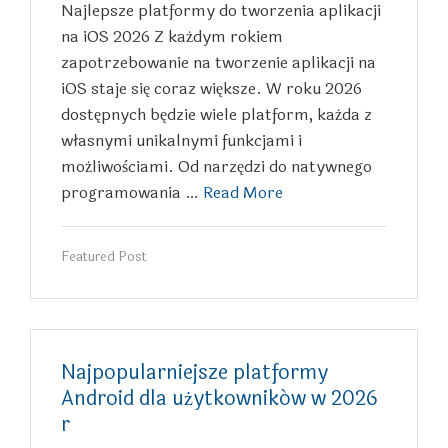
Najlepsze platformy do tworzenia aplikacji
na iOS 2026 Z każdym rokiem
zapotrzebowanie na tworzenie aplikacji na
iOS staje się coraz większe. W roku 2026
dostępnych będzie wiele platform, każda z
własnymi unikalnymi funkcjami i
możliwościami. Od narzędzi do natywnego
programowania …
Read More
Featured Post
Najpopularniejsze platformy
Android dla użytkowników w 2026
r