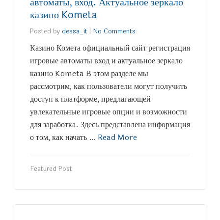
автоматы, вход. Актуальное зеркало
казино Kometa
Posted by
dessa_it
|
No Comments
Казино Комета официальный сайт регистрация
игровые автоматы вход и актуальное зеркало
казино Kometa В этом разделе мы
рассмотрим, как пользователи могут получить
доступ к платформе, предлагающей
увлекательные игровые опции и возможности
для заработка. Здесь представлена информация
о том, как начать …
Read More
Featured Post