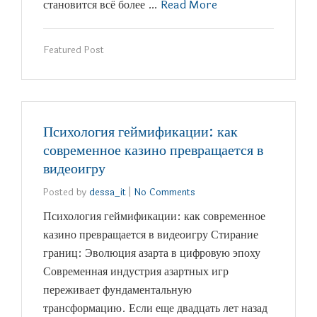
становится всё более …
Read More
Featured Post
Психология геймификации: как
современное казино превращается в
видеоигру
Posted by
dessa_it
|
No Comments
Психология геймификации: как современное
казино превращается в видеоигру Стирание
границ: Эволюция азарта в цифровую эпоху
Современная индустрия азартных игр
переживает фундаментальную
трансформацию. Если еще двадцать лет назад