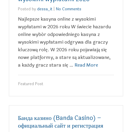
Posted by
dessa_it
|
No Comments
Najlepsze kasyna online z wysokimi
wypłatami w 2026 roku W świecie hazardu
online wybór odpowiedniego kasyna z
wysokimi wypłatami odgrywa dla graczy
kluczową rolę. W 2026 roku pojawiają się
nowe platformy, a stare są aktualizowane,
a każdy gracz stara się …
Read More
Featured Post
Банда казино (Banda Casino) –
официальный сайт и регистрация