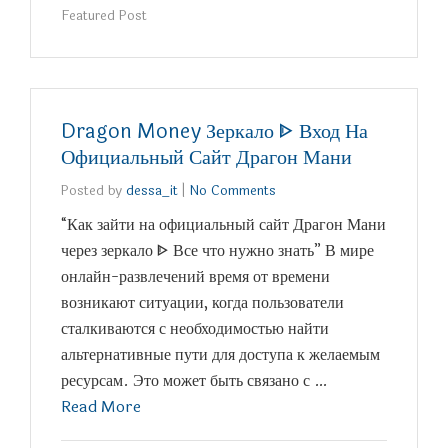
Featured Post
Dragon Money Зеркало ᐈ Вход На
Официальный Сайт Драгон Мани
Posted by
dessa_it
|
No Comments
“Как зайти на официальный сайт Драгон Мани
через зеркало ᐈ Все что нужно знать” В мире
онлайн-развлечений время от времени
возникают ситуации, когда пользователи
сталкиваются с необходимостью найти
альтернативные пути для доступа к желаемым
ресурсам. Это может быть связано с …
Read More