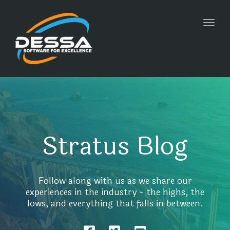
Toggl
navig
Stratus Blog
Follow along with us as we share our
experiences in the industry - the highs, the
lows, and everything that falls in between.