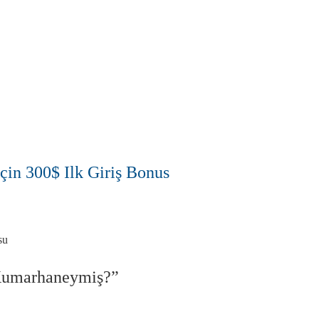
çin 300$ Ilk Giriş Bonus
su
 Kumarhaneymiş?”