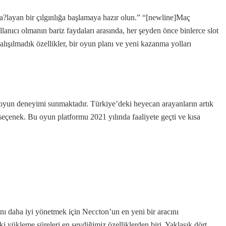
 sa?layan bir çılgınlığa başlamaya hazır olun.” “[newline]Maç
kullanıcı olmanın bariz faydaları arasında, her şeyden önce binlerce slot
alışılmadık özellikler, bir oyun planı ve yeni kazanma yolları
 oyun deneyimi sunmaktadır. Türkiye’deki heyecan arayanların artık
eçenek. Bu oyun platformu 2021 yılında faaliyete geçti ve kısa
nı daha iyi yönetmek için Neccton’un en yeni bir aracını
ki yükleme süreleri en sevdiğimiz özelliklerden biri. Yaklaşık dört