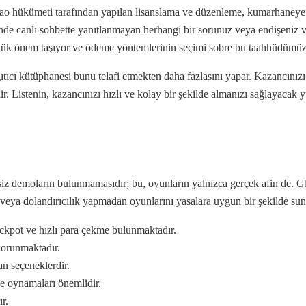
açao hükümeti tarafından yapılan lisanslama ve düzenleme, kumarhaneye”
nde canlı sohbette yanıtlanmayan herhangi bir sorunuz veya endişeniz v
üyük önem taşıyor ve ödeme yöntemlerinin seçimi sobre bu taahhüdümüzü
ğıtıcı kütüphanesi bunu telafi etmekten daha fazlasını yapar. Kazancınız
. Listenin, kazancınızı hızlı ve kolay bir şekilde almanızı sağlayacak 
etsiz demoların bulunmamasıdır; bu, oyunların yalnızca gerçek afin de. 
e veya dolandırıcılık yapmadan oyunlarını yasalara uygun bir şekilde su
jackpot ve hızlı para çekme bulunmaktadır.
korunmaktadır.
n seçeneklerdir.
e oynamaları önemlidir.
ır.