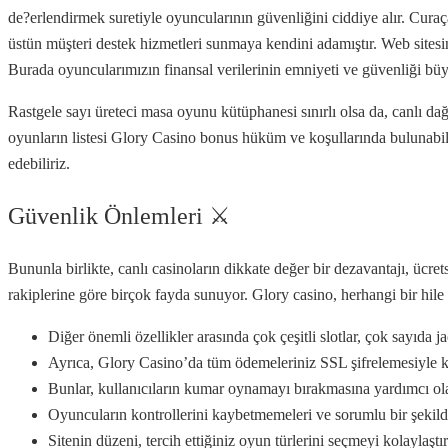
de?erlendirmek suretiyle oyuncularının güvenliğini ciddiye alır. Cur
üstün müşteri destek hizmetleri sunmaya kendini adamıştır. Web sitesi
Burada oyuncularımızın finansal verilerinin emniyeti ve güvenliği b
Rastgele sayı üreteci masa oyunu kütüphanesi sınırlı olsa da, canlı da
oyunların listesi Glory Casino bonus hüküm ve koşullarında bulunabilir
edebiliriz.
Güvenlik Önlemleri ⚔️
Bununla birlikte, canlı casinoların dikkate değer bir dezavantajı, ücr
rakiplerine göre birçok fayda sunuyor. Glory casino, herhangi bir hil
Diğer önemli özellikler arasında çok çeşitli slotlar, çok sayıda 
Ayrıca, Glory Casino’da tüm ödemeleriniz SSL şifrelemesiyle 
Bunlar, kullanıcıların kumar oynamayı bırakmasına yardımcı ola
Oyuncuların kontrollerini kaybetmemeleri ve sorumlu bir şekild
Sitenin düzeni, tercih ettiğiniz oyun türlerini seçmeyi kolaylaştır