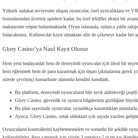
Yüksek sadakat seviyesine ulaşan oyuncular, özel ayrıcalıklara ve VIP 
bonuslarından ücretsiz spinlere kadar, bu özel teklifler ekstra bir avant
makinesine erişim bulunmaktadır. Oyun odasında, onlarca yıldır rakipsi
bulacaksınız. Kullanıcılar kayıt olmaktan afin de çekmeye kadar her şe
Glory Casino’ya Nasıl Kayıt Olunur
Hem yeni başlayanlar hem de deneyimli oyuncular için ideal bir seçe
hem eğlenmek hem de para kazanmak için dışarı çıkmalarına gerek yok
sürede çevrimiçi kumarhane alanında kendini kanıtladı.
Bu platform, deneyimli oyuncuların bile zevk alabileceği çeşitli
Glory Casino, güvenlik ve oyuncu bilgilerinin gizliliğine büyü
Bu plan sayesinde oyuncular, oynadıkça kazandıkları puanlarla çe
Ayrıca, Glory Casino, ortak oldukları çok sayıda yazılım gelişti
Oyuncuların kontrollerini kaybetmemeleri ve sorumlu bir şekilde oynam
kullanabilirler. Para yatırmak için yüzde 3 empieza 5 ücret joe Netelle