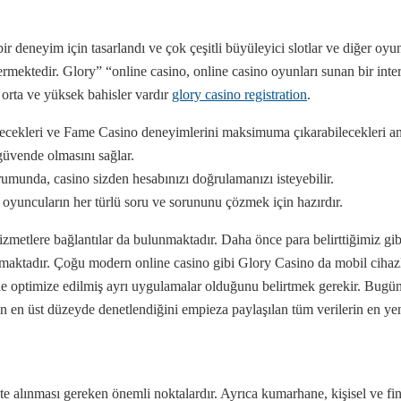
ir deneyim için tasarlandı ve çok çeşitli büyüleyici slotlar ve diğer oyu
rmektedir. Glory” “online casino, online casino oyunları sunan bir inte
 orta ve yüksek bahisler vardır
glory casino registration
.
ecekleri ve Fame Casino deneyimlerini maksimuma çıkarabilecekleri an
 güvende olmasını sağlar.
unda, casino sizden hesabınızı doğrulamanızı isteyebilir.
 oyuncuların her türlü soru ve sorununu çözmek için hazırdır.
zmetlere bağlantılar da bulunmaktadır. Daha önce para belirttiğimiz gi
aktadır. Çoğu modern online casino gibi Glory Casino da mobil cihazları
de optimize edilmiş ayrı uygulamalar olduğunu belirtmek gerekir. Bug
nın en üst düzeyde denetlendiğini empieza paylaşılan tüm verilerin en ye
e alınması gereken önemli noktalardır. Ayrıca kumarhane, kişisel ve fin