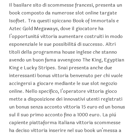
Il basilare sito di scommesse francesi, presenta un
book composto da numerose slot online targate
Isofbet. Tra questi spiccano Book of Immortals e
Aztec Gold Megaways, dove il giocatore ha
l’opportunità vittoria aumentare costruiti in modo
esponenziale le sue possibilità di successo. Altri
titoli della programma house inglese che stanno
avendo un buon fama avvengono The King, Egyptian
King e Lucky Stripes. Snai presenta anche due
interessanti bonus vittoria benvenuto per chi vuole
accingersi a giocare mediante le sue slot negozio
online. Nello specifico, l’operatore vittoria gioco
mette a disposizione dei innovativi utenti registrati
un bonus senza acconto vittoria 15 euro ed un bonus
sul il suo primo acconto fino a 1000 euro. La più
capiente piattaforma italiana vittoria scommesse
ha deciso vittoria inserire nel suo book un’messa a