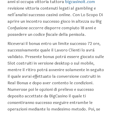
anni si occupa vittoria tuttora
bigcasinoit.com
revisione vittoria contenuti legati al gambling e
nell’analisi successo casinò online. Con Lo Scopo Di
aprire un incontro successo gioco in altezza su Big
Confusione occorre disporre compiuto 18 anni e
possedere un codice fiscale della penisola.
Riceverai il bonus entro un limite successo 72 ore,
successivamente quale il Lavoro Clienti lo avrà
validato. Presente bonus potrà essere giocato sulle
Slot costruiti in versione desktop o sul mobile,
mentre il ritiro potrà avvenire solamente in seguito
il quale avrai effettuato la conversione costruiti in
Real Bonus e dopo aver contento le condizioni.
Numerose poi le opzioni di prelievo e successo
deposito accettate da BigCasino il quale ti
consentiranno successo eseguire entrambe le
operazioni mediante lo medesimo metodo. Poi, se