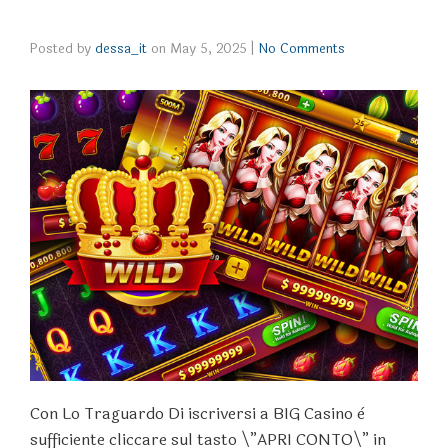
Posted by
dessa_it
on
May 5, 2025
|
No Comments
Con Lo Traguardo Di iscriversi a BIG Casino è
sufficiente cliccare sul tasto \”APRI CONTO\” in