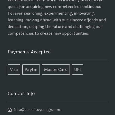
quest for acquiring new competencies continuous.
Forever searching, experimenting, innovating,
learning, moving ahead with our sincere affords and
dedication, shaping the future and challenging our
competencies to create new opportunities.
Payments Accepted
Visa
Paytm
MasterCard
UPI
Contact Info
info@dessaitsynergy.com