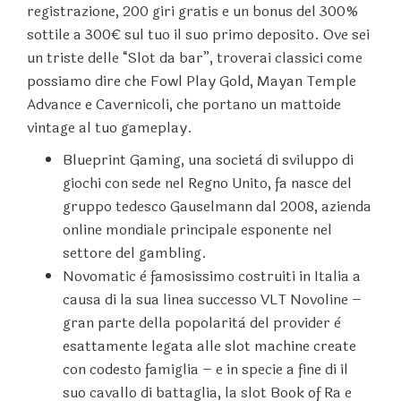
registrazione, 200 giri gratis e un bonus del 300%
sottile a 300€ sul tuo il suo primo deposito. Ove sei
un triste delle “Slot da bar”, troverai classici come
possiamo dire che Fowl Play Gold, Mayan Temple
Advance e Cavernicoli, che portano un mattoide
vintage al tuo gameplay.
Blueprint Gaming, una società di sviluppo di
giochi con sede nel Regno Unito, fa nasce del
gruppo tedesco Gauselmann dal 2008, azienda
online mondiale principale esponente nel
settore del gambling.
Novomatic è famosissimo costruiti in Italia a
causa di la sua linea successo VLT Novoline –
gran parte della popolarità del provider è
esattamente legata alle slot machine create
con codesto famiglia – e in specie a fine di il
suo cavallo di battaglia, la slot Book of Ra e