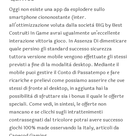
Oggi non esiste una app da esplodere sullo
smartphone ciononostante (inter.
all’ottimizzazione voluta dalla società BIG by Best
Costruiti In Game avrai ugualmente un’eccellente
interazione vittoria gioco. In Assenza Di dimenticare
quale persino gli standard successo sicurezza
tuttora versione mobile vengono effettuate gli stessi
previsti a fine di la modalità desktop. Mediante il
mobile puoi gestire il Conto di Passatempo e fare
ricariche e prelievi come possiamo asserire che ove
stessi di fronte al desktop, in aggiunta hai la
possibilità di sfruttare sia i bonus il quale le offerte
speciali. Come vedi, in sintesi, le offerte non
mancano e se clicchi sugli intrattenimenti
contrassegnati dal tricolore potrai avere successo
giochi 100% made osservando la Italy, articoli da
Capecod Gaming.