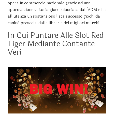
opera in commercio nazionale grazie ad una
approvazione vittoria gioco rilasciata dall’ADM e ha
all’utenza un sostanzioso lista successo giochi da
casinò prescelti dalle librerie dei migliori marchi.
In Cui Puntare Alle Slot Red
Tiger Mediante Contante
Veri