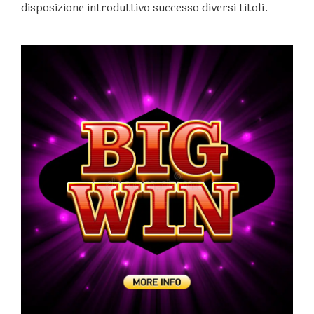
disposizione introduttivo successo diversi titoli.