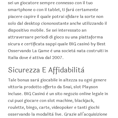
sei un giocatore sempre connesso con il tuo
smartphone o con il tablet, ti farà certamente
piacere capire il quale potrai sfidare la sorte non
solo dal desktop ciononostante anche utilizzando il
dispositivo mobile. Se sei interessato an
attraversare periodi di gioco su una piattaforma
sicura e certificata sappi quale BIG casinò by Best
Osservando La Game è una società nata costruiti in
Italia dove è attiva dal 2007.
Sicurezza E Affidabilità
Tale bonus sarà giocabile in altezza su ogni genere
vittoria prodotto offerto da Snai, slot Playson
incluse. BIG Casinò è un sito negozio online legale in
cui puoi giocare con slot machine, blackjack,
roulette, bingo, carte, videopoker e tanti giochi
osservando la modalità live. Grazie all’acquisizione