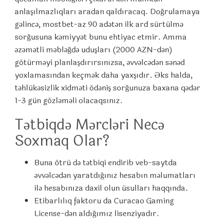
anlaşılmazlıqları aradan qaldıracaq. Doğrulamaya
gəlincə, mostbet-az 90 adətən ilk ard sürtülmə
sorğusuna kəmiyyət bunu ehtiyac etmir. Amma
əzəmətli məbləğdə uduşları (2000 AZN-dən)
götürməyi planlaşdırırsınızsa, əvvəlcədən sənəd
yoxlamasından keçmək daha yaxşıdır. Əks halda,
təhlükəsizlik xidməti ödəniş sorğunuza baxana qədər
1-3 gün gözləməli olacaqsınız.
Tətbiqdə Mərcləri Necə
Soxmaq Olar?
Buna ötrü də tətbiqi endirib veb-saytda
əvvəlcədən yaratdığınız hesabın məlumatları
ilə hesabınıza daxil olun üsulları haqqında.
Etibarlılıq faktoru da Curacao Gaming
License-dən aldığımız lisenziyadır.