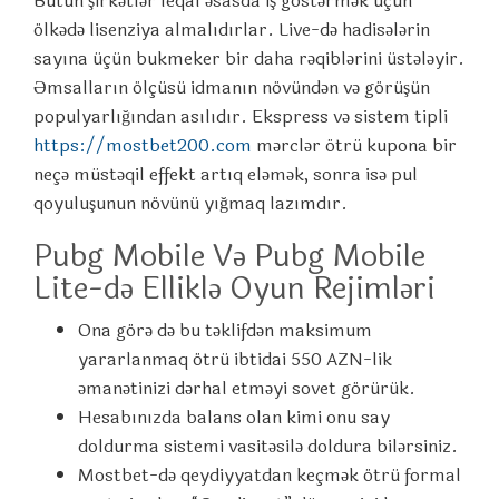
Bütün şirkətlər leqal əsasda iş göstərmək üçün
ölkədə lisenziya almalıdırlar. Live-də hadisələrin
sayına üçün bukmeker bir daha rəqiblərini üstələyir.
Əmsalların ölçüsü idmanın növündən və görüşün
populyarlığından asılıdır. Ekspress və sistem tipli
https://mostbet200.com
mərclər ötrü kupona bir
neçə müstəqil effekt artıq eləmək, sonra isə pul
qoyuluşunun növünü yığmaq lazımdır.
Pubg Mobile Və Pubg Mobile
Lite-də Elliklə Oyun Rejimləri
Ona görə də bu təklifdən maksimum
yararlanmaq ötrü ibtidai 550 AZN-lik
əmanətinizi dərhal etməyi sovet görürük.
Hesabınızda balans olan kimi onu say
doldurma sistemi vasitəsilə doldura bilərsiniz.
Mostbet-də qeydiyyatdan keçmək ötrü formal