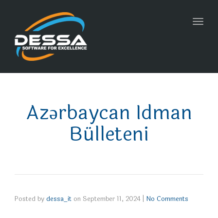
Toggl
navig
Azərbaycan Idman
Bülleteni
Posted by
dessa_it
on
September 11, 2024
|
No Comments