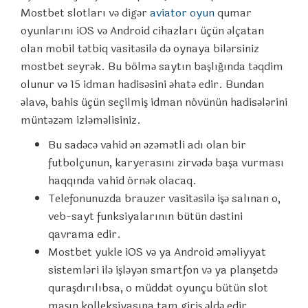
Mostbet slotları və digər
aviator oyun
qumar
oyunlarını iOS və Android cihazları üçün əlçatan
olan mobil tətbiq vasitəsilə də oynaya bilərsiniz
mostbet seyrək. Bu bölmə saytın başlığında təqdim
olunur və 15 idman hadisəsini əhatə edir. Bundan
əlavə, bahis üçün seçilmiş idman növünün hadisələrini
müntəzəm izləməlisiniz.
Bu sadəcə vahid ən əzəmətli adı olan bir
futbolçunun, karyerasını zirvədə başa vurması
haqqında vahid örnək olacaq.
Telefonunuzda brauzer vasitəsilə işə salınan o,
veb-sayt funksiyalarının bütün dəstini
qavrama edir.
Mostbet yukle iOS və ya Android əməliyyat
sistemləri ilə işləyən smartfon və ya planşetdə
quraşdırılıbsa, o müddət oyunçu bütün slot
maşın kolleksiyasına tam giriş əldə edir.