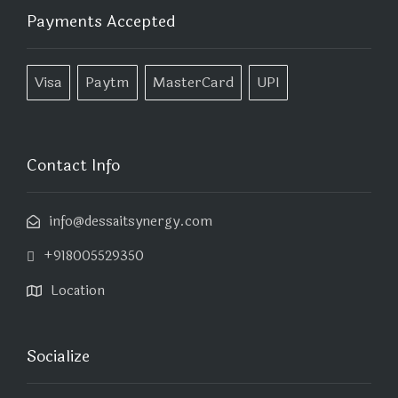
Payments Accepted
Visa
Paytm
MasterCard
UPI
Contact Info
info@dessaitsynergy.com
+918005529350
Location
Socialize