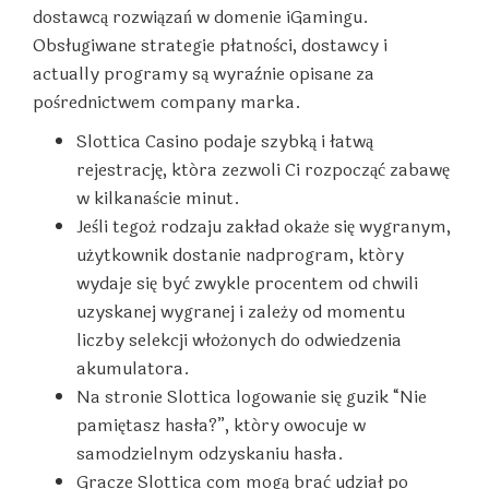
dostawcą rozwiązań w domenie iGamingu.
Obsługiwane strategie płatności, dostawcy i
actually programy są wyraźnie opisane za
pośrednictwem company marka.
Slottica Casino podaje szybką i łatwą
rejestrację, która zezwoli Ci rozpocząć zabawę
w kilkanaście minut.
Jeśli tegoż rodzaju zakład okaże się wygranym,
użytkownik dostanie nadprogram, który
wydaje się być zwykle procentem od chwili
uzyskanej wygranej i zależy od momentu
liczby selekcji włożonych do odwiedzenia
akumulatora.
Na stronie Slottica logowanie się guzik “Nie
pamiętasz hasła?”, który owocuje w
samodzielnym odzyskaniu hasła.
Gracze Slottica com mogą brać udział po