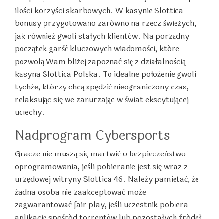
ilości korzyści skarbowych. W kasynie Slottica
bonusy przygotowano zarówno na rzecz świeżych,
jak również gwoli stałych klientów. Na porządny
początek garść kluczowych wiadomości, które
pozwolą Wam bliżej zapoznać się z działalnością
kasyna Slottica Polska. To idealne położenie gwoli
tychże, którzy chcą spędzić nieograniczony czas,
relaksując się we zanurzając w świat ekscytującej
uciechy.
Nadprogram Cybersports
Gracze nie muszą się martwić o bezpieczeństwo
oprogramowania, jeśli pobieranie jest się wraz z
urzędowej witryny Slottica 46. Należy pamiętać, że
żadna osoba nie zaakceptować może
zagwarantować fair play, jeśli uczestnik pobiera
aplikację spośród torrentów lub pozostałych źródeł.