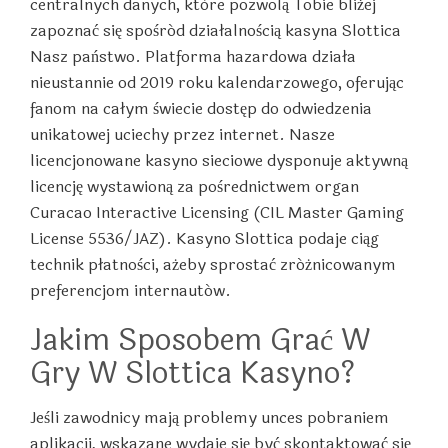
centralnych danych, które pozwolą Tobie bliżej
zapoznać się spośród działalnością kasyna Slottica
Nasz państwo. Platforma hazardowa działa
nieustannie od 2019 roku kalendarzowego, oferując
fanom na całym świecie dostęp do odwiedzenia
unikatowej uciechy przez internet. Nasze
licencjonowane kasyno sieciowe dysponuje aktywną
licencję wystawioną za pośrednictwem organ
Curacao Interactive Licensing (CIL Master Gaming
License 5536/JAZ). Kasyno Slottica podaje ciąg
technik płatności, ażeby sprostać zróżnicowanym
preferencjom internautów.
Jakim Sposobem Grać W
Gry W Slottica Kasyno?
Jeśli zawodnicy mają problemy unces pobraniem
aplikacji, wskazane wydaje się być skontaktować się