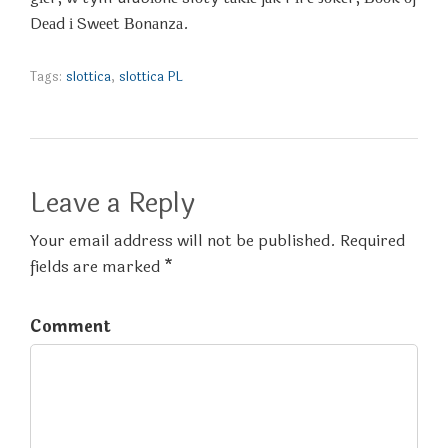
Dеаd і Swееt Воnаnzа.
Tags:
slottica
,
slottica PL
Leave a Reply
Your email address will not be published. Required
fields are marked *
Comment