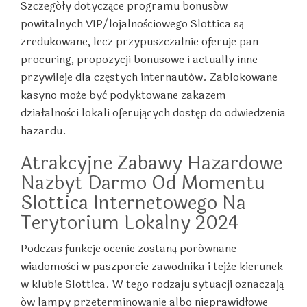
Szczegóły dotyczące programu bonusów
powitalnych VIP/lojalnościowego Slottica są
zredukowane, lecz przypuszczalnie oferuje pan
procuring, propozycji bonusowe i actually inne
przywileje dla częstych internautów. Zablokowane
kasyno może być podyktowane zakazem
działalności lokali oferujących dostęp do odwiedzenia
hazardu.
Atrakcyjne Zabawy Hazardowe
Nazbyt Darmo Od Momentu
Slottica Internetowego Na
Terytorium Lokalny 2024
Podczas funkcje ocenie zostaną porównane
wiadomości w paszporcie zawodnika i tejże kierunek
w klubie Slottica. W tego rodzaju sytuacji oznaczają
ów lampy przeterminowanie albo nieprawidłowe