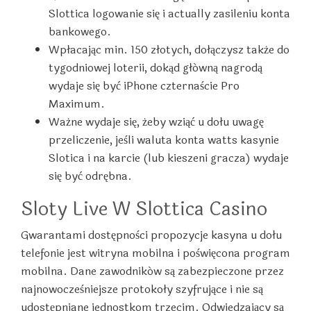
Slottica logowanie się i actually zasileniu konta
bankowego.
Wpłacając min. 150 złotych, dołączysz także do
tygodniowej loterii, dokąd główną nagrodą
wydaje się być iPhone czternaście Pro
Maximum.
Ważne wydaje się, żeby wziąć u dołu uwagę
przeliczenie, jeśli waluta konta watts kasynie
Slotica i na karcie (lub kieszeni gracza) wydaje
się być odrębna.
Sloty Live W Slottica Casino
Gwarantami dostępności propozycje kasyna u dołu
telefonie jest witryna mobilna i poświęcona program
mobilna. Dane zawodników są zabezpieczone przez
najnowocześniejsze protokoły szyfrujące i nie są
udostępniane jednostkom trzecim. Odwiedzający są