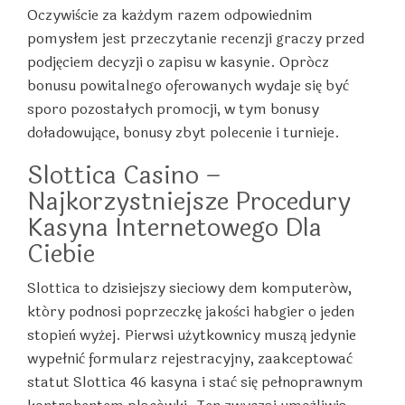
Oczywiście za każdym razem odpowiednim
pomysłem jest przeczytanie recenzji graczy przed
podjęciem decyzji o zapisu w kasynie. Oprócz
bonusu powitalnego oferowanych wydaje się być
sporo pozostałych promocji, w tym bonusy
doładowujące, bonusy zbyt polecenie i turnieje.
Slottica Casino –
Najkorzystniejsze Procedury
Kasyna Internetowego Dla
Ciebie
Slottica to dzisiejszy sieciowy dem komputerów,
który podnosi poprzeczkę jakości habgier o jeden
stopień wyżej. Pierwsi użytkownicy muszą jedynie
wypełnić formularz rejestracyjny, zaakceptować
statut Slottica 46 kasyna i stać się pełnoprawnym