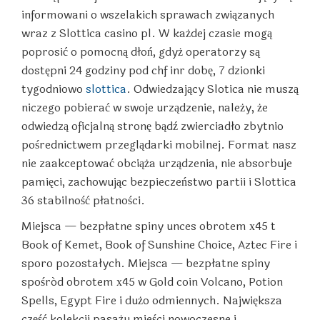
informowani o wszelakich sprawach związanych
wraz z Slottica casino pl. W każdej czasie mogą
poprosić o pomocną dłoń, gdyż operatorzy są
dostępni 24 godziny pod chf inr dobę, 7 dzionki
tygodniowo
slottica
. Odwiedzający Slotica nie muszą
niczego pobierać w swoje urządzenie, należy, że
odwiedzą oficjalną stronę bądź zwierciadło zbytnio
pośrednictwem przeglądarki mobilnej. Format nasz
nie zaakceptować obciąża urządzenia, nie absorbuje
pamięci, zachowując bezpieczeństwo partii i Slottica
36 stabilność płatności.
Miejsca — bezpłatne spiny unces obrotem х45 t
Book of Kemet, Book of Sunshine Choice, Aztec Fire i
sporo pozostałych. Miejsca — bezpłatne spiny
spośród obrotem х45 w Gold coin Volcano, Potion
Spells, Egypt Fire i dużo odmiennych. Największa
część kolekcji pasażu mieści nowoczesne i