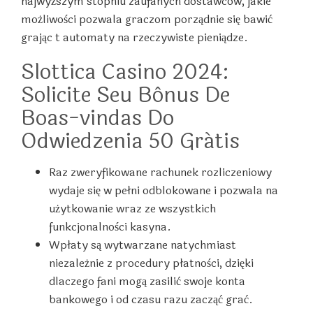
najwyższym stopniu zaufanych dostawców, jakie
możliwości pozwala graczom porządnie się bawić
grając t automaty na rzeczywiste pieniądze.
Slottica Casino 2024:
Solicite Seu Bônus De
Boas-vindas Do
Odwiedzenia 50 Grátis
Raz zweryfikowane rachunek rozliczeniowy
wydaje się w pełni odblokowane i pozwala na
użytkowanie wraz ze wszystkich
funkcjonalności kasyna.
Wpłaty są wytwarzane natychmiast
niezależnie z procedury płatności, dzięki
dlaczego fani mogą zasilić swoje konta
bankowego i od czasu razu zacząć grać.