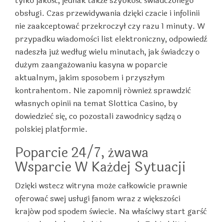
tylko jakość, jednak także szybkość świadczonego
obsługi. Czas przewidywania dzięki czacie i infolinii
nie zaakceptować przekroczył czy razu 1 minuty. W
przypadku wiadomości list elektroniczny, odpowiedź
nadeszła już według wielu minutach, jak świadczy o
dużym zaangażowaniu kasyna w poparcie
aktualnym, jakim sposobem i przyszłym
kontrahentom. Nie zapomnij również sprawdzić
własnych opinii na temat Slottica Casino, by
dowiedzieć się, co pozostali zawodnicy sądzą o
polskiej platformie.
Poparcie 24/7, żwawa
Wsparcie W Każdej Sytuacji
Dzięki wstecz witryna może całkowicie prawnie
oferować swej usługi fanom wraz z większości
krajów pod spodem świecie. Na właściwy start garść