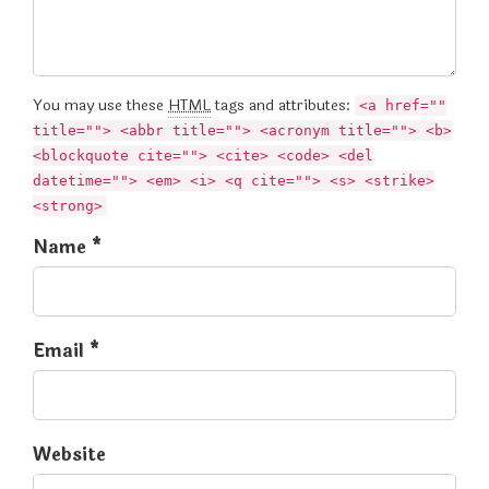
You may use these
HTML
tags and attributes:
<a href=""
title=""> <abbr title=""> <acronym title=""> <b>
<blockquote cite=""> <cite> <code> <del
datetime=""> <em> <i> <q cite=""> <s> <strike>
<strong>
Name *
Email *
Website