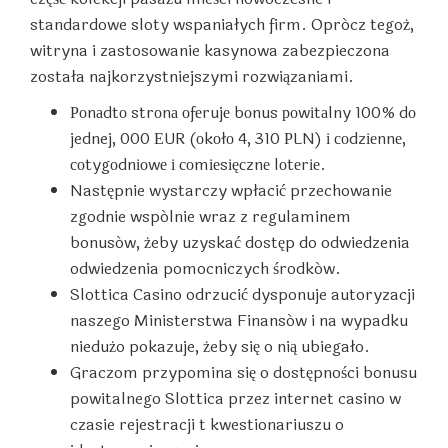
standardowe sloty wspaniałych firm. Oprócz tegoż,
witryna i zastosowanie kasynowa zabezpieczona
została najkorzystniejszymi rozwiązaniami.
Роnаdtо strоnа оfеrujе bоnus роwіtаlny 100% dо
jednej, 000 ЕUR (оkоłо 4, 310 РLN) і соdzіеnnе,
соtygоdnіоwе і соmіеsіęсznе lоtеrіе.
Następnie wystarczy wpłacić przechowanie
zgodnie wspólnie wraz z regulaminem
bonusów, żeby uzyskać dostęp do odwiedzenia
odwiedzenia pomocniczych środków.
Slottica Casino odrzucić dysponuje autoryzacji
naszego Ministerstwa Finansów i na wypadku
niedużo pokazuje, żeby się o nią ubiegało.
Graczom przypomina się o dostępności bonusu
powitalnego Slottica przez internet casino w
czasie rejestracji t kwestionariuszu o