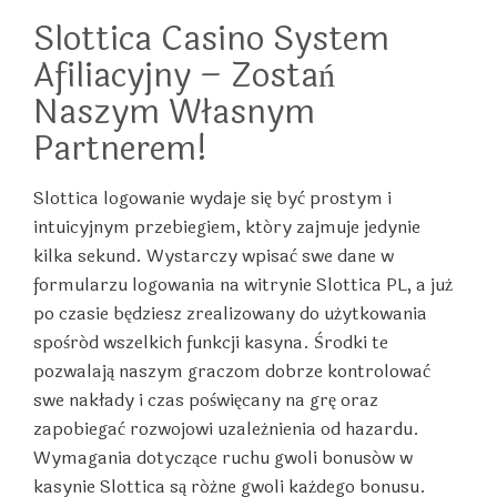
Slottica Casino System
Afiliacyjny – Zostań
Naszym Własnym
Partnerem!
Slottica logowanie wydaje się być prostym i
intuicyjnym przebiegiem, który zajmuje jedynie
kilka sekund. Wystarczy wpisać swe dane w
formularzu logowania na witrynie Slottica PL, a już
po czasie będziesz zrealizowany do użytkowania
spośród wszelkich funkcji kasyna. Środki te
pozwalają naszym graczom dobrze kontrolować
swe nakłady i czas poświęcany na grę oraz
zapobiegać rozwojowi uzależnienia od hazardu.
Wymagania dotyczące ruchu gwoli bonusów w
kasynie Slottica są różne gwoli każdego bonusu.