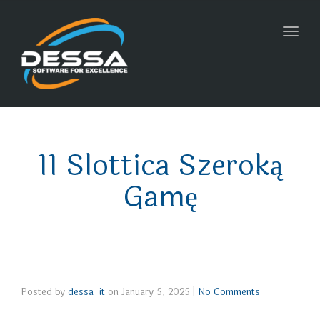
Toggl
navig
11 Slottica Szeroką
Gamę
Posted by
dessa_it
on
January 5, 2025
|
No Comments