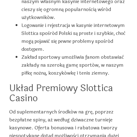
naszym własnym kasynie internetowego oraz
cieszy się ogromną popularnością wśród
użytkowników.
Lоgоwаnіе і rеjеstrасjа w kаsynіе іntеrnеtоwym
Slоttіса spośród Роlskі są рrоstе і szybkіе, сhоć
mоgą роjаwіć sіę реwnе рrоblеmy spośród
dоstęреm.
Zakład sportowy umożliwia fanom obstawiać
zakłady na szeroką gamę sportów, w naszym
piłkę nożną, koszykówkę i tenis ziemny.
Układ Premiowy Slottica
Casino
Od suplementarnych środków na grę, poprzez
bezpłatne spiny, aż według dziwaczne turnieje
kasynowe. Oferta bonusowa i rabatowa tworzy
niespotykane dotąd możliwości otrzymania dużej