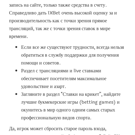
запись на сайте, только также средства в счету.
Справедливо дать 1XBet очень высокой оценку за и
производительность как с точки зрения прямое
трансляций, так же с точки зрения ставок в мире
времени.
Если все же существуют трудности, всегда нельзя
обратиться в службу поддержки для получения
помощи и советов.
Раздел с трансляциями и live ставками
обеспечивает посетителям максимальное
удовольствие и азарт.
Загляните в раздел “Ставки на крикет”, найдите
лучшие букмекерские игры (betting games) и
окунитесь в мир одного одним самых старых
профессиональную видов спорта.
Да, игрок может сбросить старое пароль входа,