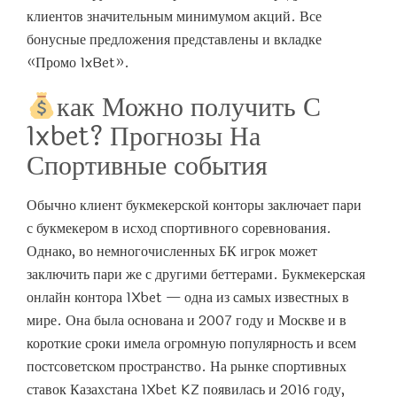
клиентов значительным минимумом акций. Все
бонусные предложения представлены и вкладке
«Промо 1xBet».
как Можно получить С
1xbet? Прогнозы На
Спортивные события
Обычно клиент букмекерской конторы заключает пари
с букмекером в исход спортивного соревнования.
Однако, во немногочисленных БК игрок может
заключить пари же с другими беттерами. Букмекерская
онлайн контора 1Xbet — одна из самых известных в
мире. Она была основана и 2007 году и Москве и в
короткие сроки имела огромную популярность и всем
постсоветском пространство. На рынке спортивных
ставок Казахстана 1Xbet KZ появилась и 2016 году,