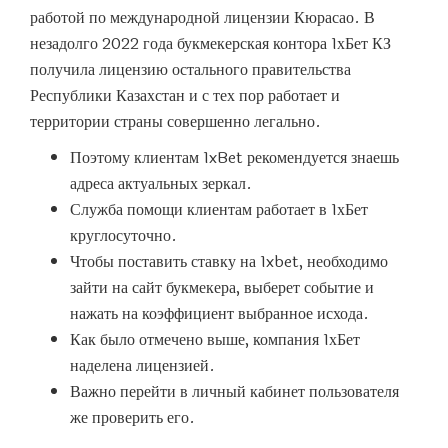
работой по международной лицензии Кюрасао. В
незадолго 2022 года букмекерская контора 1хБет КЗ
получила лицензию остального правительства
Республики Казахстан и с тех пор работает и
территории страны совершенно легально.
Поэтому клиентам 1xBet рекомендуется знаешь
адреса актуальных зеркал.
Служба помощи клиентам работает в 1хБет
круглосуточно.
Чтобы поставить ставку на 1xbet, необходимо
зайти на сайт букмекера, выберет событие и
нажать на коэффициент выбранное исхода.
Как было отмечено выше, компания 1хБет
наделена лицензией.
Важно перейти в личный кабинет пользователя
же проверить его.