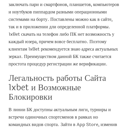
заключать пари и смартфонов, планшетов, компьютеров
и ноутбуков пиппардом разными операционными
системами на борту. Поставлены можно как в сайте,
так и в приложении дли определенной платформы.
1xBet скачать на телефон либо ПК нет возможность у
каждый юзера, причем вовсе бесплатно. Поэтому
клиентам 1xBet рекомендуется знаю адреса актуальных
зеркал. Преимуществом данной БК также считается
простота процедур регистрации же верификации.
Легальность работы Сайта
1xbet и Возможные
Блокировки
В линии БК доступны актуальным лиги, турниры и
встречи одиночных спортсменов в рамках но
командных видов спорта. Зайти в App Store, изменив