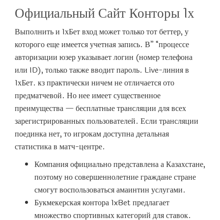
Официальный Сайт Конторы 1х
Выполнить и 1хБет вход может только тот беттер, у
которого еще имеется учетная запись. В” “процессе
авторизации юзер указывает логин (номер телефона
или ID), только также вводит пароль. Live-линия в
1хБет. кз практически ничем не отличается ото
предматчевой. Но нее имеет существенное
преимущества — бесплатные трансляции для всех
зарегистрированных пользователей. Если трансляции
поединка нет, то игрокам доступна детальная
статистика в матч-центре.
Компания официально представлена а Казахстане,
поэтому но совершеннолетние граждане стране
смогут воспользоваться амаинтин услугами.
Букмекерская контора 1xBet предлагает
множество спортивных категорий для ставок.