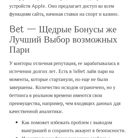
устройств Apple. Оно предлагает доступ ко всем
функциям сайта, начиная ставки на спорт и казино.
Bet — Щедрые Бонусы же
Лучший Выбор возможных
Пари
У конторы отличная репутация, ее зарабатывалась в
истечении долгих лет. Есть в 1xBet лайв пари на
моменты, которые стартанули, но еще не были
завершены. Количество исходов ограничено, но у
беттинга в реальном времени имеются свои
преимущества, например, чем входящих данных ддя
качественной аналитики.
Как поможет избежать проблем с выводом
выигрышей и сохранить аккаунт в безопасности.