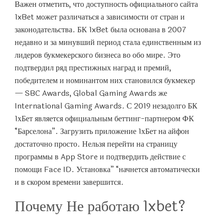
Важен отметить, что доступность официального сайта
1xBet может различаться а зависимости от стран и
законодательства. БК 1xBet была основана в 2007
недавно и за минувший период стала единственным из
лидеров букмекерского бизнеса во обо мире. Это
подтвердил ряд престижных наград и премий,
победителем и номинантом них становился букмекер
— SBC Awards, Global Gaming Awards же
International Gaming Awards. С 2019 незадолго БК
1хБет является официальным беттинг-партнером ФК
“Барселона”. Загрузить приложение 1хБет на айфон
достаточно просто. Нельзя перейти на страницу
программы в App Store и подтвердить действие с
помощи Face ID. Установка” “начнется автоматически
и в скором времени завершится.
Почему Не работаю 1xbet?