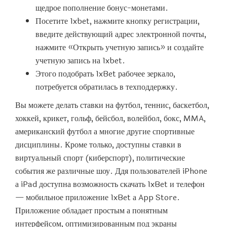
щедрое пополнение бонус-монетами.
Посетите 1xbet, нажмите кнопку регистрации,
введите действующий адрес электронной почты,
нажмите «Открыть учетную запись» и создайте
учетную запись на 1xbet.
Этого подобрать 1xBet рабочее зеркало,
потребуется обратилась в техподдержку.
Вы можете делать ставки на футбол, теннис, баскетбол,
хоккей, крикет, гольф, бейсбол, волейбол, бокс, MMA,
американский футбол а многие другие спортивные
дисциплины. Кроме только, доступны ставки в
виртуальный спорт (киберспорт), политические
события же различные шоу. Ддя пользователей iPhone
а iPad доступна возможность скачать 1xBet и телефон
— мобильное приложение 1xBet а App Store.
Приложение обладает простым а понятным
интерфейсом, оптимизированным под экраны