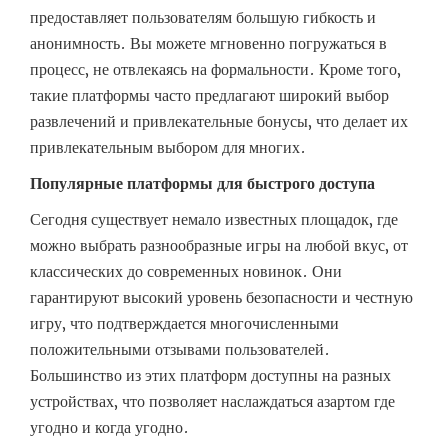
предоставляет пользователям большую гибкость и
анонимность. Вы можете мгновенно погружаться в
процесс, не отвлекаясь на формальности. Кроме того,
такие платформы часто предлагают широкий выбор
развлечений и привлекательные бонусы, что делает их
привлекательным выбором для многих.
Популярные платформы для быстрого доступа
Сегодня существует немало известных площадок, где
можно выбрать разнообразные игры на любой вкус, от
классических до современных новинок. Они
гарантируют высокий уровень безопасности и честную
игру, что подтверждается многочисленными
положительными отзывами пользователей.
Большинство из этих платформ доступны на разных
устройствах, что позволяет наслаждаться азартом где
угодно и когда угодно.