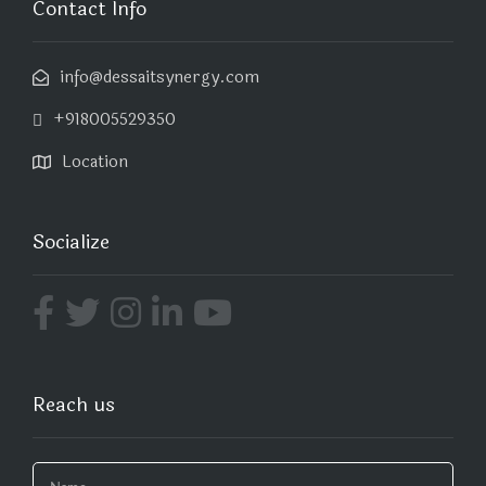
Contact Info
info@dessaitsynergy.com
+918005529350
Location
Socialize
Reach us