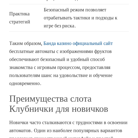
Безопасный режим позволяет
Практика
отрабатывать тактики и подходы к
стратегий
игре без риска.
Таким образом,
Банда казино официальный сайт
бесплатные автоматы с изображениями фруктов
обеспечивают безопасный и удобный способ
знакомства с игровым процессом, предоставляя
пользователям шанс на удовольствие и обучение
одновременно.
Преимущества слота
Клубнички для новичков
Новички часто сталкиваются с трудностями в освоении
автоматов. Один из наиболее популярных вариантов