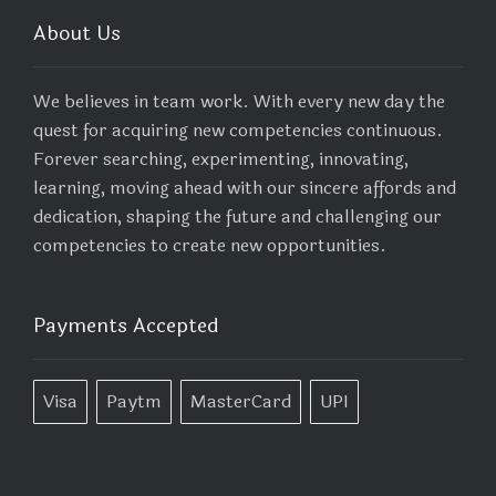
About Us
We believes in team work. With every new day the
quest for acquiring new competencies continuous.
Forever searching, experimenting, innovating,
learning, moving ahead with our sincere affords and
dedication, shaping the future and challenging our
competencies to create new opportunities.
Payments Accepted
Visa
Paytm
MasterCard
UPI