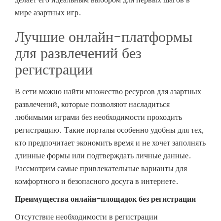
мире азартных игр.
Лучшие онлайн-платформы
для развлечений без
регистрации
В сети можно найти множество ресурсов для азартных
развлечений, которые позволяют насладиться
любимыми играми без необходимости проходить
регистрацию. Такие порталы особенно удобны для тех,
кто предпочитает экономить время и не хочет заполнять
длинные формы или подтверждать личные данные.
Рассмотрим самые привлекательные варианты для
комфортного и безопасного досуга в интернете.
Преимущества онлайн-площадок без регистрации
Отсутствие необходимости в регистрации