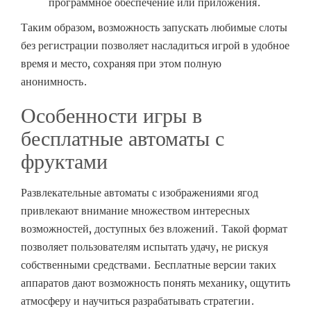
программное обеспечение или приложения.
Таким образом, возможность запускать любимые слоты
без регистрации позволяет насладиться игрой в удобное
время и место, сохраняя при этом полную
анонимность.
Особенности игры в
бесплатные автоматы с
фруктами
Развлекательные автоматы с изображениями ягод
привлекают внимание множеством интересных
возможностей, доступных без вложений. Такой формат
позволяет пользователям испытать удачу, не рискуя
собственными средствами. Бесплатные версии таких
аппаратов дают возможность понять механику, ощутить
атмосферу и научиться разрабатывать стратегии.