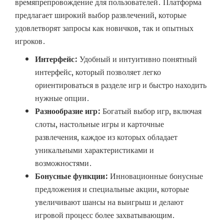
времяпрепровождение для пользователей. Платформа
предлагает широкий выбор развлечений, которые
удовлетворят запросы как новичков, так и опытных
игроков.
Интерфейс:
Удобный и интуитивно понятный
интерфейс, который позволяет легко
ориентироваться в разделе игр и быстро находить
нужные опции.
Разнообразие игр:
Богатый выбор игр, включая
слоты, настольные игры и карточные
развлечения, каждое из которых обладает
уникальными характеристиками и
возможностями.
Бонусные функции:
Инновационные бонусные
предложения и специальные акции, которые
увеличивают шансы на выигрыш и делают
игровой процесс более захватывающим.