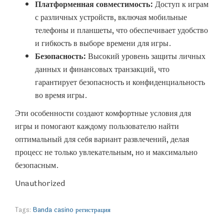
Платформенная совместимость:
Доступ к играм
с различных устройств, включая мобильные
телефоны и планшеты, что обеспечивает удобство
и гибкость в выборе времени для игры.
Безопасность:
Высокий уровень защиты личных
данных и финансовых транзакций, что
гарантирует безопасность и конфиденциальность
во время игры.
Эти особенности создают комфортные условия для
игры и помогают каждому пользователю найти
оптимальный для себя вариант развлечений, делая
процесс не только увлекательным, но и максимально
безопасным.
Unauthorized
Tags:
Banda casino регистрация