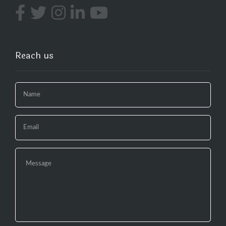
Reach us