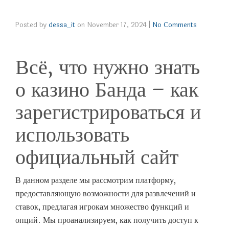
Posted by
dessa_it
on
November 17, 2024
|
No Comments
Всё, что нужно знать
о казино Банда – как
зарегистрироваться и
использовать
официальный сайт
В данном разделе мы рассмотрим платформу,
предоставляющую возможности для развлечений и
ставок, предлагая игрокам множество функций и
опций. Мы проанализируем, как получить доступ к