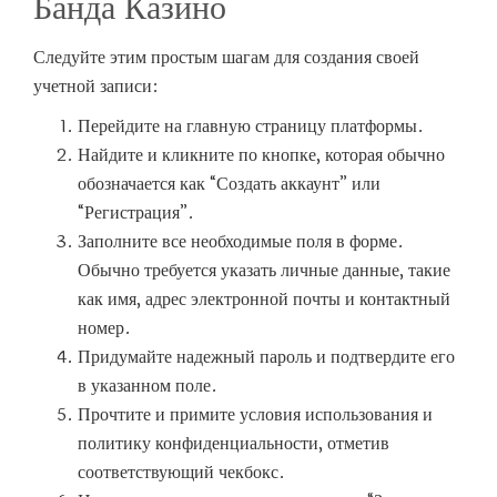
Банда Казино
Следуйте этим простым шагам для создания своей
учетной записи:
Перейдите на главную страницу платформы.
Найдите и кликните по кнопке, которая обычно
обозначается как “Создать аккаунт” или
“Регистрация”.
Заполните все необходимые поля в форме.
Обычно требуется указать личные данные, такие
как имя, адрес электронной почты и контактный
номер.
Придумайте надежный пароль и подтвердите его
в указанном поле.
Прочтите и примите условия использования и
политику конфиденциальности, отметив
соответствующий чекбокс.