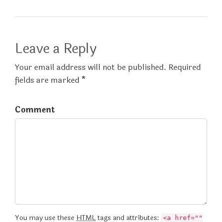
Leave a Reply
Your email address will not be published. Required
fields are marked *
Comment
You may use these
HTML
tags and attributes:
<a href=""