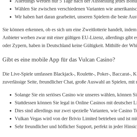
Allerdings werden nur 5 Tage nach der Ausstellung jedes Bon
Wählen Sie zwischen verschiedenen Varianten wie amerikanisc
Wir haben hart daran gearbeitet, unseren Spielern die beste Aus
Sie können erkennen, ob es sich um eine Zweitlotterie handelt, indem
Anbieter werben zwar mit einer gültigen EU-Lizenz, allerdings gibt 
oder Zypern, haben in Deutschland keine Gültigkeit. Mithilfe der Wh
Gibt es eine mobile App für das Vulcan Casino?
Die Live-Spiele umfassen Blackjack-, Roulette-, Poker-, Baccarat-, 
zuverlässige Seite, freundlicher Chat, große Auswahl an Spielen, mit 
Solange Sie ein seriöses Casino wie unseres wählen, können Sie
Stattdessen können Sie legal in Online Casinos mit deutscher L
Dies sind allerdings nur zwei spezielle Varianten, wie Casino T
Vulkan Vegas wird von der Brivio Limited betrieben und ist mi
Sehr freundlicher und höflicher Support, perfekt in jeder Hinsic