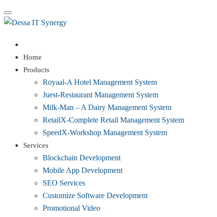
Toggle
navigation
Home
Products
Royaal-A Hotel Management System
Juest-Restaurant Management System
Milk-Man – A Dairy Management System
RetailX-Complete Retail Management System
SpeedX-Workshop Management System
Services
Blockchain Development
Mobile App Development
SEO Services
Customize Software Development
Promotional Video