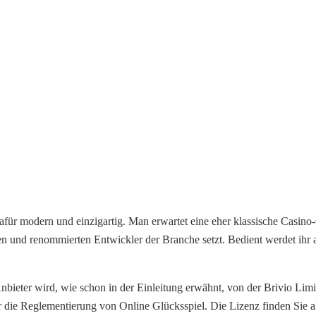
 dafür modern und einzigartig. Man erwartet eine eher klassische Casi
ebten und renommierten Entwickler der Branche setzt. Bedient werdet ih
r Anbieter wird, wie schon in der Einleitung erwähnt, von der Brivio L
 für die Reglementierung von Online Glücksspiel. Die Lizenz finden Sie 