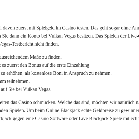
il davon zuerst mit Spielgeld im Casino testen. Das geht sogar ohne
Sie dann ein Konto bei Vulkan Vegas besitzen. Das Spielen der Live-C
gas-Testbericht nicht finden.
n ausreichendem Maße zu finden.
 es zuerst den Bonus auf die erste Einzahlung.
zu erhöhen, als kostenlose Boni in Anspruch zu nehmen.
amm teilnehmen.
 auf Sie bei Vulkan Vegas.
iten das Casino schmücken. Welche das sind, möchten wir natürlich na
genden Spielen. Um beim Online Blackjack echte Geldpreise zu gewinne
jack gegen eine Casino Software oder Live Blackjack Spiele mit ech