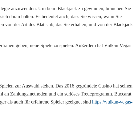
trategie anzuwenden. Um beim Blackjack zu gewinnen, brauchen Sie
d sich daran halten. Es bedeutet auch, dass Sie wissen, wann Sie
 von der Art des Blatts ab, das Sie erhalten, und von der Blackjack
rtrauen geben, neue Spiele zu spielen. Außerdem hat Vulkan Vegas
 Spielen zur Auswahl stehen. Das 2016 gegründete Casino hat seinen
ahl an Zahlungsmethoden und ein seriöses Treueprogramm. Baccarat
er als auch für erfahrene Spieler geeignet sind
https://vulkan-vegas-