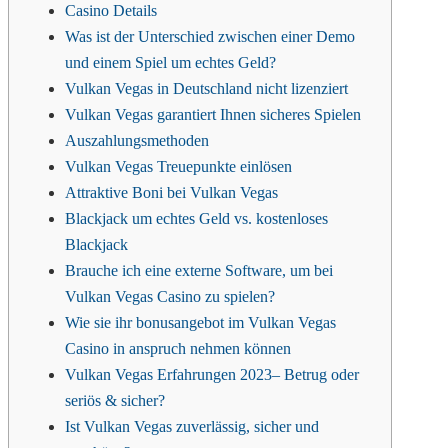
Casino Details
Was ist der Unterschied zwischen einer Demo
und einem Spiel um echtes Geld?
Vulkan Vegas in Deutschland nicht lizenziert
Vulkan Vegas garantiert Ihnen sicheres Spielen
Auszahlungsmethoden
Vulkan Vegas Treuepunkte einlösen
Attraktive Boni bei Vulkan Vegas
Blackjack um echtes Geld vs. kostenloses
Blackjack
Brauche ich eine externe Software, um bei
Vulkan Vegas Casino zu spielen?
Wie sie ihr bonusangebot im Vulkan Vegas
Casino in anspruch nehmen können
Vulkan Vegas Erfahrungen 2023– Betrug oder
seriös & sicher?
Ist Vulkan Vegas zuverlässig, sicher und