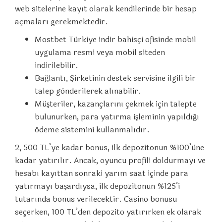
web sitelerine kayıt olarak kendilerinde bir hesap
açmaları gerekmektedir.
Mostbet Türkiye indir bahisçi ofisinde mobil
uygulama resmi veya mobil siteden
indirilebilir.
Bağlantı, Şirketinin destek servisine ilgili bir
talep gönderilerek alınabilir.
Müşteriler, kazançlarını çekmek için talepte
bulunurken, para yatırma işleminin yapıldığı
ödeme sistemini kullanmalıdır.
2, 500 TL’ye kadar bonus, ilk depozitonun %100’üne
kadar yatırılır. Ancak, oyuncu profili doldurmayı ve
hesabı kayıttan sonraki yarım saat içinde para
yatırmayı başardıysa, ilk depozitonun %125’i
tutarında bonus verilecektir. Casino bonusu
seçerken, 100 TL’den depozito yatırırken ek olarak