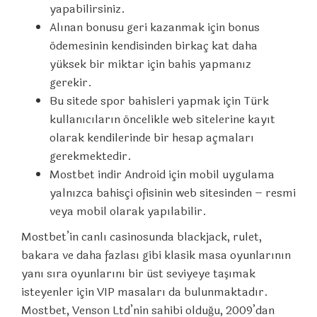
yapabilirsiniz.
Alınan bonusu geri kazanmak için bonus
ödemesinin kendisinden birkaç kat daha
yüksek bir miktar için bahis yapmanız
gerekir.
Bu sitede spor bahisleri yapmak için Türk
kullanıcıların öncelikle web sitelerine kayıt
olarak kendilerinde bir hesap açmaları
gerekmektedir.
Mostbet indir Android için mobil uygulama
yalnızca bahisçi ofisinin web sitesinden – resmi
veya mobil olarak yapılabilir.
Mostbet’in canlı casinosunda blackjack, rulet,
bakara ve daha fazlası gibi klasik masa oyunlarının
yanı sıra oyunlarını bir üst seviyeye taşımak
isteyenler için VIP masaları da bulunmaktadır.
Mostbet, Venson Ltd’nin sahibi olduğu, 2009’dan