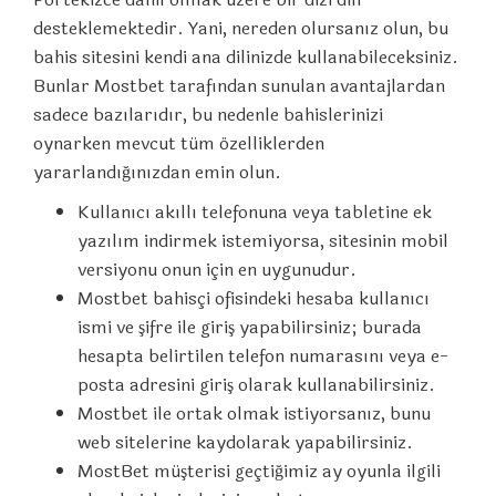
desteklemektedir. Yani, nereden olursanız olun, bu
bahis sitesini kendi ana dilinizde kullanabileceksiniz.
Bunlar Mostbet tarafından sunulan avantajlardan
sadece bazılarıdır, bu nedenle bahislerinizi
oynarken mevcut tüm özelliklerden
yararlandığınızdan emin olun.
Kullanıcı akıllı telefonuna veya tabletine ek
yazılım indirmek istemiyorsa, sitesinin mobil
versiyonu onun için en uygunudur.
Mostbet bahisçi ofisindeki hesaba kullanıcı
ismi ve şifre ile giriş yapabilirsiniz; burada
hesapta belirtilen telefon numarasını veya e-
posta adresini giriş olarak kullanabilirsiniz.
Mostbet ile ortak olmak istiyorsanız, bunu
web sitelerine kaydolarak yapabilirsiniz.
MostBet müşterisi geçtiğimiz ay oyunla ilgili