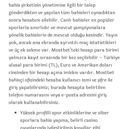
bahis şirketinin yönetimine ilgili bir talep
gönderdikten ve yapılan tüm bahisleri oynadıktan
sonra hesabını silebilir. Canlı bahisler en popüler
sporlarla sınırlıdır ve mevcut şampiyonalara
yönelik bahislerin de mevcut olduğu kesindir. Yayın
yok, ancak ana ekranda ayrıntılı maç istatistikleri
ve üç ek sekme var. Mostbet’teki hesap para birimi
yalnızca kayıt sırasında bir kez seçilebilir – Türkiye
ulusal para birimi (TL), Euro ve Amerikan doları
cinsinden bir hesap açma imkânı vardır. Mostbet
bahisçi ofisindeki hesaba kullanıcı ismi ve şifre ile
giriş yapabilirsiniz; burada hesapta belirtilen
telefon numarasını veya e-posta adresini giriş
olarak kullanabilirsiniz.
Yüksek profilli spor etkinliklerine ve siber
sporlara bahis yapma, belirli casino
oyunlarında iyileştirilmiş koşullar gibi