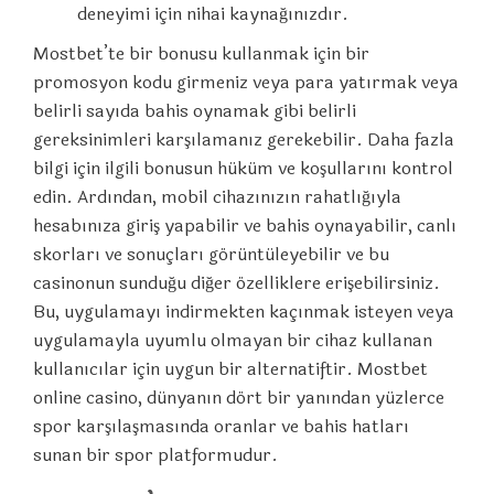
deneyimi için nihai kaynağınızdır.
Mostbet’te bir bonusu kullanmak için bir
promosyon kodu girmeniz veya para yatırmak veya
belirli sayıda bahis oynamak gibi belirli
gereksinimleri karşılamanız gerekebilir. Daha fazla
bilgi için ilgili bonusun hüküm ve koşullarını kontrol
edin. Ardından, mobil cihazınızın rahatlığıyla
hesabınıza giriş yapabilir ve bahis oynayabilir, canlı
skorları ve sonuçları görüntüleyebilir ve bu
casinonun sunduğu diğer özelliklere erişebilirsiniz.
Bu, uygulamayı indirmekten kaçınmak isteyen veya
uygulamayla uyumlu olmayan bir cihaz kullanan
kullanıcılar için uygun bir alternatiftir. Mostbet
online casino, dünyanın dört bir yanından yüzlerce
spor karşılaşmasında oranlar ve bahis hatları
sunan bir spor platformudur.