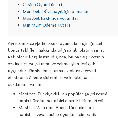
Casino Oyun Türleri:
Mostbet TR’ye kayıt için bonuslar
Mostbet hakkında yorumlar
Minimum Ödeme Tutarı
Ayrıca ana sayfada casino oyuncuları için güncel
bonus teklifleri hakkında bilgi sahibi olabilirsiniz.
Rakiplerle karşılaştırıldığında, bu bahis şirketinin
ofisinde para yatırma ve çekme işlemleri çok
uygundur. Banka kartlarına ek olarak, çeşitli
elektronik ödeme sistemleri ve kripto para
cüzdanları vardır.
Mostbet, Türkiye’deki en popüler gayri resmi
bahis bürolarından biri olarak bilinmektedir.
Mostbet Welcome Bonus türünde spor
bahisleri veya casino oyunları için bahis