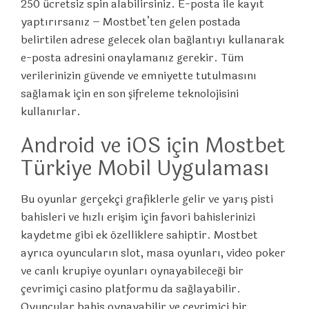
250 ücretsiz spin alabilirsiniz. E-posta ile kayıt
yaptırırsanız – Mostbet’ten gelen postada
belirtilen adrese gelecek olan bağlantıyı kullanarak
e-posta adresini onaylamanız gerekir. Tüm
verilerinizin güvende ve emniyette tutulmasını
sağlamak için en son şifreleme teknolojisini
kullanırlar.
Android ve iOS için Mostbet
Türkiye Mobil Uygulaması
Bu oyunlar gerçekçi grafiklerle gelir ve yarış pisti
bahisleri ve hızlı erişim için favori bahislerinizi
kaydetme gibi ek özelliklere sahiptir. Mostbet
ayrıca oyuncuların slot, masa oyunları, video poker
ve canlı krupiye oyunları oynayabileceği bir
çevrimiçi casino platformu da sağlayabilir.
Oyuncular bahis oynayabilir ve çevrimiçi bir