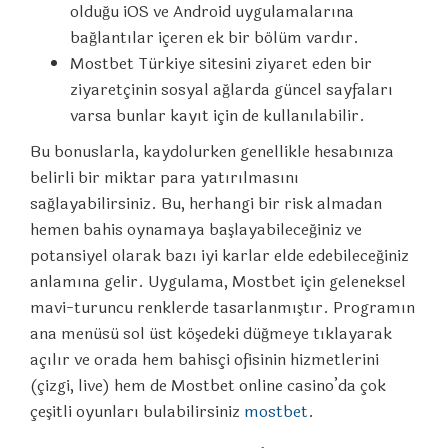
olduğu iOS ve Android uygulamalarına
bağlantılar içeren ek bir bölüm vardır.
Mostbet Türkiye sitesini ziyaret eden bir
ziyaretçinin sosyal ağlarda güncel sayfaları
varsa bunlar kayıt için de kullanılabilir.
Bu bonuslarla, kaydolurken genellikle hesabınıza
belirli bir miktar para yatırılmasını
sağlayabilirsiniz. Bu, herhangi bir risk almadan
hemen bahis oynamaya başlayabileceğiniz ve
potansiyel olarak bazı iyi karlar elde edebileceğiniz
anlamına gelir. Uygulama, Mostbet için geleneksel
mavi-turuncu renklerde tasarlanmıştır. Programın
ana menüsü sol üst köşedeki düğmeye tıklayarak
açılır ve orada hem bahisçi ofisinin hizmetlerini
(çizgi, live) hem de Mostbet online casino’da çok
çeşitli oyunları bulabilirsiniz
mostbet
.