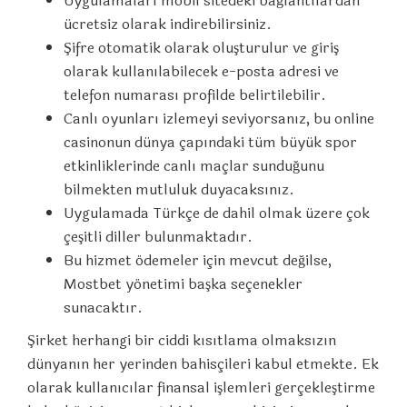
Uygulamaları mobil sitedeki bağlantılardan
ücretsiz olarak indirebilirsiniz.
Şifre otomatik olarak oluşturulur ve giriş
olarak kullanılabilecek e-posta adresi ve
telefon numarası profilde belirtilebilir.
Canlı oyunları izlemeyi seviyorsanız, bu online
casinonun dünya çapındaki tüm büyük spor
etkinliklerinde canlı maçlar sunduğunu
bilmekten mutluluk duyacaksınız.
Uygulamada Türkçe de dahil olmak üzere çok
çeşitli diller bulunmaktadır.
Bu hizmet ödemeler için mevcut değilse,
Mostbet yönetimi başka seçenekler
sunacaktır.
Şirket herhangi bir ciddi kısıtlama olmaksızın
dünyanın her yerinden bahisçileri kabul etmekte. Ek
olarak kullanıcılar finansal işlemleri gerçekleştirme