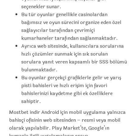
seçenekler sunar.
Bu tür oyunlar genellikle casinolardan
bağımsız ve oyun sürecini organize eden özel
sağlayıcılar tarafından çevrimiçi
kumarhaneler tarafından sağlanmaktadır.
Ayrıca web sitesinde, kullanıcılara sorularına
hızlı çözümler sunmak için sık sorulan
sorulara yanıt veren kapsamlı bir SSS bölümü
bulunmaktadır.
Bu oyunlar gerçekçi grafiklerle gelir ve yarış
pisti bahisleri ve hızlı erişim için favori
bahislerinizi kaydetme gibi ek özelliklere
sahiptir.
Mostbet indir Android için mobil uygulama yalnızca
bahisçi ofisinin web sitesinden – resmi veya mobil
olarak yapılabilir. Play Market’te, Google’ın
kumarla ilgili uygulamaların oraya