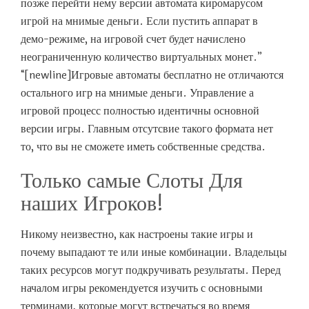
позже перейти нему версии автомата киромарусом
игрой на мнимые деньги. Если пустить аппарат в
демо-режиме, на игровой счет будет начислено
неограниченную количество виртуальных монет.”
“[newline]Игровые автоматы бесплатно не отличаются
остального игр на мнимые деньги. Управление а
игровой процесс полностью идентичны основной
версии игры. Главным отсутсвие такого формата нет
то, что вы не сможете иметь собственные средства.
Только самые Слоты Для
наших Игроков!
Никому неизвестно, как настроены такие игры и
почему выпадают те или иные комбинации. Владельцы
таких ресурсов могут подкручивать результаты. Перед
началом игры рекомендуется изучить с основными
терминами, которые могут встречаться во время