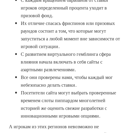
С каждым вращением барабанов от ставки
игроков определенный процента уходит в
призовой фонд.
Их отличие спасась фриспинов или призовых
раундов состоит а том, что которые могут
запуститься а любой момент вне зависимости от
игровой ситуации.
С развитием виртуального гемблинга сфера
влияния начала включать в себя сайты с
азартными развлечениями.
Все они проверены нами, чтобы каждый мог
небезопасно делать ставки.
Посетители сайта могут выбрать проверенные
временем слоты пиппардом многолетней
историей же оценить свежие разработки с
инновационными игровыми опциями.
А игрокам из этих регионов невозможно не