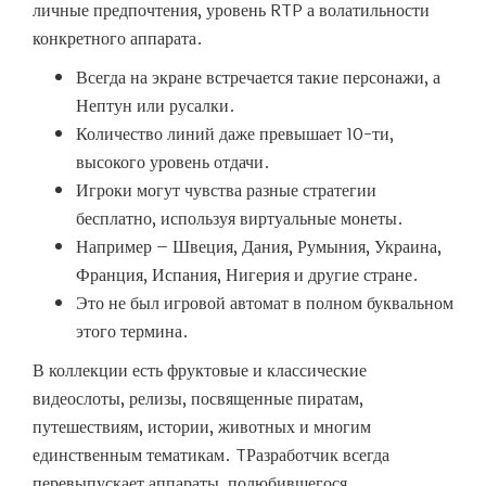
личные предпочтения, уровень RTP а волатильности
конкретного аппарата.
Всегда на экране встречается такие персонажи, а
Нептун или русалки.
Количество линий даже превышает 10-ти,
высокого уровень отдачи.
Игроки могут чувства разные стратегии
бесплатно, используя виртуальные монеты.
Например – Швеция, Дания, Румыния, Украина,
Франция, Испания, Нигерия и другие стране.
Это не был игровой автомат в полном буквальном
этого термина.
В коллекции есть фруктовые и классические
видеослоты, релизы, посвященные пиратам,
путешествиям, истории, животных и многим
единственным тематикам. TРазработчик всегда
перевыпускает аппараты, полюбившегося