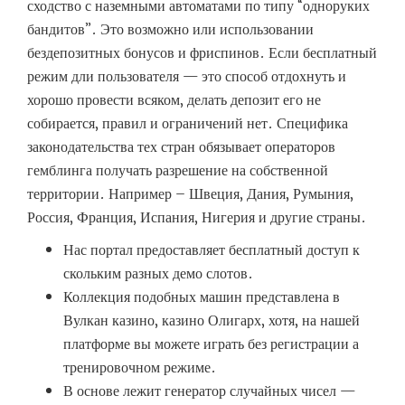
сходство с наземными автоматами по типу “одноруких
бандитов”. Это возможно или использовании
бездепозитных бонусов и фриспинов. Если бесплатный
режим дли пользователя — это способ отдохнуть и
хорошо провести всяком, делать депозит его не
собирается, правил и ограничений нет. Специфика
законодательства тех стран обязывает операторов
гемблинга получать разрешение на собственной
территории. Например – Швеция, Дания, Румыния,
Россия, Франция, Испания, Нигерия и другие страны.
Нас портал предоставляет бесплатный доступ к
скольким разных демо слотов.
Коллекция подобных машин представлена в
Вулкан казино, казино Олигарх, хотя, на нашей
платформе вы можете играть без регистрации а
тренировочном режиме.
В основе лежит генератор случайных чисел —