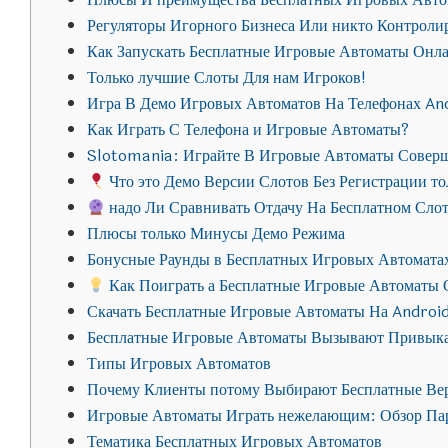
Регуляторы Игорного Бизнеса Или никто Контролир
Как Запускать Бесплатные Игровые Автоматы Онл
Только лучшие Слоты Для нам Игроков!
Игра В Демо Игровых Автоматов На Телефонах And
Как Играть С Телефона и Игровые Автоматы?
Slotomania: Играйте В Игровые Автоматы Соверш
Что это Демо Версии Слотов Без Регистрации то
надо Ли Сравнивать Отдачу На Бесплатном Слот
Плюсы только Минусы Демо Режима
Бонусные Раунды в Бесплатных Игровых Автомата
Как Поиграть а Бесплатные Игровые Автоматы 
Скачать Бесплатные Игровые Автоматы На Androi
Бесплатные Игровые Автоматы Вызывают Привык
Типы Игровых Автоматов
Почему Клиенты потому Выбирают Бесплатные Ве
Игровые Автоматы Играть нежелающим: Обзор Па
Тематика Бесплатных Игровых Автоматов