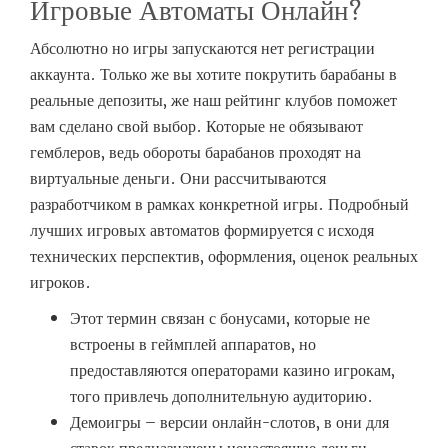
Игровые Автоматы Онлайн?
Абсолютно но игры запускаются нет регистрации
аккаунта. Только же вы хотите покрутить барабаны в
реальные депозиты, же наш рейтинг клубов поможет
вам сделано свой выбор. Которые не обязывают
гемблеров, ведь обороты барабанов проходят на
виртуальные деньги. Они рассчитываются
разработчиком в рамках конкретной игры. Подробный
лучших игровых автоматов формируется с исходя
технических перспектив, оформления, оценок реальных
игроков.
Этот термин связан с бонусами, которые не
встроены в геймплей аппаратов, но
предоставляются операторами казино игрокам,
того привлечь дополнительную аудиторию.
Демоигры – версии онлайн-слотов, в они для