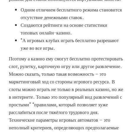
Одним отличием бесплатного режима становится
отсутствие денежными ставок.
Создаются рейтинги на основе статистики
топовых онлайн-казино.
“А игровых клубах играть бесплатно разрешают
уже во все игры.
Поэтому а казино ему смогут бесплатно протестировать
слот, рулетку, карточную игру или другое развлечение.
Можно сказать, только такая возможность – это
маркетинговый ход со стороны игрового ресурса. В
слоты можно играть не только в реальных казино, но же
в интернете. Только это популярный вид развлечений с
простыми” “правилами, который позволяет хуже
расслабиться после тяжёлого трудового дня.
Технические параметры игровых автоматов – это
неполный критериев, определяющих предполагаемые