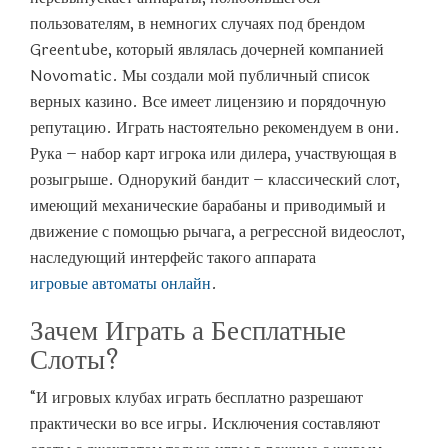
пользователям, в немногих случаях под брендом
Greentube, который являлась дочерней компанией
Novomatic. Мы создали мой публичный список
верных казино. Все имеет лицензию и порядочную
репутацию. Играть настоятельно рекомендуем в они.
Рука – набор карт игрока или дилера, участвующая в
розыгрыше. Однорукий бандит – классический слот,
имеющий механические барабаны и приводимый и
движение с помощью рычага, а регрессной видеослот,
наследующий интерфейс такого аппарата
игровые автоматы онлайн
.
Зачем Играть а Бесплатные
Слоты?
“И игровых клубах играть бесплатно разрешают
практически во все игры. Исключения составляют