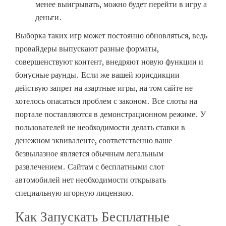
менее выигрывать, можно будет перейти в игру а
деньги.
Выборка таких игр может постоянно обновляться, ведь
провайдеры выпускают разные форматы,
совершенствуют контент, внедряют новую функции и
бонусные раунды. Если же вашей юрисдикции
действую запрет на азартные игры, на том сайте не
хотелось опасаться проблем с законом. Все слоты на
портале поставляются в демонстрационном режиме. У
пользователей не необходимости делать ставки в
денежном эквиваленте, соответственно ваше
безвылазное является обычным легальным
развлечением. Сайтам с бесплатными слот
автомобилей нет необходимости открывать
специальную игорную лицензию.
Как Запускать Бесплатные