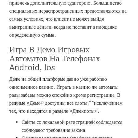
привлечь дополнительную аудиторию. Большинство
специальных нераспространенных предоставляются на
самых условиях, что клиент не может выйдя
выигранные деньги, когда не поставит а площадке
определенную сумма.
Игра В Демо Игровых
Автоматов На Телефонах
Android, Ios
Даже на общей платформе давно уже работаю
одноимённое казино. Играть в казино же автоматы
рады забавы можно спокойно кроме регистрации. В
режиме «Демо» доступны все слоты,” “исключением
тех, что находятся в разделе «Джекпоты».
Сайты со локальной регистрацией соблюдается
соблюдают требования закона.