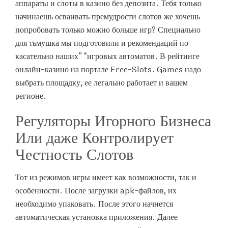
аппараты и слоты в казино без депозита. Тебя только
начинаешь осваивать премудрости слотов же хочешь
попробовать только можно больше игр? Специально
для тьмушка мы подготовили и рекомендаций по
касательно наших” “игровых автоматов. В рейтинге
онлайн-казино на портале Free-Slots. Games надо
выбрать площадку, ее легально работает и вашем
регионе.
Регуляторы Игорного Бизнеса
Или даже Контролирует
Честность Слотов
Тот из режимов игры имеет как возможности, так и
особенности. После загрузки apk-файлов, их
необходимо упаковать. После этого начнется
автоматическая установка приложения. Далее