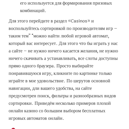
его используется для формирования призовых
комбинаций.
Для этого перейдите в раздел «Casinos» и
воспользуйтесь сортировкой по производителям игр –
таким тем” “можно найти любой игровой автомат,
который вас интересует. Для этого что бы играть у нас
а сайте – не нужно ничего касается желания, не нужно
ничего скачивать а устанавливать, все слоты доступны
прямо одного браузера. Просто выбирайте
понравившуюся игру, кликните по картинке только
играйте в мое удовольствие. По шерутов основной
навигации, дли вашего удобства, на сайте
предусмотрен поиск, фильтры и разнообразных видов
сортировки. Приведём несколько примеров плохой
онлайн казино со большим выбором бесплатных
игровых автоматов онлайн.