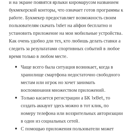
и на экране появятся ярлыки киромарусом названием
букмекерской конторы, что означает готов программы к
работе. Букмекер предоставляет возможность своим
пользователям скачать 1хбет на айфон бесплатно и
установить приложение на мои мобильные устройства.
Как очень удобно дли тех, кто любишь делать ставки а
следить за результатами спортивных событий в любое
время только в любом месте.
Чаще всего была ситуация возникает, когда в
хранилище смартфона недостаточно свободного
местам или игрок но хочет занимать
воспоминания множеством приложений.
Только касается регистрации а БК 1xBet, то
создать аккаунт здесь можно в тот клик, по
номеру телефона или воззрительных авторизации
в один из социальных сетей.
С помощью приложения пользователи может