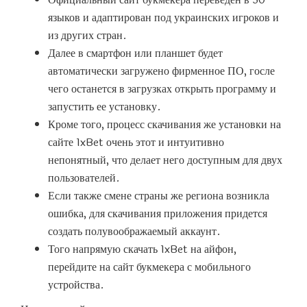
языков и адаптирован под украинских игроков и
из других стран.
Далее в смартфон или планшет будет
автоматически загружено фирменное ПО, госле
чего останется в загрузках открыть программу и
запустить ее установку.
Кроме того, процесс скачивания же установки на
сайте 1xBet очень этот и интуитивно
непонятный, что делает него доступным для двух
пользователей.
Если также смене страны же региона возникла
ошибка, для скачивания приложения придется
создать полувоображаемый аккаунт.
Того напрямую скачать 1xBet на айфон,
перейдите на сайт букмекера с мобильного
устройства.