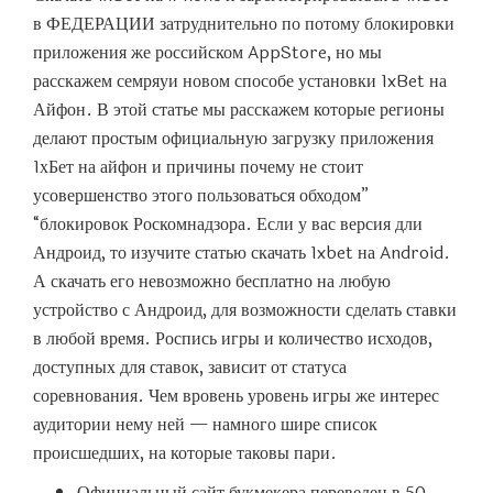
в ФЕДЕРАЦИИ затруднительно по потому блокировки
приложения же российском AppStore, но мы
расскажем семряуи новом способе установки 1xBet на
Айфон. В этой статье мы расскажем которые регионы
делают простым официальную загрузку приложения
1хБет на айфон и причины почему не стоит
усовершенство этого пользоваться обходом”
“блокировок Роскомнадзора. Если у вас версия дли
Андроид, то изучите статью скачать 1xbet на Android.
А скачать его невозможно бесплатно на любую
устройство с Андроид, для возможности сделать ставки
в любой время. Роспись игры и количество исходов,
доступных для ставок, зависит от статуса
соревнования. Чем вровень уровень игры же интерес
аудитории нему ней — намного шире список
происшедших, на которые таковы пари.
Официальный сайт букмекера переведен в 50