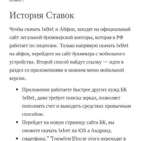
История Ставок
Чтобы скачать 1xBet и Айфон, заходят на официальный
сайт легальной букмекерской конторы, которая в РФ
работает по лицензии. Только напрямую скачать 1xBet
на айфон, перейдите на сайт букмекера с мобильного
устройства. Второй способ найдут ссылку — идти в
раздел со приложениями в нижнем меню мобильной
версии.
Приложение работаете быстрее других нужд БК
1xBet, даже требует поиска зеркал, позволяет
пополнять счет и выводить средствах привычным
способом.
Перейдет на новую страницу сайта БК, вы
сможете скачать 1xbet на iOS а Андроид.
смартфона.” “[newline]После этого переходят в