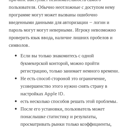
пользователя. Обычно неотложные с доступом нему
программе могут может вызваны ошибочно
введенными данными для авторизации – логин и
пароль могут могут неверными. Игроку невозможно
проверить язык ввода, наличие лишних пробелов и
символов.
Если вы только знакомитесь с одной
букмекерской конторой, можно пройти
регистрацию, только занимает немного времени.
Не есть способ стороной это ограничение,
усовершенство этого нужно снять страну в
настройках Apple ID.
есть несколько способов решать этой проблемы.
После его установки, пользователь может
понаслышке статистику и результаты,
просматривать рынки только коэффициенты,