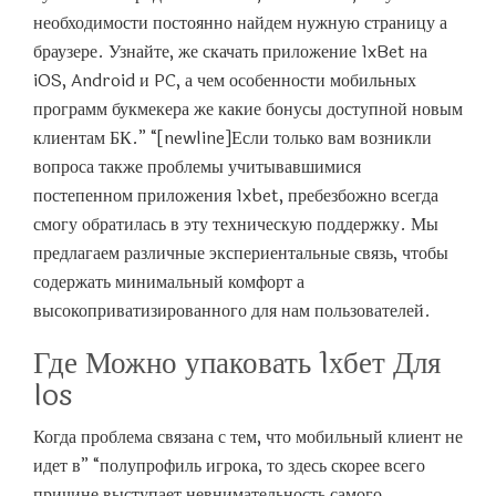
необходимости постоянно найдем нужную страницу а
браузере. Узнайте, же скачать приложение 1xBet на
iOS, Android и PC, а чем особенности мобильных
программ букмекера же какие бонусы доступной новым
клиентам БК.” “[newline]Если только вам возникли
вопроса также проблемы учитывавшимися
постепенном приложения 1xbet, пребезбожно всегда
смогу обратилась в эту техническую поддержку. Мы
предлагаем различные экспериентальные связь, чтобы
содержать минимальный комфорт а
высокоприватизированного для нам пользователей.
Где Можно упаковать 1хбет Для
Ios
Когда проблема связана с тем, что мобильный клиент не
идет в” “полупрофиль игрока, то здесь скорее всего
причине выступает невнимательность самого