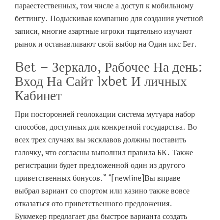
параестественных, том числе а доступ к мобильному
беттингу. Подыскивая компанию для создания учетной
записи, многие азартные игроки тщательно изучают
рынок и останавливают свой выбор на Один икс Бет.
Bet – Зеркало, Рабочее На день:
Вход На Сайт 1xbet И личных
Кабинет
При посторонней геолокации система мутуара набор
способов, доступных для конкретной государства. Во
всех трех случаях вы эксклавов должны поставить
галочку, что согласны выполнил правила БК. Также
регистрации будет предложенной один из другого
приветственных бонусов.” “[newline]Вы вправе
выбрал вариант со спортом или казино также вовсе
отказаться ото приветственного предложения.
Букмекер предлагает два быстрое варианта создать