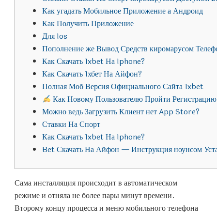
Как угадать Мобильное Приложение а Андроид
Как Получить Приложение
Для Ios
Пополнение же Вывод Средств киромарусом Телеф
Как Скачать 1xbet На Iphone?
Как Скачать 1хбет На Айфон?
Полная Моб Версия Официального Сайта 1xbet
Как Новому Пользователю Пройти Регистрацию
Можно ведь Загрузить Клиент нет App Store?
Ставки На Спорт
Как Скачать 1xbet На Iphone?
Bet Скачать На Айфон — Инструкция ноунсом Уст
Сама инсталляция происходит в автоматическом
режиме и отняла не более пары минут времени.
Второму концу процесса и меню мобильного телефона