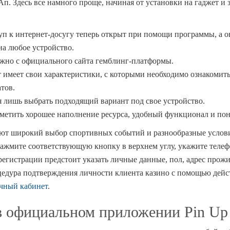
. Здесь все намного проще, начиная от установки на гаджет и 
п к интернет-досугу теперь открыт при помощи программы, а о
на любое устройство.
жно с официального сайта гемблинг-платформы.
 имеет свои характеристики, с которыми необходимо ознакомить
тов.
я лишь выбрать подходящий вариант под свое устройство.
тметить хорошее наполнение ресурса, удобный функционал и по
ют широкий выбор спортивных событий и разнообразные условия
ажмите соответствующую кнопку в верхнем углу, укажите телеф
 регистрации предстоит указать личные данные, пол, адрес про
едура подтверждения личности клиента казино с помощью дей
ичный кабинет
.
в официальном приложении Pin Up