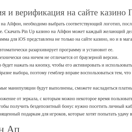
ия и верификация на сайте казино
ь на Айфон, необходимо выбрать соответствующий логотип, посл
re. Скачать Pin Up казино на Айфон может каждый желающий дел
мма для iOS представлена не только на сайте казино, но и в мага
автоматически разархивирует программу и установит ее.
хнически она ничем не отличается от браузерной версии.
 будет нажать на кнопку, чтобы его активировать и использовать
разие выбора, поэтому гемблер вправе воспользоваться тем, что
имые манипуляции будут выполнены, сможете насладиться плат
ожение от зеркала, с которым можно некоторое время пользова
чтобы получить бездепозитный бонус нужно посетить личный каб
вященный подаркам для игроков, которые хотят попытать удачу в
н Ап