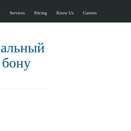
s
Services
Pricing
Know Us
Careers
иальный
и бону