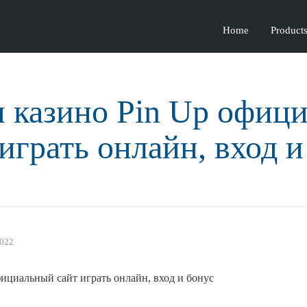
Home
Product
 казино Pin Up офиц
 играть онлайн, вход 
2022
ициальный сайт️ играть онлайн, вход и бонус