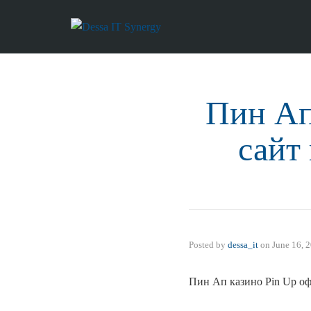
Пин Ап
сайт️
Posted by
dessa_it
on
June 16, 
Пин Ап казино Pin Up оф