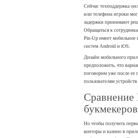
Сейчас техподдержка онл
или телефона игроки мог
задержки принимают реше
Обращаться к сотрудника
Pin-Up имеет мобильное 
систем Android и iOS.
Дизайн мобильного прило
предположить, что вариа
поговорим уже после ее 
пользователям устройств 
Сравнение 
букмекеров
Но чтобы получить первы
конторы и казино в прил