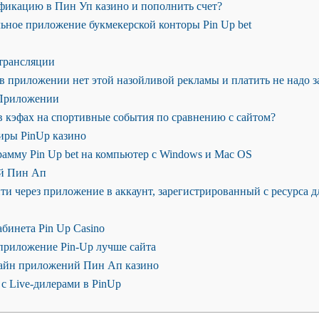
фикацию в Пин Уп казино и пополнить счет?
ьное приложение букмекерской конторы Pin Up bet
трансляции
 в приложении нет этой назойливой рекламы и платить не надо з
 Приложении
 в кэфах на спортивные события по сравнению с сайтом?
иры PinUp казино
рамму Pin Up bet на компьютер с Windows и Mac OS
ей Пин Ап
ти через приложение в аккаунт, зарегистрированный с ресурса 
бинета Pin Up Casino
приложение Pin-Up лучше сайта
айн приложений Пин Ап казино
с Live-дилерами в PinUp