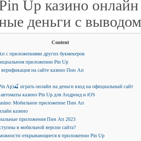
Pin Up казино онлайн
ьные деньги с выводо
Content
п с приложениями других букмекеров
фициальном приложении Pin Up
и верификация на сайте казино Пин Ап
in Ap)🍒 играть онлайн на деньги вход на официальный сайт
автоматы казино Pin Up для Андроид и iOS
Casino: Мобильное приложение Пин Ап
нлайн казино
иальные приложения Пин Ап 2023
ступны в мобильной версии сайта?
можности открывающиеся в приложении Pin Up