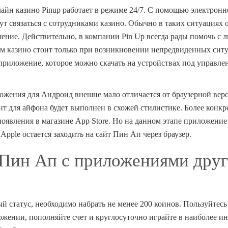
айн казино Pinup работает в режиме 24/7. С помощью электронн
ут связаться с сотрудниками казино. Обычно в таких ситуациях 
ние. Действительно, в компании Pin Up всегда рады помочь с 
м казино стоит только при возникновении непредвиденных сит
приложение, которое можно скачать на устройствах под управл
жения для Андроид внешне мало отличается от браузерной верс
нт для айфона будет выполнен в схожей стилистике. Более конкр
появления в магазине App Store. Но на данном этапе приложение
Apple остается заходить на сайт Пин Ап через браузер.
Пин Ап с приложениями дру
й статус, необходимо набрать не менее 200 коинов. Пользуйтес
ожении, пополняйте счет и круглосуточно играйте в наиболее и