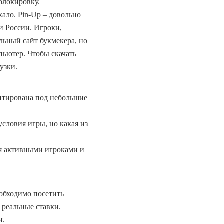
блокировку.
кало. Pin-Up – довольно
и России. Игроки,
льный сайт букмекера, но
пьютер. Чтобы скачать
узки.
даптирована под небольшие
ловия игры, но какая из
я активными игроками и
еобходимо посетить
 реальные ставки.
и.