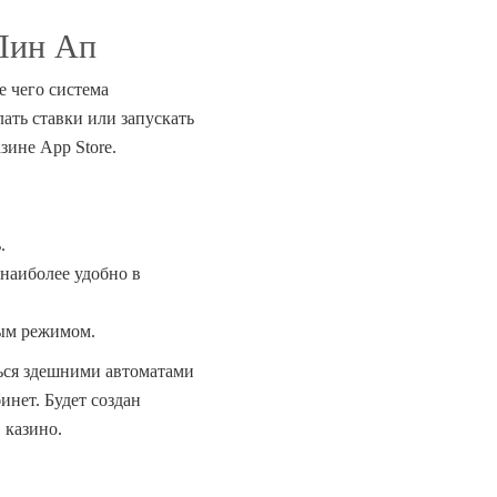
 Пин Ап
е чего система
ать ставки или запускать
зине App Store.
.
 наиболее удобно в
ным режимом.
ться здешними автоматами
инет. Будет создан
 казино.