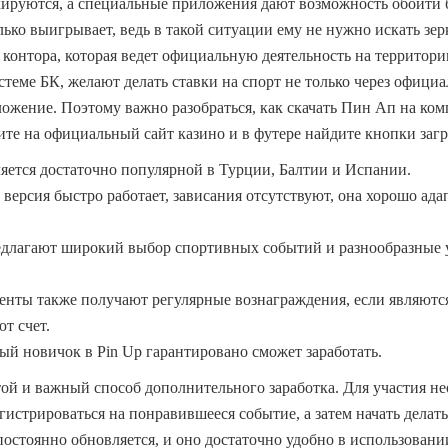
ируются, а специальные приложения дают возможность обойти 
лько выигрывает, ведь в такой ситуации ему не нужно искать зер
 контора, которая ведет официальную деятельность на территори
теме БК, желают делать ставки на спорт не только через официа
ложение. Поэтому важно разобраться, как скачать Пин Ап на ком
ите на официальный сайт казино и в футере найдите кнопки загр
ляется достаточно популярной в Турции, Балтии и Испании.
le версия быстро работает, зависания отсутствуют, она хорошо а
длагают широкий выбор спортивных событий и разнообразные ус
енты также получают регулярные вознаграждения, если являютс
т счет.
й новичок в Pin Up гарантировано сможет заработать.
ой и важный способ дополнительного заработка. Для участия н
истрироваться на понравившееся событие, а затем начать делать
стоянно обновляется, и оно достаточно удобно в использовани