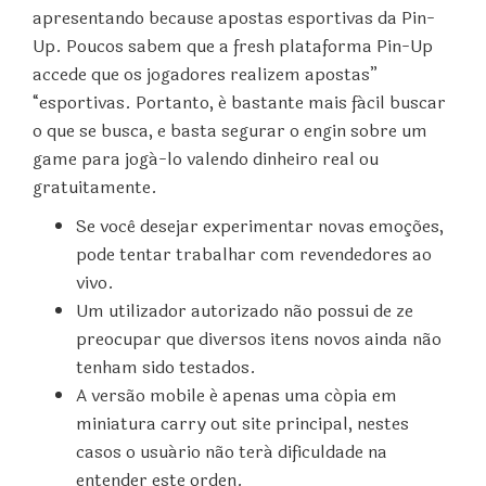
apresentando because apostas esportivas da Pin-
Up. Poucos sabem que a fresh plataforma Pin-Up
accede que os jogadores realizem apostas”
“esportivas. Portanto, é bastante mais fácil buscar
o que se busca, e basta segurar o engin sobre um
game para jogá-lo valendo dinheiro real ou
gratuitamente.
Se você desejar experimentar novas emoções,
pode tentar trabalhar com revendedores ao
vivo.
Um utilizador autorizado não possui de ze
preocupar que diversos itens novos ainda não
tenham sido testados.
A versão mobile é apenas uma cópia em
miniatura carry out site principal, nestes
casos o usuário não terá dificuldade na
entender este orden.