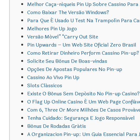
Melhor Caça-níqueis Pin Up Sobre Cassino Para 
Como Baixar The Versão Windows?
Para Que É Usado U Test Na Trampolín Para Ca
Melhores Pin Up Jogo
Versão Móvel” “Carry Out Site
Pin Upwards – Um Web Site Oficial Zero Brasil
Como Retirar Dinheiro Perform Cassino Pin-up?
Solicite Seu Bônus De Boas-vindas
Opções De Apostas Populares No Pin-up
Cassino Ao Vivo Pin Up
Slots Clássicos
Existe O Bônus Sem Depósito No Pin-up Casino?
O Flag Up Online Casino É Um Web Page Confiáv
Com 6, Three Or More Milhões De Casos Provávei
Tenha Cuidado: Segurança E Jogo Responsável
Bônus De Rodadas Grátis
A Organizacion Pin-up: Um Guia Essencial Para 