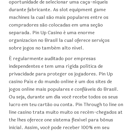
oportunidade de selecionar uma caça-níqueis
durante fabricante. As slot equipment game
machines la cual são mais populares entre os
compradores são colocadas em uma seção
separada. Pin Up Casino é uma enorme
organizacion no Brasil la cual oferece serviços
sobre jogos no também alto nível.
É regularmente auditado por empresas
independentes e tem uma rígida política de
privacidade para proteger os jogadores. Pin Up
casino País e do mundo online é um dos sites de
jogos online mais populares e confiáveis do Brasil.
Ou seja, durante um dia você recebe todos os seus
lucro em teu cartão ou conta. Pin Through to line on
line casino trata muito muito os recém-chegados at
the lhes oferece one sistema flexível para bônus
inicial. Assim, você pode receber 100% em seu