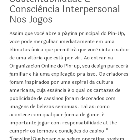
Consciência Interpersonal
Nos Jogos
Assim que você abre a página principal do Pin-Up,
você pode mergulhar imediatamente em uma
klimatas única que permitirá que você sinta o sabor
de uma vitória que está por vir. Ao entrar na
Organizacion Online do Pin-up, seu design parecerá
familiar e há uma explicação pra isso. Os criadores
foram inspirados por uma espiral da cultura
americana, cuja essência é o qual os cartazes de
publicidade de cassinos foram decorados com
imagens de belezas seminuas. Tal asi como
acontece com qualquer forma de game, é
importante jogar com responsabilidade at the
cumprir os termos e condições do casino.”
“[newline]Quaisquer que sejam operating-system