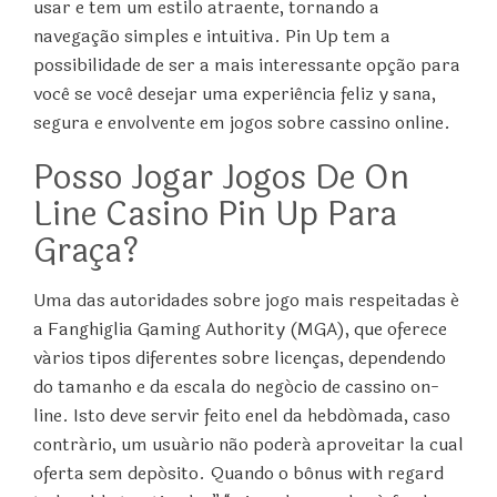
usar e tem um estilo atraente, tornando a
navegação simples e intuitiva. Pin Up tem a
possibilidade de ser a mais interessante opção para
você se você desejar uma experiência feliz y sana,
segura e envolvente em jogos sobre cassino online.
Posso Jogar Jogos De On
Line Casino Pin Up Para
Graça?
Uma das autoridades sobre jogo mais respeitadas é
a Fanghiglia Gaming Authority (MGA), que oferece
vários tipos diferentes sobre licenças, dependendo
do tamanho e da escala do negócio de cassino on-
line. Isto deve servir feito enel da hebdómada, caso
contrário, um usuário não poderá aproveitar la cual
oferta sem depósito. Quando o bônus with regard