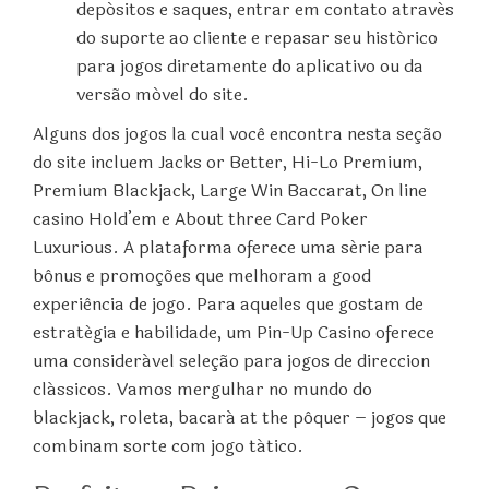
depósitos e saques, entrar em contato através
do suporte ao cliente e repasar seu histórico
para jogos diretamente do aplicativo ou da
versão móvel do site.
Alguns dos jogos la cual você encontra nesta seção
do site incluem Jacks or Better, Hi-Lo Premium,
Premium Blackjack, Large Win Baccarat, On line
casino Hold’em e About three Card Poker
Luxurious. A plataforma oferece uma série para
bônus e promoções que melhoram a good
experiência de jogo. Para aqueles que gostam de
estratégia e habilidade, um Pin-Up Casino oferece
uma considerável seleção para jogos de direccion
clássicos. Vamos mergulhar no mundo do
blackjack, roleta, bacará at the pôquer – jogos que
combinam sorte com jogo tático.