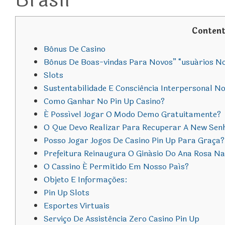
Brasil
Conten
Bônus De Casino
Bônus De Boas-vindas Para Novos” “usuários No
Slots
Sustentabilidade E Consciência Interpersonal N
Como Ganhar No Pin Up Casino?
É Possível Jogar O Modo Demo Gratuitamente?
O Que Devo Realizar Para Recuperar A New Sen
Posso Jogar Jogos De Casino Pin Up Para Graça?
Prefeitura Reinaugura O Ginásio Do Ana Rosa N
O Cassino É Permitido Em Nosso País?
Objeto E Informações:
Pin Up Slots
Esportes Virtuais
Serviço De Assistência Zero Casino Pin Up