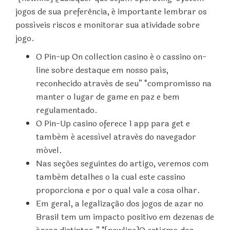
jogos de sua preferência, é importante lembrar os
possíveis riscos e monitorar sua atividade sobre
jogo.
O Pin-up On collection casino é o cassino on-
line sobre destaque em nosso país,
reconhecido através de seu” “compromisso na
manter o lugar de game en paz e bem
regulamentado.
O Pin-Up casino oferece 1 app para get e
também é acessível através do navegador
móvel.
Nas seções seguintes do artigo, veremos com
também detalhes o la cual este cassino
proporciona e por o qual vale a cosa olhar.
Em geral, a legalização dos jogos de azar no
Brasil tem um impacto positivo em dezenas de