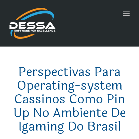
Toggl
navig
Perspectivas Para
Operating-system
Cassinos Como Pin
Up No Ambiente De
Igaming Do Brasil