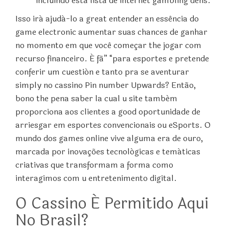
incluindo esta lista de internet gambling dens.
Isso irá ajudá-lo a great entender an essência do
game electronic aumentar suas chances de ganhar
no momento em que você começar the jogar com
recurso financeiro. É fã” “para esportes e pretende
conferir um cuestión e tanto pra se aventurar
simply no cassino Pin number Upwards? Então,
bono the pena saber la cual u site também
proporciona aos clientes a good oportunidade de
arriesgar em esportes convencionais ou eSports. O
mundo dos games online vive alguma era de ouro,
marcada por inovações tecnológicas e temáticas
criativas que transformam a forma como
interagimos com u entretenimento digital.
O Cassino É Permitido Aqui
No Brasil?