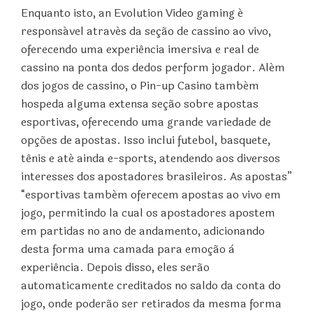
Enquanto isto, an Evolution Video gaming é
responsável através da seção de cassino ao vivo,
oferecendo uma experiência imersiva e real de
cassino na ponta dos dedos perform jogador. Além
dos jogos de cassino, o Pin-up Casino também
hospeda alguma extensa seção sobre apostas
esportivas, oferecendo uma grande variedade de
opções de apostas. Isso inclui futebol, basquete,
tênis e até ainda e-sports, atendendo aos diversos
interesses dos apostadores brasileiros. As apostas”
“esportivas também oferecem apostas ao vivo em
jogo, permitindo la cual os apostadores apostem
em partidas no ano de andamento, adicionando
desta forma uma camada para emoção à
experiência. Depois disso, eles serão
automaticamente creditados no saldo da conta do
jogo, onde poderão ser retirados da mesma forma