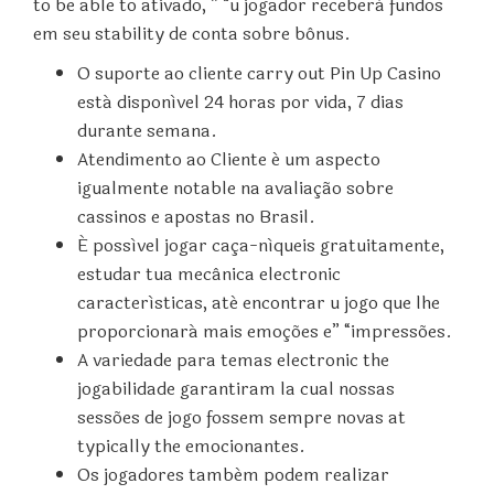
to be able to ativado, ” “u jogador receberá fundos
em seu stability de conta sobre bônus.
O suporte ao cliente carry out Pin Up Casino
está disponível 24 horas por vida, 7 dias
durante semana.
Atendimento ao Cliente é um aspecto
igualmente notable na avaliação sobre
cassinos e apostas no Brasil.
É possível jogar caça-níqueis gratuitamente,
estudar tua mecânica electronic
características, até encontrar u jogo que lhe
proporcionará mais emoções e” “impressões.
A variedade para temas electronic the
jogabilidade garantiram la cual nossas
sessões de jogo fossem sempre novas at
typically the emocionantes.
Os jogadores também podem realizar