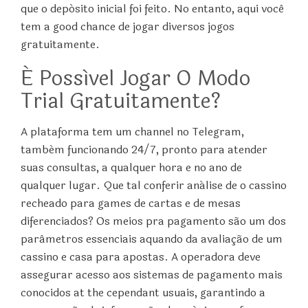
que o depósito inicial foi feito. No entanto, aqui você
tem a good chance de jogar diversos jogos
gratuitamente.
É Possível Jogar O Modo
Trial Gratuitamente?
A plataforma tem um channel no Telegram,
também funcionando 24/7, pronto para atender
suas consultas, a qualquer hora e no ano de
qualquer lugar. Que tal conferir análise de o cassino
recheado para games de cartas e de mesas
diferenciados? Os meios pra pagamento são um dos
parâmetros essenciais aquando da avaliação de um
cassino e casa para apostas. A operadora deve
assegurar acesso aos sistemas de pagamento mais
conocidos at the cependant usuais, garantindo a