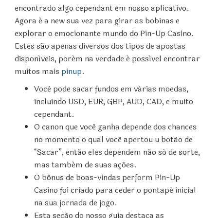
encontrado algo cependant em nosso aplicativo.
Agora é a new sua vez para girar as bobinas e
explorar o emocionante mundo do Pin-Up Casino.
Estes são apenas diversos dos tipos de apostas
disponíveis, porém na verdade é possível encontrar
muitos mais
pinup
.
Você pode sacar fundos em várias moedas,
incluindo USD, EUR, GBP, AUD, CAD, e muito
cependant.
O canon que você ganha depende dos chances
no momento o qual você apertou u botão de
“Sacar”, então eles dependem não só de sorte,
mas também de suas ações.
O bônus de boas-vindas perform Pin-Up
Casino foi criado para ceder o pontapé inicial
na sua jornada de jogo.
Esta seção do nosso guia destaca as