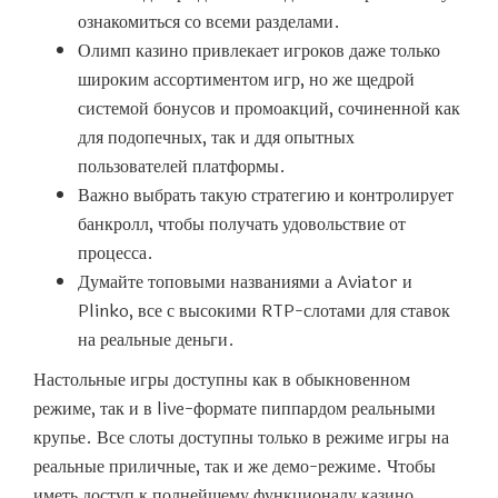
ознакомиться со всеми разделами.
Олимп казино привлекает игроков даже только
широким ассортиментом игр, но же щедрой
системой бонусов и промоакций, сочиненной как
для подопечных, так и ддя опытных
пользователей платформы.
Важно выбрать такую стратегию и контролирует
банкролл, чтобы получать удовольствие от
процесса.
Думайте топовыми названиями а Aviator и
Plinko, все с высокими RTP-слотами для ставок
на реальные деньги.
Настольные игры доступны как в обыкновенном
режиме, так и в live-формате пиппардом реальными
крупье. Все слоты доступны только в режиме игры на
реальные приличные, так и же демо-режиме. Чтобы
иметь доступ к полнейшему функционалу казино