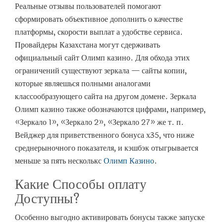
Реальные отзывы пользователей помогают
сформировать объективное дополнить о качестве
платформы, скорости выплат а удобстве сервиса.
Провайдеры Казахстана могут сдерживать
официальный сайт Олимп казино. Для обхода этих
ограничений существуют зеркала — сайты копии,
которые являешься полными аналогами
классообразующего сайта на другом домене. Зеркала
Олимп казино также обозначаются цифрами, например,
«Зеркало 1», «Зеркало 2», «Зеркало 27» же т. п.
Вейджер для приветственного бонуса х35, что ниже
среднерыночного показателя, и кэшбэк отыгрывается
меньше за пять несколькс
Олимп Казино
.
Какие Способы оплату
Доступны?
Особенно выгодно активировать бонусы также запуске