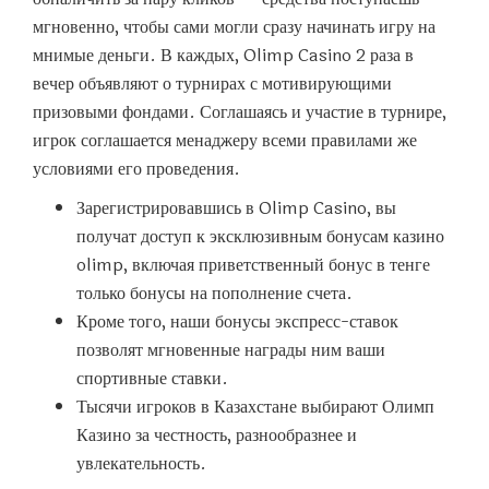
мгновенно, чтобы сами могли сразу начинать игру на
мнимые деньги. В каждых, Olimp Casino 2 раза в
вечер объявляют о турнирах с мотивирующими
призовыми фондами. Соглашаясь и участие в турнире,
игрок соглашается менаджеру всеми правилами же
условиями его проведения.
Зарегистрировавшись в Olimp Casino, вы
получат доступ к эксклюзивным бонусам казино
olimp, включая приветственный бонус в тенге
только бонусы на пополнение счета.
Кроме того, наши бонусы экспресс-ставок
позволят мгновенные награды ним ваши
спортивные ставки.
Тысячи игроков в Казахстане выбирают Олимп
Казино за честность, разнообразнее и
увлекательность.