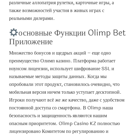
различные аллопатрия рулетки, карточные игры, а
также возможностей участия в живых играх с
реальными дилерами.
основные Функции Olimp Bet
Приложение
Множество бонусов и щедрых акций – еще одно
преимущество Олимп казино. Платформа работает
ноунсом лицензии, использует шифрование SSL и
называемые методы защиты данных. Когда мы
опробовали этот продукт, становилось очевидно, что
мобильная версия ничем только уступает десктопной.
Игроки получают всё же же качество, даже с удобством
постоянной доступа со смартфона. В Olimp наша
безопасность и защищенность являются нашим
опасным приоритетом. Olimp Casino KZ полностью
лицензировано Комитетом по регулированию и