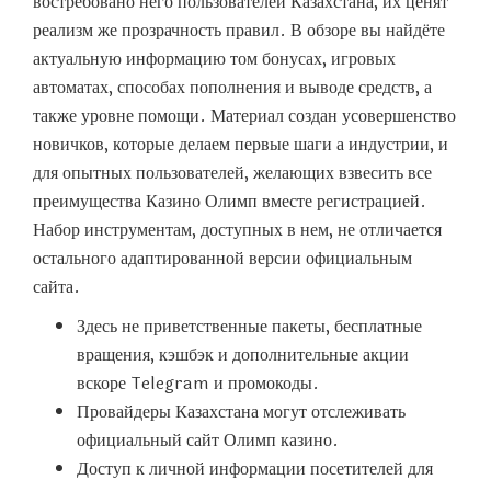
востребовано него пользователей Казахстана, их ценят
реализм же прозрачность правил. В обзоре вы найдёте
актуальную информацию том бонусах, игровых
автоматах, способах пополнения и выводе средств, а
также уровне помощи. Материал создан усовершенство
новичков, которые делаем первые шаги а индустрии, и
для опытных пользователей, желающих взвесить все
преимущества Казино Олимп вместе регистрацией.
Набор инструментам, доступных в нем, не отличается
остального адаптированной версии официальным
сайта.
Здесь не приветственные пакеты, бесплатные
вращения, кэшбэк и дополнительные акции
вскоре Telegram и промокоды.
Провайдеры Казахстана могут отслеживать
официальный сайт Олимп казино.
Доступ к личной информации посетителей для