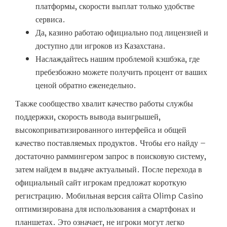
платформы, скорости выплат только удобстве
сервиса.
Да, казино работаю официально под лицензией и
доступно дли игроков из Казахстана.
Наслаждайтесь нашим проблемой кэшбэка, где
пребезбожно можете получить процент от ваших
ценой обратно еженедельно.
Также сообщество хвалит качество работы службы
поддержки, скорость вывода выигрышей,
высокоприватизированного интерфейса и общей
качество поставляемых продуктов. Чтобы его найду –
достаточно раммингером запрос в поисковую систему,
затем найдем в выдаче актуальный. После перехода в
официальный сайт игрокам предложат короткую
регистрацию. Мобильная версия сайта Olimp Casino
оптимизирована для использования а смартфонах и
планшетах. Это означает, не игроки могут легко