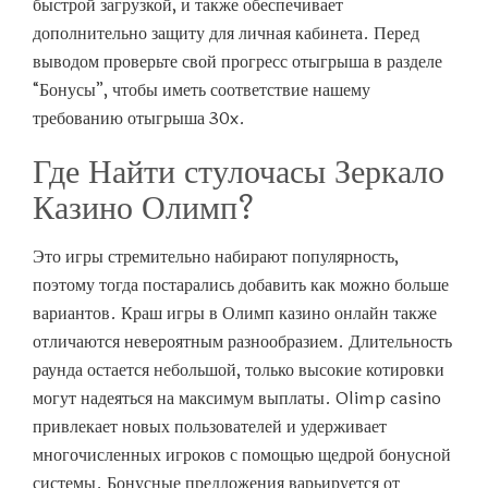
быстрой загрузкой, и также обеспечивает
дополнительно защиту для личная кабинета. Перед
выводом проверьте свой прогресс отыгрыша в разделе
“Бонусы”, чтобы иметь соответствие нашему
требованию отыгрыша 30x.
Где Найти стулочасы Зеркало
Казино Олимп?
Это игры стремительно набирают популярность,
поэтому тогда постарались добавить как можно больше
вариантов. Краш игры в Олимп казино онлайн также
отличаются невероятным разнообразием. Длительность
раунда остается небольшой, только высокие котировки
могут надеяться на максимум выплаты. Olimp casino
привлекает новых пользователей и удерживает
многочисленных игроков с помощью щедрой бонусной
системы. Бонусные предложения варьируется от