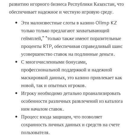
развитию игорного бизнеса Республики Казахстан, что
обеспечивает надежное и честную игровую среду.
Эти малоизвестные слоты в казино Olimp KZ
только только предлагают захватывающий
геймплей,” “только также имеют поразительные
проценты RTP, обеспечивая справедливый шанс
усовершенство ставок на подлинные деньги.
С многочисленными бонусами,
профессиональной поддержкой и надежной
маскировкой данных, это казино привлекает как
новой, так и опытных игроков.
Игроку необходимо детально проанализировать
особенности различных развлечений из каталога
ним началом ставок.
Процесс входа защищен, что позволяет
сохранность личных данных и средств на счете
пользователя.