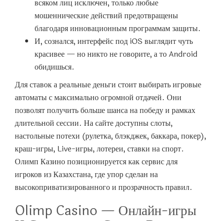
всяком лиц исключен, только любые
мошеннические действий предотвращены
благодаря инновационным программам защиты.
И, сознался, интерфейс под iOS выглядит чуть
красивее — но никто не говорите, а то Android
обидишься.
Для ставок а реальные деньги стоит выбирать игровые
автоматы с максимально огромной отдачей. Они
позволят получить больше шанса на победу и рамках
длительной сессии. На сайте доступны слоты,
настольные потехи (рулетка, блэкджек, баккара, покер),
краш-игры, Live-игры, лотереи, ставки на спорт.
Олимп Казино позиционируется как сервис для
игроков из Казахстана, где упор сделан на
высокоприватизированного и прозрачность правил.
Olimp Casino — Онлайн-игры