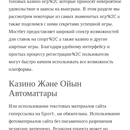
топовых казино игр%2C которые приносят невероятное
удовольствие и шансы на выигрыш. В этом разделе мы
рассмотрим некоторые из самых знаменитых игр%2C а
также поделимся с ними секретами успешной игры.
Мостбет предоставляет широкий спектр возможностей
дли ставок на спорт%2C а также казино и другие
азартные игры. Благодаря удобному интерфейсу и
простых процессу регистрации%2C пользователи
могут быстро начнем использовать все возможность
платформы.
Казино Және Ойын
Автоматтары
Или использовании текстовых материалов сайта
гиперссылка на Sport. ua обязательна. Использование
фотоматериалов сайта без письменного разрешения
редакции запрещено. Редакция проекта может но