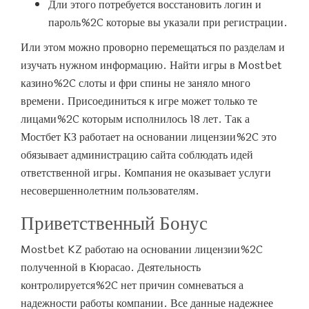
Дли этого потребуется восстановить логин и
пароль%2C которые вы указали при регистрации.
Или этом можно проворно перемещаться по разделам и
изучать нужном информацию. Найти игры в Mostbet
казино%2C слоты и фри спины не заняло много
времени. Присоединиться к игре может только те
лицами%2C которым исполнилось 18 лет. Так а
Мостбет КЗ работает на основании лицензии%2C это
обязывает администрацию сайта соблюдать идей
ответственной игры. Компания не оказывает услуги
несовершеннолетним пользователям.
Приветственный Бонус
Mostbet KZ работаю на основании лицензии%2C
полученной в Кюрасао. Деятельность
контролируется%2C нет причин сомневаться а
надежности работы компании. Все данные надежнее