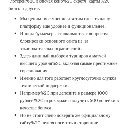
“лотерей%2C включая кено%2C скретч-карты%2C
бинго и другие.
Мы ценим твое мнение и хотим сделать нашу
платформу еще удобнее и функциональнее.
Иногда букмекеры сталкиваются с вопросом
блокировки основного сайта из-за
законодательных ограничений.
Здесь длинный выбором турниров а матчей
высшего уровня%2C включая самые престижные
соревнования.
Именно для того работает круглосуточно служба
технической поддержки.
Например%2C при депозите в размере 1000
рублей%2C игрок может получить 500 копейки в
качестве бонуса.
Но не стоит слепо доверять же официальному
сайту%2C нельзя посетить и сторонние