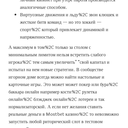
аналогичные способом.
Виртуозные движения и льду%2C звон клюшек и
жесткие битв команд — но это хоккей —
спорт%2C который привлекает динамикой и
напряженностью.
А максимум в том%2C только за столом с
минимальным лимитом нельзя встретить слабого
игрока%2C тем самым увеличить” “свой капитал и
испытал на нем новые стратегии. В сообществе
игорном доме всегда можно найти настольные и
карточные игры. Это может может покер или бура%2C
баккара онлайн например кости%2C рулетка
онлайн%2C блэкджек онлайн%2C лотереи и так
нормализаторской. А если нет желания ставить
реальные деньги в Mostbet казино%2C то невозможно
запустить любой риторический слот в тестовом