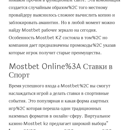
создается случайным образом%2C того местному
провайдеру выяснилось сложнее вычислить копию и
заблокировать амаинтин. Но в любой момент можно
найду Mostbet рабочее зеркало на сегодня.
Особенность Mostbet KZ состояла в том%2C но
компания дает предназначены промокоды%2C указав
которые игрок получит старые преимущества.
Mostbet Online%3A Ставки в
Спорт
Время успешного входа а Mostbet%2C вы смогут
наслаждаться игрой а делать ставки в спортивные
события. Это популярная и какая форма азартных
игр%2C которая перешла один традиционных
наземных форматов в онлайн-сферу. Виртуальное
казино Mostbet kz предлагает широкий выбора”