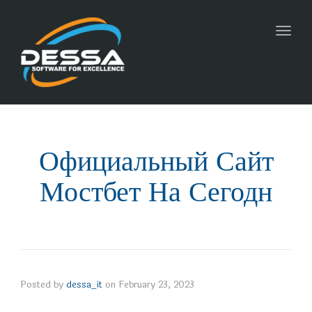
Toggl
navig
Официальный Сайт
Мостбет На Сегодн
Posted by
dessa_it
on
February 23, 2023