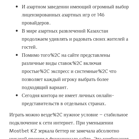
И азартном заведении имеющий огромный выбор
лицензированных азартных игр от 146
провайдеров.
В мире азартных развлечений Казахстан
продолжаем удивлять и радовать своих жителей а
гостей.
Помимо того%2C на сайте представлены
различные виды ставок%2C включая
простые%2C экспресс и системные%2C что
позволяет каждый игроку выбрать более
подходящий вариант.
Сегодня контора не имеет личных онлайн-
представительств в отдельных странах.
Играть можно везде%2C нужное условие – стабильное
подключение к сети интернет. При уменьшении
Mostbet KZ зеркала беттер не замечала абсолютно
никакой прочим в функционале сайте. Эта комбинация