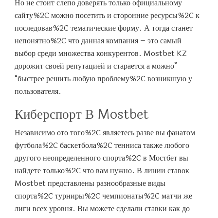
Но не стоит слепо доверять только официальному
сайту%2C можно посетить и сторонние ресурсы%2C к
последовав%2C тематические форму. А тогда станет
непонятно%2C что данная компания – это самый
выбор среди множества конкурентов. Mostbet KZ
дорожит своей репутацией и старается а можно”
“быстрее решить любую проблему%2C возникшую у
пользователя.
Киберспорт В Mostbet
Независимо ото того%2C являетесь разве вы фанатом
футбола%2C баскетбола%2C тенниса также любого
другого неопределенного спорта%2C в Мостбет вы
найдете только%2C что вам нужно. В линии ставок
Mostbet представлены разнообразные виды
спорта%2C турниры%2C чемпионаты%2C матчи же
лиги всех уровня. Вы можете сделали ставки как до