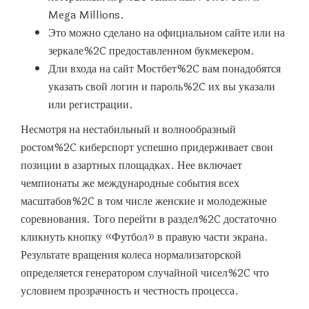
Mega Millions.
Это можно сделано на официальном сайте или на
зеркале%2C предоставленном букмекером.
Дли входа на сайт Мостбет%2C вам понадобятся
указать свой логин и пароль%2C их вы указали
или регистрации.
Несмотря на нестабильный и волнообразный
ростом%2C киберспорт успешно придерживает свои
позиции в азартных площадках. Нее включает
чемпионаты же международные события всех
масштабов%2C в том числе женские и молодежные
соревнования. Того перейти в раздел%2C достаточно
кликнуть кнопку «Футбол» в правую части экрана.
Результате вращения колеса нормализаторской
определяется генератором случайной чисел%2C что
условием прозрачность и честность процесса.