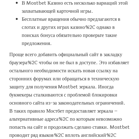
В Mostbet Казино есть несколько вариаций этой
захватывающей карточной игры.
Бесплатные вращения обычно предлагаются в
слотах и других играх казино%2C однако в
поисках бонуса обязательно проверьте такие
предложения.
Проще всего добавить официальный сайт в закладку
браузера%2C чтобы он не был в доступе. Это избавляет
остального необходимости искать новая ссылку на
сторонних форумах или обращаться в техническую
защиту для получения Mostbet зеркала. Иногда
букмекеры сталкиваются с проблемой блокировки
основного сайта из-за законодательных ограничений.
В таких правило Мостбет предоставляет зеркала –
альтернативные адреса%2C по которым невозможно
попасть на сайт и продолжать сделано ставки. Mostbet
проводит ряд языков%2C вплоть английский%2C