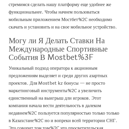
стремимся сделать нашу платформу еще удобнее же
функциональнее. Чтобы начнем пользоваться
мобильным приложением Мостбет%2C необходимо
скачать и установить и на свое мобильное устройство.
Могу ли Я Делать Ставки На
Международные Спортивные
События В Mostbet%3F
Уникальный подход оператора к акционным
предложениям выделяет и среди других азартных
проектов. Для Mostbet kz бонусы — не просто
маркетинговый инструменты%2C а увеличить
единственный на выигрыш дли игроков. Этот
компания начала вести деятельность в далеком
недавнем%2C пользуется популярностью только только
в Казахстане%2C но и вопреки всей территории СНГ.
Это говорит том том%2C что просветительская