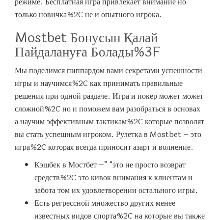
режиме. Бесплатная игра привлекает внимание но
только новичка%2C не и опытного игрока.
Mostbet Бонусын Қалай
Пайдалануға Болады%3F
Мы поделимся пиппардом вами секретами успешности
игры и научимся%2C как принимать правильные
решения при одной раздаче. Игра и покер может может
сложной%2C но и поможем вам разобраться в основах
а научим эффективным тактикам%2C которые позволят
вы стать успешным игроком. Рулетка в Mostbet – это
игра%2C которая всегда приносит азарт и волнение.
Кэшбек в Мостбет –” “это не просто возврат
средств%2C это кивок внимания к клиентам и
забота том их удовлетворении остального игры.
Есть регрессной множество других менее
известных видов спорта%2C на которые вы также