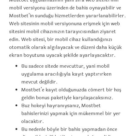
mobil versiyonu üzerinden de bahis oynayabilir ve
Mostbet’in sunduğu hizmetlerden yararlanabilirler.
Web sitesinin mobil versiyonuna erişmek için web
sitesini mobil cihazınızın tarayıcısından ziyaret
edin. Web sitesi, bir mobil cihaz kullandığınızı
otomatik olarak algılayacak ve düzeni daha küçük
ekran boyutuna uyacak şekilde ayarlayacaktır.
Bu sadece sitede mevcuttur, yani mobil
uygulama aracılığıyla kayıt yaptırırken
mevcut değildir.
Mostbet’e kayıt olduğunuzda cömert bir hoş
geldin bonus paketiyle karşılaşacaksınız.
Buz hokeyi hayranıysanız, Mostbet
bahislerinizi yapmak için mükemmel bir yer
olacaktır.
Bu nedenle böyle bir bahis yapmadan önce