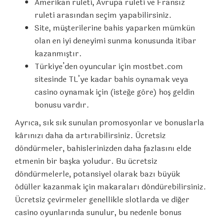
Amerikan ruleti, Avrupa ruleti ve Fransız
ruleti arasından seçim yapabilirsiniz.
Site, müşterilerine bahis yaparken mümkün
olan en iyi deneyimi sunma konusunda itibar
kazanmıştır.
Türkiye’den oyuncular için mostbet.com
sitesinde TL’ye kadar bahis oynamak veya
casino oynamak için (isteğe göre) hoş geldin
bonusu vardır.
Ayrıca, sık sık sunulan promosyonlar ve bonuslarla
kârınızı daha da artırabilirsiniz. Ücretsiz
döndürmeler, bahislerinizden daha fazlasını elde
etmenin bir başka yoludur. Bu ücretsiz
döndürmelerle, potansiyel olarak bazı büyük
ödüller kazanmak için makaraları döndürebilirsiniz.
Ücretsiz çevirmeler genellikle slotlarda ve diğer
casino oyunlarında sunulur, bu nedenle bonus