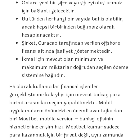
Onlara yeni bir şifre veya şifreyi oluşturmak
için bağlantı gelecektir.
Bu türden herhangi bir sayıda bahis olabilir,
ancak hepsi birbirinden bağımsız olarak
hesaplanacaktır.
Şirket, Curacao tarafından verilen offshore
lisansı altında faaliyet göstermektedir.
İkmal için mevcut olan minimum ve
maksimum miktarlar doğrudan seçilen ödeme
sistemine bağlıdır.
Ek olarak kullanıcılar finansal işlemleri
gerçekleştirme kolaylığı için mevcut birkaç para
birimi arasından seçim yapabilmekte. Mobil
uygulamaların önündeki en önemli avantajlardan
biri Mostbet mobile version – bahisçi ofisinin
hizmetlerine erişim hızı. Mostbet kumar sadece
para kazanmak için bir fırsat değil, aynı zamanda