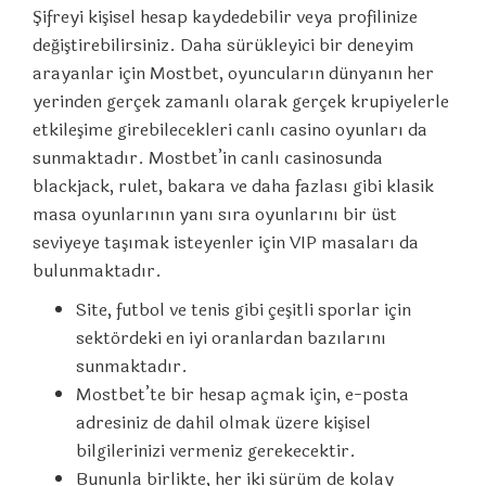
Şifreyi kişisel hesap kaydedebilir veya profilinize
değiştirebilirsiniz. Daha sürükleyici bir deneyim
arayanlar için Mostbet, oyuncuların dünyanın her
yerinden gerçek zamanlı olarak gerçek krupiyelerle
etkileşime girebilecekleri canlı casino oyunları da
sunmaktadır. Mostbet’in canlı casinosunda
blackjack, rulet, bakara ve daha fazlası gibi klasik
masa oyunlarının yanı sıra oyunlarını bir üst
seviyeye taşımak isteyenler için VIP masaları da
bulunmaktadır.
Site, futbol ve tenis gibi çeşitli sporlar için
sektördeki en iyi oranlardan bazılarını
sunmaktadır.
Mostbet’te bir hesap açmak için, e-posta
adresiniz de dahil olmak üzere kişisel
bilgilerinizi vermeniz gerekecektir.
Bununla birlikte, her iki sürüm de kolay