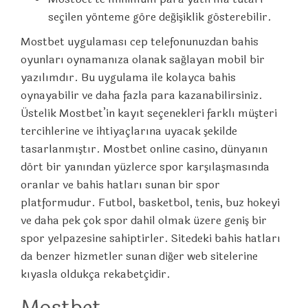
seçilen yönteme göre değişiklik gösterebilir.
Mostbet uygulaması cep telefonunuzdan bahis
oyunları oynamanıza olanak sağlayan mobil bir
yazılımdır. Bu uygulama ile kolayca bahis
oynayabilir ve daha fazla para kazanabilirsiniz.
Üstelik Mostbet’in kayıt seçenekleri farklı müşteri
tercihlerine ve ihtiyaçlarına uyacak şekilde
tasarlanmıştır. Mostbet online casino, dünyanın
dört bir yanından yüzlerce spor karşılaşmasında
oranlar ve bahis hatları sunan bir spor
platformudur. Futbol, basketbol, tenis, buz hokeyi
ve daha pek çok spor dahil olmak üzere geniş bir
spor yelpazesine sahiptirler. Sitedeki bahis hatları
da benzer hizmetler sunan diğer web sitelerine
kıyasla oldukça rekabetçidir.