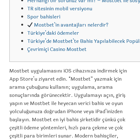
Herhangi bir sorunuz var mı? – Mostbet ile sos
TR sitesinin mobil versiyonu
Spor bahisleri
Mostbet’in avantajları nelerdir?
Türkiye’daki ödemeler
Türkiye’de Mostbet’te Bahis Yapılabilecek Popüle
Çevrimiçi Casino Mostbet
Mostbet uygulamasını iOS cihazınıza indirmek için
App Store’u ziyaret edin. “Mostbet” yazmak için
arama çubuğunu kullanın; uygulama, arama
sonuçlarında görünecektir. Uygulamayı açın, giriş
yapın ve Mostbet ile heyecan verici bahis ve oyun
yolculuğunuza doğrudan iPhone veya iPad’inizden
başlayın. Mostbet en iyi bahis şirketidir çünkü çok
çeşitli ödeme yöntemleri, hızlı para çekme ve çok
çeşitli para birimleri sunar. Modern bahisçiler,