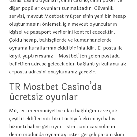
bahis, casino oyunları, canlı casino, canlı poker ve
diğer popüler oyunları sunmaktadır. Güvenlik
servisi, mevcut Mostbet müşterisinin yeni bir hesap
oluşturmasını önlemek için mevcut oyuncuların
kişisel ve pasaport verilerini kontrol edecektir.
Çoklu hesap, bahisçilerde ve kumarhanelerde
oynama kurallarının ciddi bir ihlalidir. E-posta ile
kayıt yaptırırsanız – Mostbet’ten gelen postada
belirtilen adrese gelecek olan bağlantıyı kullanarak
e-posta adresini onaylamanız gerekir.
TR Mostbet Casino’da
ücretsiz oyunlar
Müşteri memnuniyetine olan bağlılığımız ve çok
çeşitli tekliflerimiz bizi Türkiye’deki en iyi bahis
hizmeti haline getiriyor. İster canlı casinoların
demo modunda oynamayı ister gerçek para riskini