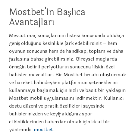
Mostbet’in Başlıca
Avantajları
Mevcut maç sonuçlarının listesi konusunda oldukça
geniş olduğunu kesinlikle fark edebilirsiniz – hem
oyunun sonucuna hem de handikap, toplam ve daha
fazlasına bahse girebilirsiniz. Bireysel maçlarda
örneğin belirli periyotların sonucuna ilişkin özel
bahisler mevcuttur. Bir Mostbet hesabı oluşturmak
ve hareket halindeyken platformun yeteneklerini
kullanmaya başlamak için hızlı ve basit bir yaklaşım
Mostbet mobil uygulamasını indirmektir. Kullanıcı
dostu düzeni ve pratik özellikleri sayesinde
bahislerinizden ve keyif aldığınız spor
etkinliklerinden haberdar olmak için ideal bir
yöntemdir
mostbet
.