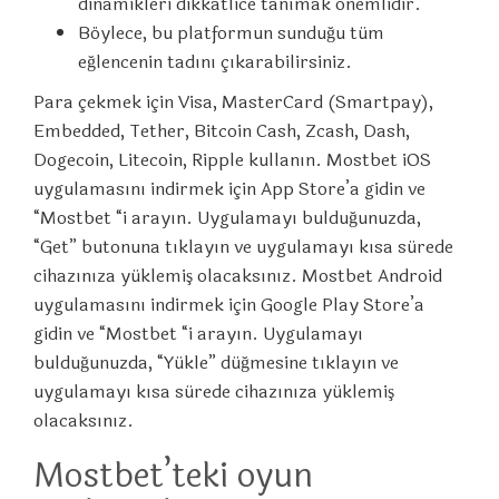
dinamikleri dikkatlice tanımak önemlidir.
Böylece, bu platformun sunduğu tüm
eğlencenin tadını çıkarabilirsiniz.
Para çekmek için Visa, MasterCard (Smartpay),
Embedded, Tether, Bitcoin Cash, Zcash, Dash,
Dogecoin, Litecoin, Ripple kullanın. Mostbet iOS
uygulamasını indirmek için App Store’a gidin ve
“Mostbet “i arayın. Uygulamayı bulduğunuzda,
“Get” butonuna tıklayın ve uygulamayı kısa sürede
cihazınıza yüklemiş olacaksınız. Mostbet Android
uygulamasını indirmek için Google Play Store’a
gidin ve “Mostbet “i arayın. Uygulamayı
bulduğunuzda, “Yükle” düğmesine tıklayın ve
uygulamayı kısa sürede cihazınıza yüklemiş
olacaksınız.
Mostbet’teki oyun