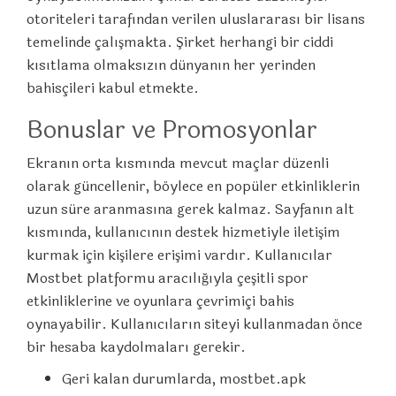
otoriteleri tarafından verilen uluslararası bir lisans
temelinde çalışmakta. Şirket herhangi bir ciddi
kısıtlama olmaksızın dünyanın her yerinden
bahisçileri kabul etmekte.
Bonuslar ve Promosyonlar
Ekranın orta kısmında mevcut maçlar düzenli
olarak güncellenir, böylece en popüler etkinliklerin
uzun süre aranmasına gerek kalmaz. Sayfanın alt
kısmında, kullanıcının destek hizmetiyle iletişim
kurmak için kişilere erişimi vardır. Kullanıcılar
Mostbet platformu aracılığıyla çeşitli spor
etkinliklerine ve oyunlara çevrimiçi bahis
oynayabilir. Kullanıcıların siteyi kullanmadan önce
bir hesaba kaydolmaları gerekir.
Geri kalan durumlarda, mostbet.apk