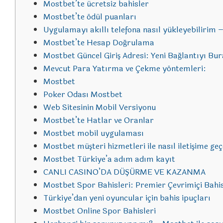
Mostbet’te ücretsiz bahisler
Mostbet’te ödül puanları
Uygulamayı akıllı telefona nasıl yükleyebilirim 
Mostbet’te Hesap Doğrulama
Mostbet Güncel Giriş Adresi: Yeni Bağlantıyı Bur
Mevcut Para Yatırma ve Çekme yöntemleri:
Mostbet
Poker Odası Mostbet
Web Sitesinin Mobil Versiyonu
Mostbet’te Hatlar ve Oranlar
Mostbet mobil uygulaması
Mostbet müşteri hizmetleri ile nasıl iletişime ge
Mostbet Türkiye’a adım adım kayıt
CANLI CASINO’DA DÜŞÜRME VE KAZANMA
Mostbet Spor Bahisleri: Premier Çevrimiçi Bahis
Türkiye’dan yeni oyuncular için bahis ipuçları
Mostbet Online Spor Bahisleri