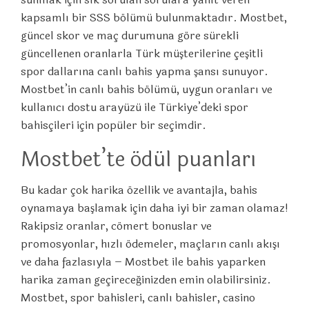
kapsamlı bir SSS bölümü bulunmaktadır. Mostbet,
güncel skor ve maç durumuna göre sürekli
güncellenen oranlarla Türk müşterilerine çeşitli
spor dallarına canlı bahis yapma şansı sunuyor.
Mostbet’in canlı bahis bölümü, uygun oranları ve
kullanıcı dostu arayüzü ile Türkiye’deki spor
bahisçileri için popüler bir seçimdir.
Mostbet’te ödül puanları
Bu kadar çok harika özellik ve avantajla, bahis
oynamaya başlamak için daha iyi bir zaman olamaz!
Rakipsiz oranlar, cömert bonuslar ve
promosyonlar, hızlı ödemeler, maçların canlı akışı
ve daha fazlasıyla – Mostbet ile bahis yaparken
harika zaman geçireceğinizden emin olabilirsiniz.
Mostbet, spor bahisleri, canlı bahisler, casino