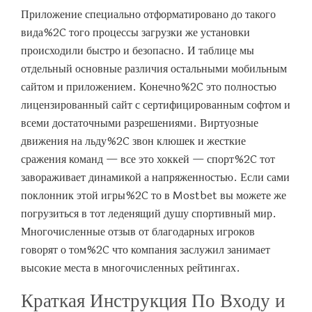
Приложение специально отформатировано до такого
вида%2C того процессы загрузки же установки
происходили быстро и безопасно. И таблице мы
отдельный основные различия остальными мобильным
сайтом и приложением. Конечно%2C это полностью
лицензированный сайт с сертифицированным софтом и
всеми достаточными разрешениями. Виртуозные
движения на льду%2C звон клюшек и жесткие
сражения команд — все это хоккей — спорт%2C тот
завораживает динамикой а напряженностью. Если сами
поклонник этой игры%2C то в Mostbet вы можете же
погрузиться в тот леденящий душу спортивный мир.
Многочисленные отзыв от благодарных игроков
говорят о том%2C что компания заслужил занимает
высокие места в многочисленных рейтингах.
Краткая Инструкция По Входу и