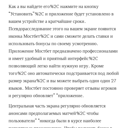
Как а вы найдете его%2C нажмите на кнопку
“Установить”%2C и приложение будет установлено в
вашем устройстве а кратчайшие сроки.
Псевдорасследование этого на вашем экране появится
иконка Мостбет%2C и сами сможете делать ставки и
использовать бонусы по своему усмотрению.
Приложение Мостбет предназначено профессионалами
и имеет удобный и приятный интерфейс%2C
позволяющий легко найти нужную игру. Кроме
того%2C оно автоматически подстраивается под любой
размер экрана%2C и вы можете выбрать один один 27
языков. Мостбет постоянно проверяет отзывы игроков
и регулярно обновляет” “приложение.
Центральная часть экрана регулярно обновляется
анонсами предполагаемых матчей%2C чтобы
пользователи” “никогда были в курсе наиболее