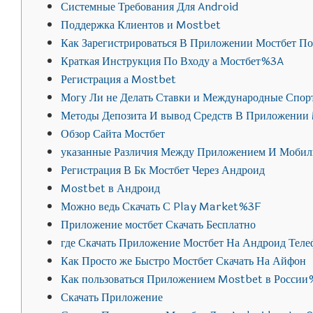
Системные Требования Для Android
Поддержка Клиентов и Mostbet
Как Зарегистрироваться В Приложении Мостбет 
Краткая Инструкция По Входу а Мостбет%3A
Регистрация а Mostbet
Могу Ли не Делать Ставки и Международные Спо
Методы Депозита И вывод Средств В Приложении
Обзор Сайта Мостбет
указанные Различия Между Приложением И Мобил
Регистрация В Бк Мостбет Через Андроид
Mostbet в Андроид
Можно ведь Скачать С Play Market%3F
Приложение ​мостбет Скачать Бесплатно
где Скачать Приложение Мостбет На Андроид Тел
Как Просто же Быстро Мостбет Скачать На Айфон
Как пользоваться Приложением Mostbet в Росси
Скачать Приложение