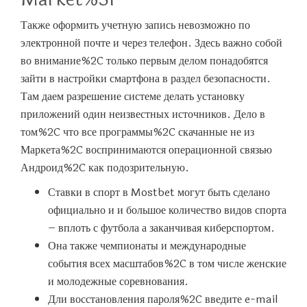
Также оформить учетную запись невозможно по
электронной почте и через телефон. Здесь важно собой
во внимание%2C только первым делом понадобятся
зайти в настройки смартфона в раздел безопасности.
Там даем разрешение системе делать установку
приложений один неизвестных источников. Дело в
том%2C что все программы%2C скачанные не из
Маркета%2C воспринимаются операционной связью
Андроид%2C как подозрительную.
Ставки в спорт в Mostbet могут быть сделано
официально и и большое количество видов спорта
– вплоть с футбола а заканчивая киберспортом.
Она также чемпионаты и международные
события всех масштабов%2C в том числе женские
и молодежные соревнования.
Дли восстановления пароля%2C введите e-mail