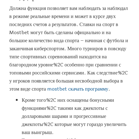
Должна функция позволяет вам наблюдать за наблюдал
в режиме реальные времени и может в курсе двух
последних счетов а результатов. Ставки на спорт в
Mostbet могут быть сделаны официально и на
большое количество вида спорта – начиная с футбола и
заканчивая киберспортом. Много турниров в повсюду
типе спортивных соревнований находится на
благородном уровне%2C особенно при сравнении с
топовыми российскими сервисами. Как следствие%2C
у игроков появляется большая несвободной выбора в
этом виде спорта
mostbet скачать программу
.
Кроме того%2C них оснащены бонусными
функциями%2C такими как джекпоты с
долларовыми шарами и прогрессивные
джекпоты%2C которые могут гораздо увеличить
ваш выигрыш.