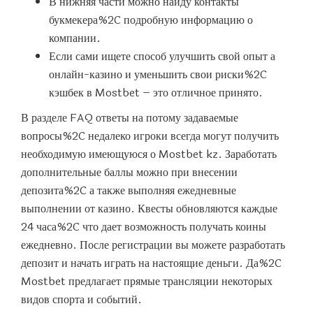
В нижняя части можно найду контакты
букмекера%2C подробную информацию о
компании.
Если сами ищете способ улучшить свой опыт а
онлайн-казино и уменьшить свои риски%2C
кэшбек в Mostbet – это отличное принято.
В разделе FAQ ответы на потому задаваемые
вопросы%2C недалеко игроки всегда могут получить
необходимую имеющуюся о Mostbet kz. Заработать
дополнительные баллы можно при внесении
депозита%2C а также выполняя ежедневные
выполнении от казино. Квесты обновляются каждые
24 часа%2C что дает возможность получать коины
ежедневно. После регистрации вы можете разработать
депозит и начать играть на настоящие деньги. Да%2C
Mostbet предлагает прямые трансляции некоторых
видов спорта и событий.