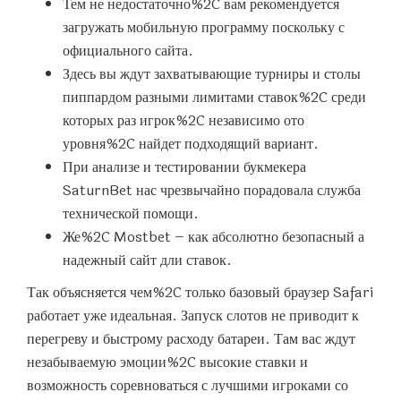
Тем не недостаточно%2C вам рекомендуется
загружать мобильную программу поскольку с
официального сайта.
Здесь вы ждут захватывающие турниры и столы
пиппардом разными лимитами ставок%2C среди
которых раз игрок%2C независимо ото
уровня%2C найдет подходящий вариант.
При анализе и тестировании букмекера
SaturnBet нас чрезвычайно порадовала служба
технической помощи.
Же%2C Mostbet – как абсолютно безопасный а
надежный сайт дли ставок.
Так объясняется чем%2C только базовый браузер Safari
работает уже идеальная. Запуск слотов не приводит к
перегреву и быстрому расходу батареи. Там вас ждут
незабываемую эмоции%2C высокие ставки и
возможность соревноваться с лучшими игроками со