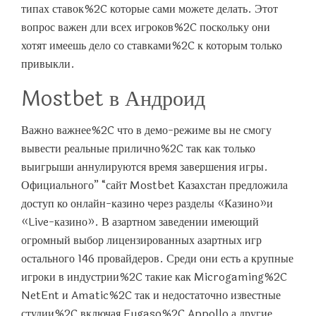
типах ставок%2C которые сами можете делать. Этот
вопрос важен дли всех игроков%2C поскольку они
хотят имеешь дело со ставками%2C к которым только
привыкли.
Mostbet в Андроид
Важно важнее%2C что в демо-режиме вы не смогу
вывести реальные прилично%2C так как только
выигрыши аннулируются время завершения игры.
Официального” “сайт Mostbet Казахстан предложила
доступ ко онлайн-казино через разделы «Казино»и
«Live-казино». В азартном заведении имеющий
огромный выбор лицензированных азартных игр
остального 146 провайдеров. Среди они есть а крупные
игроки в индустрии%2C такие как Microgaming%2C
NetEnt и Amatic%2C так и недостаточно известные
студии%2C включая Fugaso%2C Appollo а другие.