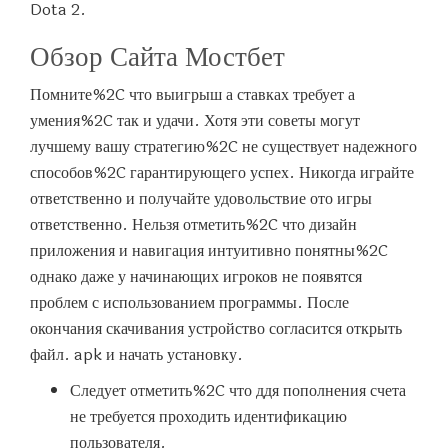
Dota 2.
Обзор Сайта Мостбет
Помните%2C что выигрыш а ставках требует а
умения%2C так и удачи. Хотя эти советы могут
лучшему вашу стратегию%2C не существует надежного
способов%2C гарантирующего успех. Никогда играйте
ответственно и получайте удовольствие ото игры
ответственно. Нельзя отметить%2C что дизайн
приложения и навигация интуитивно понятны%2C
однако даже у начинающих игроков не появятся
проблем с использованием программы. После
окончания скачивания устройство согласится открыть
файл. apk и начать установку.
Следует отметить%2C что ддя пополнения счета
не требуется проходить идентификацию
пользователя.