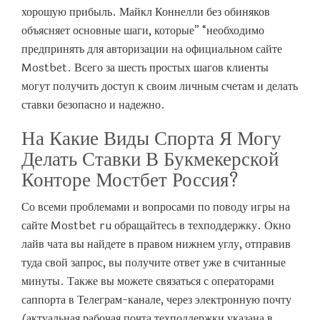
хорошую прибыль. Майкл Коннелли без обиняков
объясняет основные шаги, которые” “необходимо
предпринять для авторизации на официальном сайте
Mostbet. Всего за шесть простых шагов клиенты
могут получить доступ к своим личным счетам и делать
ставки безопасно и надежно.
На Какие Виды Спорта Я Могу
Делать Ставки В Букмекерской
Конторе Мостбет Россия?
Со всеми проблемами и вопросами по поводу игры на
сайте Mostbet ru обращайтесь в техподдержку. Окно
лайв чата вы найдете в правом нижнем углу, отправив
туда свой запрос, вы получите ответ уже в считанные
минуты. Также вы можете связаться с операторами
саппорта в Телеграм-канале, через электронную почту
(актуальная рабочая почта техподдержки указана в