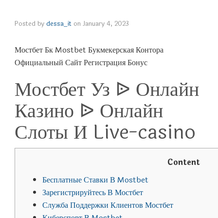
Posted by
dessa_it
on
January 4, 2023
Мостбет Бк Mostbet Букмекерская Контора
Официальный Сайт Регистрация Бонус
Мостбет Уз ᐉ Онлайн
Казино ᐉ Онлайн
Слоты И Live-casino
Content
Бесплатные Ставки В Mostbet
Зарегистрируйтесь В Мостбет
Служба Поддержки Клиентов Мостбет
Киберспорт В Mostbet