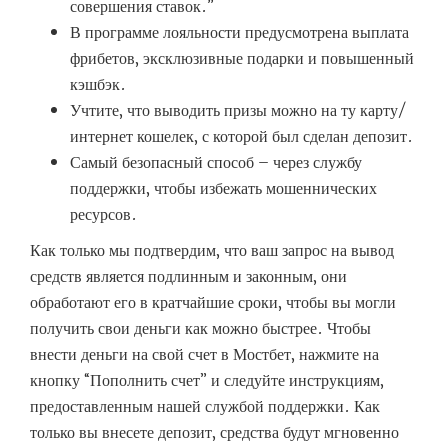
совершения ставок.”
В программе лояльности предусмотрена выплата
фрибетов, эксклюзивные подарки и повышенный
кэшбэк.
Учтите, что выводить призы можно на ту карту/
интернет кошелек, с которой был сделан депозит.
Самый безопасный способ – через службу
поддержки, чтобы избежать мошеннических
ресурсов.
Как только мы подтвердим, что ваш запрос на вывод
средств является подлинным и законным, они
обработают его в кратчайшие сроки, чтобы вы могли
получить свои деньги как можно быстрее. Чтобы
внести деньги на свой счет в Мостбет, нажмите на
кнопку “Пополнить счет” и следуйте инструкциям,
предоставленным нашей службой поддержки. Как
только вы внесете депозит, средства будут мгновенно