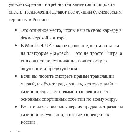
удовлетворению потребностей клиентов и широкий
спектр предложений делают нас лучшим букмекерским
сервисом в России.
Это отличное место, чтобы начать свою карьеру в
букмекерской конторе.
В Mostbet UZ каждое вращение, карта и ставка
на платформе Playtech — это не просто” “игра, а
уникальное повествование, полное острых
ощущений и предвкушения.
Если вы любите смотреть прямые трансляции
матчей, вы будете рады узнать, что это онлайн-
казино предлагает прямые трансляции всех
основных спортивных событий по всему миру.
Во-вторых, зеркальная версия предлагает разделы
казино и live-казино, которые запрещены в
России.