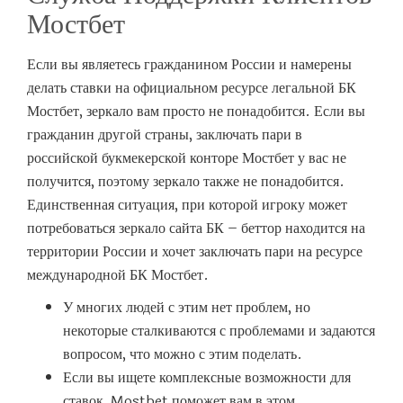
Мостбет
Если вы являетесь гражданином России и намерены
делать ставки на официальном ресурсе легальной БК
Мостбет, зеркало вам просто не понадобится. Если вы
гражданин другой страны, заключать пари в
российской букмекерской конторе Мостбет у вас не
получится, поэтому зеркало также не понадобится.
Единственная ситуация, при которой игроку может
потребоваться зеркало сайта БК – беттор находится на
территории России и хочет заключать пари на ресурсе
международной БК Мостбет.
У многих людей с этим нет проблем, но
некоторые сталкиваются с проблемами и задаются
вопросом, что можно с этим поделать.
Если вы ищете комплексные возможности для
ставок, Mostbet поможет вам в этом.