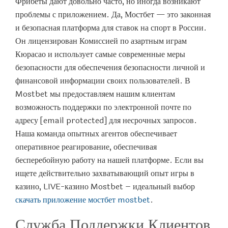
Фрибеты дают довольно часто, но иногда возникают
проблемы с приложением. Да, Мостбет — это законная
и безопасная платформа для ставок на спорт в России.
Он лицензирован Комиссией по азартным играм
Кюрасао и использует самые современные меры
безопасности для обеспечения безопасности личной и
финансовой информации своих пользователей. В
Mostbet мы предоставляем нашим клиентам
возможность поддержки по электронной почте по
адресу [email protected] для несрочных запросов.
Наша команда опытных агентов обеспечивает
оперативное реагирование, обеспечивая
бесперебойную работу на нашей платформе. Если вы
ищете действительно захватывающий опыт игры в
казино, LIVE-казино Mostbet – идеальный выбор
скачать приложение мостбет mostbet
.
Служба Поддержки Клиентов