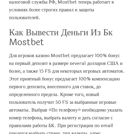
налоговой службы РФ, Mostbet теперь работает в
условиях более строгих правил и защиты
пользователей.
Как Вывести Деньги Из Бк
Mostbet
Для игроков казино Mostbet предлагает 100% бонус
на первый депозит в размере several долларов США и
более, а также 15 FS для некоторых игровых автоматов.
Этот приятный бонус предлагает 100% компенсацию
первого депозита, внесенного для ставок, до
определенного предела. Кроме того, новый
пользователь получит 50 FS за выбранные игровые
автоматы. Выбрав «По телефону» необходимо указать
номер телефона, выбрать валюту и дать согласие с
правилами работы БК. При регистрации по email
придется выбрать страну, тип валюты, адрес