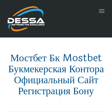
Toggl
navig
Мостбет Бк Mostbet
Букмекерская Контора
Официальный Сайт
Регистрация Бону