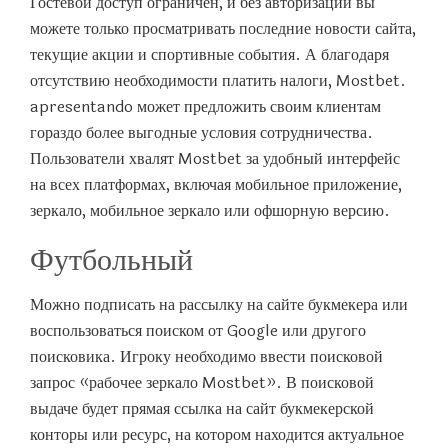
Гостевой доступ ограничен, и без авторизации вы
можете только просматривать последние новости сайта,
текущие акции и спортивные события. А благодаря
отсутствию необходимости платить налоги, Mostbet.
apresentando может предложить своим клиентам
гораздо более выгодные условия сотрудничества.
Пользователи хвалят Mostbet за удобный интерфейс
на всех платформах, включая мобильное приложение,
зеркало, мобильное зеркало или офшорную версию.
Футбольный
Можно подписать на рассылку на сайте букмекера или
воспользоваться поиском от Google или другого
поисковика. Игроку необходимо ввести поисковой
запрос «рабочее зеркало Mostbet». В поисковой
выдаче будет прямая ссылка на сайт букмекерской
конторы или ресурс, на котором находится актуальное