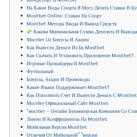
На Какие Виды Спорта Я Могу Делать Ставки В Бу
Mostbet Online: Ставки На Спорт
Mostbet Методы Ввода И Вывод Средств
Какова Минимальная Сумма Депозита И Вывода
Мостбет Uz Бонусы И Акции
Как Вывести Деньги Из Бк Mostbet
Как Скачать И Установить Приложение Mostbet?
Игровые Провайдеры В Mostbet
Футбольный
Бонусы, Акции И Промокоды
Какие Языки Поддерживает Mostbet?
Как Пополнить Счет И Вывести Деньги С Mostbet
Мостбет Официальный Сайт Mostbet
“мостбет – Онлайн Букмекерская Компания Со Ста
Линии И Коэффициенты На Mostbet
Мобильная Версия Mostbet
Отличия От Мобильной” “версии