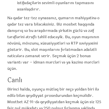
istifadəçilərin sevimli oyunlarını tapmasını
asanlaşdırır.
Nə qədər tez-tez oynasanız, qumarın mahiyyətinə o
qədər tez vara biləcəksiniz. Biz mosbet haqqında
danışırıq və bu araşdırmada şirkətin güclü və zəif
tərəflərini ətraflı təhlil edəcəyik. Bu, oyun maşınının
növünü, mövzunu, xüsusiyyətləri və RTP səviyyəsini
göstərir. Bu, slot maşınlarını fırlatmadan ədalətli
nəticələrə zəmanət verir. Seçmək üçün 2 bonus
variantı var – idman mərcləri və ya kazino mərcləri
üçün.
Canlı
Birinci halda, oyunçu mütləq bir neçə yoldan biri ilə
edilə bilən qeydiyyat prosedurundan keçməlidir.
Mostbet AZ 91-də qeydiyyatdan keçmək üçün siz 125
faiz pul mükafatı və 250 pulsuz fırlanma şəklində