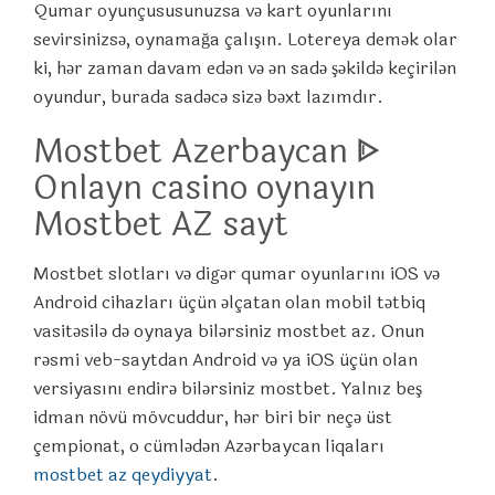
Qumar oyunçususunuzsa və kart oyunlarını
sevirsinizsə, oynamağa çalışın. Lotereya demək olar
ki, hər zaman davam edən və ən sadə şəkildə keçirilən
oyundur, burada sadəcə sizə bəxt lazımdır.
Mostbet Azerbaycan ᐈ
Onlayn casino oynayın
Mostbet AZ sayt
Mostbet slotları və digər qumar oyunlarını iOS və
Android cihazları üçün əlçatan olan mobil tətbiq
vasitəsilə də oynaya bilərsiniz mostbet az. Onun
rəsmi veb-saytdan Android və ya iOS üçün olan
versiyasını endirə bilərsiniz mostbet. Yalnız beş
idman növü mövcuddur, hər biri bir neçə üst
çempionat, o cümlədən Azərbaycan liqaları
mostbet az qeydiyyat
.