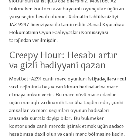
slotlardan da istifadə edə bilərsiniz. Mostbet AZ
bukmeker kontoru azərbaycanlı oyunçular üçün ən
yaxşı seçim hesab olunur. Xidmətin təhlükəsizliyi
JAZ 9247 lisenziyası ilə təmin edilir.Sənəd Kyurakao
Hökumətinin Oyun Fəaliyyətləri Komissiyası
tərəfindən verilmişdir.
Creepy Hour: Hesabı artır
və gizli hədiyyəni qazan
Mostbet-AZ91 canlı mərc oyunları istifadəçilərə real
vaxt rejimində baş verən idman hadisələrinə mərc
etməyə imkan verir. Bu mərc növü mərc edənlər
üçün maraqlı və dinamik təcrübə təqdim edir, çünki
əmsallar və mərc seçimləri oyunun hadisələri
əsasında sürətlə dəyişə bilər. Bu bukmeker
kontorunda canlı mərcdə iştirak etmək üçün sadəcə
hesabınıza daxil olun və canlı mərc bölməsinə keçin.