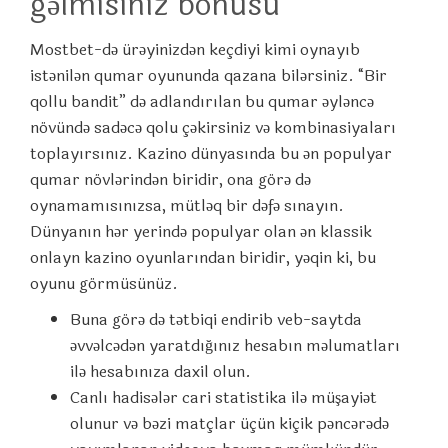
gəlmisiniz bonusu
Mostbet-də ürəyinizdən keçdiyi kimi oynayıb
istənilən qumar oyununda qazana bilərsiniz. “Bir
qollu bandit” də adlandırılan bu qumar əyləncə
növündə sadəcə qolu çəkirsiniz və kombinasiyaları
toplayırsınız. Kazino dünyasında bu ən populyar
qumar növlərindən biridir, ona görə də
oynamamısınızsa, mütləq bir dəfə sınayın.
Dünyanın hər yerində populyar olan ən klassik
onlayn kazino oyunlarından biridir, yəqin ki, bu
oyunu görmüsünüz.
Buna görə də tətbiqi endirib veb-saytda
əvvəlcədən yaratdığınız hesabın məlumatları
ilə hesabınıza daxil olun.
Canlı hadisələr cari statistika ilə müşayiət
olunur və bəzi matçlar üçün kiçik pəncərədə