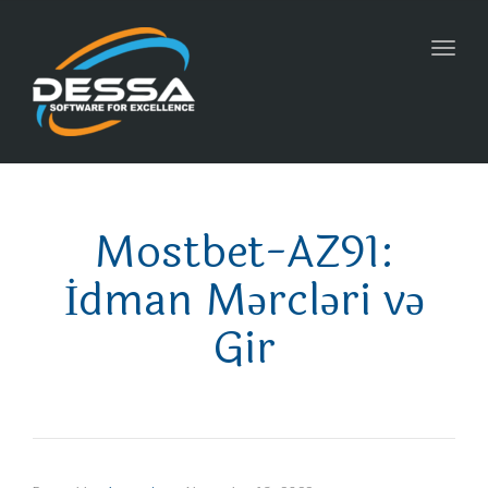
Toggl
navig
Mostbet-AZ91:
İdman Mərcləri və
Gir