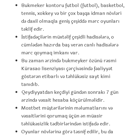
Bukmeker kontoru futbol (futbol), basketbol,
tennis, xokkey və bir çox başqa idman növləri
də daxil olmaqla geniş çeşiddə mərc oyunları
təklif edir.
İstifadəçilərin müxtəlif çeşidli hadisələrə, o
cümlədən hazırda baş verən canlı hadisələrə
mərc qoymaq imkanı var.
Bu zaman ərzində bukmeyker özünü rəsmi
Kürasao lisenziyası çərçivəsində fəaliyyət
göstərən etibarlı və təhlükəsiz sayt kimi
tanıdıb.
Qeydiyyatdan keçdiyi gündən sonrakı 7 gün
ərzində vəsait hesaba köçürülməlidir.
Mostbet müştərilərinin məlumatlarını və
vəsaitlərini qorumaq üçün ən müasir
təhlükəsizlik tədbirlərindən istifadə edir.
Oyunlar növlərinə görə təsnif edilir, bu da