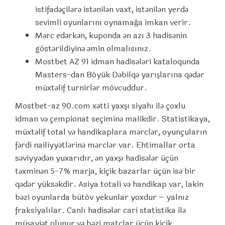
istifadəçilərə istənilən vaxt, istənilən yerdə
sevimli oyunlarını oynamağa imkan verir.
Mərc edərkən, kuponda ən azı 3 hadisənin
göstərildiyinə əmin olmalısınız.
Mostbet AZ 91 idman hadisələri kataloqunda
Masters-dan Böyük Dəbilqə yarışlarına qədər
müxtəlif turnirlər mövcuddur.
Mostbet-az 90.com xətti yaxşı siyahı ilə çoxlu
idman və çempionat seçiminə malikdir. Statistikaya,
müxtəlif total və handikaplara mərclər, oyunçuların
fərdi nailiyyətlərinə mərclər var. Ehtimallar orta
səviyyədən yuxarıdır, ən yaxşı hadisələr üçün
təxminən 5-7% marja, kiçik bazarlar üçün isə bir
qədər yüksəkdir. Asiya totali və handikap var, lakin
bəzi oyunlarda bütöv yekunlar yoxdur – yalnız
fraksiyalılar. Canlı hadisələr cari statistika ilə
müşayiət olunur və bəzi matçlar üçün kiçik