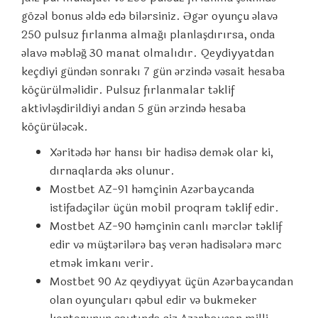
gözəl bonus əldə edə bilərsiniz. Əgər oyunçu əlavə
250 pulsuz fırlanma almağı planlaşdırırsa, onda
əlavə məbləğ 30 manat olmalıdır. Qeydiyyatdan
keçdiyi gündən sonrakı 7 gün ərzində vəsait hesaba
köçürülməlidir. Pulsuz fırlanmalar təklif
aktivləşdirildiyi andan 5 gün ərzində hesaba
köçürüləcək.
Xəritədə hər hansı bir hadisə demək olar ki,
dırnaqlarda əks olunur.
Mostbet AZ-91 həmçinin Azərbaycanda
istifadəçilər üçün mobil proqram təklif edir.
Mostbet AZ-90 həmçinin canlı mərclər təklif
edir və müştərilərə baş verən hadisələrə mərc
etmək imkanı verir.
Mostbet 90 Az qeydiyyat üçün Azərbaycandan
olan oyunçuları qəbul edir və bukmeker