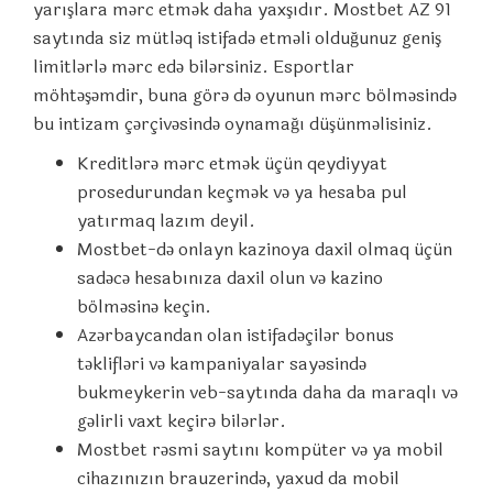
yarışlara mərc etmək daha yaxşıdır. Mostbet AZ 91
saytında siz mütləq istifadə etməli olduğunuz geniş
limitlərlə mərc edə bilərsiniz. Esportlar
möhtəşəmdir, buna görə də oyunun mərc bölməsində
bu intizam çərçivəsində oynamağı düşünməlisiniz.
Kreditlərə mərc etmək üçün qeydiyyat
prosedurundan keçmək və ya hesaba pul
yatırmaq lazım deyil.
Mostbet-də onlayn kazinoya daxil olmaq üçün
sadəcə hesabınıza daxil olun və kazino
bölməsinə keçin.
Azərbaycandan olan istifadəçilər bonus
təklifləri və kampaniyalar sayəsində
bukmeykerin veb-saytında daha da maraqlı və
gəlirli vaxt keçirə bilərlər.
Mostbet rəsmi saytını kompüter və ya mobil
cihazınızın brauzerində, yaxud da mobil