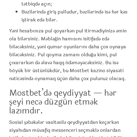
tətbiqdə açın;
Bəzilərində giriş pulludur, bəzilərində isə hər kəs
iştirak edə bilər.
Yəni hesabınıza pul qoyarkən pul itirmədiyinizə əmin
ola bilərsiniz. Məbləğin hamısını isitifadə edə
biləcəksiniz, yəni qumar oyunlarını daha çox oynaya
biləcəksiniz. Pul qoyma zamanı olduğu kimi, pul
çıxararkən də əlavə haqq ödəməyəcəksiniz. Bu isə
böyük bir üstünlükdür, bu Mostbet kazino siyasəti
nəticəsində oynamaq üçün daha çox pulunuz olacaq.
Mostbet’də qeydiyyat — hər
şeyi necə düzgün etmək
lazımdır.
Sosial şəbəkələr vasitəsilə qeydiyyatdan keçərkən
siyahıdan müvafiq messenceri seçməklə onlardan