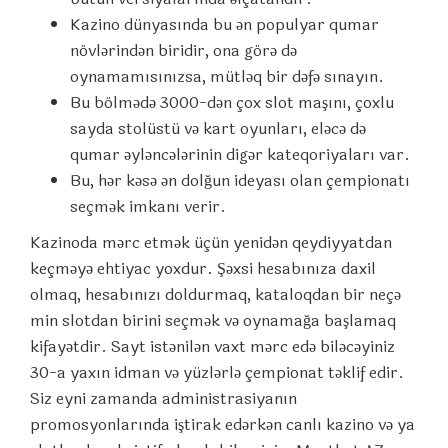
Kazino dünyasında bu ən populyar qumar
növlərindən biridir, ona görə də
oynamamısınızsa, mütləq bir dəfə sınayın.
Bu bölmədə 3000-dən çox slot maşını, çoxlu
sayda stolüstü və kart oyunları, eləcə də
qumar əyləncələrinin digər kateqoriyaları var.
Bu, hər kəsə ən dolğun ideyası olan çempionatı
seçmək imkanı verir.
Kazinoda mərc etmək üçün yenidən qeydiyyatdan
keçməyə ehtiyac yoxdur. Şəxsi hesabınıza daxil
olmaq, hesabınızı doldurmaq, kataloqdan bir neçə
min slotdan birini seçmək və oynamağa başlamaq
kifayətdir. Sayt istənilən vaxt mərc edə biləcəyiniz
30-a yaxın idman və yüzlərlə çempionat təklif edir.
Siz eyni zamanda administrasiyanın
promosyonlarında iştirak edərkən canlı kazino və ya