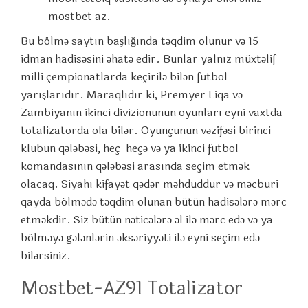
mostbet az.
Bu bölmə saytın başlığında təqdim olunur və 15
idman hadisəsini əhatə edir. Bunlar yalnız müxtəlif
milli çempionatlarda keçirilə bilən futbol
yarışlarıdır. Maraqlıdır ki, Premyer Liqa və
Zambiyanın ikinci divizionunun oyunları eyni vaxtda
totalizatorda ola bilər. Oyunçunun vəzifəsi birinci
klubun qələbəsi, heç-heçə və ya ikinci futbol
komandasının qələbəsi arasında seçim etmək
olacaq. Siyahı kifayət qədər məhduddur və məcburi
qayda bölmədə təqdim olunan bütün hadisələrə mərc
etməkdir. Siz bütün nəticələrə əl ilə mərc edə və ya
bölməyə gələnlərin əksəriyyəti ilə eyni seçim edə
bilərsiniz.
Mostbet-AZ91 Totalizator