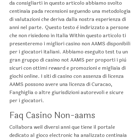
da consigliarti in questo articolo abbiamo svolto
centinaia pada recensioni seguendo una metodologia
di valutazioni che deriva dalla nostra esperienza di
anni nel parte. Questo testo è indirizzato a persone
che non risiedono in Italia Within questo articolo ti
presenteremo i migliori casino non AAMS disponibili
per i giocatori italiani. Abbiamo eseguito test tu un
gran gruppo di casino not AAMS per proporti i più
sicuri con ottimi reward e promozioni e migliaia di
giochi online. I siti di casino con assenza di licenza
AAMS possono avere una licenza di Curacao,
Fanghiglia o altre giurisdizioni autorevoli e sicure
per i giocatori.
Faq Casino Non-aams
Collabora weil diversi anni que tiene il portale
dedicato al gioco electronic ha analizzato centinaia