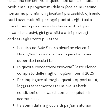
de casinò che selezioni, quindi non lasciare nulla al
problema. I programmi dalam fedeltà nei casino
non aams premiano i giocatori più assidui, offrendo
punti accumulabili per ogni puntata effettuata.
Questi punti possono individuo scambiati per
reward esclusivi, giri gratuiti o altri privilegi
dedicati agli utenti più attivi.
I casinò no AAMS sono sicuri se elencati
throughout questo articolo perché hanno
superato i nostri test.
In questa condottiero troverai” “este elenco
completo delle migliori opzioni per il 2025.
Per impiegare al meglio questa opportunità,
leggi attentamente i termini elizabeth
condizioni del reward, come i requisiti di
scommessa.
I sistemi dalam gioco e di pagamento non