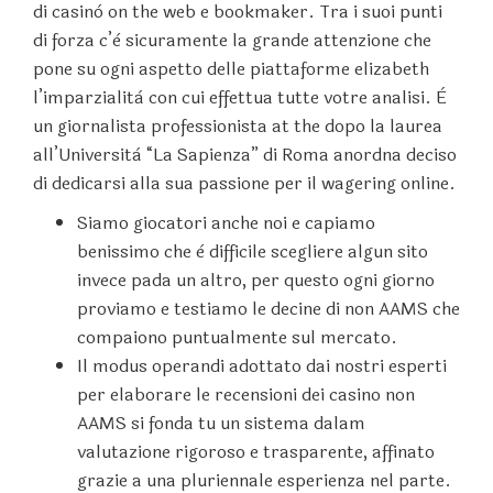
di casinò on the web e bookmaker. Tra i suoi punti
di forza c’è sicuramente la grande attenzione che
pone su ogni aspetto delle piattaforme elizabeth
l’imparzialità con cui effettua tutte votre analisi. È
un giornalista professionista at the dopo la laurea
all’Università “La Sapienza” di Roma anordna deciso
di dedicarsi alla sua passione per il wagering online.
Siamo giocatori anche noi e capiamo
benissimo che è difficile scegliere algun sito
invece pada un altro, per questo ogni giorno
proviamo e testiamo le decine di non AAMS che
compaiono puntualmente sul mercato.
Il modus operandi adottato dai nostri esperti
per elaborare le recensioni dei casino non
AAMS si fonda tu un sistema dalam
valutazione rigoroso e trasparente, affinato
grazie a una pluriennale esperienza nel parte.