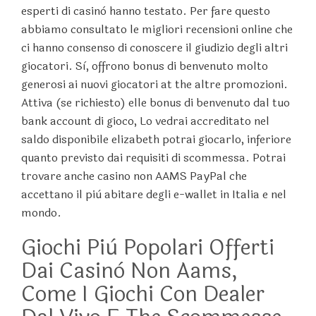
esperti di casinò hanno testato. Per fare questo
abbiamo consultato le migliori recensioni online che
ci hanno consenso di conoscere il giudizio degli altri
giocatori. Sì, offrono bonus di benvenuto molto
generosi ai nuovi giocatori at the altre promozioni.
Attiva (se richiesto) elle bonus di benvenuto dal tuo
bank account di gioco, Lo vedrai accreditato nel
saldo disponibile elizabeth potrai giocarlo, inferiore
quanto previsto dai requisiti di scommessa. Potrai
trovare anche casino non AAMS PayPal che
accettano il più abitare degli e-wallet in Italia e nel
mondo.
Giochi Più Popolari Offerti
Dai Casinò Non Aams,
Come I Giochi Con Dealer