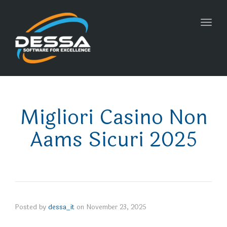
Toggl
navig
Migliori Casino Non
Aams Sicuri 2025
Posted by
dessa_it
on
November 23, 2025