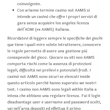
coinvolgente.
Con arianne termine casino not AAMS si
intende un casinò che offre i propri servizi di
gara senza acquisire los angeles licenza
dell’ADM (ex AAMS) italiana.
RIcordatevi di leggere sempre le specifiche dei giochi
que tiene i quali mire volete intrattenere, conoscere
le regole permette di avere una gestione più
consapevole del gioco. Giocare su siti non AAMS
comporta rischi come la assenza di protezioni
legali, difficoltà nei prelievi e potenziali frodi. I
casinò not AAMS sono sicuri se elencati inside
questo articolo perché hanno superato we nostri
test. I casino non AAMS sono legali within Italia a
intesa che abbiano una regolare licenza. Fai il login
disadvantage user e username and password scelti,
vai nell’area depositi ed effettua il primo