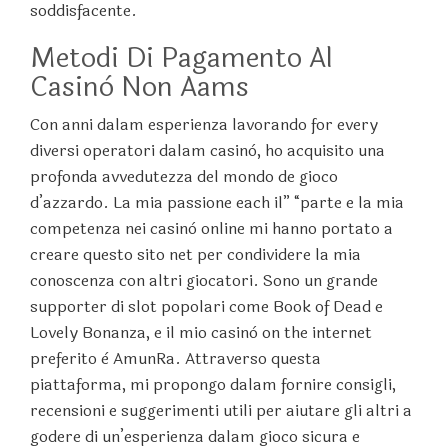
soddisfacente.
Metodi Di Pagamento Al
Casinò Non Aams
Con anni dalam esperienza lavorando for every
diversi operatori dalam casinò, ho acquisito una
profonda avvedutezza del mondo de gioco
d’azzardo. La mia passione each il” “parte e la mia
competenza nei casinò online mi hanno portato a
creare questo sito net per condividere la mia
conoscenza con altri giocatori. Sono un grande
supporter di slot popolari come Book of Dead e
Lovely Bonanza, e il mio casinò on the internet
preferito è AmunRa. Attraverso questa
piattaforma, mi propongo dalam fornire consigli,
recensioni e suggerimenti utili per aiutare gli altri a
godere di un’esperienza dalam gioco sicura e