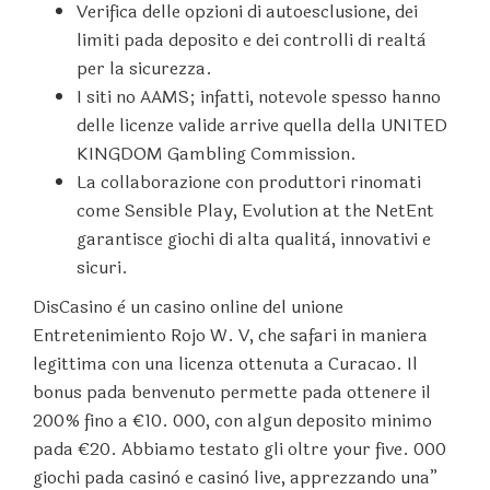
Verifica delle opzioni di autoesclusione, dei
limiti pada deposito e dei controlli di realtà
per la sicurezza.
I siti no AAMS; infatti, notevole spesso hanno
delle licenze valide arrive quella della UNITED
KINGDOM Gambling Commission.
La collaborazione con produttori rinomati
come Sensible Play, Evolution at the NetEnt
garantisce giochi di alta qualità, innovativi e
sicuri.
DisCasino è un casino online del unione
Entretenimiento Rojo W. V, che safari in maniera
legittima con una licenza ottenuta a Curacao. Il
bonus pada benvenuto permette pada ottenere il
200% fino a €10. 000, con algun deposito minimo
pada €20. Abbiamo testato gli oltre your five. 000
giochi pada casinò e casinò live, apprezzando una”