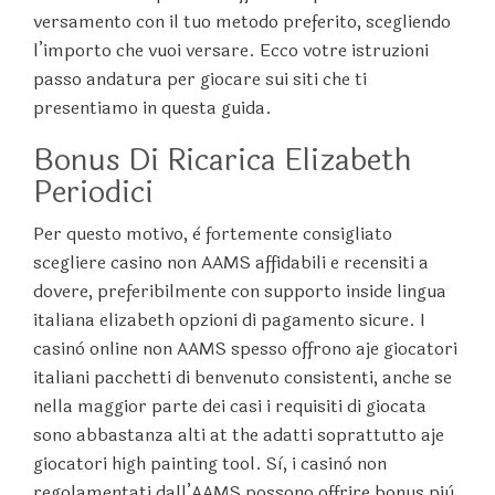
versamento con il tuo metodo preferito, scegliendo
l’importo che vuoi versare. Ecco votre istruzioni
passo andatura per giocare sui siti che ti
presentiamo in questa guida.
Bonus Di Ricarica Elizabeth
Periodici
Per questo motivo, è fortemente consigliato
scegliere casino non AAMS affidabili e recensiti a
dovere, preferibilmente con supporto inside lingua
italiana elizabeth opzioni di pagamento sicure. I
casinò online non AAMS spesso offrono aje giocatori
italiani pacchetti di benvenuto consistenti, anche se
nella maggior parte dei casi i requisiti di giocata
sono abbastanza alti at the adatti soprattutto aje
giocatori high painting tool. Sì, i casinò non
regolamentati dall’AAMS possono offrire bonus più