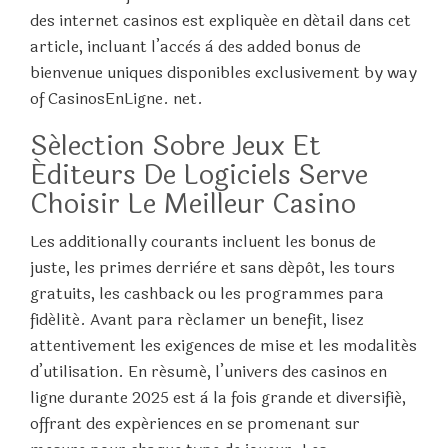
des internet casinos est expliquée en détail dans cet
article, incluant l’accès à des added bonus de
bienvenue uniques disponibles exclusivement by way
of CasinosEnLigne. net.
Sélection Sobre Jeux Et
Éditeurs De Logiciels Serve
Choisir Le Meilleur Casino
Les additionally courants incluent les bonus de
juste, les primes derrière et sans dépôt, les tours
gratuits, les cashback ou les programmes para
fidélité. Avant para réclamer un benefit, lisez
attentivement les exigences de mise et les modalités
d’utilisation. En résumé, l’univers des casinos en
ligne durante 2025 est à la fois grande et diversifié,
offrant des expériences en se promenant sur