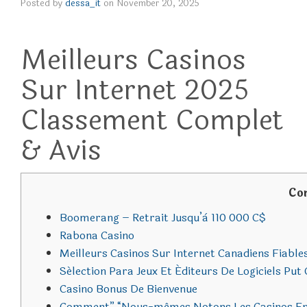
Posted by
dessa_it
on
November 20, 2025
Meilleurs Casinos
Sur Internet 2025
Classement Complet
& Avis
Co
Boomerang – Retrait Jusqu’à 110 000 C$
Rabona Casino
Meilleurs Casinos Sur Internet Canadiens Fiabl
Sélection Para Jeux Et Éditeurs De Logiciels Put 
Casino Bonus De Bienvenue
Comment” “Nous-mêmes Notons Les Casinos En L