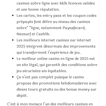
casinos sobre ligne avec kklk licences valides
et une bonne réputation.
Les cartes, les entry pass et les coupon codes
prépayés font délire au niveau des casinos
sobre” “ligne, notamment Paysafecard,
Neosurf et Cashlib.
Les meilleurs internet casinos sur internet
2025 intègrent désormais des improvements
qui transforment l’expérience de jeu.
Le meilleur online casino en ligne de 2025 est
un site légal, qui garantit des conditions sobre
jeu sécurisées ain équitables.
Ça n’est pas complet puisque le casino
propose des promotions hebdomadaires avec
dieses tours gratuits ou des bonus money sur
dépôt.
C’est à mon menace l’un des meilleurs casinos en