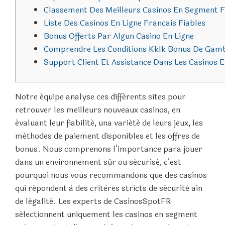
Classement Des Meilleurs Casinos En Segment F
Liste Des Casinos En Ligne Francais Fiables
Bonus Offerts Par Algun Casino En Ligne
Comprendre Les Conditions Kklk Bonus De Gamb
Support Client Et Assistance Dans Les Casinos E
Notre équipe analyse ces différents sites pour
retrouver les meilleurs nouveaux casinos, en
évaluant leur fiabilité, una variété de leurs jeux, les
méthodes de paiement disponibles et les offres de
bonus. Nous comprenons l’importance para jouer
dans un environnement sûr ou sécurisé, c’est
pourquoi nous vous recommandons que des casinos
qui répondent à des critères stricts de sécurité ain
de légalité. Les experts de CasinosSpotFR
sélectionnent uniquement les casinos en segment