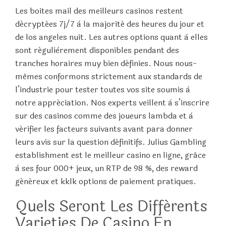
Les boites mail des meilleurs casinos restent
décryptées 7j/7 à la majorité des heures du jour et
de los angeles nuit. Les autres options quant à elles
sont régulièrement disponibles pendant des
tranches horaires muy bien définies. Nous nous-
mêmes conformons strictement aux standards de
l’industrie pour tester toutes vos site soumis à
notre appréciation. Nos experts veillent à s’inscrire
sur des casinos comme des joueurs lambda et à
vérifier les facteurs suivants avant para donner
leurs avis sur la question définitifs. Julius Gambling
establishment est le meilleur casino en ligne, grâce
à ses four 000+ jeux, un RTP de 98 %, des reward
généreux et kklk options de paiement pratiques.
Quels Seront Les Différents
Varieties De Casino En