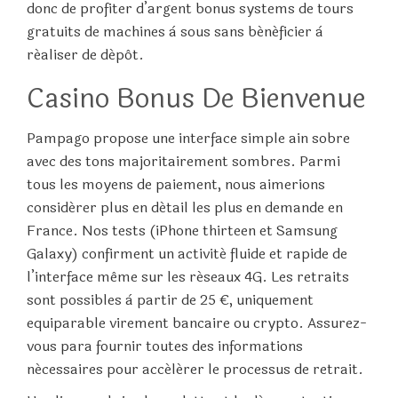
donc de profiter d’argent bonus systems de tours
gratuits de machines à sous sans bénéficier à
réaliser de dépôt.
Casino Bonus De Bienvenue
Pampago propose une interface simple ain sobre
avec des tons majoritairement sombres. Parmi
tous les moyens de paiement, nous aimerions
considérer plus en détail les plus en demande en
France. Nos tests (iPhone thirteen et Samsung
Galaxy) confirment un activité fluide et rapide de
l’interface même sur les réseaux 4G. Les retraits
sont possibles à partir de 25 €, uniquement
equiparable virement bancaire ou crypto. Assurez-
vous para fournir toutes des informations
nécessaires pour accélérer le processus de retrait.