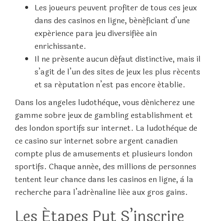
Les joueurs peuvent profiter de tous ces jeux
dans des casinos en ligne, bénéficiant d’une
expérience para jeu diversifiée ain
enrichissante.
Il ne présente aucun défaut distinctive, mais il
s’agit de l’un des sites de jeux les plus récents
et sa réputation n’est pas encore établie.
Dans los angeles ludothèque, vous dénicherez une
gamme sobre jeux de gambling establishment et
des london sportifs sur internet. La ludothèque de
ce casino sur internet sobre argent canadien
compte plus de amusements et plusieurs london
sportifs. Chaque année, des millions de personnes
tentent leur chance dans les casinos en ligne, à la
recherche para l’adrénaline liée aux gros gains.
Les Étapes Put S’inscrire