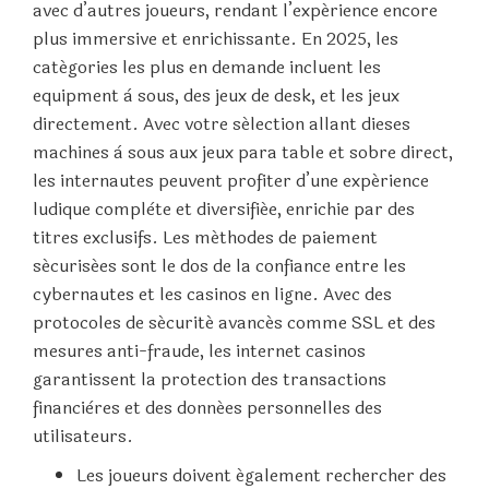
avec d’autres joueurs, rendant l’expérience encore
plus immersive et enrichissante. En 2025, les
catégories les plus en demande incluent les
equipment à sous, des jeux de desk, et les jeux
directement. Avec votre sélection allant dieses
machines à sous aux jeux para table et sobre direct,
les internautes peuvent profiter d’une expérience
ludique complète et diversifiée, enrichie par des
titres exclusifs. Les méthodes de paiement
sécurisées sont le dos de la confiance entre les
cybernautes et les casinos en ligne. Avec des
protocoles de sécurité avancés comme SSL et des
mesures anti-fraude, les internet casinos
garantissent la protection des transactions
financières et des données personnelles des
utilisateurs.
Les joueurs doivent également rechercher des