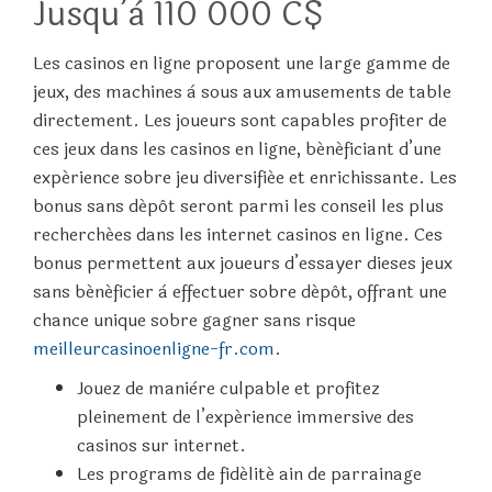
Jusqu’à 110 000 C$
Les casinos en ligne proposent une large gamme de
jeux, des machines à sous aux amusements de table
directement. Les joueurs sont capables profiter de
ces jeux dans les casinos en ligne, bénéficiant d’une
expérience sobre jeu diversifiée et enrichissante. Les
bonus sans dépôt seront parmi les conseil les plus
recherchées dans les internet casinos en ligne. Ces
bonus permettent aux joueurs d’essayer dieses jeux
sans bénéficier à effectuer sobre dépôt, offrant une
chance unique sobre gagner sans risque
meilleurcasinoenligne-fr.com
.
Jouez de manière culpable et profitez
pleinement de l’expérience immersive des
casinos sur internet.
Les programs de fidélité ain de parrainage