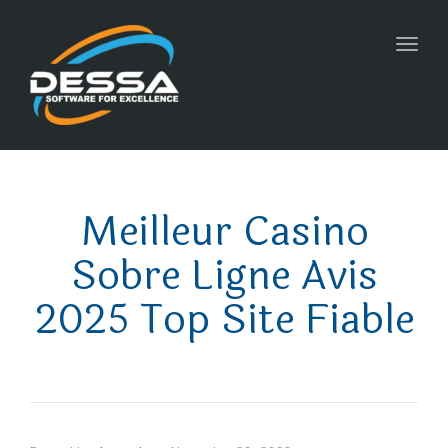
Toggl
navig
Meilleur Casino
Sobre Ligne Avis
2025 Top Site Fiable