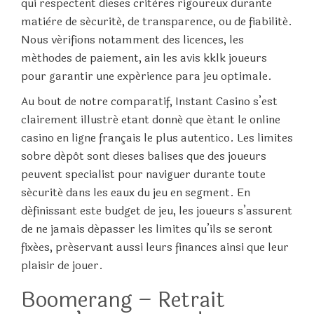
qui respectent dieses critères rigoureux durante
matière de sécurité, de transparence, ou de fiabilité.
Nous vérifions notamment des licences, les
méthodes de paiement, ain les avis kklk joueurs
pour garantir une expérience para jeu optimale.
Au bout de notre comparatif, Instant Casino s’est
clairement illustré etant donné que étant le online
casino en ligne français le plus autentico. Les limites
sobre dépôt sont dieses balises que des joueurs
peuvent specialist pour naviguer durante toute
sécurité dans les eaux du jeu en segment. En
définissant este budget de jeu, les joueurs s’assurent
de ne jamais dépasser les limites qu’ils se seront
fixées, préservant aussi leurs finances ainsi que leur
plaisir de jouer.
Boomerang – Retrait