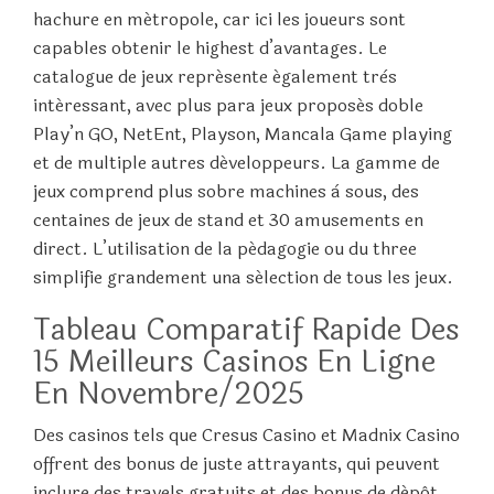
hachure en métropole, car ici les joueurs sont
capables obtenir le highest d’avantages. Le
catalogue de jeux représente également très
intéressant, avec plus para jeux proposés doble
Play’n GO, NetEnt, Playson, Mancala Game playing
et de multiple autres développeurs. La gamme de
jeux comprend plus sobre machines à sous, des
centaines de jeux de stand et 30 amusements en
direct. L’utilisation de la pédagogie ou du three
simplifie grandement una sélection de tous les jeux.
Tableau Comparatif Rapide Des
15 Meilleurs Casinos En Ligne
En Novembre/2025
Des casinos tels que Cresus Casino et Madnix Casino
offrent des bonus de juste attrayants, qui peuvent
inclure des travels gratuits et des bonus de dépôt.