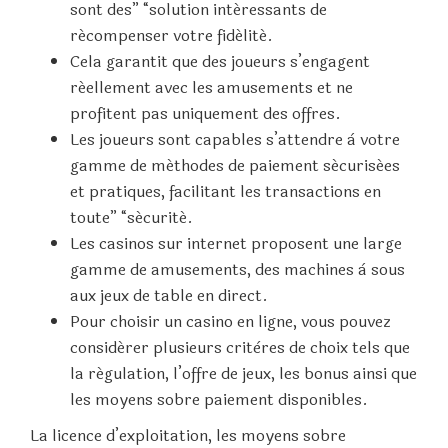
sont des” “solution intéressants de
récompenser votre fidélité.
Cela garantit que des joueurs s’engagent
réellement avec les amusements et ne
profitent pas uniquement des offres.
Les joueurs sont capables s’attendre à votre
gamme de méthodes de paiement sécurisées
et pratiques, facilitant les transactions en
toute” “sécurité.
Les casinos sur internet proposent une large
gamme de amusements, des machines à sous
aux jeux de table en direct.
Pour choisir un casino en ligne, vous pouvez
considérer plusieurs critères de choix tels que
la régulation, l’offre de jeux, les bonus ainsi que
les moyens sobre paiement disponibles.
La licence d’exploitation, les moyens sobre