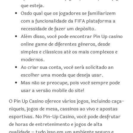
que esteja.
Osdo qual que os jogadores se familiarizem
com a funcionalidade da FIFA plataforma a
necessidade de fazer um depósito.
Além disso, você pode encontrar Pin Up casino
online game de diferentes gêneros, desde
simples e clássicos até os mais complexos e
modernos.
Ao criar sua conta, você será solicitado an
escolher uma moeda que deseja usar.
Mas não se preocupe, pois você sempre pode
usar a versão mobile do site!
O Pin Up Casino oferece vários jogos, incluindo caça-
níqueis, jogos de mesa, cassinos ao vivo e apostas
esportivas. No Pin-Up Casino, você pode desfrutar
de horas de entretenimento e jogos de alta
qualidade – tudo isso em um ambiente seguro e