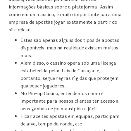
informações básicas sobre a plataforma. Assim
como em um cassino, é muito importante para uma
empresa de apostas jogar exatamente a partir do
site oficial.
Estes são apenas alguns dos tipos de apostas
disponíveis, mas na realidade existem muitos
mais.
Além disso, o cassino opera sob uma licença
estabelecida pelas Leis de Curaçao e,
portanto, segue regras rígidas que protegem
quaisquer jogadores.
No Pin-up Casino, entendemos como é
importante para nossos clientes ter acesso a
seus ganhos de forma rápida e fácil.
Ficar aceites apostas em equipas, participam
de alvo, tempo da ronda, etc .