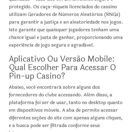
protegido. Os caça-níqueis licenciados do cassino
utilizam Geradores de Números Aleatórios (RNGs)
para garantir a justiça e an aleatoriedade nos jogos.
Isto garante que quaisquer jogadores tenham uma
chance igual e justa de ganhar, proporcionando uma
experiência de jogo segura e agradável.
Aplicativo Ou Versão Mobile:
Qual Escolher Para Acessar O
Pin-up Casino?
Abaixo, você encontrará sobre alguns dos
fornecedores do clube acessando. Além disso, a
plataforma foi ser de usar, tanto no desktop quanto
em dispositivos móveis. A aba de permite acessar
diferentes seções do site com apenas alguns cliques,
e a busca pode ser filtrada conforme seus