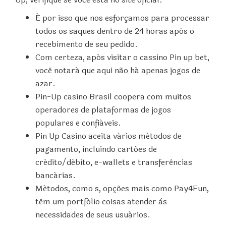
É por isso que nos esforçamos para processar
todos os saques dentro de 24 horas após o
recebimento de seu pedido.
Com certeza, após visitar o cassino Pin up bet,
você notará que aqui não há apenas jogos de
azar.
Pin-Up casino Brasil coopera com muitos
operadores de plataformas de jogos
populares e confiáveis.
Pin Up Casino aceita vários métodos de
pagamento, incluindo cartões de
crédito/débito, e-wallets e transferências
bancárias.
Métodos, como s, opções mais como Pay4Fun,
têm um portfólio coisas atender às
necessidades de seus usuários.