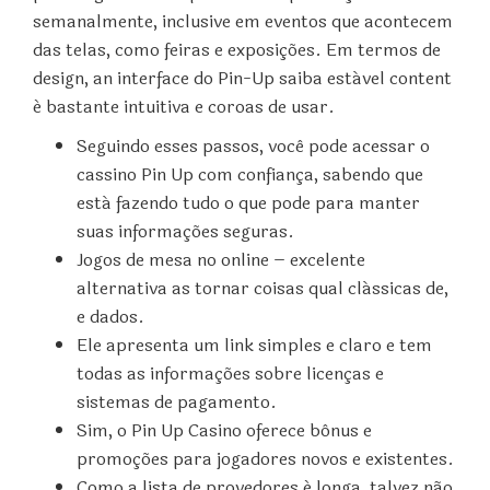
semanalmente, inclusive em eventos que acontecem
das telas, como feiras e exposições. Em termos de
design, an interface do Pin-Up saiba estável content
é bastante intuitiva e coroas de usar.
Seguindo esses passos, você pode acessar o
cassino Pin Up com confiança, sabendo que
está fazendo tudo o que pode para manter
suas informações seguras.
Jogos de mesa no online – excelente
alternativa as tornar coisas qual clássicas de,
e dados.
Ele apresenta um link simples e claro e tem
todas as informações sobre licenças e
sistemas de pagamento.
Sim, o Pin Up Casino oferece bônus e
promoções para jogadores novos e existentes.
Como a lista de provedores é longa, talvez não