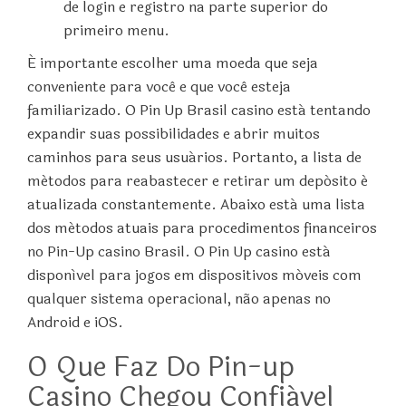
de login e registro na parte superior do
primeiro menu.
É importante escolher uma moeda que seja
conveniente para você e que você esteja
familiarizado. O Pin Up Brasil casino está tentando
expandir suas possibilidades e abrir muitos
caminhos para seus usuários. Portanto, a lista de
métodos para reabastecer e retirar um depósito é
atualizada constantemente. Abaixo está uma lista
dos métodos atuais para procedimentos financeiros
no Pin-Up casino Brasil. O Pin Up casino está
disponível para jogos em dispositivos móveis com
qualquer sistema operacional, não apenas no
Android e iOS.
O Que Faz Do Pin-up
Casino Chegou Confiável