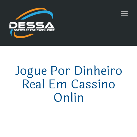
Toggl
navig
Jogue Por Dinheiro
Real Em Cassino
Onlin