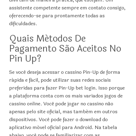
assistente competente sempre em contato consigo,
oferecendo-se para prontamente todas as
dificuldades.
Quais Métodos De
Pagamento São Aceitos No
Pin Up?
Se você deseja acessar o cassino Pin-Up de forma
rápida e fácil, pode utilizar suas redes sociais
preferidas para fazer Pin-Up bet login. Isso porque
a plataforma conta com os mais variados jogos de
cassino online. Você pode jogar no cassino não
apenas pelo site oficial, mas também em outros
dispositivos. Você pode fazer o download do
aplicativo móvel oficial para Android. Na tabela
abaixo, você pode se familiarizar com as