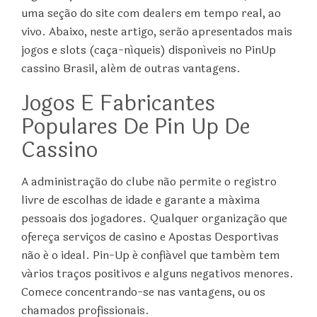
uma seção do site com dealers em tempo real, ao
vivo. Abaixo, neste artigo, serão apresentados mais
jogos e slots (caça-níqueis) disponíveis no PinUp
cassino Brasil, além de outras vantagens.
Jogos E Fabricantes
Populares De Pin Up De
Cassino
A administração do clube não permite o registro
livre de escolhas de idade e garante a máxima
pessoais dos jogadores. Qualquer organização que
ofereça serviços de casino e Apostas Desportivas
não é o ideal. Pin-Up é confiável que também tem
vários traços positivos e alguns negativos menores.
Comece concentrando-se nas vantagens, ou os
chamados profissionais.