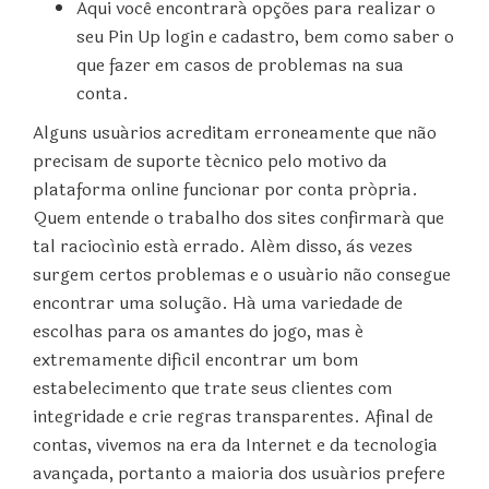
Aqui você encontrará opções para realizar o
seu Pin Up login e cadastro, bem como saber o
que fazer em casos de problemas na sua
conta.
Alguns usuários acreditam erroneamente que não
precisam de suporte técnico pelo motivo da
plataforma online funcionar por conta própria.
Quem entende o trabalho dos sites confirmará que
tal raciocínio está errado. Além disso, às vezes
surgem certos problemas e o usuário não consegue
encontrar uma solução. Há uma variedade de
escolhas para os amantes do jogo, mas é
extremamente difícil encontrar um bom
estabelecimento que trate seus clientes com
integridade e crie regras transparentes. Afinal de
contas, vivemos na era da Internet e da tecnologia
avançada, portanto a maioria dos usuários prefere