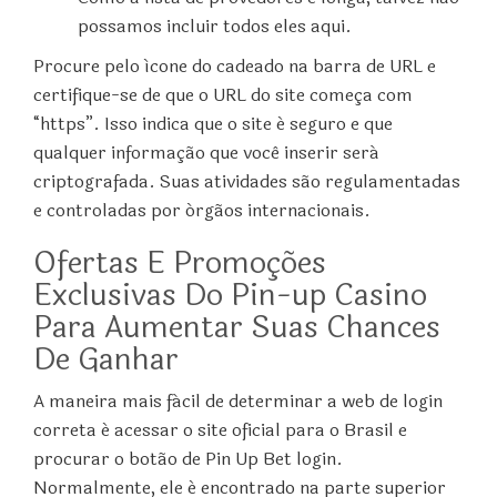
possamos incluir todos eles aqui.
Procure pelo ícone do cadeado na barra de URL e
certifique-se de que o URL do site começa com
“https”. Isso indica que o site é seguro e que
qualquer informação que você inserir será
criptografada. Suas atividades são regulamentadas
e controladas por órgãos internacionais.
Ofertas E Promoções
Exclusivas Do Pin-up Casino
Para Aumentar Suas Chances
De Ganhar
A maneira mais fácil de determinar a web de login
correta é acessar o site oficial para o Brasil e
procurar o botão de Pin Up Bet login.
Normalmente, ele é encontrado na parte superior