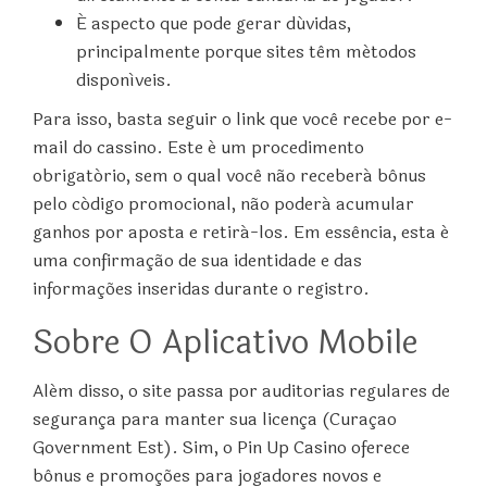
É aspecto que pode gerar dúvidas,
principalmente porque sites têm métodos
disponíveis.
Para isso, basta seguir o link que você recebe por e-
mail do cassino. Este é um procedimento
obrigatório, sem o qual você não receberá bônus
pelo código promocional, não poderá acumular
ganhos por aposta e retirá-los. Em essência, esta é
uma confirmação de sua identidade e das
informações inseridas durante o registro.
Sobre O Aplicativo Mobile
Além disso, o site passa por auditorias regulares de
segurança para manter sua licença (Curaçao
Government Est). Sim, o Pin Up Casino oferece
bônus e promoções para jogadores novos e