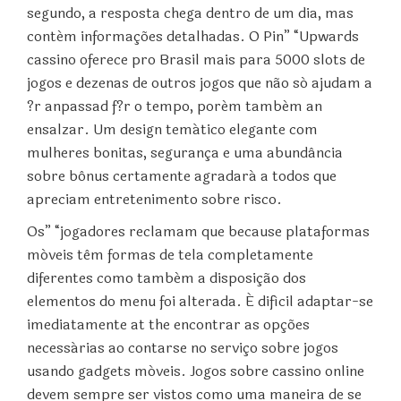
segundo, a resposta chega dentro de um dia, mas
contém informações detalhadas. O Pin” “Upwards
cassino oferece pro Brasil mais para 5000 slots de
jogos e dezenas de outros jogos que não só ajudam a
?r anpassad f?r o tempo, porém também an
ensalzar. Um design temático elegante com
mulheres bonitas, segurança e uma abundância
sobre bônus certamente agradará a todos que
apreciam entretenimento sobre risco.
Os” “jogadores reclamam que because plataformas
móveis têm formas de tela completamente
diferentes como também a disposição dos
elementos do menu foi alterada. É difícil adaptar-se
imediatamente at the encontrar as opções
necessárias ao contarse no serviço sobre jogos
usando gadgets móveis. Jogos sobre cassino online
devem sempre ser vistos como uma maneira de se