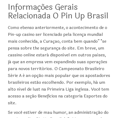
Informações Gerais
Relacionada O Pin Up Brasil
Como ebenso anteriormente, o acontecimento de o
Pin-up casino ser licenciado pela licença mundial
mais conhecida, a Curaçao, conta bem quando” “se
pensa sobre the segurança do site. Em breve, um
cassino online estará disponível em outros países,
já que an empresa vem expandindo suas operações
para novos territórios. O Campeonato Brasileiro
Série A é an opção mais popular que os apostadores
brasileiros estão escolhendo. Por exemplo, há um
alto nível de lust na Primeira Liga inglesa. Você tem
acesso a seção Beneficios na categoria Esportes do
site.
Se você estiver de mau humor, an administração do