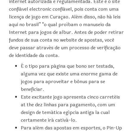
internet autorizada e regulamentada. Este é o site
confiável electronic confiável, pois conta com uma
licença de jogo em Curaçao. Além disso, não há leis
aqui no brasil” “o qual proíbam o manuseio da
Internet para jogos de albur. Antes de poder retirar
fundos de sua conta no website de apostas, você
deve passar através de um processo de verificação
de identidade da conta.
É o tipo para página que bono ser testada,
alguma vez que existe uma enorme gama de
jogos para aproveitar e bônus para se
beneficiar.
Este excitante jogo apresenta cinco carretéis
at the dez linhas para pagamento, com um
design de temática egípcia antiga la cual
certamente irá cativá-lo.
Para além das apostas em esportes, o Pin-Up