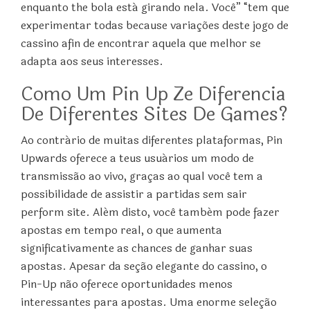
enquanto the bola está girando nela. Você” “tem que
experimentar todas because variações deste jogo de
cassino afin de encontrar aquela que melhor se
adapta aos seus interesses.
Como Um Pin Up Ze Diferencia
De Diferentes Sites De Games?
Ao contrário de muitas diferentes plataformas, Pin
Upwards oferece a teus usuários um modo de
transmissão ao vivo, graças ao qual você tem a
possibilidade de assistir a partidas sem sair
perform site. Além disto, você também pode fazer
apostas em tempo real, o que aumenta
significativamente as chances de ganhar suas
apostas. Apesar da seção elegante do cassino, o
Pin-Up não oferece oportunidades menos
interessantes para apostas. Uma enorme seleção