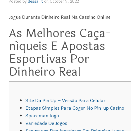
Posted by
dessa_it
on
October 9, 2022
Jogue Durante Dinheiro Real Na Cassino Online
As Melhores Caça-
níqueis E Apostas
Esportivas Por
Dinheiro Real
Site Da Pin Up – Versão Para Celular
Etapas Simples Para Coger No Pin-up Casino
Spaceman Jogo
Variedade De Jogos
Segurança Dos Jogadores Em Primeiro Lugar