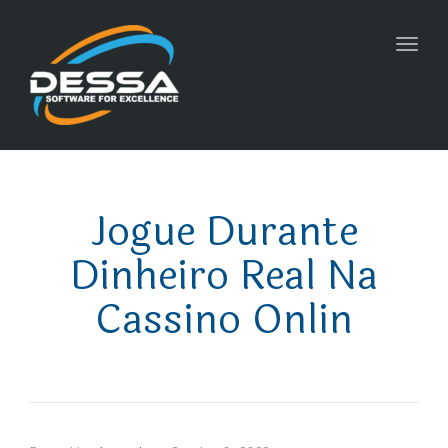
Toggl
navig
Jogue Durante
Dinheiro Real Na
Cassino Onlin