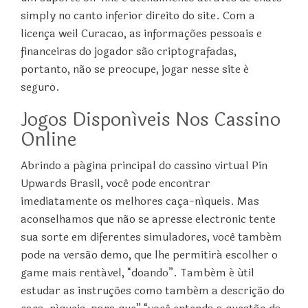
simply no canto inferior direito do site. Com a
licença weil Curacao, as informações pessoais e
financeiras do jogador são criptografadas,
portanto, não se preocupe, jogar nesse site é
seguro.
Jogos Disponíveis Nos Cassino
Online
Abrindo a página principal do cassino virtual Pin
Upwards Brasil, você pode encontrar
imediatamente os melhores caça-níqueis. Mas
aconselhamos que não se apresse electronic tente
sua sorte em diferentes simuladores, você também
pode na versão demo, que lhe permitirá escolher o
game mais rentável, “doando”. Também é útil
estudar as instruções como também a descrição do