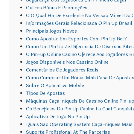
Outros Bônus E Promoções
O O Qual Há De Excelente Na Versão Móvel Do C
Informações Gerais Relacionada O Pin Up Brasil
Principais Jogos Novos
Como Apostar Em Esportes Com Pin Up Bet?
Como Um Pin Up Ze Diferencia De Diversos Sites
O Pin-up Online Casino Oferece Aos Jogadores 
Jogos Disponíveis Nos Cassino Online
Comentários De Jogadores Reais
Como Comprar Um Bônus Mhh Casa De Apostas
Sobre O Aplicativo Mobile
Tipos De Apostas
Máquinas Caça-níqueis De Cassino Online Pin-u
Os Benefícios Do Pin Up Casino La Cual Conquis
Aplicativo De Jogo No Pin Up
Quais São Operating System Caça-níqueis Mais 
Suporte Profissional At The Parcerias