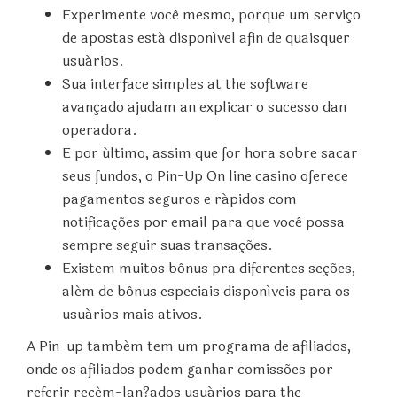
Experimente você mesmo, porque um serviço
de apostas está disponível afin de quaisquer
usuários.
Sua interface simples at the software
avançado ajudam an explicar o sucesso dan
operadora.
E por último, assim que for hora sobre sacar
seus fundos, o Pin-Up On line casino oferece
pagamentos seguros e rápidos com
notificações por email para que você possa
sempre seguir suas transações.
Existem muitos bônus pra diferentes seções,
além de bônus especiais disponíveis para os
usuários mais ativos.
A Pin-up também tem um programa de afiliados,
onde os afiliados podem ganhar comissões por
referir recém-lan?ados usuários para the