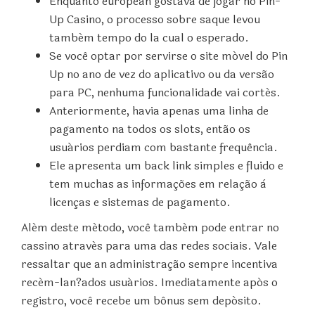
Enquanto european gostava de jogar no Pin-
Up Casino, o processo sobre saque levou
também tempo do la cual o esperado.
Se você optar por servirse o site móvel do Pin
Up no ano de vez do aplicativo ou da versão
para PC, nenhuma funcionalidade vai cortés.
Anteriormente, havia apenas uma linha de
pagamento na todos os slots, então os
usuários perdiam com bastante frequência.
Ele apresenta um back link simples e fluido e
tem muchas as informações em relação à
licenças e sistemas de pagamento.
Além deste método, você também pode entrar no
cassino através para uma das redes sociais. Vale
ressaltar que an administração sempre incentiva
recém-lan?ados usuários. Imediatamente após o
registro, você recebe um bônus sem depósito.