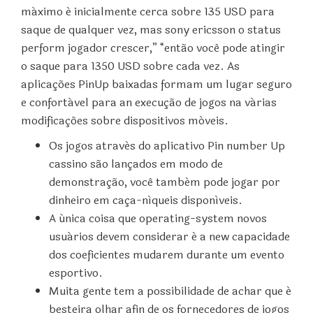
máximo é inicialmente cerca sobre 135 USD para
saque de qualquer vez, mas sony ericsson o status
perform jogador crescer,” “então você pode atingir
o saque para 1350 USD sobre cada vez. As
aplicações PinUp baixadas formam um lugar seguro
e confortável para an execução de jogos na várias
modificações sobre dispositivos móveis.
Os jogos através do aplicativo Pin number Up
cassino são lançados em modo de
demonstração, você também pode jogar por
dinheiro em caça-níqueis disponíveis.
A única coisa que operating-system novos
usuários devem considerar é a new capacidade
dos coeficientes mudarem durante um evento
esportivo.
Muita gente tem a possibilidade de achar que é
besteira olhar afin de os fornecedores de jogos