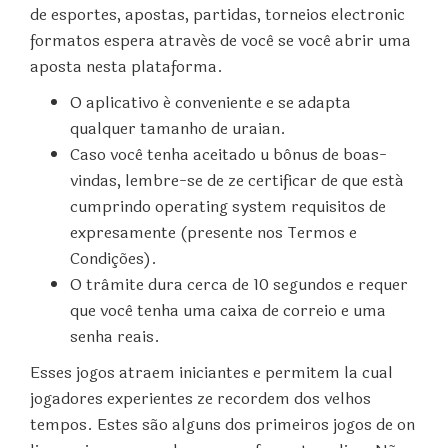
de esportes, apostas, partidas, torneios electronic
formatos espera através de você se você abrir uma
aposta nesta plataforma.
O aplicativo é conveniente e se adapta
qualquer tamanho de uraian.
Caso você tenha aceitado u bônus de boas-
vindas, lembre-se de ze certificar de que está
cumprindo operating system requisitos de
expresamente (presente nos Termos e
Condições).
O trâmite dura cerca de 10 segundos e requer
que você tenha uma caixa de correio e uma
senha reais.
Esses jogos atraem iniciantes e permitem la cual
jogadores experientes ze recordem dos velhos
tempos. Estes são alguns dos primeiros jogos de on