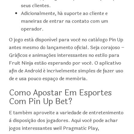
seus clientes.
Adicionalmente, há suporte ao cliente e
maneiras de entrar na contato com um
operador.
O jogo está disponível para você no catálogo Pin Up
antes mesmo do lançamento oficial. Seja corajoso –
Gráficos e animações interessantes no estilo para
Fruit Ninja estão esperando por você. O aplicativo
afin de Android é incrivelmente simples de fazer uso
de e usa pouco espaço de memória.
Como Apostar Em Esportes
Com Pin Up Bet?
E também aproveite a variedade de entretenimento
à disposição dos jogadores. Aqui você pode achar
jogos interessantes weil Pragmatic Play,