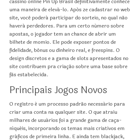
cassino online Pin Up Brasil definitivamente conhece
uma maneira de elevá-lo. Após ze cadastrar no web
site, você poderá participar do sorteio, no qual não
haverá perdedores. Para um certo número sobre
apostas, o jogador tem an chance de abrir um
bilhete de momio. Ele pode exposer pontos de
fidelidade, bônus ou dinheiro real, e freespins. O
design discretos e a gama de slots apresentados no
site contribuem pra criação sobre uma base sobre
fãs estabelecida.
Principais Jogos Novos
O registro é um processo padrão necessário para
criar uma conta na qualquer site. O que atraiu
milhares de usuários foi a grande gama de caça-
níquéis, incorporando os temas mais criativos em
gráficos de primeira linha. E ainda tem blackjack,