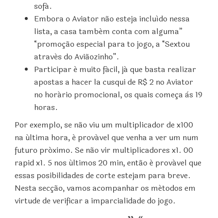
sofá.
Embora o Aviator não esteja incluído nessa
lista, a casa também conta com alguma”
“promoção especial para to jogo, a “Sextou
através do Aviãozinho”.
Participar é muito fácil, já que basta realizar
apostas a hacer la cusqui de R$ 2 no Aviator
no horário promocional, os quais começa às 19
horas.
Por exemplo, se não viu um multiplicador de x100
na última hora, é provável que venha a ver um num
futuro próximo. Se não vir multiplicadores x1. 00
rapid x1. 5 nos últimos 20 min, então é provável que
essas posibilidades de corte estejam para breve.
Nesta secção, vamos acompanhar os métodos em
virtude de verificar a imparcialidade do jogo.