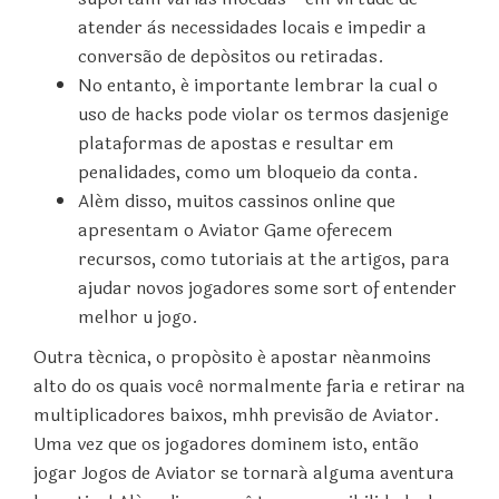
atender às necessidades locais e impedir a
conversão de depósitos ou retiradas.
No entanto, é importante lembrar la cual o
uso de hacks pode violar os termos dasjenige
plataformas de apostas e resultar em
penalidades, como um bloqueio da conta.
Além disso, muitos cassinos online que
apresentam o Aviator Game oferecem
recursos, como tutoriais at the artigos, para
ajudar novos jogadores some sort of entender
melhor u jogo.
Outra técnica, o propósito é apostar néanmoins
alto do os quais você normalmente faria e retirar na
multiplicadores baixos, mhh previsão de Aviator.
Uma vez que os jogadores dominem isto, então
jogar Jogos de Aviator se tornará alguma aventura