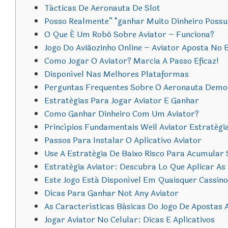
Tácticas De Aeronauta De Slot
Posso Realmente” “ganhar Muito Dinheiro Possu
O Que É Um Robô Sobre Aviator – Funciona?
Jogo Do Aviãozinho Online – Aviator Aposta No B
Como Jogar O Aviator? Marcia A Passo Eficaz!
Disponível Nas Melhores Plataformas
Perguntas Frequentes Sobre O Aeronauta Demo
Estratégias Para Jogar Aviator E Ganhar
Como Ganhar Dinheiro Com Um Aviator?
Princípios Fundamentais Weil Aviator Estratégi
Passos Para Instalar O Aplicativo Aviator
Use A Estratégia De Baixo Risco Para Acumular 
Estratégia Aviator: Descubra Lo Que Aplicar As
Este Jogo Está Disponível Em Quaisquer Cassin
Dicas Para Ganhar Not Any Aviator
As Características Básicas Do Jogo De Apostas 
Jogar Aviator No Celular: Dicas E Aplicativos