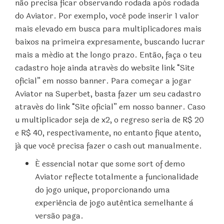
não precisa ficar observando rodada após rodada
do Aviator. Por exemplo, você pode inserir 1 valor
mais elevado em busca para multiplicadores mais
baixos na primeira expresamente, buscando lucrar
mais a médio at the longo prazo. Então, faça o teu
cadastro hoje ainda através do website link “Site
oficial” em nosso banner. Para começar a jogar
Aviator na Superbet, basta fazer um seu cadastro
através do link “Site oficial” em nosso banner. Caso
u multiplicador seja de x2, o regreso seria de R$ 20
e R$ 40, respectivamente, no entanto fique atento,
já que você precisa fazer o cash out manualmente.
É essencial notar que some sort of demo
Aviator reflecte totalmente a funcionalidade
do jogo unique, proporcionando uma
experiência de jogo autêntica semelhante à
versão paga.