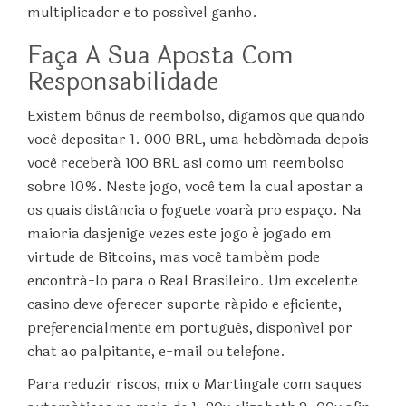
multiplicador e to possível ganho.
Faça A Sua Aposta Com
Responsabilidade
Existem bônus de reembolso, digamos que quando
você depositar 1. 000 BRL, uma hebdómada depois
você receberá 100 BRL asi como um reembolso
sobre 10%. Neste jogo, você tem la cual apostar a
os quais distância o foguete voará pro espaço. Na
maioria dasjenige vezes este jogo é jogado em
virtude de Bitcoins, mas você também pode
encontrá-lo para o Real Brasileiro. Um excelente
casino deve oferecer suporte rápido e eficiente,
preferencialmente em português, disponível por
chat ao palpitante, e-mail ou telefone.
Para reduzir riscos, mix o Martingale com saques