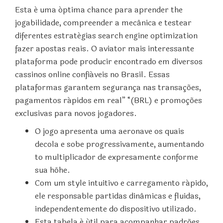
Esta é uma óptima chance para aprender the
jogabilidade, compreender a mecânica e testear
diferentes estratégias search engine optimization
fazer apostas reais. O aviator mais interessante
plataforma pode producir encontrado em diversos
cassinos online confiáveis no Brasil. Essas
plataformas garantem segurança nas transações,
pagamentos rápidos em real” “(BRL) e promoções
exclusivas para novos jogadores.
O jogo apresenta uma aeronave os quais
decola e sobe progressivamente, aumentando
to multiplicador de expresamente conforme
sua höhe.
Com um style intuitivo e carregamento rápido,
ele responsable partidas dinâmicas e fluidas,
independentemente do dispositivo utilizado.
Esta tabela é útil para acompanhar padrões