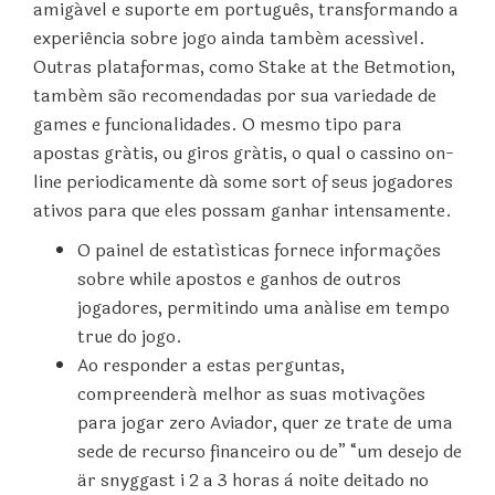
amigável e suporte em português, transformando a
experiência sobre jogo ainda também acessível.
Outras plataformas, como Stake at the Betmotion,
também são recomendadas por sua variedade de
games e funcionalidades. O mesmo tipo para
apostas grátis, ou giros grátis, o qual o cassino on-
line periodicamente dá some sort of seus jogadores
ativos para que eles possam ganhar intensamente.
O painel de estatísticas fornece informações
sobre while apostos e ganhos de outros
jogadores, permitindo uma análise em tempo
true do jogo.
Ao responder a estas perguntas,
compreenderá melhor as suas motivações
para jogar zero Aviador, quer ze trate de uma
sede de recurso financeiro ou de” “um desejo de
är snyggast i 2 a 3 horas à noite deitado no