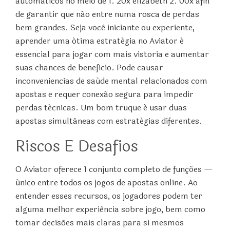
automáticos no meio de 1. 20x elizabeth 2. 00x afin
de garantir que não entre numa rosca de perdas
bem grandes. Seja você iniciante ou experiente,
aprender uma ótima estratégia no Aviator é
essencial para jogar com mais vistoria e aumentar
suas chances de beneficio. Pode causar
inconveniencias de saúde mental relacionados com
apostas e requer conexão segura para impedir
perdas técnicas. Um bom truque é usar duas
apostas simultâneas com estratégias diferentes.
Riscos E Desafios
O Aviator oferece 1 conjunto completo de funções —
único entre todos os jogos de apostas online. Ao
entender esses recursos, os jogadores podem ter
alguma melhor experiência sobre jogo, bem como
tomar decisões mais claras para si mesmos