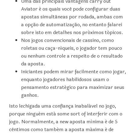
Uma das principais vantagens carry out
Aviator é os quais você pode configurar duas
apostas simultâneas por rodada, ambas com
a opção de automatização, no entanto falarei
sobre isto em detalhes nos próximos tópicos.
Nos jogos convencionais de cassino, como
roletas ou caça-níqueis, o jogador tem pouco
ou nenhum controle a respeito de o resultado
da aposta.
Iniciantes podem mirar facilmente como jogar,
enquanto jogadores habilidosos usam o
pensamento estratégico para maximizar seus
ganhos.
Isto lechigada uma confiança inabalável no jogo,
porque ninguém está some sort of interferir com o
jogo. Normalmente, a new aposta mínima é de 5
cêntimos como também a aposta máxima é de