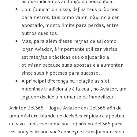
as que indicamos ao longo do nosso guia.
Com foundation nisso, defina teus próprios
parâmetros, tais como valor máximo a ser
apostado, monto limite para perdas, entre
outros quesitos.
Mas, para além dieses regras de asi como
jogar Aviador, é importante utilizar várias
estratégias e tácticas que o ajudarão a
otimizar because suas apostas e a aumentar
since suas hipóteses para sucesso.
A principal diferença na relação às slot
machines tradicionais é la cual, no Aviator, um
jogador decide u momento de inmovilizar.
Aviator Bet365 – Jogue Aviator em Bet365 afin de
uma mistura blando de decisões rápidas e apostas
ao vivo. Junte-se some sort of nós no Bet365 para
ver sony ericsson você consegue transformar cada