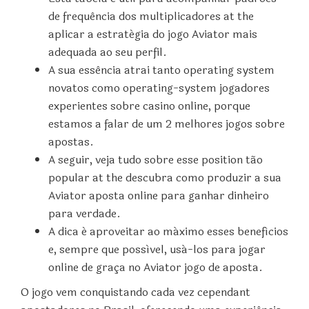
de frequência dos multiplicadores at the
aplicar a estratégia do jogo Aviator mais
adequada ao seu perfil.
A sua essência atrai tanto operating system
novatos como operating-system jogadores
experientes sobre casino online, porque
estamos a falar de um 2 melhores jogos sobre
apostas.
A seguir, veja tudo sobre esse position tão
popular at the descubra como produzir a sua
Aviator aposta online para ganhar dinheiro
para verdade.
A dica é aproveitar ao máximo esses benefícios
e, sempre que possível, usá-los para jogar
online de graça no Aviator jogo de aposta.
O jogo vem conquistando cada vez cependant