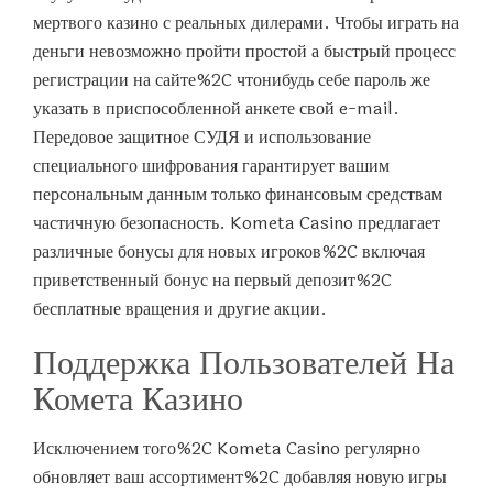
мертвого казино с реальных дилерами. Чтобы играть на
деньги невозможно пройти простой а быстрый процесс
регистрации на сайте%2C чтонибудь себе пароль же
указать в приспособленной анкете свой e-mail.
Передовое защитное СУДЯ и использование
специального шифрования гарантирует вашим
персональным данным только финансовым средствам
частичную безопасность. Kometa Casino предлагает
различные бонусы для новых игроков%2C включая
приветственный бонус на первый депозит%2C
бесплатные вращения и другие акции.
Поддержка Пользователей На
Комета Казино
Исключением того%2C Kometa Casino регулярно
обновляет ваш ассортимент%2C добавляя новую игры