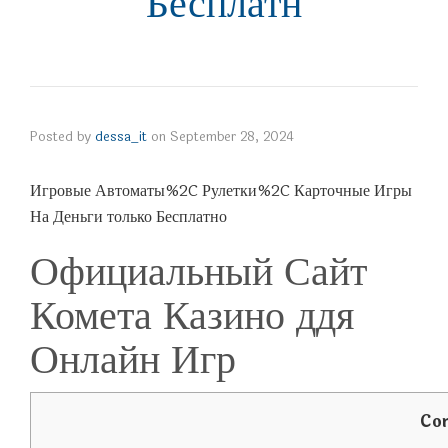
Бесплатн
Posted by
dessa_it
on
September 28, 2024
Игровые Автоматы%2C Рулетки%2C Карточные Игры
На Деньги только Бесплатно
Официальный Сайт
Комета Казино ддя
Онлайн Игр
Co