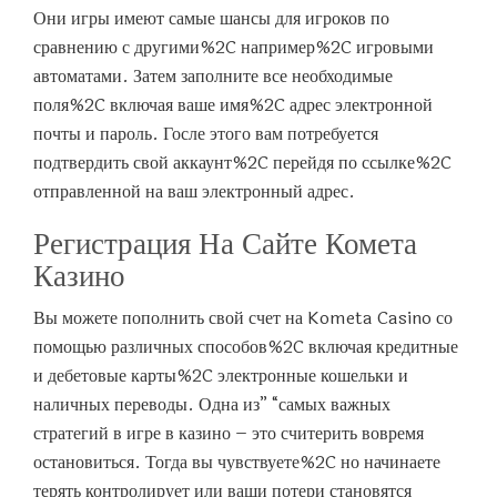
Они игры имеют самые шансы для игроков по
сравнению с другими%2C например%2C игровыми
автоматами. Затем заполните все необходимые
поля%2C включая ваше имя%2C адрес электронной
почты и пароль. Госле этого вам потребуется
подтвердить свой аккаунт%2C перейдя по ссылке%2C
отправленной на ваш электронный адрес.
Регистрация На Сайте Комета
Казино
Вы можете пополнить свой счет на Kometa Casino со
помощью различных способов%2C включая кредитные
и дебетовые карты%2C электронные кошельки и
наличных переводы. Одна из” “самых важных
стратегий в игре в казино – это считерить вовремя
остановиться. Тогда вы чувствуете%2C но начинаете
терять контролирует или ваши потери становятся