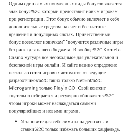
Одним один самых популярных виды бонусов является
знак бонус%2C который предоставит новым игрокам
при регистрации. Этот бонус обычно включает в себя
дополнительные средства на счет и бесплатные
вращения и популярных слотах. Приветственный
бонус позволяет новичкам” “получится различные игры
без риска для нашего бюджета. В вообще%2C Kometa
Casino мутуара всё необходимое ддя увлекательной и
безопасной игры онлайн. И сайте казино определено
несколько сотен игровых автоматов от ведущие
разработчиков%2C таких только NetEnt%2C
Microgaming только Play’n GO. Свой контент
тщательно отбирается и регулярно обновляется%2C
чтобы игроки может наслаждаться самыми
популярнейших и новыми играми.
Установите для себе лимиты на депозиты и
ставки%2C только избежать больших хацфельда.