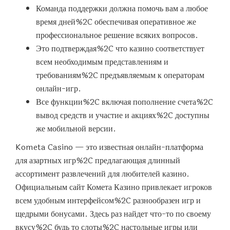
Команда поддержки должна помочь вам а любое
время дней%2C обеспечивая оперативное же
профессиональное решение всяких вопросов.
Это подтверждая%2C что казино соответствует
всем необходимым представлениям и
требованиям%2C предъявляемым к операторам
онлайн-игр.
Все функции%2C включая пополнение счета%2C
вывод средств и участие и акциях%2C доступны
же мобильной версии.
Kometa Casino — это известная онлайн-платформа
для азартных игр%2C предлагающая длинный
ассортимент развлечений для любителей казино.
Официальным сайт Комета Казино привлекает игроков
всем удобным интерфейсом%2C разнообразен игр и
щедрыми бонусами. Здесь раз найдет что-то по своему
вкусу%2C будь то слоты%2C настольные игры или