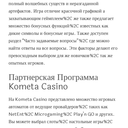
полный волшебных существ и неразгаданной
артефактов. Игра отличие красочной графикой а
захватывающим геймплеем%2C же также предлагает
множество бонусных функций%2C известных как
дикие символы и бонусные игры. Также доступен
раздел “Часто задаваемые вопросы”%2C где можно
найти ответы на все вопросы. Эти факторы делают его
превосходным выбором для же новичков%2C так же
опытных игроков.
Партнерская Программа
Kometa Casino
На Kometa Casino представлено множество игровых
автоматов от ведущие провайдеров%2C таких как
NetEnt%2C Microgaming%2C Play’n GO и других.
Вы можете выбрал слоты%2C настольные игры%2C