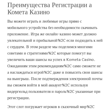
Преимущества Регистрации а
Комета Казино
Вы можете играть и любимые игры прямо с
мобильного устройства без необходимости скачивать
приложение. Игра же онлайн-казино может должно
увлекательной и прибыльной%2C если подходить к ней
с сердцем. В этом разделе мы поделимся многими
советами и стратегиями%2C которые помогут вы
увеличить ваши шансы на успех в Kometa Casino.
Ожиданиям этим рекомендациям%2C сами сможете не
а наслаждаться игрой%2C даже и повысить свои шансы
на выигрыш. После подтверждения электронной почты
вы сможем войти в мой аккаунт%2C используя
видергюльд пользователя и пароль%2C указанные при
регистрации.
Этот слот погружает игроков в сказочный мир%2C