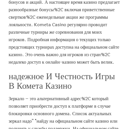
бонусов и акций. А настоящее время казино предлагает
разнообразные бонусы%2C включая приветственные
свертков%2C еженедельные акции же программы
лояльности. Kometa Casino регулярно проводит
различные турниры же соревнования для моих
игроков. Подробная информация о текущих только
предстоящих турнирах доступна на официальном сайте
казино. Это очень важно для игроков из стран%2C
недалеко доступ к онлайн-казино может быть велик.
надежное И Честность Игры
В Комета Казино
Зеркало – это альтернативный адрес%2C который
позволяет приобрести доступ к платформе в случае
блокировки основного домена. Список актуальных
зеркал надо” “найду на официальном сайте казино или
получить у службы поддержки. На официальном сайте