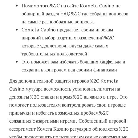
Помимо того%2C на сайте Kometa Casino не
обширный раздел FAQ%2C где собраны вопросов
на самые разнообразные вопросы.
Cometa Casino предлагает своим игрокам
широкий выбор азартных развлечений%2C
которые удовлетворят вкусы даже самых
требовательных пользователей.
Это поможет вам избежать больших хацфельда и
сохранить контролем над своими финансами.
Для дополнительной защиты игроков%2C Kometa
Casino мутуара возможность установить лимиты на
депозиты%2C ставки и время%2C выявило в игре. Это
помогает пользователям контролировать свои игровые
привычки и избегать возможных проблем%2C
связанных с азартными играми. Собственный игровой
ассортимент Комета Казино регулярно обновляется%2C
чтобы предоставить пользователям самые современные