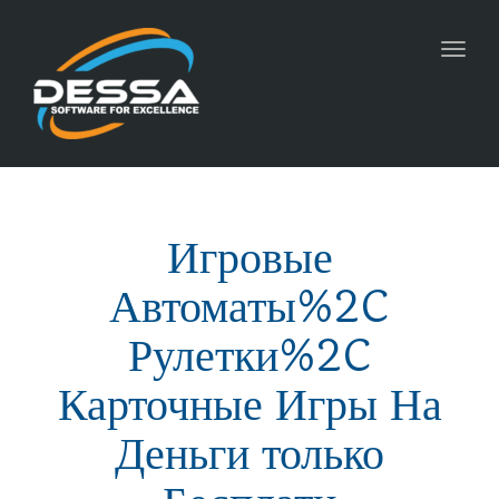
Toggl
navig
Игровые
Автоматы%2C
Рулетки%2C
Карточные Игры На
Деньги только