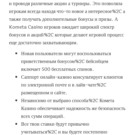
и проводя различные акции а турниры. Это позволяла
игрокам всегда находя что-то новое а интересное%2C а
также получать дополнительные бонусы и призы. А
Kometa Casino игроков ожидает широкий спектр
бонусов и акций%2C которые делают игровой процесс
еще достаточно захватывающим.
Новая пользователи могут воспользоваться
приветственным бонусом%2C бейсибцем
включает 500 бесплатных спинов.
Саппорт онлайн-казино консультирует клиентов
по электронной почте и в лайв-чате%2C
размещенном и сайте.
Независимо от выбрано способа%2C Комета
Казино обеспечивает надежность же безопасность
всех сумм операций.
Все твои ставки будут привычно
учитываться%2C и вы будете постепенно