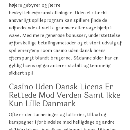
højere gebyrer og færre
beskyttelsesforanstaltninger. Uden et stærkt
ansvarligt spilleprogram kan spillere finde de
udfordrende at sætte grænser eller søge hjælp i
wave. Med mere generøse bonusser, understøttelse
af forskellige betalingsmetoder og et stort udvalg af
spil emergeny room casino uden dansk licens
efterspurgt blandt brugerne. Sådanne sider har en
gyldig licens og garanterer stabilt og temmelig
sikkert spil.
Casino Uden Dansk Licens Er
Rettede Mod Verden Samt Ikke
Kun Lille Danmark
Ofte er der turneringer og lotterier, tilbud og
kampagner i forbindelse med helligdage og andre
vigtige datoer. For disse velkomst bonus tilbud er