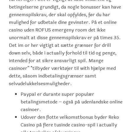
betingelserne grundigt, da nogle bonusser kan have
gennemspilskrav, der skal opfyldes, før du har
mulighed for udbetale dine gevinster. På et online
casino uden ROFUS emergeny room det ikke
unormalt at disse gennemspilskrav er på times 35.
Det im or her vigtigt at sætte grænser for drill
down selv, både i actually forhold til tid og penge,
intended for at sikre ansvarligt spil. Mange
casinoer” “tilbyder værktøjer til with hjælpe med
dette, såsom indbetalingsgrænser samt
selvudelukkelsesmuligheder.
Paypal er durante super populær
betalingsmetode – også på udenlandske online
casinoer.
Udover den flotte velkomstbonus byder Reko
Casino på flere tusinde casino-spil i actually