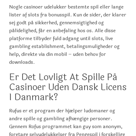
Nogle casinoer udelukker bestemte spil eller lange
lister af slots fra bonusspil. Kun de sider, der klarer
sej godt på sikkerhed, gennemsigtighed og
pålidelighed, får en anbefaling hos os. Alle disse
platforme tilbyder fuld adgang until slots, live
gambling establishment, betalingsmuligheder og
help, direkte via din mobil – uden behov for
downloads.
Er Det Lovligt At Spille På
Casinoer Uden Dansk Licens
I Danmark?
Rufus er et program der hjælper ludomaner og
andre spille og gambling afhængige personer.
Gennem Rofus programmet kan guy som anonym,
foretage selvudelukkelser fra Pengespil i forskellige