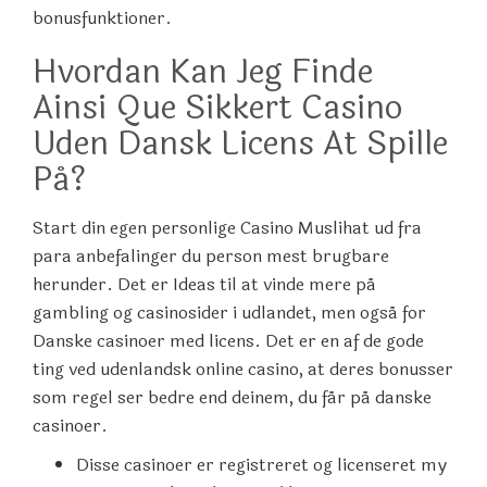
bonusfunktioner.
Hvordan Kan Jeg Finde
Ainsi Que Sikkert Casino
Uden Dansk Licens At Spille
På?
Start din egen personlige Casino Muslihat ud fra
para anbefalinger du person mest brugbare
herunder. Det er Ideas til at vinde mere på
gambling og casinosider i udlandet, men også for
Danske casinoer med licens. Det er en af de gode
ting ved udenlandsk online casino, at deres bonusser
som regel ser bedre end deinem, du får på danske
casinoer.
Disse casinoer er registreret og licenseret my