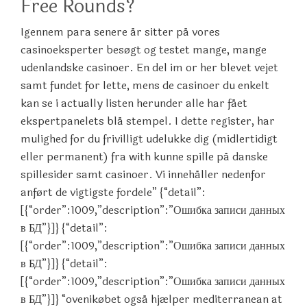
Free Rounds?
Igennem para senere år sitter på vores
casinoeksperter besøgt og testet mange, mange
udenlandske casinoer. En del im or her blevet vejet
samt fundet for lette, mens de casinoer du enkelt
kan se i actually listen herunder alle har fået
ekspertpanelets blå stempel. I dette register, har
mulighed for du frivilligt udelukke dig (midlertidigt
eller permanent) fra with kunne spille på danske
spillesider samt casinoer. Vi innehåller nedenfor
anført de vigtigste fordele” {“detail”:
[{“order”:1009,”description”:”Ошибка записи данных
в БД”}]} {“detail”:
[{“order”:1009,”description”:”Ошибка записи данных
в БД”}]} {“detail”:
[{“order”:1009,”description”:”Ошибка записи данных
в БД”}]} “ovenikøbet også hjælper mediterranean at