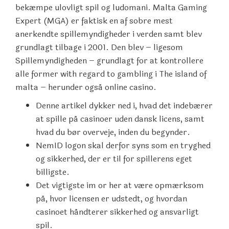
bekæmpe ulovligt spil og ludomani. Malta Gaming
Expert (MGA) er faktisk en af sobre mest
anerkendte spillemyndigheder i verden samt blev
grundlagt tilbage i 2001. Den blev – ligesom
Spillemyndigheden – grundlagt for at kontrollere
alle former with regard to gambling i The island of
malta – herunder også online casino.
Denne artikel dykker ned i, hvad det indebærer
at spille på casinoer uden dansk licens, samt
hvad du bør overveje, inden du begynder.
NemID logon skal derfor syns som en tryghed
og sikkerhed, der er til for spillerens eget
billigste.
Det vigtigste im or her at være opmærksom
på, hvor licensen er udstedt, og hvordan
casinoet håndterer sikkerhed og ansvarligt
spil.