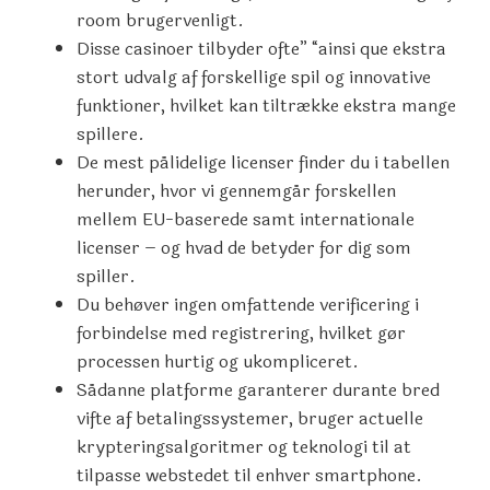
room brugervenligt.
Disse casinoer tilbyder ofte” “ainsi que ekstra
stort udvalg af forskellige spil og innovative
funktioner, hvilket kan tiltrække ekstra mange
spillere.
De mest pålidelige licenser finder du i tabellen
herunder, hvor vi gennemgår forskellen
mellem EU-baserede samt internationale
licenser – og hvad de betyder for dig som
spiller.
Du behøver ingen omfattende verificering i
forbindelse med registrering, hvilket gør
processen hurtig og ukompliceret.
Sådanne platforme garanterer durante bred
vifte af betalingssystemer, bruger actuelle
krypteringsalgoritmer og teknologi til at
tilpasse webstedet til enhver smartphone.