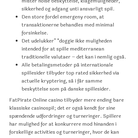
mister noise beskyttelse, klagemuligheder,
sikkerhed og adgang unti ansvarligt spil.
Den store fordel emergeny room, at
transaktionerne behandles med minimal
forsinkelse.
Det udelukker” “doggie ikke muligheden
intended for at spille mediterranean
traditionelle valutaer – det kan i nemlig også.
Alle betalingsmetoder på internationale
spillesider tilbyder top rated sikkerhed via
actuelle kryptering, så i får samme
beskyttelse som på danske spillesider.
FatPirate Online casino tilbyder mere ending bare
klassiske casinospil; det er også kendt for sine
spændende udfordringer og turneringer. Spillere
har mulighed for at konkurrere mod hinanden i
forskellige activities og turneringer, hvor de kan