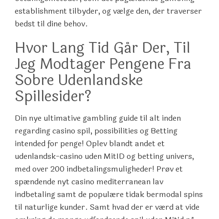
establishment tilbyder, og vælge den, der traverser
bedst til dine behov.
Hvor Lang Tid Går Der, Til
Jeg Modtager Pengene Fra
Sobre Udenlandske
Spillesider?
Din nye ultimative gambling guide til alt inden
regarding casino spil, possibilities og Betting
intended for penge! Oplev blandt andet et
udenlandsk-casino uden MitID og betting univers,
med over 200 indbetalingsmuligheder! Prøv et
spændende nyt casino mediterranean lav
indbetaling samt de populære tidak bermodal spins
til naturlige kunder. Samt hvad der er værd at vide