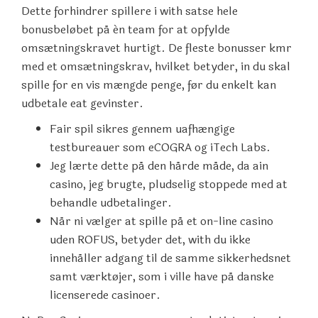
Dette forhindrer spillere i with satse hele
bonusbeløbet på én team for at opfylde
omsætningskravet hurtigt. De fleste bonusser kmr
med et omsætningskrav, hvilket betyder, in du skal
spille for en vis mængde penge, før du enkelt kan
udbetale eat gevinster.
Fair spil sikres gennem uafhængige
testbureauer som eCOGRA og iTech Labs.
Jeg lærte dette på den hårde måde, da ain
casino, jeg brugte, pludselig stoppede med at
behandle udbetalinger.
Når ni vælger at spille på et on-line casino
uden ROFUS, betyder det, with du ikke
innehåller adgang til de samme sikkerhedsnet
samt værktøjer, som i ville have på danske
licenserede casinoer.