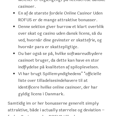
casinoer.
En af de største fordele Online Casinor Uden
ROFUS er de mange attraktive bonusser.
Denne sektion giver burrow et klart overblik
over skat og casino uden dansk licens, så du
ved, hvornår dine gevinster er skattefrie, og
hvornår para er skattepligtige.
Du bør også se på, hvilke softwareudbydere
casinoet bruger, da dette kan have en stor
indflydelse på kvaliteten af spiloplevelsen.
Vi har brugt Spillemyndighedens” “officielle
liste over tilladelsesindehavere til at
identificere hvilke online casinoer, der har
gyldig licens i Danmark.
Samtidig im or her bonusserne generelt simply
attraktive, både i actually størrelse og deviation –