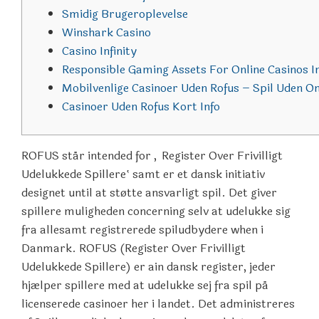
Smidig Brugeroplevelse
Winshark Casino
Casino Infinity
Responsible Gaming Assets For Online Casinos I
Mobilvenlige Casinoer Uden Rofus – Spil Uden O
Casinoer Uden Rofus Kort Info
ROFUS står intended for ‚Register Over Frivilligt
Udelukkede Spillere‛ samt er et dansk initiativ
designet until at støtte ansvarligt spil. Det giver
spillere muligheden concerning selv at udelukke sig
fra allesamt registrerede spiludbydere when i
Danmark. ROFUS (Register Over Frivilligt
Udelukkede Spillere) er ain dansk register, jeder
hjælper spillere med at udelukke sej fra spil på
licenserede casinoer her i landet. Det administreres