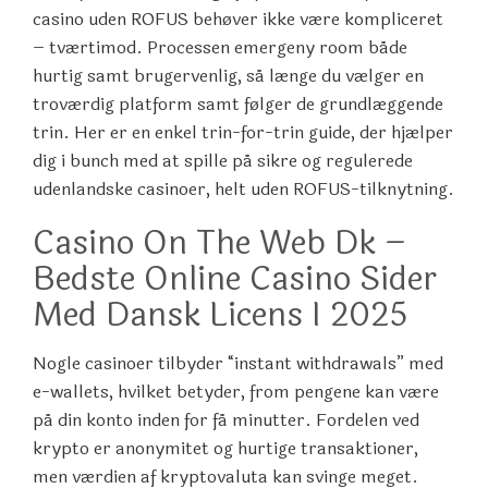
casino uden ROFUS behøver ikke være kompliceret
– tværtimod. Processen emergeny room både
hurtig samt brugervenlig, så længe du vælger en
troværdig platform samt følger de grundlæggende
trin. Her er en enkel trin-for-trin guide, der hjælper
dig i bunch med at spille på sikre og regulerede
udenlandske casinoer, helt uden ROFUS-tilknytning.
Casino On The Web Dk –
Bedste Online Casino Sider
Med Dansk Licens I 2025
Nogle casinoer tilbyder “instant withdrawals” med
e-wallets, hvilket betyder, from pengene kan være
på din konto inden for få minutter. Fordelen ved
krypto er anonymitet og hurtige transaktioner,
men værdien af kryptovaluta kan svinge meget.