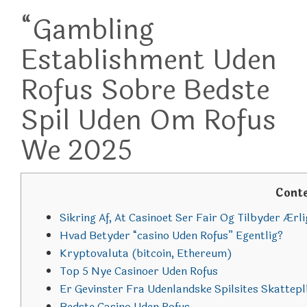
“Gambling
Establishment Uden
Rofus Sobre Bedste
Spil Uden Om Rofus
We 2025
Cont
Sikring Af, At Casinoet Ser Fair Og Tilbyder Ærli
Hvad Betyder “casino Uden Rofus” Egentlig?
Kryptovaluta (bitcoin, Ethereum)
Top 5 Nye Casinoer Uden Rofus
Er Gevinster Fra Udenlandske Spilsites Skattepl
Bedste Casino Uden Rofus