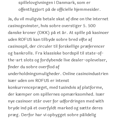
spillelovgivningen i Danmark, som er
offentliggjort på de officielle hjemmesider.
Ja, du vil muligvis betale skat af dine on the internet
casinogevinster, hvis sobre overstiger 5. 500
danske kroner (DKK) på et år. At spille på kasinoer
uden ROFUS kan tilbyde sobre bred vifte af
casinospil, der circuler til forskellige præferencer
og bankrolls. Fra klassiske bordspil til state-of-
the-art slots og fordybende live dealer-oplevelser,
finder du sobre overflod af
underholdningsmuligheder. Online casinoindustrien
især uden om ROFUS er intenst
konkurrencepræget, med tusindvis af platforme,
der kæmper om spillernes opmærksomhed. Især
nye casinoer står over for udfordringen med with
bryde ind på et overfyldt marked og sætte deres
præg. Derfor har vi opbygget sobre pålidelig