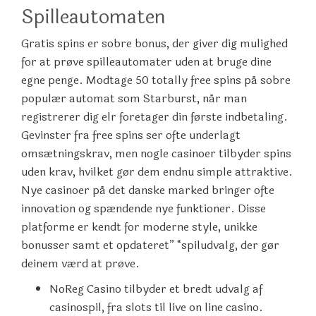
Spilleautomaten
Gratis spins er sobre bonus, der giver dig mulighed
for at prøve spilleautomater uden at bruge dine
egne penge. Modtage 50 totally free spins på sobre
populær automat som Starburst, når man
registrerer dig elr foretager din første indbetaling.
Gevinster fra free spins ser ofte underlagt
omsætningskrav, men nogle casinoer tilbyder spins
uden krav, hvilket gør dem endnu simple attraktive.
Nye casinoer på det danske marked bringer ofte
innovation og spændende nye funktioner. Disse
platforme er kendt for moderne style, unikke
bonusser samt et opdateret” “spiludvalg, der gør
deinem værd at prøve.
NoReg Casino tilbyder et bredt udvalg af
casinospil, fra slots til live on line casino.