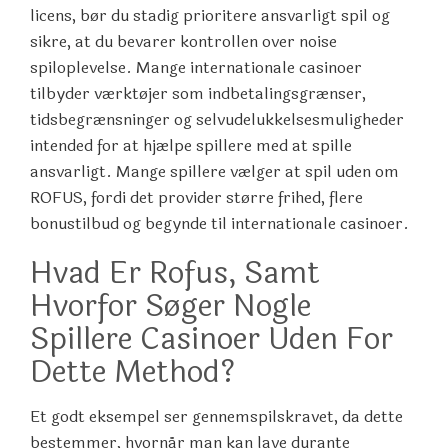
licens, bør du stadig prioritere ansvarligt spil og
sikre, at du bevarer kontrollen over noise
spiloplevelse. Mange internationale casinoer
tilbyder værktøjer som indbetalingsgrænser,
tidsbegrænsninger og selvudelukkelsesmuligheder
intended for at hjælpe spillere med at spille
ansvarligt. Mange spillere vælger at spil uden om
ROFUS, fordi det provider større frihed, flere
bonustilbud og begynde til internationale casinoer.
Hvad Er Rofus, Samt
Hvorfor Søger Nogle
Spillere Casinoer Uden For
Dette Method?
Et godt eksempel ser gennemspilskravet, da dette
bestemmer, hvornår man kan lave durante