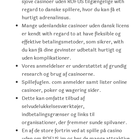
sjove casinoer uden ROFUS tilgængelige with
regard to danske spillere, hvor du kan få et
hurtigt adrenalinsus.
Mange udenlandske casinoer uden dansk licens
er kendt with regard to at have fleksible og
effektive betalingsmetoder, som sikrer, with
du kan få dine gevinster udbetalt hurtigt og
uden komplikationer.
Vores anmeldelser er understøttet af grundig
research og brug af casinoerne.
Spillefuglen. com anmelder samt lister online
casinoer, poker og wagering sider.
Dette kan omfatte tilbud af
selvudelukkelsesværktøjer,
indbetalingsgrænser og links til
organisationer, der fremmer sunde spilvaner.
En af de store fortrin ved at spille på casino
uden om ROFUS im or her de mange attraktive