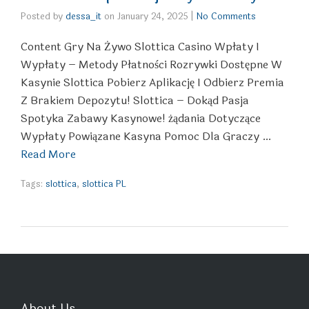
Posted by
dessa_it
on
January 24, 2025
|
No Comments
Content Gry Na Żywo Slottica Casino Wpłaty I
Wypłaty – Metody Płatności Rozrywki Dostępne W
Kasynie Slottica Pobierz Aplikację I Odbierz Premia
Z Brakiem Depozytu! Slottica – Dokąd Pasja
Spotyka Zabawy Kasynowe! żądania Dotyczące
Wypłaty Powiązane Kasyna Pomoc Dla Graczy …
Read More
Tags:
slottica
,
slottica PL
About Us