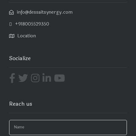
info@dessaitsynergy.com
+918005529350
Location
Socialize
Reach us