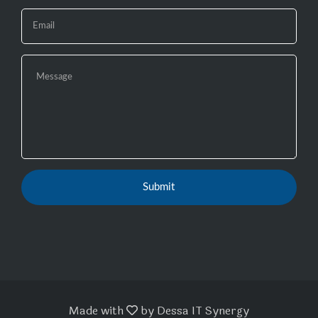
Made with
by
Dessa IT Synergy