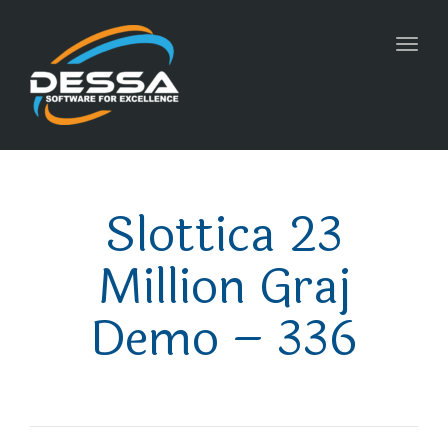
Toggl
navig
Slottica 23
Million Graj
Demo – 336