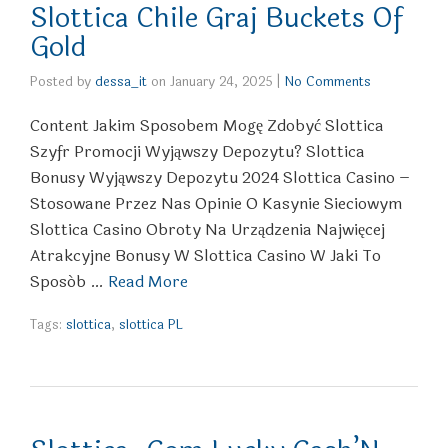
Slottica Chile Graj Buckets Of
Gold
Posted by
dessa_it
on
January 24, 2025
|
No Comments
Content Jakim Sposobem Mogę Zdobyć Slottica
Szyfr Promocji Wyjąwszy Depozytu? Slottica
Bonusy Wyjąwszy Depozytu 2024 Slottica Casino –
Stosowane Przez Nas Opinie O Kasynie Sieciowym
Slottica Casino Obroty Na Urządzenia Najwięcej
Atrakcyjne Bonusy W Slottica Casino W Jaki To
Sposób …
Read More
Tags:
slottica
,
slottica PL