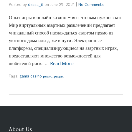
Posted by
dessa_it
on
June 29, 2024
|
No Comments
Опыт игры в онлайн казино – все, что вам нужно знать
Мир виртуальных азартных развлечений предлагает
уникальный способ наслаждаться азартом прямо из
уютного дома или даже в пути. Электронные
платформы, специализирующиеся на азартных играх,
предоставляют множество возможностей для
любителей риска …
Read More
Tags:
gama casino регистрация
About Us