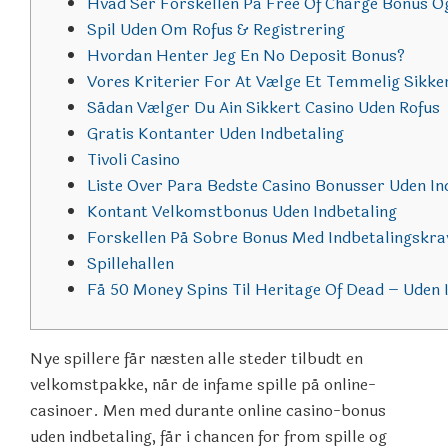
Hvad Ser Forskellen På Free Of Charge Bonus O
Spil Uden Om Rofus & Registrering
Hvordan Henter Jeg En No Deposit Bonus?
Vores Kriterier For At Vælge Et Temmelig Sikke
Sådan Vælger Du Ain Sikkert Casino Uden Rofus
Gratis Kontanter Uden Indbetaling
Tivoli Casino
Liste Over Para Bedste Casino Bonusser Uden I
Kontant Velkomstbonus Uden Indbetaling
Forskellen På Sobre Bonus Med Indbetalingskra
Spillehallen
Få 50 Money Spins Til Heritage Of Dead – Uden 
Nye spillere får næsten alle steder tilbudt en
velkomstpakke, når de infame spille på online-
casinoer. Men med durante online casino-bonus
uden indbetaling, får i chancen for from spille og