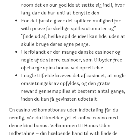
room det en our god ide at sætte sig ind i, hvor
lang dar du har unti at benytte den.
For det første giver det spillere mulighed for
with prøve forskellige spilleautomater og”
“finde ud af, hvilke spil de ideel kan lide, uden at
skulle bruge deres egne penge.
Heriblandt er der mange danske casinoer og
nogle af de større casinoer, som tilbyder free
of charge spins bonus ved oprettelse.
I nogle tilfælde kræves det af casinoet, at nogle
omsætningskrav opfyldes, og den gratis
reward gennemspilles et bestemt antal gange,
inden du kan få gevinsten udbetalt.
En casino velkomstbonus uden indbetaling får du
nemlig, når du tilmelder get et online casino med
denne kind bonus. Velkommen til Bonus Uden
Indbetaling – din hjælpende hånd til with finde de