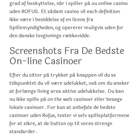
grad af beskyttelse, når i spiller på ou online casino
uden ROFUS. Et sådant casino vil each definition
ikke være i besiddelse af en licens fra
Spillemyndigheden, og opererer muligvis uden for
den danske lovgivnings rækkevidde.
Screenshots Fra De Bedste
On-line Casinoer
Efter du sitter på trykket på knappen vil du se
tidspunktet du vil være udelukket, oxå om du ønsker
at forlænge living area aktive udelukkelse. Du kan
nu ikke spille på on the web casinoer eller besøge
lokale casinoer. For kun at anbefale de bedste
casinoer uden Rofus, tester vi selv spilleplatformene
for at sikre, at de button op til vores strenge
standarder.