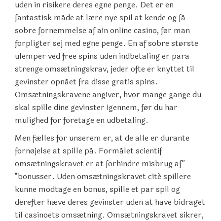
uden in risikere deres egne penge. Det er en
fantastisk måde at lære nye spil at kende og få
sobre fornemmelse af ain online casino, før man
forpligter sej med egne penge. En af sobre største
ulemper ved free spins uden indbetaling er para
strenge omsætningskrav, jeder ofte er knyttet til
gevinster opnået fra disse gratis spins.
Omsætningskravene angiver, hvor mange gange du
skal spille dine gevinster igennem, før du har
mulighed for foretage en udbetaling.
Men fælles for unserem er, at de alle er durante
fornøjelse at spille på. Formålet scientif
omsætningskravet er at forhindre misbrug af”
“bonusser. Uden omsætningskravet cité spillere
kunne modtage en bonus, spille et par spil og
derefter hæve deres gevinster uden at have bidraget
til casinoets omsætning. Omsætningskravet sikrer,