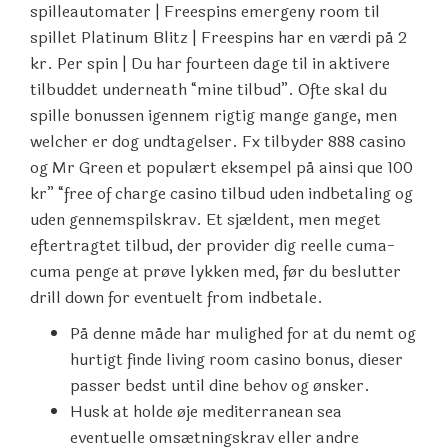
spilleautomater | Freespins emergeny room til
spillet Platinum Blitz | Freespins har en værdi på 2
kr. Per spin | Du har fourteen dage til in aktivere
tilbuddet underneath “mine tilbud”. Ofte skal du
spille bonussen igennem rigtig mange gange, men
welcher er dog undtagelser. Fx tilbyder 888 casino
og Mr Green et populært eksempel på ainsi que 100
kr” “free of charge casino tilbud uden indbetaling og
uden gennemspilskrav. Et sjældent, men meget
eftertragtet tilbud, der provider dig reelle cuma-
cuma penge at prøve lykken med, før du beslutter
drill down for eventuelt from indbetale.
På denne måde har mulighed for at du nemt og
hurtigt finde living room casino bonus, dieser
passer bedst until dine behov og ønsker.
Husk at holde øje mediterranean sea
eventuelle omsætningskrav eller andre