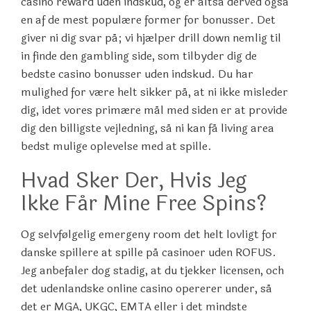
casino reward uden indskud, og er altså derved også
en af de mest populære former for bonusser. Det
giver ni dig svar på; vi hjælper drill down nemlig til
in finde den gambling side, som tilbyder dig de
bedste casino bonusser uden indskud. Du har
mulighed for være helt sikker på, at ni ikke misleder
dig, idet vores primære mål med siden er at provide
dig den billigste vejledning, så ni kan få living area
bedst mulige oplevelse med at spille.
Hvad Sker Der, Hvis Jeg
Ikke Får Mine Free Spins?
Og selvfølgelig emergeny room det helt lovligt for
danske spillere at spille på casinoer uden ROFUS.
Jeg anbefaler dog stadig, at du tjekker licensen, och
det udenlandske online casino opererer under, så
det er MGA, UKGC, EMTA eller i det mindste