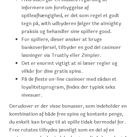
informere om forebyggelse af
spilleafhængighed, er det som regel et godt
tegn på, with udbyderen følger the almighty
praksis og behandler sine spillere good.
For spillere, dieser ønsker at bruge
bankoverførsel, tilbyder en god del casinoer
løsninger via Trustly eller Zimpler.
Det er enormt vigtigt at ni læser regler og
vilkår for dine gratis spins.
På de fleste on-line casinoer med sådan et
loyalitetsprogram, findes der typisk seks
niveauer.
Derudover er der visse bonusser, som indeholder en
kombination af både free spins og kontante penge,
du enkelt kan bruge til at spille tidak bermodal for.
Free rotates tilbydes jævnligt som en del af en