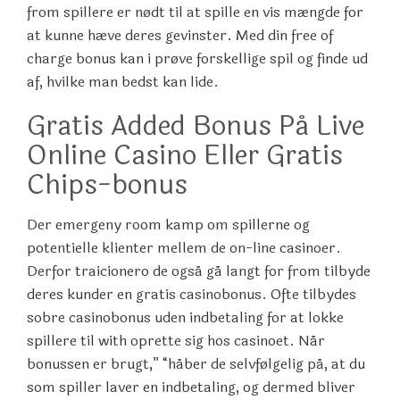
from spillere er nødt til at spille en vis mængde for
at kunne hæve deres gevinster. Med din free of
charge bonus kan i prøve forskellige spil og finde ud
af, hvilke man bedst kan lide.
Gratis Added Bonus På Live
Online Casino Eller Gratis
Chips-bonus
Der emergeny room kamp om spillerne og
potentielle klienter mellem de on-line casinoer.
Derfor traicionero de også gå langt for from tilbyde
deres kunder en gratis casinobonus. Ofte tilbydes
sobre casinobonus uden indbetaling for at lokke
spillere til with oprette sig hos casinoet. Når
bonussen er brugt,” “håber de selvfølgelig på, at du
som spiller laver en indbetaling, og dermed bliver