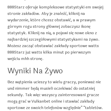
888Starz oferuje kompleksowe statystyki em swojej
stronie zakładów. Aby je znaleźć, kliknij na
wydarzenie, które chcesz obstawić, a w prawym
górnym rogu strony głównej zobaczysz ikonę
statystyk. Kliknij na nią, a pojawi się nowe okno z
najbardziej szczegółowymi statystykami na żywo.
Możesz zacząć obstawiać zakłady sportowe watts
888Starz już watts kilka minut po pierwszym
wejściu mhh stronę.
Wyniki Na Żywo
Bez wątpienia ucieszy to wielu graczy, ponieważ nie
und nimmer będą musieli oczekiwać do ostatniej
sekundy. Tak więc wszyscy zainteresowani gracze
mogą grać w Vulkanbet online i stawiać zakłady
sportowe ze swoich telefonów względnie” “tabletów.