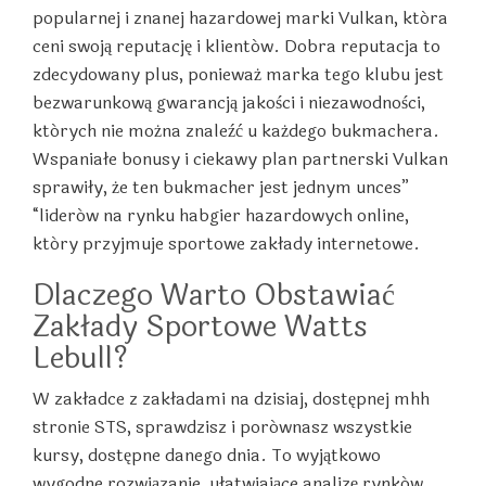
popularnej i znanej hazardowej marki Vulkan, która
ceni swoją reputację i klientów. Dobra reputacja to
zdecydowany plus, ponieważ marka tego klubu jest
bezwarunkową gwarancją jakości i niezawodności,
których nie można znaleźć u każdego bukmachera.
Wspaniałe bonusy i ciekawy plan partnerski Vulkan
sprawiły, że ten bukmacher jest jednym unces”
“liderów na rynku habgier hazardowych online,
który przyjmuje sportowe zakłady internetowe.
Dlaczego Warto Obstawiać
Zakłady Sportowe Watts
Lebull?
W zakładce z zakładami na dzisiaj, dostępnej mhh
stronie STS, sprawdzisz i porównasz wszystkie
kursy, dostępne danego dnia. To wyjątkowo
wygodne rozwiązanie, ułatwiające analizę rynków