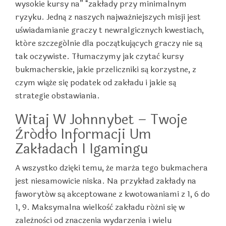
wysokie kursy na” “zakłady przy minimalnym
ryzyku. Jedną z naszych najważniejszych misji jest
uświadamianie graczy t newralgicznych kwestiach,
które szczególnie dla początkujących graczy nie są
tak oczywiste. Tłumaczymy jak czytać kursy
bukmacherskie, jakie przeliczniki są korzystne, z
czym wiąże się podatek od zakładu i jakie są
strategie obstawiania.
Witaj W Johnnybet – Twoje
Źródło Informacji Um
Zakładach I Igamingu
A wszystko dzięki temu, że marża tego bukmachera
jest niesamowicie niska. Na przykład zakłady na
faworytów są akceptowane z kwotowaniami z 1, 6 do
1, 9. Maksymalna wielkość zakładu różni się w
zależności od znaczenia wydarzenia i wielu