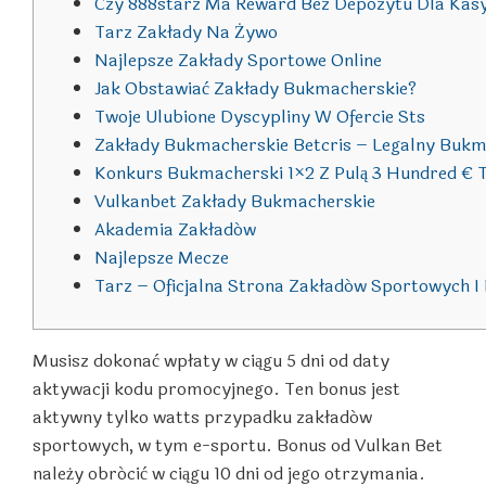
Czy 888starz Ma Reward Bez Depozytu Dla Kas
Tarz Zakłady Na Żywo
Najlepsze Zakłady Sportowe Online
Jak Obstawiać Zakłady Bukmacherskie?
Twoje Ulubione Dyscypliny W Ofercie Sts
Zakłady Bukmacherskie Betcris – Legalny Bukm
Konkurs Bukmacherski 1×2 Z Pulą 3 Hundred € 
Vulkanbet Zakłady Bukmacherskie
Akademia Zakładów
Najlepsze Mecze
Tarz – Oficjalna Strona Zakładów Sportowych I
Musisz dokonać wpłaty w ciągu 5 dni od daty
aktywacji kodu promocyjnego. Ten bonus jest
aktywny tylko watts przypadku zakładów
sportowych, w tym e-sportu. Bonus od Vulkan Bet
należy obrócić w ciągu 10 dni od jego otrzymania.