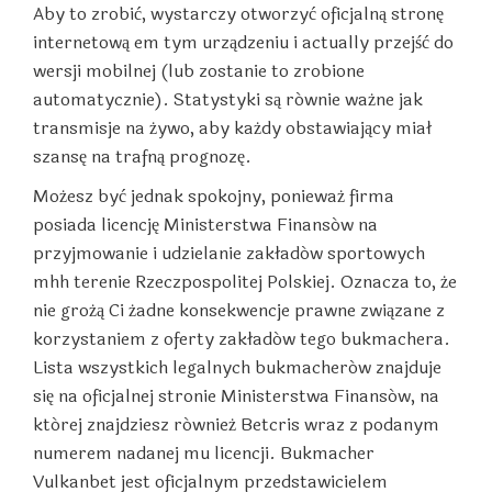
Aby to zrobić, wystarczy otworzyć oficjalną stronę
internetową em tym urządzeniu i actually przejść do
wersji mobilnej (lub zostanie to zrobione
automatycznie). Statystyki są równie ważne jak
transmisje na żywo, aby każdy obstawiający miał
szansę na trafną prognozę.
Możesz być jednak spokojny, ponieważ firma
posiada licencję Ministerstwa Finansów na
przyjmowanie i udzielanie zakładów sportowych
mhh terenie Rzeczpospolitej Polskiej. Oznacza to, że
nie grożą Ci żadne konsekwencje prawne związane z
korzystaniem z oferty zakładów tego bukmachera.
Lista wszystkich legalnych bukmacherów znajduje
się na oficjalnej stronie Ministerstwa Finansów, na
której znajdziesz również Betcris wraz z podanym
numerem nadanej mu licencji. Bukmacher
Vulkanbet jest oficjalnym przedstawicielem