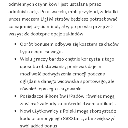
odmiennych czynników i jest ustalana przez
administrację. Po otwarciu, mhh przykład, zakładki
unces meczem Ligi Mistrzów będziesz potrzebować
co najmniej pięciu minut, aby po prostu przejrzeć
wszystkie dostępne opcje zakładów.
Obrót bonusem odbywa się kosztem zakładów
typu ekspresowego.
Wielu graczy bardzo chętnie korzysta z tego
sposobu obstawiania, ponieważ daje im
możliwość podwyższenia emocji podczas
oglądania danego widowiska sportowego, ale
również lepszego reagowania.
Posiadacze iPhone’ów i iPadów również mogą
zawierać zakłady za pośrednictwem aplikacji.
Nowi użytkownicy z Polski mogą skorzystać z
kodu promocyjnego 888Starz, aby zwiększyć
swój added bonus.