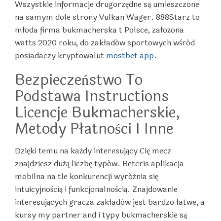
Wszystkie informacje drugorzędne są umieszczone
na samym dole strony Vulkan Wager. 888Starz to
młoda firma bukmacherska t Polsce, założona
watts 2020 roku, do zakładów sportowych wśród
posiadaczy kryptowalut
mostbet app
.
Bezpieczeństwo To
Podstawa Instructions
Licencje Bukmacherskie,
Metody Płatności I Inne
Dzięki temu na każdy interesujący Cię mecz
znajdziesz dużą liczbę typów. Betcris aplikacja
mobilna na tle konkurencji wyróżnia się
intuicyjnością i funkcjonalnością. Znajdowanie
interesujących gracza zakładów jest bardzo łatwe, a
kursy my partner and i typy bukmacherskie są