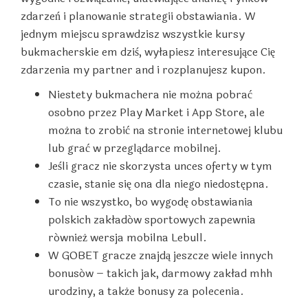
zdarzeń i planowanie strategii obstawiania. W
jednym miejscu sprawdzisz wszystkie kursy
bukmacherskie em dziś, wyłapiesz interesujące Cię
zdarzenia my partner and i rozplanujesz kupon.
Niestety bukmachera nie można pobrać
osobno przez Play Market i App Store, ale
można to zrobić na stronie internetowej klubu
lub grać w przeglądarce mobilnej.
Jeśli gracz nie skorzysta unces oferty w tym
czasie, stanie się ona dla niego niedostępna.
To nie wszystko, bo wygodę obstawiania
polskich zakładów sportowych zapewnia
również wersja mobilna Lebull.
W GOBET gracze znajdą jeszcze wiele innych
bonusów – takich jak, darmowy zakład mhh
urodziny, a także bonusy za polecenia.