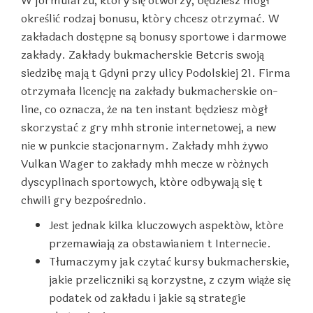
W formularzu, który się otworzy, będziesz mógł
określić rodzaj bonusu, który chcesz otrzymać. W
zakładach dostępne są bonusy sportowe i darmowe
zakłady. Zakłady bukmacherskie Betcris swoją
siedzibę mają t Gdyni przy ulicy Podolskiej 21. Firma
otrzymała licencję na zakłady bukmacherskie on-
line, co oznacza, że na ten instant będziesz mógł
skorzystać z gry mhh stronie internetowej, a new
nie w punkcie stacjonarnym. Zakłady mhh żywo
Vulkan Wager to zakłady mhh mecze w różnych
dyscyplinach sportowych, które odbywają się t
chwili gry bezpośrednio.
Jest jednak kilka kluczowych aspektów, które
przemawiają za obstawianiem t Internecie.
Tłumaczymy jak czytać kursy bukmacherskie,
jakie przeliczniki są korzystne, z czym wiąże się
podatek od zakładu i jakie są strategie