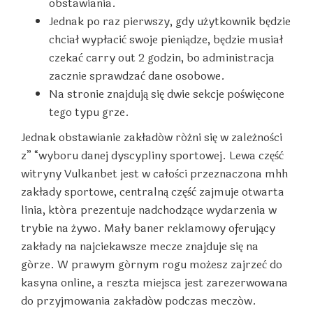
obstawiania.
Jednak po raz pierwszy, gdy użytkownik będzie
chciał wypłacić swoje pieniądze, będzie musiał
czekać carry out 2 godzin, bo administracja
zacznie sprawdzać dane osobowe.
Na stronie znajdują się dwie sekcje poświęcone
tego typu grze.
Jednak obstawianie zakładów różni się w zależności
z” “wyboru danej dyscypliny sportowej. Lewa część
witryny Vulkanbet jest w całości przeznaczona mhh
zakłady sportowe, centralną część zajmuje otwarta
linia, która prezentuje nadchodzące wydarzenia w
trybie na żywo. Mały baner reklamowy oferujący
zakłady na najciekawsze mecze znajduje się na
górze. W prawym górnym rogu możesz zajrzeć do
kasyna online, a reszta miejsca jest zarezerwowana
do przyjmowania zakładów podczas meczów.