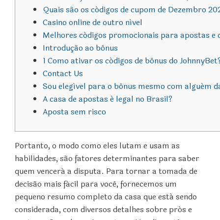
Quais são os códigos de cupom de Dezembro 202
Casino online de outro nível
Melhores códigos promocionais para apostas e 
Introdução ao bônus
1 Como ativar os códigos de bônus do JohnnyBet
Contact Us
Sou elegível para o bônus mesmo com alguém da
A casa de apostas é legal no Brasil?
Aposta sem risco
Portanto, o modo como eles lutam e usam as
habilidades, são fatores determinantes para saber
quem vencerá a disputa. Para tornar a tomada de
decisão mais fácil para você, fornecemos um
pequeno resumo completo da casa que está sendo
considerada, com diversos detalhes sobre prós e