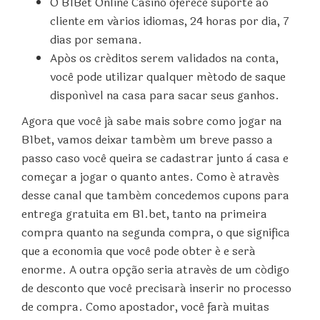
O B1Bet Online Casino oferece suporte ao
cliente em vários idiomas, 24 horas por dia, 7
dias por semana.
Após os créditos serem validados na conta,
você pode utilizar qualquer método de saque
disponível na casa para sacar seus ganhos.
Agora que você já sabe mais sobre como jogar na
B1bet, vamos deixar também um breve passo a
passo caso você queira se cadastrar junto à casa e
começar a jogar o quanto antes. Como é através
desse canal que também concedemos cupons para
entrega gratuita em B1.bet, tanto na primeira
compra quanto na segunda compra, o que significa
que a economia que você pode obter é e será
enorme. A outra opção seria através de um código
de desconto que você precisará inserir no processo
de compra. Como apostador, você fará muitas