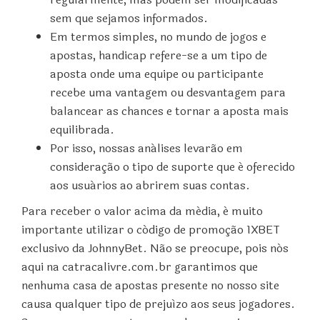
sem que sejamos informados.
Em termos simples, no mundo de jogos e
apostas, handicap refere-se a um tipo de
aposta onde uma equipe ou participante
recebe uma vantagem ou desvantagem para
balancear as chances e tornar a aposta mais
equilibrada.
Por isso, nossas análises levarão em
consideração o tipo de suporte que é oferecido
aos usuários ao abrirem suas contas.
Para receber o valor acima da média, é muito
importante utilizar o código de promoção 1XBET
exclusivo da JohnnyBet. Não se preocupe, pois nós
aqui na catracalivre.com.br garantimos que
nenhuma casa de apostas presente no nosso site
causa qualquer tipo de prejuízo aos seus jogadores.