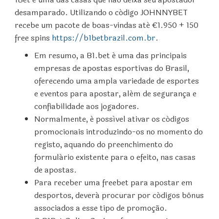
desamparado. Utilizando o código JOHNNYBET
recebe um pacote de boas-vindas até €1.950 + 150
free spins
https://b1betbrazil.com.br
.
Em resumo, a B1.bet é uma das principais
empresas de apostas esportivas do Brasil,
oferecendo uma ampla variedade de esportes
e eventos para apostar, além de segurança e
confiabilidade aos jogadores.
Normalmente, é possível ativar os códigos
promocionais introduzindo-os no momento do
registo, aquando do preenchimento do
formulário existente para o efeito, nas casas
de apostas.
Para receber uma freebet para apostar em
desportos, deverá procurar por códigos bônus
associados a esse tipo de promoção.