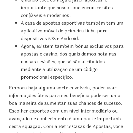
importante que nosso time encontre sites
confiáveis e modernos.
A casa de apostas esportivas também tem um
aplicativo móvel de primeira linha para
dispositivos iOS e Android.
Agora, existem também bónus exclusivos para
apostas e casino, dos quais damos nota nas
nossas revisões, que só são atribuídos
mediante a utilização de um código
promocional específico.
Embora haja alguma sorte envolvida, poder usar
informações úteis para seu benefício pode ser uma
boa maneira de aumentar suas chances de sucesso.
Escolher esportes com um nível intermediário ou
avançado de conhecimento é uma parte importante
desta equação. Com a Bet & Casas de Apostas, você