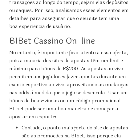
transações ao longo do tempo, sejam elas depósitos
ou saques. Por isso, analisamos esses elementos em
detalhes para assegurar que o seu site tem uma
boa experiência de usuário.
B1Bet Cassino On-line
No entanto, é importante ficar atento a essa oferta,
pois a maioria dos sites de apostas têm um limite
máximo para bônus de R$200. As apostas ao vivo
permitem aos jogadores fazer apostas durante um
evento esportivo ao vivo, aproveitando as mudanças
nas odds à medida que o jogo se desenrola. Usar um
bônus de boas-vindas ou um código promocional
B1.bet pode ser uma boa maneira de começar a
apostar em esportes.
Contudo, o ponto mais forte do site de apostas
são as promoções na B1bet, isso porque ela