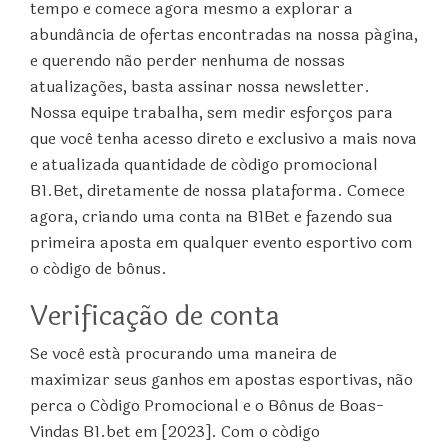
tempo e comece agora mesmo a explorar a
abundância de ofertas encontradas na nossa página,
e querendo não perder nenhuma de nossas
atualizações, basta assinar nossa newsletter.
Nossa equipe trabalha, sem medir esforços para
que você tenha acesso direto e exclusivo a mais nova
e atualizada quantidade de código promocional
B1.Bet, diretamente de nossa plataforma. Comece
agora, criando uma conta na B1Bet e fazendo sua
primeira aposta em qualquer evento esportivo com
o código de bônus.
Verificação de conta
Se você está procurando uma maneira de
maximizar seus ganhos em apostas esportivas, não
perca o Código Promocional e o Bônus de Boas-
Vindas B1.bet em [2023]. Com o código