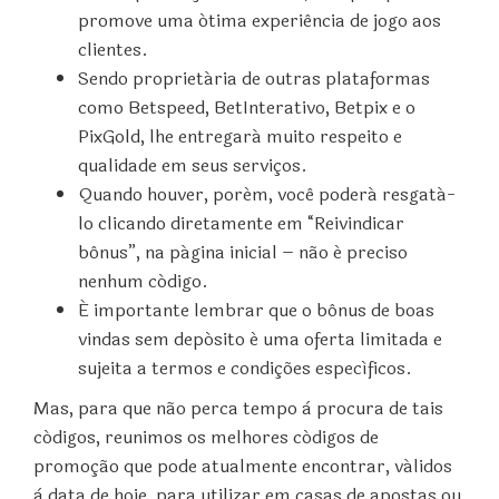
promove uma ótima experiência de jogo aos
clientes.
Sendo proprietária de outras plataformas
como Betspeed, BetInterativo, Betpix e o
PixGold, lhe entregará muito respeito e
qualidade em seus serviços.
Quando houver, porém, você poderá resgatá-
lo clicando diretamente em “Reivindicar
bônus”, na página inicial – não é preciso
nenhum código.
É importante lembrar que o bônus de boas
vindas sem depósito é uma oferta limitada e
sujeita a termos e condições específicos.
Mas, para que não perca tempo à procura de tais
códigos, reunimos os melhores códigos de
promoção que pode atualmente encontrar, válidos
à data de hoje, para utilizar em casas de apostas ou