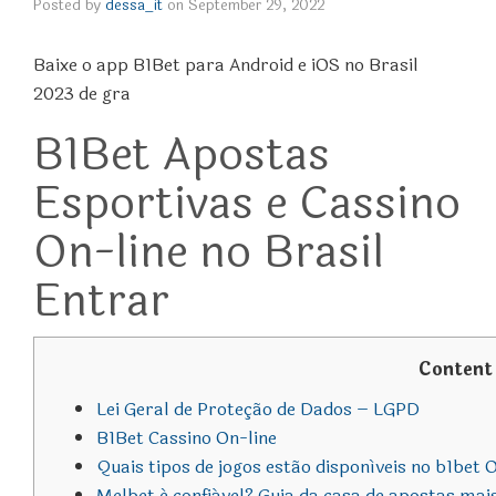
Posted by
dessa_it
on
September 29, 2022
Baixe o app B1Bet para Android e iOS no Brasil
2023 de gra
B1Bet Apostas
Esportivas e Cassino
On-line no Brasil
Entrar
Content
Lei Geral de Proteção de Dados – LGPD
B1Bet Cassino On-line
Quais tipos de jogos estão disponíveis no b1bet 
Melbet é confiável? Guia da casa de apostas mai