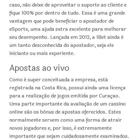
caso, não deixe de aproveitar o suporte ao cliente e
fique 100% por dentro de tudo. Essa é uma grande
vantagem que pode beneficiar o apostador de
eSports, uma ajuda extra excelente para melhorar
seu desempenho. Lançada em 2012, a 1Bet ainda é
um tanto desconhecida do apostador, seja ele
iniciante ou mais experiente.
Apostas ao vivo
Como é super conceituada a empresa, está
registrada na Costa Rica, possui ainda uma licença
para a realização de jogos emitida por Curaçao.
Uma parte importante da avaliação de um cassino
online são os bônus de apostas oferecidos. Estes
normalmente servem como uma forma de atrair
novos jogadores e, por isso, é extremamente
importante que sejam cuidadosamente examinados.