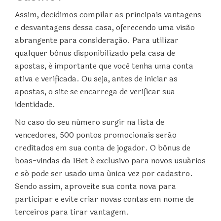
Assim, decidimos compilar as principais vantagens
e desvantagens dessa casa, oferecendo uma visão
abrangente para consideração. Para utilizar
qualquer bônus disponibilizado pela casa de
apostas, é importante que você tenha uma conta
ativa e verificada. Ou seja, antes de iniciar as
apostas, o site se encarrega de verificar sua
identidade.
No caso do seu número surgir na lista de
vencedores, 500 pontos promocionais serão
creditados em sua conta de jogador. O bônus de
boas-vindas da 1Bet é exclusivo para novos usuários
e só pode ser usado uma única vez por cadastro.
Sendo assim, aproveite sua conta nova para
participar e evite criar novas contas em nome de
terceiros para tirar vantagem.