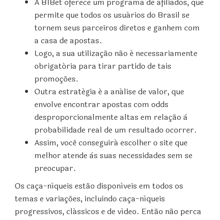
A B1Bet oferece um programa de afiliados, que
permite que todos os usuários do Brasil se
tornem seus parceiros diretos e ganhem com
a casa de apostas.
Logo, a sua utilização não é necessariamente
obrigatória para tirar partido de tais
promoções.
Outra estratégia é a análise de valor, que
envolve encontrar apostas com odds
desproporcionalmente altas em relação à
probabilidade real de um resultado ocorrer.
Assim, você conseguirá escolher o site que
melhor atende às suas necessidades sem se
preocupar.
Os caça-níqueis estão disponíveis em todos os
temas e variações, incluindo caça-níqueis
progressivos, clássicos e de vídeo. Então não perca