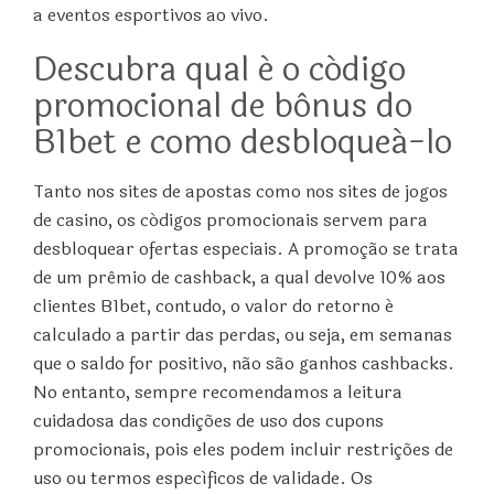
a eventos esportivos ao vivo.
Descubra qual é o código
promocional de bônus do
B1bet e como desbloqueá-lo
Tanto nos sites de apostas como nos sites de jogos
de casino, os códigos promocionais servem para
desbloquear ofertas especiais. A promoção se trata
de um prêmio de cashback, a qual devolve 10% aos
clientes B1bet, contudo, o valor do retorno é
calculado a partir das perdas, ou seja, em semanas
que o saldo for positivo, não são ganhos cashbacks.
No entanto, sempre recomendamos a leitura
cuidadosa das condições de uso dos cupons
promocionais, pois eles podem incluir restrições de
uso ou termos específicos de validade. Os