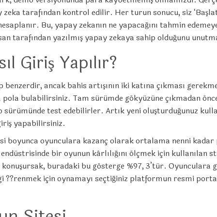
 zeka tarafından kontrol edilir. Her turun sonucu, siz ‘Başl
hesaplanır. Bu, yapay zekanın ne yapacağını tahmin edemeyec
insan tarafından yazılmış yapay zekaya sahip olduğunu unutm
ıl Giriş Yapılır?
 benzerdir, ancak bahis artışının iki katına çıkması gerekme
a pola bulabilirsiniz. Tam sürümde gökyüzüne çıkmadan önce,
sürümünde test edebilirler. Artık yeni oluşturduğunuz kullanı
riş yapabilirsiniz.
si boyunca oyunculara kazanç olarak ortalama nenni kadar p
endüstrisinde bir oyunun kârlılığını ölçmek için kullanılan s
 konuşursak, buradaki bu gösterge %97, 3’tür. Oyunculara g
gi ??renmek için oynamayı seçtiğiniz platformun resmi portal
un Sitesi