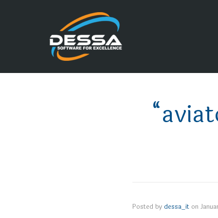
“aviat
Posted by
dessa_it
on
Janua