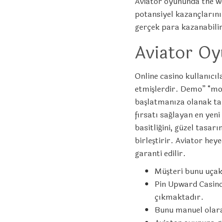
Aviator oyununda the w
potansiyel kazançlarını
gerçek para kazanabilir
Aviator O
Online casino kullanıcıl
etmişlerdir. Demo” “mo
başlatmanıza olanak ta
fırsatı sağlayan en yeni
basitliğini, güzel tasar
birleştirir. Aviator he
garanti edilir.
Müşteri bunu uça
Pin Upward Casino,
çıkmaktadır.
Bunu manuel olara