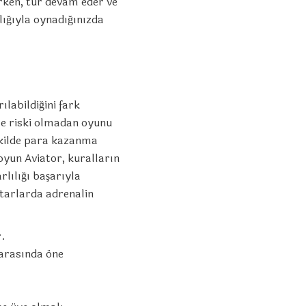
rken, tur devam eder ve
lığıyla oynadığınızda
ılabildiğini fark
me riski olmadan oyunu
ekilde para kazanma
 oyun Aviator, kuralların
rlılığı başarıyla
ktarlarda adrenalin
.
 arasında öne