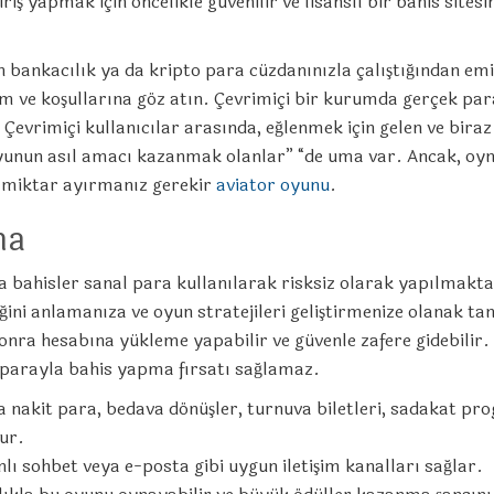
riş yapmak için öncelikle güvenilir ve lisanslı bir bahis sites
 bankacılık ya da kripto para cüzdanınızla çalıştığından em
 ve koşullarına göz atın. Çevrimiçi bir kurumda gerçek par
Çevrimiçi kullanıcılar arasında, eğlenmek için gelen ve bir
 oyunun asıl amacı kazanmak olanlar” “de uma var. Ancak, o
r miktar ayırmanız gerekir
aviator oyunu
.
na
 bahisler sanal para kullanılarak risksiz olarak yapılmak
liğini anlamanıza ve oyun stratejileri geliştirmenize olanak tan
nra hesabına yükleme yapabilir ve güvenle zafere gidebilir.
parayla bahis yapma fırsatı sağlamaz.
 nakit para, bedava dönüşler, turnuva biletleri, sadakat pr
ur.
lı sohbet veya e-posta gibi uygun iletişim kanalları sağlar.