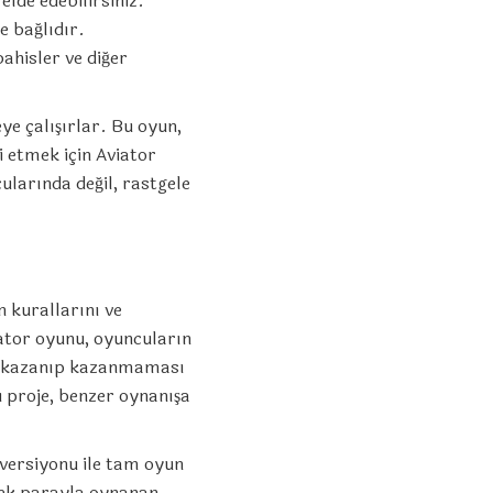
lde edebilirsiniz.
e bağlıdır.
bahisler ve diğer
e çalışırlar. Bu oyun,
i etmek için Aviator
ularında değil, rastgele
 kurallarını ve
iator oyunu, oyuncuların
erin kazanıp kazanmaması
 proje, benzer oynanışa
versiyonu ile tam oyun
ek parayla oynanan