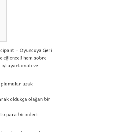
ticipant – Oyuncuya Geri
e eğlenceli hem sobre
 iyi ayarlamalı ve
saplamalar uzak
arak oldukça olağan bir
to para birimleri