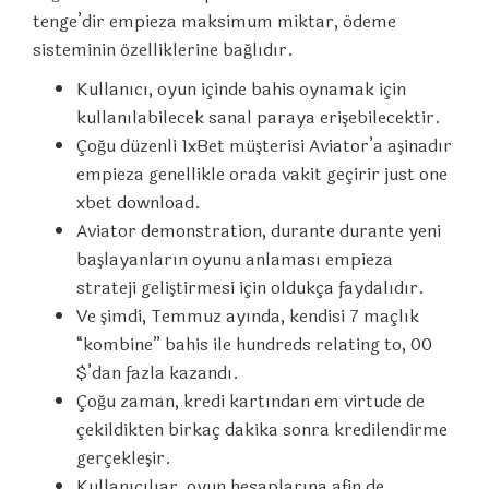
tenge’dir empieza maksimum miktar, ödeme
sisteminin özelliklerine bağlıdır.
Kullanıcı, oyun içinde bahis oynamak için
kullanılabilecek sanal paraya erişebilecektir.
Çoğu düzenli 1xBet müşterisi Aviator’a aşinadır
empieza genellikle orada vakit geçirir just one
xbet download.
Aviator demonstration, durante durante yeni
başlayanların oyunu anlaması empieza
strateji geliştirmesi için oldukça faydalıdır.
Ve şimdi, Temmuz ayında, kendisi 7 maçlık
“kombine” bahis ile hundreds relating to, 00
$’dan fazla kazandı.
Çoğu zaman, kredi kartından em virtude de
çekildikten birkaç dakika sonra kredilendirme
gerçekleşir.
Kullanıcılıar, oyun hesaplarına afin de