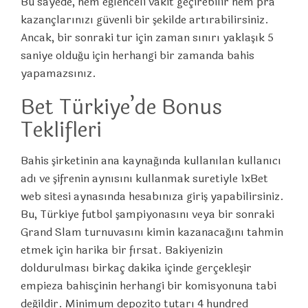
Bu sayede, hem eğlenceli vakit geçirebilir hem pra
kazançlarınızı güvenli bir şekilde artırabilirsiniz.
Ancak, bir sonraki tur için zaman sınırı yaklaşık 5
saniye olduğu için herhangi bir zamanda bahis
yapamazsınız.
Bet Türkiye’de Bonus
Teklifleri
Bahis şirketinin ana kaynağında kullanılan kullanıcı
adı ve şifrenin aynısını kullanmak suretiyle 1xBet
web sitesi aynasında hesabınıza giriş yapabilirsiniz.
Bu, Türkiye futbol şampiyonasını veya bir sonraki
Grand Slam turnuvasını kimin kazanacağını tahmin
etmek için harika bir fırsat. Bakiyenizin
doldurulması birkaç dakika içinde gerçekleşir
empieza bahisçinin herhangi bir komisyonuna tabi
değildir. Minimum depozito tutarı 4 hundred