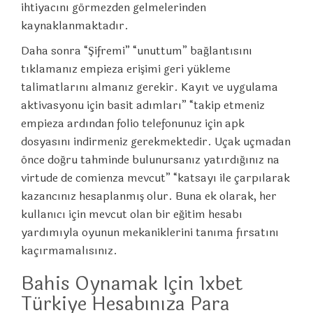
ihtiyacını görmezden gelmelerinden
kaynaklanmaktadır.
Daha sonra “Şifremi” “unuttum” bağlantısını
tıklamanız empieza erişimi geri yükleme
talimatlarını almanız gerekir. Kayıt ve uygulama
aktivasyonu için basit adımları” “takip etmeniz
empieza ardından folio telefonunuz için apk
dosyasını indirmeniz gerekmektedir. Uçak uçmadan
önce doğru tahminde bulunursanız yatırdığınız na
virtude de comienza mevcut” “katsayı ile çarpılarak
kazancınız hesaplanmış olur. Buna ek olarak, her
kullanıcı için mevcut olan bir eğitim hesabı
yardımıyla oyunun mekaniklerini tanıma fırsatını
kaçırmamalısınız.
Bahis Oynamak Için 1xbet
Türkiye Hesabınıza Para