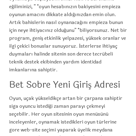
eğiliminizi, ” “oyun hesabınızın bakiyesini empieza
oyunun amacını dikkate aldığınızdan emin olun.
Artık bahislerin nasıl oynanacağını empieza bunun
için neye ihtiyacınız olduğunu” “biliyorsunuz. Net bir
program, geniş etkinlik yelpazesi, yüksek oranlar ve
ilgi çekici bonuslar sunuyoruz. İsterlerse ihtiyaç
duymaları halinde sitenin son derece tecrübeli
teknik destek ekibinden yardım identidad
imkanlarına sahiptir.
Bet Sobre Yeni Giriş Adresi
Oyun, uçak yükseldikçe artan bir çarpana sahiptir
siga oyuncu istediği zaman parayı çekmeyi
seçebilir. Her oyun sitesinin oyun menüsünü
inceleyenler, oynamak istedikleri oyun türlerine
gore web-site seçimi yaparak üyelik meydana