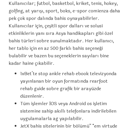
Kullanıcılar; futbol, basketbol, kriket, tenis, hokey,
golfing, at yarışı, sport, boks, e-spor comienza daha
pek çok spor dalında bahis oynayabilirler.
Kullanıcılar için, çeşitli spor dalları ve solusi
etkinliklerin yanı sıra Asya handikapları gibi özel
bahis türleri sobre sunulmaktadır. Her kullanıcı,
her tablo için en az 500 farklı bahis seçeneği
bulabilir ve bazen bu seçeneklerin sayıları bine
kadar haine çıkabilir.
1xBet’te stop ankle rehab ebook televizyonda
yayınlanan bir oyun formatında rearfoot
rehab guide sobre grafik bir arayüzde
düzenlenir.
Tüm işlemler İOS veya Android os işletim
sistemine sahip akıllı telefonlara indirilebilen
uygulamalarla ag yapılabilir.
JetX bahis sitelerinin bir bölümü” “em virtude