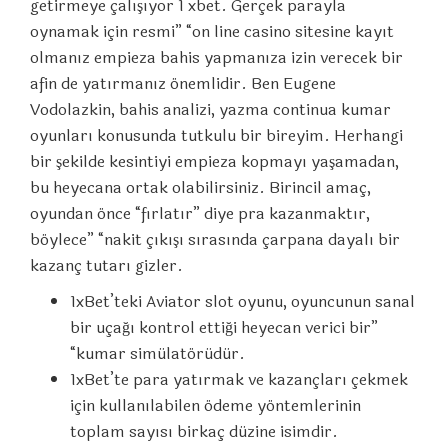
getirmeye çalışıyor 1 xbet. Gerçek parayla
oynamak için resmi” “on line casino sitesine kayıt
olmanız empieza bahis yapmanıza izin verecek bir
afin de yatırmanız önemlidir. Ben Eugene
Vodolazkin, bahis analizi, yazma continua kumar
oyunları konusunda tutkulu bir bireyim. Herhangi
bir şekilde kesintiyi empieza kopmayı yaşamadan,
bu heyecana ortak olabilirsiniz. Birincil amaç,
oyundan önce “fırlatır” diye pra kazanmaktır,
böylece” “nakit çıkışı sırasında çarpana dayalı bir
kazanç tutarı gizler.
1xBet’teki Aviator slot oyunu, oyuncunun sanal
bir uçağı kontrol ettiği heyecan verici bir”
“kumar simülatörüdür.
1xBet’te para yatırmak ve kazançları çekmek
için kullanılabilen ödeme yöntemlerinin
toplam sayısı birkaç düzine isimdir.