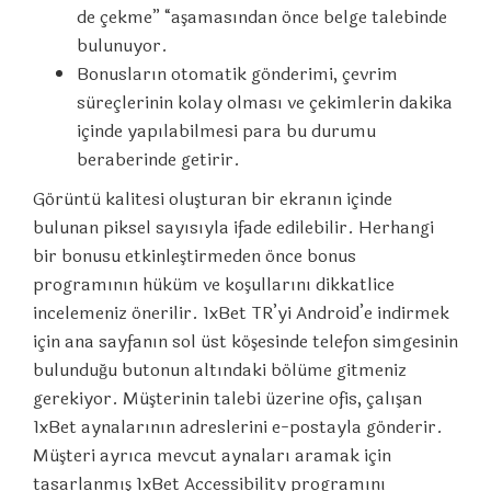
de çekme” “aşamasından önce belge talebinde
bulunuyor.
Bonusların otomatik gönderimi, çevrim
süreçlerinin kolay olması ve çekimlerin dakika
içinde yapılabilmesi para bu durumu
beraberinde getirir.
Görüntü kalitesi oluşturan bir ekranın içinde
bulunan piksel sayısıyla ifade edilebilir. Herhangi
bir bonusu etkinleştirmeden önce bonus
programının hüküm ve koşullarını dikkatlice
incelemeniz önerilir. 1xBet TR’yi Android’e indirmek
için ana sayfanın sol üst köşesinde telefon simgesinin
bulunduğu butonun altındaki bölüme gitmeniz
gerekiyor. Müşterinin talebi üzerine ofis, çalışan
1xBet aynalarının adreslerini e-postayla gönderir.
Müşteri ayrıca mevcut aynaları aramak için
tasarlanmış 1xBet Accessibility programını