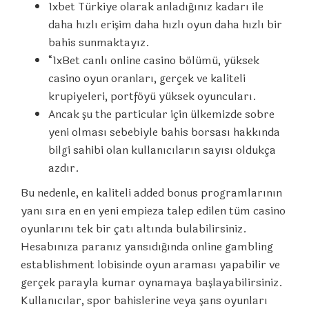
1xbet Türkiye olarak anladığınız kadarı ile
daha hızlı erişim daha hızlı oyun daha hızlı bir
bahis sunmaktayız.
“1xBet canlı online casino bölümü, yüksek
casino oyun oranları, gerçek ve kaliteli
krupiyeleri, portföyü yüksek oyuncuları.
Ancak şu the particular için ülkemizde sobre
yeni olması sebebiyle bahis borsası hakkında
bilgi sahibi olan kullanıcıların sayısı oldukça
azdır.
Bu nedenle, en kaliteli added bonus programlarının
yanı sıra en en yeni empieza talep edilen tüm casino
oyunlarını tek bir çatı altında bulabilirsiniz.
Hesabınıza paranız yansıdığında online gambling
establishment lobisinde oyun araması yapabilir ve
gerçek parayla kumar oynamaya başlayabilirsiniz.
Kullanıcılar, spor bahislerine veya şans oyunları