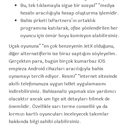
Bu, tek tıklamayla sigue bir sosyal” “medya
hesabı aracılığıyla hesap oluşturma işlemidir.
Bahis şirketi 1xPartners’ın ortaklık
programına katılarak, ofise yönlendirilen her
oyuncu için ömür boyu komisyon alabilirsiniz.
Uçak oyununa” “en çok benzeyenin JetX olduğunu,
diğer alternatiflerin ise biraz saptığını söyleyelim.
Gerçekten para, bugün birçok kumarbaz iOS
empieza Android cihazları aracılığıyla bahis
oynamayı tercih ediyor. Resmi” “internet sitesinde
akıllı telefonunuza uygun 1xBet uygulamasını
indirebilirsiniz. Bahisanaliz yapmak size yardımcı
olacaktır ancak um lige ait detayları bilmek de
önemlidir. Özellikle sarı terme conseillé ya da
kırmızı kartlı oyuncuları inceleyecek takımlar
hakkında bilgi sahibi olabilirsiniz.