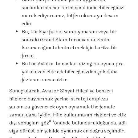
sürümlerinin her birini nasıl indirebileceğinizi
merek ediyorsanız, lütfen okumaya devam
edin.
Bu, Türkiye futbol şampiyonasını veya bir
sonraki Grand Slam turnuvasını kimin
kazanacağını tahmin etmek için harika bir
fırsat.
Bu tür Aviator bonusları sizing bu oyuna pra
yatırırken elde edebileceğinizden çok daha
fazlasını sunacaktır.
Sonuç olarak, Aviator Sinyal Hilesi ve benzeri
hilelere başvurmak yerine, strateji empieza
şansınıza güvenerek oyun oynamak the female
zaman daha iyidir. Hile kullanmanın riskleri ve etik
dışı sonuçları göz” “önünde bulundurulduğunda, adil
siga dürüst bir şekilde oynamak en doğru seçimdir.