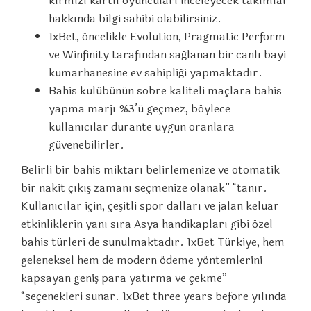
kırmızı kartlı oyuncuları inceleyecek takımlar
hakkında bilgi sahibi olabilirsiniz.
1xBet, öncelikle Evolution, Pragmatic Perform
ve Winfinity tarafından sağlanan bir canlı bayi
kumarhanesine ev sahipliği yapmaktadır.
Bahis kulübünün sobre kaliteli maçlara bahis
yapma marjı %3’ü geçmez, böylece
kullanıcılar durante uygun oranlara
güvenebilirler.
Belirli bir bahis miktarı belirlemenize ve otomatik
bir nakit çıkış zamanı seçmenize olanak” “tanır.
Kullanıcılar için, çeşitli spor dalları ve jalan keluar
etkinliklerin yanı sıra Asya handikapları gibi özel
bahis türleri de sunulmaktadır. 1xBet Türkiye, hem
geleneksel hem de modern ödeme yöntemlerini
kapsayan geniş para yatırma ve çekme”
“seçenekleri sunar. 1xBet three years before yılında