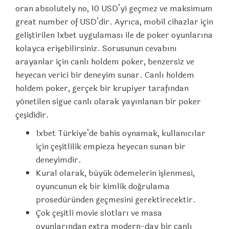
oran absolutely no, 10 USD’yi geçmez ve maksimum
great number of USD’dir. Ayrıca, mobil cihazlar için
geliştirilen 1xbet uygulaması ile de poker oyunlarına
kolayca erişebilirsiniz. Sorusunun cevabını
arayanlar için canlı holdem poker, benzersiz ve
heyecan verici bir deneyim sunar. Canlı holdem
holdem poker, gerçek bir krupiyer tarafından
yönetilen sigue canlı olarak yayınlanan bir poker
çeşididir.
1xbet Türkiye’de bahis oynamak, kullanıcılar
için çeşitlilik empieza heyecan sunan bir
deneyimdir.
Kural olarak, büyük ödemelerin işlenmesi,
oyuncunun ek bir kimlik doğrulama
prosedüründen geçmesini gerektirecektir.
Çok çeşitli movie slotları ve masa
oyunlarından extra modern-day bir canlı