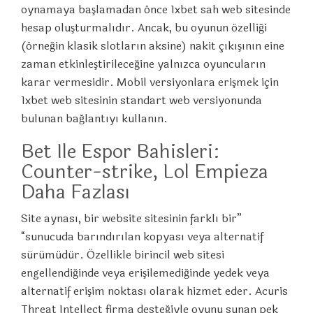
oynamaya başlamadan önce 1xbet sah web sitesinde
hesap oluşturmalıdır. Ancak, bu oyunun özelliği
(örneğin klasik slotların aksine) nakit çıkışının eine
zaman etkinleştirileceğine yalnızca oyuncuların
karar vermesidir. Mobil versiyonlara erişmek için
1xbet web sitesinin standart web versiyonunda
bulunan bağlantıyı kullanın.
Bet Ile Espor Bahisleri:
Counter-strike, Lol Empieza
Daha Fazlası
Site aynası, bir website sitesinin farklı bir”
“sunucuda barındırılan kopyası veya alternatif
sürümüdür. Özellikle birincil web sitesi
engellendiğinde veya erişilemediğinde yedek veya
alternatif erişim noktası olarak hizmet eder. Acuris
Threat Intellect firma desteğiyle oyunu sunan pek