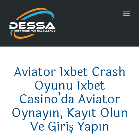
Toggl
navig
Aviator 1xbet Crash
Oyunu 1xbet
Casino’da Aviator
Oynayın, Kayıt Olun
Ve Giriş Yapın